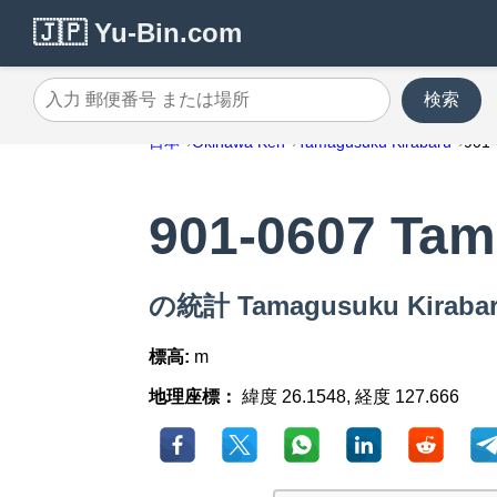
🇯🇵 Yu-Bin.com
検索
入力 郵便番号 または場所
日本
Okinawa Ken
Tamagusuku Kirabaru
901
901-0607 Tam
の統計 Tamagusuku Kirab
標高:
m
地理座標：
緯度 26.1548, 経度 127.666