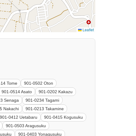
Leaflet
414 Tome
901-0502 Oton
901-0514 Asato
901-0202 Kakazu
33 Senaga
901-0234 Tagami
5 Nakachi
901-0213 Takamine
901-0412 Uetabaru
901-0415 Kogusuku
901-0503 Aragusuku
gusuku
901-0403 Yonagusuku