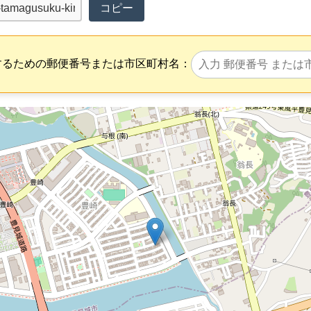
コピー
するための郵便番号または市区町村名：