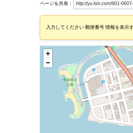
ページを共有：
入力してください 郵便番号 情報を表示
+
−