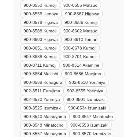
900-8550 Kumoji
900-8555 Matsuo
900-8556 Uenoya
900-8567 Higawa
900-8578 Higawa
900-8586 Kumoji
900-8588 Kumoji
900-8602 Matsuo
900-8603 Higawa
900-8610 Tomari
900-8651 Kumoji
900-8678 Kumoji
900-8688 Kumoji
900-8701 Kumoji
900-8711 Kumoji
900-8514 Akamine
900-8654 Makishi
900-8686 Maejima
900-8558 Kohagura
902-8510 Yorimiya
902-8511 Furujima
902-8555 Yorimiya
902-8570 Yorimiya
900-8501 Izumizaki
900-8525 Izumizaki
900-8534 Izumizaki
900-8540 Matsuyama
900-8547 Minatocho
900-8548 Minatocho
900-8553 Izumizaki
900-8557 Matsuyama
900-8570 Izumizaki