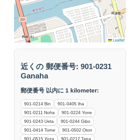
Leaflet
近くの 郵便番号: 901-0231
Ganaha
郵便番号 以内に 1 kilometer:
901-0214 Bin
901-0405 Iha
901-0211 Noha
901-0224 Yone
901-0243 Ueta
901-0244 Gibo
901-0414 Tome
901-0502 Oton
901-0515 Yoza
901-0212 Taira