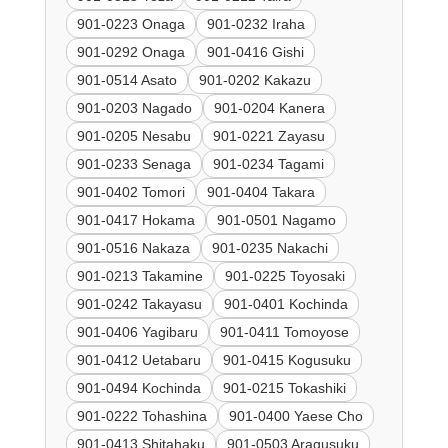
901-0223 Onaga
901-0232 Iraha
901-0292 Onaga
901-0416 Gishi
901-0514 Asato
901-0202 Kakazu
901-0203 Nagado
901-0204 Kanera
901-0205 Nesabu
901-0221 Zayasu
901-0233 Senaga
901-0234 Tagami
901-0402 Tomori
901-0404 Takara
901-0417 Hokama
901-0501 Nagamo
901-0516 Nakaza
901-0235 Nakachi
901-0213 Takamine
901-0225 Toyosaki
901-0242 Takayasu
901-0401 Kochinda
901-0406 Yagibaru
901-0411 Tomoyose
901-0412 Uetabaru
901-0415 Kogusuku
901-0494 Kochinda
901-0215 Tokashiki
901-0222 Tohashina
901-0400 Yaese Cho
901-0413 Shitahaku
901-0503 Aragusuku