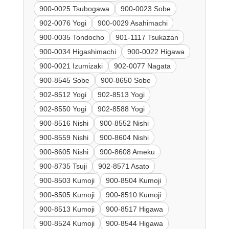
900-0025 Tsubogawa
900-0023 Sobe
902-0076 Yogi
900-0029 Asahimachi
900-0035 Tondocho
901-1117 Tsukazan
900-0034 Higashimachi
900-0022 Higawa
900-0021 Izumizaki
902-0077 Nagata
900-8545 Sobe
900-8650 Sobe
902-8512 Yogi
902-8513 Yogi
902-8550 Yogi
902-8588 Yogi
900-8516 Nishi
900-8552 Nishi
900-8559 Nishi
900-8604 Nishi
900-8605 Nishi
900-8608 Ameku
900-8735 Tsuji
902-8571 Asato
900-8503 Kumoji
900-8504 Kumoji
900-8505 Kumoji
900-8510 Kumoji
900-8513 Kumoji
900-8517 Higawa
900-8524 Kumoji
900-8544 Higawa