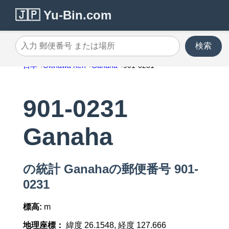
🇯🇵 Yu-Bin.com
検索
入力 郵便番号 または場所
日本
Okinawa Ken
Ganaha
901-0231
901-0231
Ganaha
の統計 Ganahaの郵便番号 901-
0231
標高:
m
地理座標：
緯度 26.1548, 経度 127.666