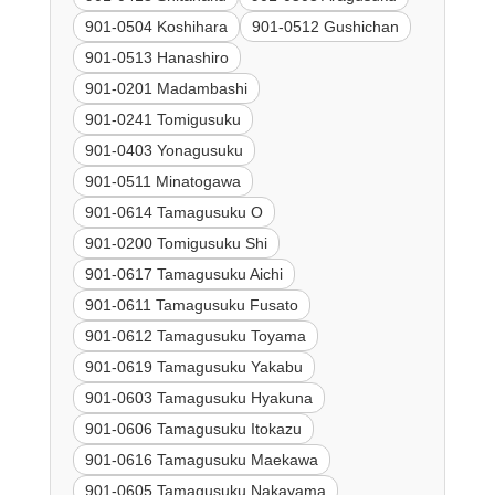
901-0504 Koshihara
901-0512 Gushichan
901-0513 Hanashiro
901-0201 Madambashi
901-0241 Tomigusuku
901-0403 Yonagusuku
901-0511 Minatogawa
901-0614 Tamagusuku O
901-0200 Tomigusuku Shi
901-0617 Tamagusuku Aichi
901-0611 Tamagusuku Fusato
901-0612 Tamagusuku Toyama
901-0619 Tamagusuku Yakabu
901-0603 Tamagusuku Hyakuna
901-0606 Tamagusuku Itokazu
901-0616 Tamagusuku Maekawa
901-0605 Tamagusuku Nakayama