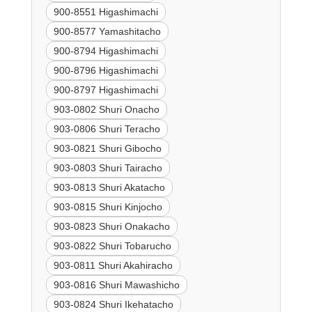
900-8551 Higashimachi
900-8577 Yamashitacho
900-8794 Higashimachi
900-8796 Higashimachi
900-8797 Higashimachi
903-0802 Shuri Onacho
903-0806 Shuri Teracho
903-0821 Shuri Gibocho
903-0803 Shuri Tairacho
903-0813 Shuri Akatacho
903-0815 Shuri Kinjocho
903-0823 Shuri Onakacho
903-0822 Shuri Tobarucho
903-0811 Shuri Akahiracho
903-0816 Shuri Mawashicho
903-0824 Shuri Ikehatacho