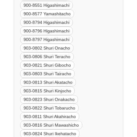
900-8551 Higashimachi
900-8577 Yamashitacho
900-8794 Higashimachi
900-8796 Higashimachi
900-8797 Higashimachi
903-0802 Shuri Onacho
903-0806 Shuri Teracho
903-0821 Shuri Gibocho
903-0803 Shuri Tairacho
903-0813 Shuri Akatacho
903-0815 Shuri Kinjocho
903-0823 Shuri Onakacho
903-0822 Shuri Tobarucho
903-0811 Shuri Akahiracho
903-0816 Shuri Mawashicho
903-0824 Shuri Ikehatacho