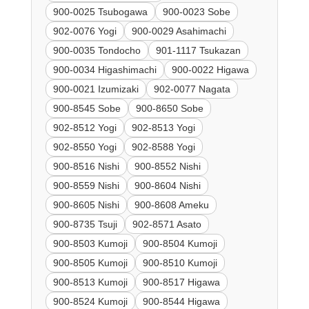
900-0025 Tsubogawa
900-0023 Sobe
902-0076 Yogi
900-0029 Asahimachi
900-0035 Tondocho
901-1117 Tsukazan
900-0034 Higashimachi
900-0022 Higawa
900-0021 Izumizaki
902-0077 Nagata
900-8545 Sobe
900-8650 Sobe
902-8512 Yogi
902-8513 Yogi
902-8550 Yogi
902-8588 Yogi
900-8516 Nishi
900-8552 Nishi
900-8559 Nishi
900-8604 Nishi
900-8605 Nishi
900-8608 Ameku
900-8735 Tsuji
902-8571 Asato
900-8503 Kumoji
900-8504 Kumoji
900-8505 Kumoji
900-8510 Kumoji
900-8513 Kumoji
900-8517 Higawa
900-8524 Kumoji
900-8544 Higawa