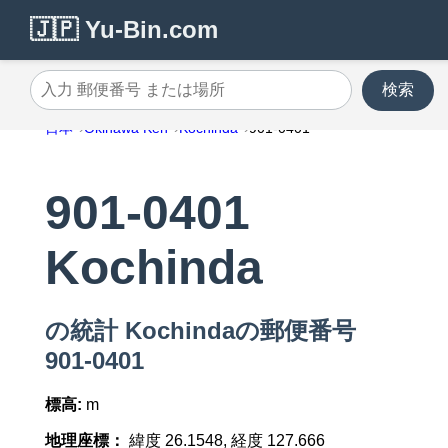
🇯🇵 Yu-Bin.com
検索
入力 郵便番号 または場所
日本
Okinawa Ken
Kochinda
901-0401
901-0401
Kochinda
の統計 Kochindaの郵便番号
901-0401
標高:
m
地理座標：
緯度 26.1548, 経度 127.666