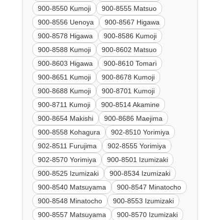
900-8550 Kumoji
900-8555 Matsuo
900-8556 Uenoya
900-8567 Higawa
900-8578 Higawa
900-8586 Kumoji
900-8588 Kumoji
900-8602 Matsuo
900-8603 Higawa
900-8610 Tomari
900-8651 Kumoji
900-8678 Kumoji
900-8688 Kumoji
900-8701 Kumoji
900-8711 Kumoji
900-8514 Akamine
900-8654 Makishi
900-8686 Maejima
900-8558 Kohagura
902-8510 Yorimiya
902-8511 Furujima
902-8555 Yorimiya
902-8570 Yorimiya
900-8501 Izumizaki
900-8525 Izumizaki
900-8534 Izumizaki
900-8540 Matsuyama
900-8547 Minatocho
900-8548 Minatocho
900-8553 Izumizaki
900-8557 Matsuyama
900-8570 Izumizaki