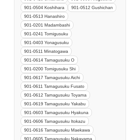
901-0504 Koshihara
901-0512 Gushichan
901-0513 Hanashiro
901-0201 Madambashi
901-0241 Tomigusuku
901-0403 Yonagusuku
901-0511 Minatogawa
901-0614 Tamagusuku O
901-0200 Tomigusuku Shi
901-0617 Tamagusuku Aichi
901-0611 Tamagusuku Fusato
901-0612 Tamagusuku Toyama
901-0619 Tamagusuku Yakabu
901-0603 Tamagusuku Hyakuna
901-0606 Tamagusuku Itokazu
901-0616 Tamagusuku Maekawa
901-0605 Tamagusuku Nakayama