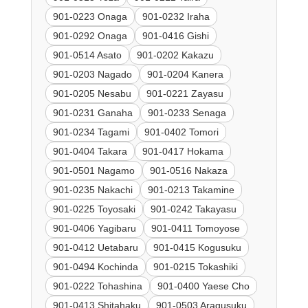
901-0223 Onaga
901-0232 Iraha
901-0292 Onaga
901-0416 Gishi
901-0514 Asato
901-0202 Kakazu
901-0203 Nagado
901-0204 Kanera
901-0205 Nesabu
901-0221 Zayasu
901-0231 Ganaha
901-0233 Senaga
901-0234 Tagami
901-0402 Tomori
901-0404 Takara
901-0417 Hokama
901-0501 Nagamo
901-0516 Nakaza
901-0235 Nakachi
901-0213 Takamine
901-0225 Toyosaki
901-0242 Takayasu
901-0406 Yagibaru
901-0411 Tomoyose
901-0412 Uetabaru
901-0415 Kogusuku
901-0494 Kochinda
901-0215 Tokashiki
901-0222 Tohashina
901-0400 Yaese Cho
901-0413 Shitahaku
901-0503 Aragusuku