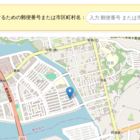
するための郵便番号または市区町村名：