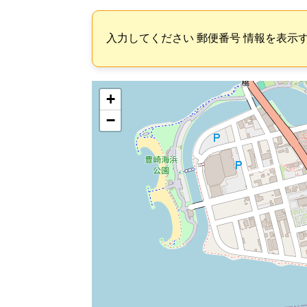
入力してください 郵便番号 情報を表示
+
−