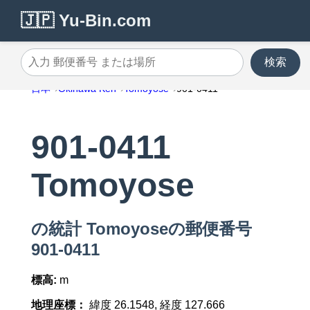
🇯🇵 Yu-Bin.com
検索
入力 郵便番号 または場所
日本
Okinawa Ken
Tomoyose
901-0411
901-0411
Tomoyose
の統計 Tomoyoseの郵便番号
901-0411
標高:
m
地理座標：
緯度 26.1548, 経度 127.666