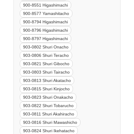
900-8551 Higashimachi
900-8577 Yamashitacho
900-8794 Higashimachi
900-8796 Higashimachi
900-8797 Higashimachi
903-0802 Shuri Onacho
903-0806 Shuri Teracho
903-0821 Shuri Gibocho
903-0803 Shuri Tairacho
903-0813 Shuri Akatacho
903-0815 Shuri Kinjocho
903-0823 Shuri Onakacho
903-0822 Shuri Tobarucho
903-0811 Shuri Akahiracho
903-0816 Shuri Mawashicho
903-0824 Shuri Ikehatacho