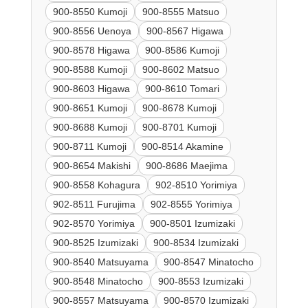
900-8550 Kumoji
900-8555 Matsuo
900-8556 Uenoya
900-8567 Higawa
900-8578 Higawa
900-8586 Kumoji
900-8588 Kumoji
900-8602 Matsuo
900-8603 Higawa
900-8610 Tomari
900-8651 Kumoji
900-8678 Kumoji
900-8688 Kumoji
900-8701 Kumoji
900-8711 Kumoji
900-8514 Akamine
900-8654 Makishi
900-8686 Maejima
900-8558 Kohagura
902-8510 Yorimiya
902-8511 Furujima
902-8555 Yorimiya
902-8570 Yorimiya
900-8501 Izumizaki
900-8525 Izumizaki
900-8534 Izumizaki
900-8540 Matsuyama
900-8547 Minatocho
900-8548 Minatocho
900-8553 Izumizaki
900-8557 Matsuyama
900-8570 Izumizaki