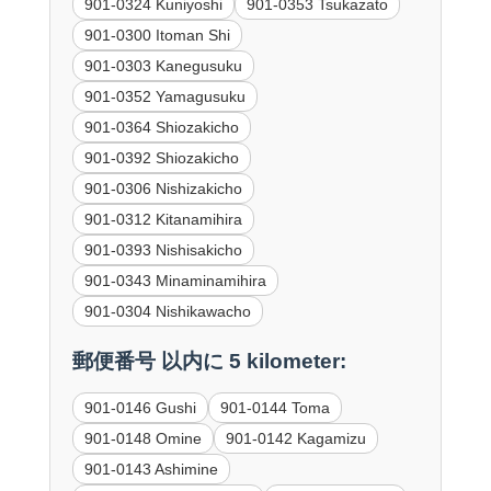
901-0324 Kuniyoshi
901-0353 Tsukazato
901-0300 Itoman Shi
901-0303 Kanegusuku
901-0352 Yamagusuku
901-0364 Shiozakicho
901-0392 Shiozakicho
901-0306 Nishizakicho
901-0312 Kitanamihira
901-0393 Nishisakicho
901-0343 Minaminamihira
901-0304 Nishikawacho
郵便番号 以内に 5 kilometer:
901-0146 Gushi
901-0144 Toma
901-0148 Omine
901-0142 Kagamizu
901-0143 Ashimine