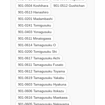
901-0504 Koshihara
901-0512 Gushichan
901-0513 Hanashiro
901-0201 Madambashi
901-0241 Tomigusuku
901-0403 Yonagusuku
901-0511 Minatogawa
901-0614 Tamagusuku O
901-0200 Tomigusuku Shi
901-0617 Tamagusuku Aichi
901-0611 Tamagusuku Fusato
901-0612 Tamagusuku Toyama
901-0619 Tamagusuku Yakabu
901-0603 Tamagusuku Hyakuna
901-0606 Tamagusuku Itokazu
901-0616 Tamagusuku Maekawa
901-0605 Tamagusuku Nakayama