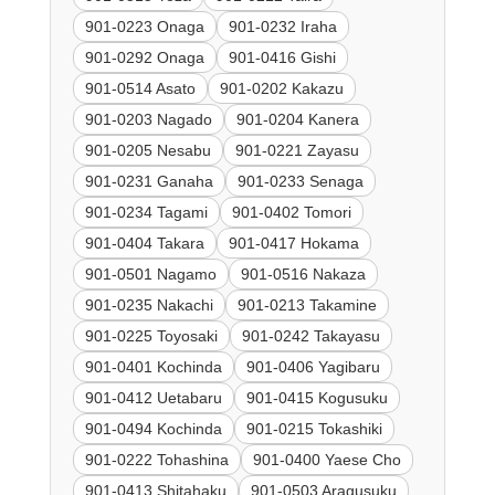
901-0223 Onaga
901-0232 Iraha
901-0292 Onaga
901-0416 Gishi
901-0514 Asato
901-0202 Kakazu
901-0203 Nagado
901-0204 Kanera
901-0205 Nesabu
901-0221 Zayasu
901-0231 Ganaha
901-0233 Senaga
901-0234 Tagami
901-0402 Tomori
901-0404 Takara
901-0417 Hokama
901-0501 Nagamo
901-0516 Nakaza
901-0235 Nakachi
901-0213 Takamine
901-0225 Toyosaki
901-0242 Takayasu
901-0401 Kochinda
901-0406 Yagibaru
901-0412 Uetabaru
901-0415 Kogusuku
901-0494 Kochinda
901-0215 Tokashiki
901-0222 Tohashina
901-0400 Yaese Cho
901-0413 Shitahaku
901-0503 Aragusuku