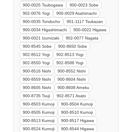
900-0025 Tsubogawa
900-0023 Sobe
902-0076 Yogi
900-0029 Asahimachi
900-0035 Tondocho
901-1117 Tsukazan
900-0034 Higashimachi
900-0022 Higawa
900-0021 Izumizaki
902-0077 Nagata
900-8545 Sobe
900-8650 Sobe
902-8512 Yogi
902-8513 Yogi
902-8550 Yogi
902-8588 Yogi
900-8516 Nishi
900-8552 Nishi
900-8559 Nishi
900-8604 Nishi
900-8605 Nishi
900-8608 Ameku
900-8735 Tsuji
902-8571 Asato
900-8503 Kumoji
900-8504 Kumoji
900-8505 Kumoji
900-8510 Kumoji
900-8513 Kumoji
900-8517 Higawa
900-8524 Kumoji
900-8544 Higawa