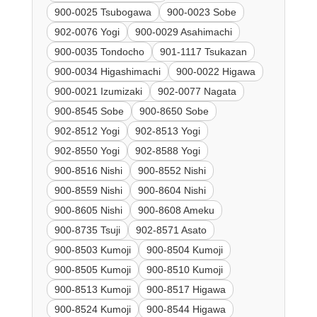
900-0025 Tsubogawa
900-0023 Sobe
902-0076 Yogi
900-0029 Asahimachi
900-0035 Tondocho
901-1117 Tsukazan
900-0034 Higashimachi
900-0022 Higawa
900-0021 Izumizaki
902-0077 Nagata
900-8545 Sobe
900-8650 Sobe
902-8512 Yogi
902-8513 Yogi
902-8550 Yogi
902-8588 Yogi
900-8516 Nishi
900-8552 Nishi
900-8559 Nishi
900-8604 Nishi
900-8605 Nishi
900-8608 Ameku
900-8735 Tsuji
902-8571 Asato
900-8503 Kumoji
900-8504 Kumoji
900-8505 Kumoji
900-8510 Kumoji
900-8513 Kumoji
900-8517 Higawa
900-8524 Kumoji
900-8544 Higawa