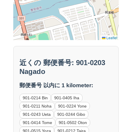
Leaflet
近くの 郵便番号: 901-0203
Nagado
郵便番号 以内に 1 kilometer:
901-0214 Bin
901-0405 Iha
901-0211 Noha
901-0224 Yone
901-0243 Ueta
901-0244 Gibo
901-0414 Tome
901-0502 Oton
901-0515 Yoza
901-0212 Taira