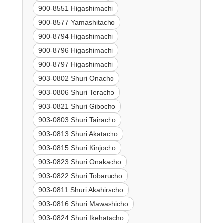
900-8551 Higashimachi
900-8577 Yamashitacho
900-8794 Higashimachi
900-8796 Higashimachi
900-8797 Higashimachi
903-0802 Shuri Onacho
903-0806 Shuri Teracho
903-0821 Shuri Gibocho
903-0803 Shuri Tairacho
903-0813 Shuri Akatacho
903-0815 Shuri Kinjocho
903-0823 Shuri Onakacho
903-0822 Shuri Tobarucho
903-0811 Shuri Akahiracho
903-0816 Shuri Mawashicho
903-0824 Shuri Ikehatacho