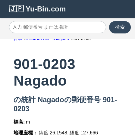
🇯🇵 Yu-Bin.com
検索
入力 郵便番号 または場所
日本
Okinawa Ken
Nagado
901-0203
901-0203
Nagado
の統計 Nagadoの郵便番号 901-
0203
標高:
m
地理座標：
緯度 26.1548, 経度 127.666