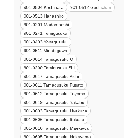
901-0504 Koshihara
901-0512 Gushichan
901-0513 Hanashiro
901-0201 Madambashi
901-0241 Tomigusuku
901-0403 Yonagusuku
901-0511 Minatogawa
901-0614 Tamagusuku O
901-0200 Tomigusuku Shi
901-0617 Tamagusuku Aichi
901-0611 Tamagusuku Fusato
901-0612 Tamagusuku Toyama
901-0619 Tamagusuku Yakabu
901-0603 Tamagusuku Hyakuna
901-0606 Tamagusuku Itokazu
901-0616 Tamagusuku Maekawa
901-0605 Tamagusuku Nakayama