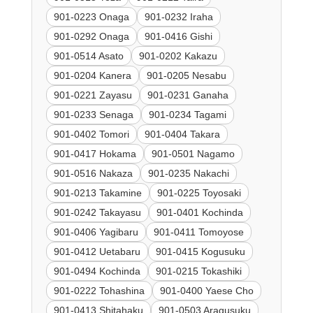
901-0223 Onaga
901-0232 Iraha
901-0292 Onaga
901-0416 Gishi
901-0514 Asato
901-0202 Kakazu
901-0204 Kanera
901-0205 Nesabu
901-0221 Zayasu
901-0231 Ganaha
901-0233 Senaga
901-0234 Tagami
901-0402 Tomori
901-0404 Takara
901-0417 Hokama
901-0501 Nagamo
901-0516 Nakaza
901-0235 Nakachi
901-0213 Takamine
901-0225 Toyosaki
901-0242 Takayasu
901-0401 Kochinda
901-0406 Yagibaru
901-0411 Tomoyose
901-0412 Uetabaru
901-0415 Kogusuku
901-0494 Kochinda
901-0215 Tokashiki
901-0222 Tohashina
901-0400 Yaese Cho
901-0413 Shitahaku
901-0503 Aragusuku