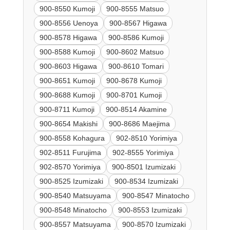
900-8550 Kumoji
900-8555 Matsuo
900-8556 Uenoya
900-8567 Higawa
900-8578 Higawa
900-8586 Kumoji
900-8588 Kumoji
900-8602 Matsuo
900-8603 Higawa
900-8610 Tomari
900-8651 Kumoji
900-8678 Kumoji
900-8688 Kumoji
900-8701 Kumoji
900-8711 Kumoji
900-8514 Akamine
900-8654 Makishi
900-8686 Maejima
900-8558 Kohagura
902-8510 Yorimiya
902-8511 Furujima
902-8555 Yorimiya
902-8570 Yorimiya
900-8501 Izumizaki
900-8525 Izumizaki
900-8534 Izumizaki
900-8540 Matsuyama
900-8547 Minatocho
900-8548 Minatocho
900-8553 Izumizaki
900-8557 Matsuyama
900-8570 Izumizaki