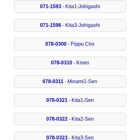
071-1593
- Kita1-Johigashi
071-1596
- Kita3-Johigashi
078-0300
- Pippu Cho
078-0310
- Kisen
078-0311
- Minami1-Sen
078-0321
- Kita1-Sen
078-0322
- Kita2-Sen
078-0323
- Kita3-Sen