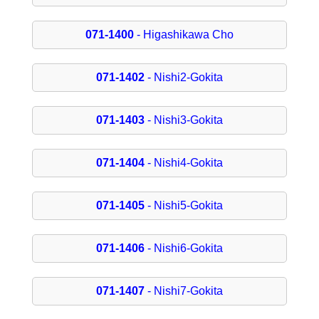
071-1400
- Higashikawa Cho
071-1402
- Nishi2-Gokita
071-1403
- Nishi3-Gokita
071-1404
- Nishi4-Gokita
071-1405
- Nishi5-Gokita
071-1406
- Nishi6-Gokita
071-1407
- Nishi7-Gokita