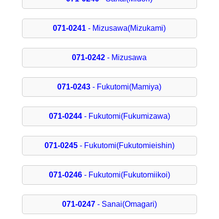
071-0241
- Mizusawa(Mizukami)
071-0242
- Mizusawa
071-0243
- Fukutomi(Mamiya)
071-0244
- Fukutomi(Fukumizawa)
071-0245
- Fukutomi(Fukutomieishin)
071-0246
- Fukutomi(Fukutomiikoi)
071-0247
- Sanai(Omagari)