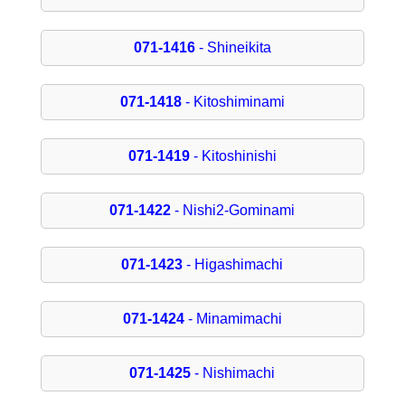
071-1416
- Shineikita
071-1418
- Kitoshiminami
071-1419
- Kitoshinishi
071-1422
- Nishi2-Gominami
071-1423
- Higashimachi
071-1424
- Minamimachi
071-1425
- Nishimachi