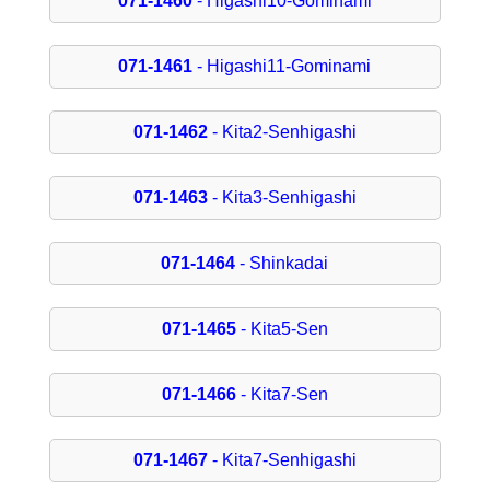
071-1460
- Higashi10-Gominami
071-1461
- Higashi11-Gominami
071-1462
- Kita2-Senhigashi
071-1463
- Kita3-Senhigashi
071-1464
- Shinkadai
071-1465
- Kita5-Sen
071-1466
- Kita7-Sen
071-1467
- Kita7-Senhigashi