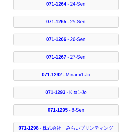
071-1264
- 24-Sen
071-1265
- 25-Sen
071-1266
- 26-Sen
071-1267
- 27-Sen
071-1292
- Minami1-Jo
071-1293
- Kita1-Jo
071-1295
- 8-Sen
071-1298
- 株式会社 みらいプリンティング