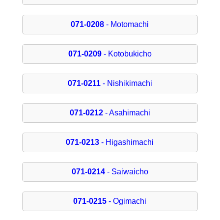
071-0208
- Motomachi
071-0209
- Kotobukicho
071-0211
- Nishikimachi
071-0212
- Asahimachi
071-0213
- Higashimachi
071-0214
- Saiwaicho
071-0215
- Ogimachi