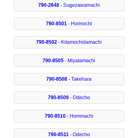
790-2648
- Sugezawamachi
790-8501
- Horinochi
790-8502
- Kitamochidamachi
790-8505
- Miyatamachi
790-8508
- Takehara
790-8509
- Odecho
790-8510
- Hommachi
790-8511
- Odecho