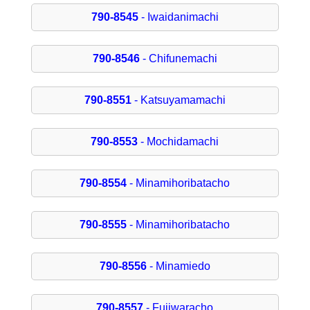
790-8545
- Iwaidanimachi
790-8546
- Chifunemachi
790-8551
- Katsuyamamachi
790-8553
- Mochidamachi
790-8554
- Minamihoribatacho
790-8555
- Minamihoribatacho
790-8556
- Minamiedo
790-8557
- Fujiwaracho