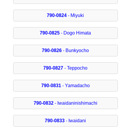
790-0824
- Miyuki
790-0825
- Dogo Himata
790-0826
- Bunkyocho
790-0827
- Teppocho
790-0831
- Yamadacho
790-0832
- Iwaidaninishimachi
790-0833
- Iwaidani