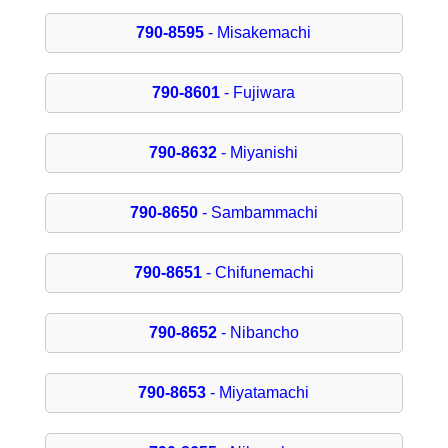
790-8595
- Misakemachi
790-8601
- Fujiwara
790-8632
- Miyanishi
790-8650
- Sambammachi
790-8651
- Chifunemachi
790-8652
- Nibancho
790-8653
- Miyatamachi