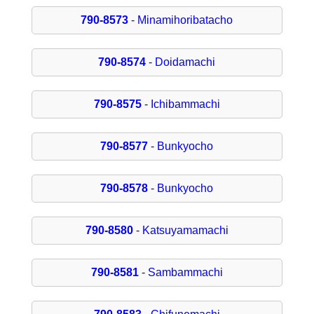
790-8573
- Minamihoribatacho
790-8574
- Doidamachi
790-8575
- Ichibammachi
790-8577
- Bunkyocho
790-8578
- Bunkyocho
790-8580
- Katsuyamamachi
790-8581
- Sambammachi