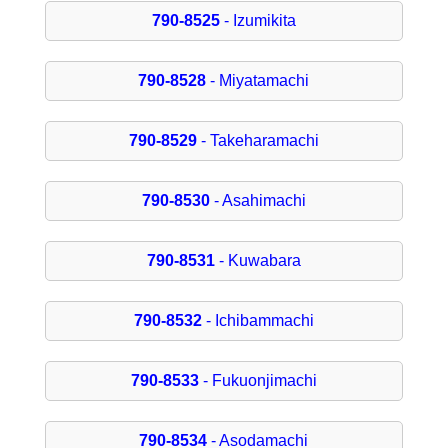
790-8525
- Izumikita
790-8528
- Miyatamachi
790-8529
- Takeharamachi
790-8530
- Asahimachi
790-8531
- Kuwabara
790-8532
- Ichibammachi
790-8533
- Fukuonjimachi
790-8534
- Asodamachi