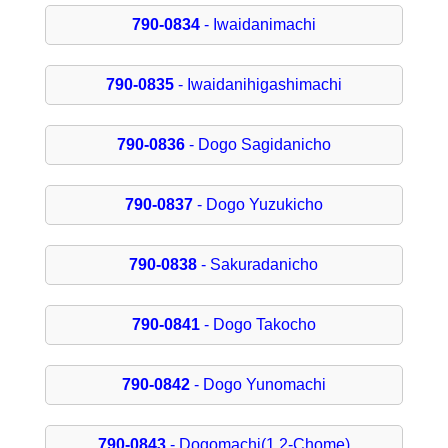
790-0834
- Iwaidanimachi
790-0835
- Iwaidanihigashimachi
790-0836
- Dogo Sagidanicho
790-0837
- Dogo Yuzukicho
790-0838
- Sakuradanicho
790-0841
- Dogo Takocho
790-0842
- Dogo Yunomachi
790-0843
- Dogomachi(1.2-Chome)