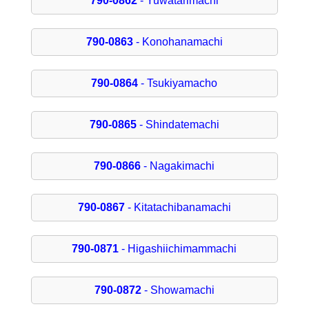
790-0862
- Yuwatarimachi
790-0863
- Konohanamachi
790-0864
- Tsukiyamacho
790-0865
- Shindatemachi
790-0866
- Nagakimachi
790-0867
- Kitatachibanamachi
790-0871
- Higashiichimammachi
790-0872
- Showamachi