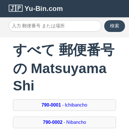
🇯🇵 Yu-Bin.com
検索
すべて 郵便番号
の Matsuyama
Shi
790-0001
- Ichibancho
790-0002
- Nibancho