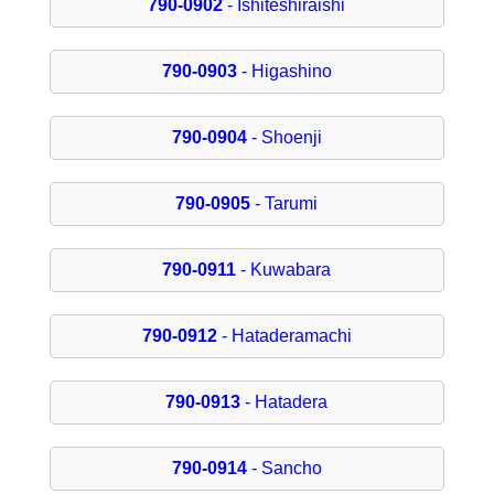
790-0902
- Ishiteshiraishi
790-0903
- Higashino
790-0904
- Shoenji
790-0905
- Tarumi
790-0911
- Kuwabara
790-0912
- Hataderamachi
790-0913
- Hatadera
790-0914
- Sancho