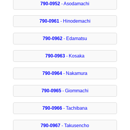
790-0952
- Asodamachi
790-0961
- Hinodemachi
790-0962
- Edamatsu
790-0963
- Kosaka
790-0964
- Nakamura
790-0965
- Giommachi
790-0966
- Tachibana
790-0967
- Takusencho