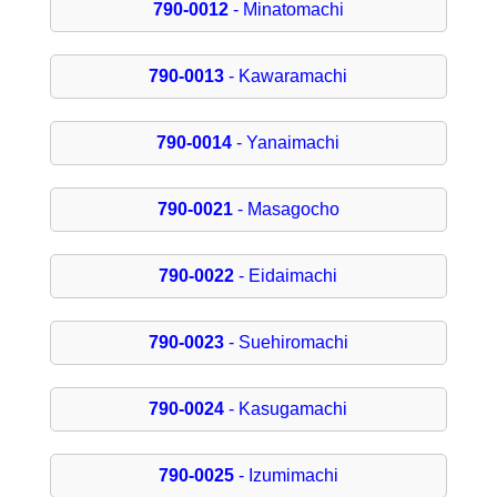
790-0012
- Minatomachi
790-0013
- Kawaramachi
790-0014
- Yanaimachi
790-0021
- Masagocho
790-0022
- Eidaimachi
790-0023
- Suehiromachi
790-0024
- Kasugamachi
790-0025
- Izumimachi