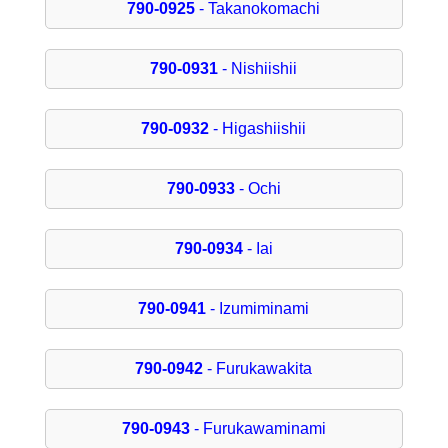
790-0925
- Takanokomachi
790-0931
- Nishiishii
790-0932
- Higashiishii
790-0933
- Ochi
790-0934
- Iai
790-0941
- Izumiminami
790-0942
- Furukawakita
790-0943
- Furukawaminami