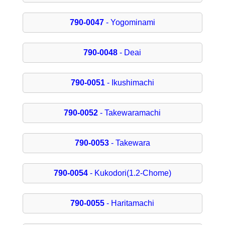
790-0047
- Yogominami
790-0048
- Deai
790-0051
- Ikushimachi
790-0052
- Takewaramachi
790-0053
- Takewara
790-0054
- Kukodori(1.2-Chome)
790-0055
- Haritamachi