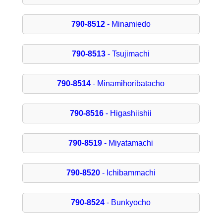
790-8512
- Minamiedo
790-8513
- Tsujimachi
790-8514
- Minamihoribatacho
790-8516
- Higashiishii
790-8519
- Miyatamachi
790-8520
- Ichibammachi
790-8524
- Bunkyocho