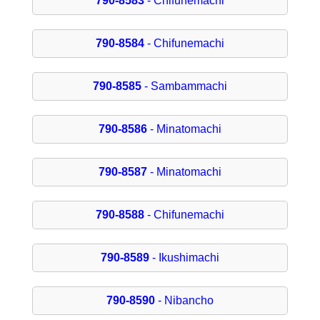
790-8583
- Chifunemachi
790-8584
- Chifunemachi
790-8585
- Sambammachi
790-8586
- Minatomachi
790-8587
- Minatomachi
790-8588
- Chifunemachi
790-8589
- Ikushimachi
790-8590
- Nibancho