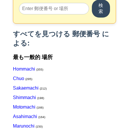
検
索
すべてを見つける 郵便番号 に
よる:
最も一般的 場所
Hommachi
(355)
Chuo
(295)
Sakaemachi
(212)
Shimmachi
(198)
Motomachi
(166)
Asahimachi
(164)
Marunochi
(150)