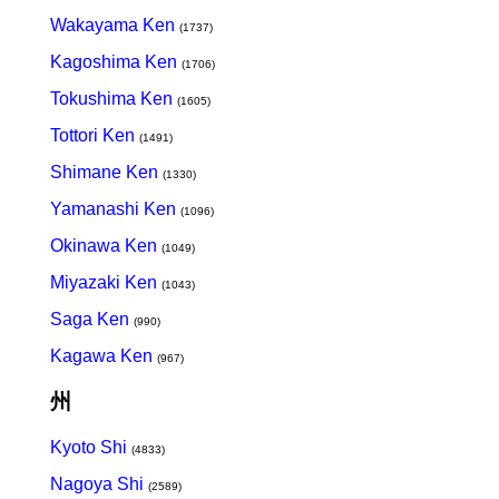
Wakayama Ken
(1737)
Kagoshima Ken
(1706)
Tokushima Ken
(1605)
Tottori Ken
(1491)
Shimane Ken
(1330)
Yamanashi Ken
(1096)
Okinawa Ken
(1049)
Miyazaki Ken
(1043)
Saga Ken
(990)
Kagawa Ken
(967)
州
Kyoto Shi
(4833)
Nagoya Shi
(2589)