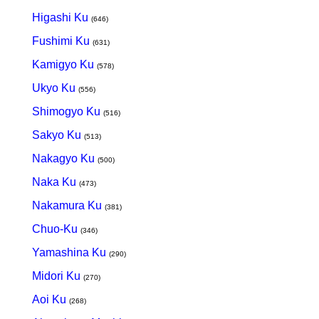
Higashi Ku
(646)
Fushimi Ku
(631)
Kamigyo Ku
(578)
Ukyo Ku
(556)
Shimogyo Ku
(516)
Sakyo Ku
(513)
Nakagyo Ku
(500)
Naka Ku
(473)
Nakamura Ku
(381)
Chuo-Ku
(346)
Yamashina Ku
(290)
Midori Ku
(270)
Aoi Ku
(268)