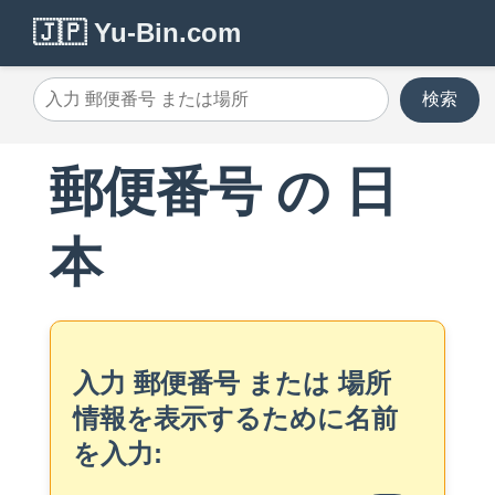
🇯🇵 Yu-Bin.com
検索
郵便番号 の 日
本
入力 郵便番号 または 場所
情報を表示するために名前
を入力: