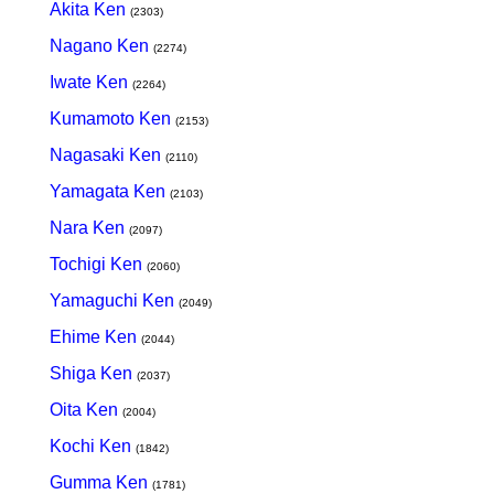
Akita Ken
(2303)
Nagano Ken
(2274)
Iwate Ken
(2264)
Kumamoto Ken
(2153)
Nagasaki Ken
(2110)
Yamagata Ken
(2103)
Nara Ken
(2097)
Tochigi Ken
(2060)
Yamaguchi Ken
(2049)
Ehime Ken
(2044)
Shiga Ken
(2037)
Oita Ken
(2004)
Kochi Ken
(1842)
Gumma Ken
(1781)