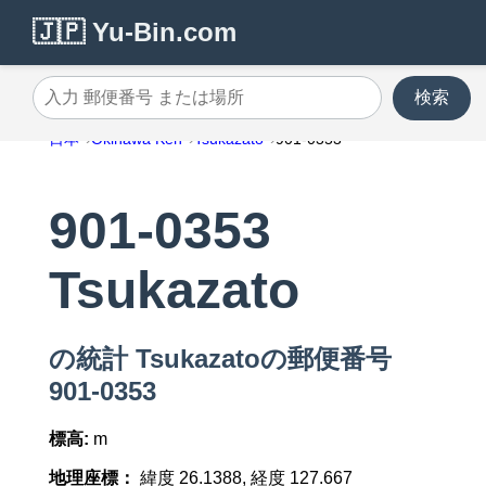
🇯🇵 Yu-Bin.com
検索
入力 郵便番号 または場所
日本
Okinawa Ken
Tsukazato
901-0353
901-0353
Tsukazato
の統計 Tsukazatoの郵便番号
901-0353
標高:
m
地理座標：
緯度 26.1388, 経度 127.667