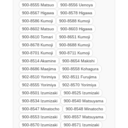
900-8555 Matsuo
900-8556 Uenoya
900-8567 Higawa
900-8578 Higawa
900-8586 Kumoji
900-8588 Kumoji
900-8602 Matsuo
900-8603 Higawa
900-8610 Tomari
900-8651 Kumoji
900-8678 Kumoji
900-8688 Kumoji
900-8701 Kumoji
900-8711 Kumoji
900-8514 Akamine
900-8654 Makishi
900-8686 Maejima
900-8558 Kohagura
902-8510 Yorimiya
902-8511 Furujima
902-8555 Yorimiya
902-8570 Yorimiya
900-8501 Izumizaki
900-8525 Izumizaki
900-8534 Izumizaki
900-8540 Matsuyama
900-8547 Minatocho
900-8548 Minatocho
900-8553 Izumizaki
900-8557 Matsuyama
900-8570 Izumizaki
900-8571 Izumizaki