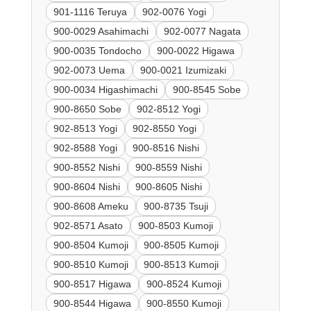
901-1116 Teruya
902-0076 Yogi
900-0029 Asahimachi
902-0077 Nagata
900-0035 Tondocho
900-0022 Higawa
902-0073 Uema
900-0021 Izumizaki
900-0034 Higashimachi
900-8545 Sobe
900-8650 Sobe
902-8512 Yogi
902-8513 Yogi
902-8550 Yogi
902-8588 Yogi
900-8516 Nishi
900-8552 Nishi
900-8559 Nishi
900-8604 Nishi
900-8605 Nishi
900-8608 Ameku
900-8735 Tsuji
902-8571 Asato
900-8503 Kumoji
900-8504 Kumoji
900-8505 Kumoji
900-8510 Kumoji
900-8513 Kumoji
900-8517 Higawa
900-8524 Kumoji
900-8544 Higawa
900-8550 Kumoji