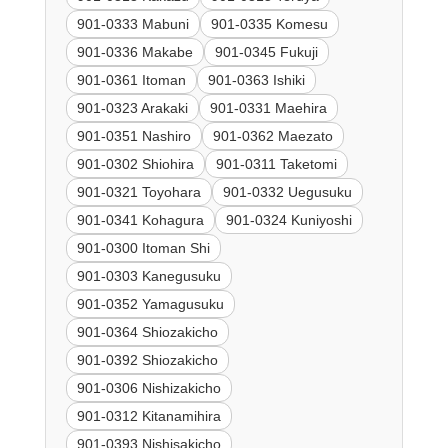
901-0333 Mabuni
901-0335 Komesu
901-0336 Makabe
901-0345 Fukuji
901-0361 Itoman
901-0363 Ishiki
901-0323 Arakaki
901-0331 Maehira
901-0351 Nashiro
901-0362 Maezato
901-0302 Shiohira
901-0311 Taketomi
901-0321 Toyohara
901-0332 Uegusuku
901-0341 Kohagura
901-0324 Kuniyoshi
901-0300 Itoman Shi
901-0303 Kanegusuku
901-0352 Yamagusuku
901-0364 Shiozakicho
901-0392 Shiozakicho
901-0306 Nishizakicho
901-0312 Kitanamihira
901-0393 Nishisakicho