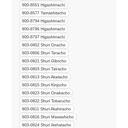
900-8551 Higashimachi
900-8577 Yamashitacho
900-8794 Higashimachi
900-8796 Higashimachi
900-8797 Higashimachi
903-0802 Shuri Onacho
903-0806 Shuri Teracho
903-0821 Shuri Gibocho
903-0803 Shuri Tairacho
903-0813 Shuri Akatacho
903-0815 Shuri Kinjocho
903-0823 Shuri Onakacho
903-0822 Shuri Tobarucho
903-0811 Shuri Akahiracho
903-0816 Shuri Mawashicho
903-0824 Shuri Ikehatacho