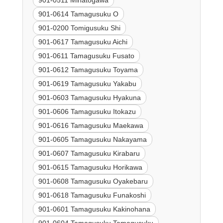
901-0614 Tamagusuku O
901-0200 Tomigusuku Shi
901-0617 Tamagusuku Aichi
901-0611 Tamagusuku Fusato
901-0612 Tamagusuku Toyama
901-0619 Tamagusuku Yakabu
901-0603 Tamagusuku Hyakuna
901-0606 Tamagusuku Itokazu
901-0616 Tamagusuku Maekawa
901-0605 Tamagusuku Nakayama
901-0607 Tamagusuku Kirabaru
901-0615 Tamagusuku Horikawa
901-0608 Tamagusuku Oyakebaru
901-0618 Tamagusuku Funakoshi
901-0601 Tamagusuku Kakinohana
901-0604 Tamagusuku Tamagusuku