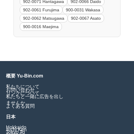
902-0071 Hantagawa
902-0066 Daido
902-0061 Furujima
900-0031 Wakasa
902-0062 Matsugawa
902-0067 Asato
900-0016 Maejima
概要 Yu-Bin.com
私たちについて
お問い合わせ
リンクについて
私たちと一緒に広告を出し
ませんか
よくある質問
日本
Hokkaido
Aichi Ken
Tokyo To