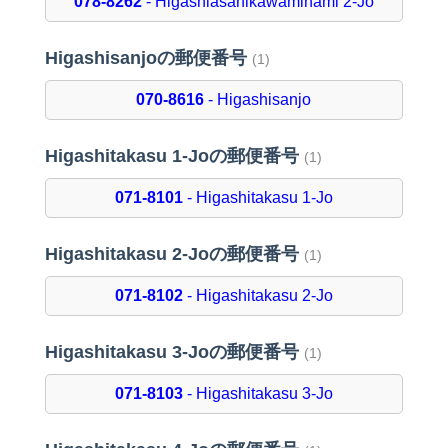
078-8262
- Higashiasahikawaminami 2-Jo
Higashisanjoの郵便番号
(1)
070-8616
- Higashisanjo
Higashitakasu 1-Joの郵便番号
(1)
071-8101
- Higashitakasu 1-Jo
Higashitakasu 2-Joの郵便番号
(1)
071-8102
- Higashitakasu 2-Jo
Higashitakasu 3-Joの郵便番号
(1)
071-8103
- Higashitakasu 3-Jo