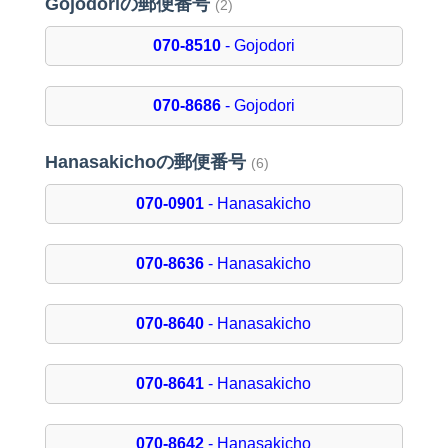
Gojodoriの郵便番号
(2)
070-8510
- Gojodori
070-8686
- Gojodori
Hanasakichoの郵便番号
(6)
070-0901
- Hanasakicho
070-8636
- Hanasakicho
070-8640
- Hanasakicho
070-8641
- Hanasakicho
070-8642
- Hanasakicho