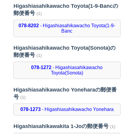
Higashiasahikawacho Toyota(1-9-Bancの
郵便番号
(1)
078-8202
- Higashiasahikawacho Toyota(1-9-
Banc
Higashiasahikawacho Toyota(Sonota)の
郵便番号
(1)
078-1272
- Higashiasahikawacho
Toyota(Sonota)
Higashiasahikawacho Yoneharaの郵便番
号
(1)
078-1273
- Higashiasahikawacho Yonehara
Higashiasahikawakita 1-Joの郵便番号
(1)