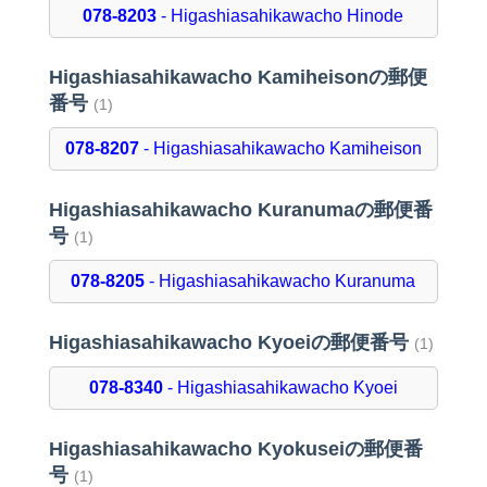
078-8203
- Higashiasahikawacho Hinode
Higashiasahikawacho Kamiheisonの郵便
番号
(1)
078-8207
- Higashiasahikawacho Kamiheison
Higashiasahikawacho Kuranumaの郵便番
号
(1)
078-8205
- Higashiasahikawacho Kuranuma
Higashiasahikawacho Kyoeiの郵便番号
(1)
078-8340
- Higashiasahikawacho Kyoei
Higashiasahikawacho Kyokuseiの郵便番
号
(1)