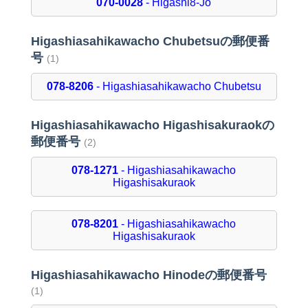
070-0028
- Higashi8-Jo
Higashiasahikawacho Chubetsuの郵便番
号
(1)
078-8206
- Higashiasahikawacho Chubetsu
Higashiasahikawacho Higashisakuraokの
郵便番号
(2)
078-1271
- Higashiasahikawacho
Higashisakuraok
078-8201
- Higashiasahikawacho
Higashisakuraok
Higashiasahikawacho Hinodeの郵便番号
(1)