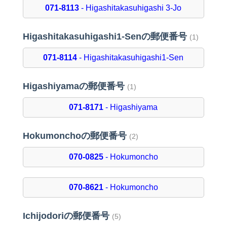
071-8113
- Higashitakasuhigashi 3-Jo
Higashitakasuhigashi1-Senの郵便番号
(1)
071-8114
- Higashitakasuhigashi1-Sen
Higashiyamaの郵便番号
(1)
071-8171
- Higashiyama
Hokumonchoの郵便番号
(2)
070-0825
- Hokumoncho
070-8621
- Hokumoncho
Ichijodoriの郵便番号
(5)