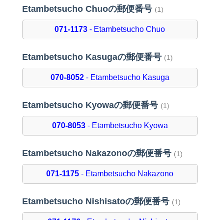
Etambetsucho Chuoの郵便番号
(1)
071-1173
- Etambetsucho Chuo
Etambetsucho Kasugaの郵便番号
(1)
070-8052
- Etambetsucho Kasuga
Etambetsucho Kyowaの郵便番号
(1)
070-8053
- Etambetsucho Kyowa
Etambetsucho Nakazonoの郵便番号
(1)
071-1175
- Etambetsucho Nakazono
Etambetsucho Nishisatoの郵便番号
(1)