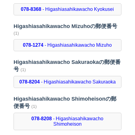
078-8368
- Higashiasahikawacho Kyokusei
Higashiasahikawacho Mizuhoの郵便番号
(1)
078-1274
- Higashiasahikawacho Mizuho
Higashiasahikawacho Sakuraokaの郵便番
号
(1)
078-8204
- Higashiasahikawacho Sakuraoka
Higashiasahikawacho Shimoheisonの郵
便番号
(1)
078-8208
- Higashiasahikawacho
Shimoheison