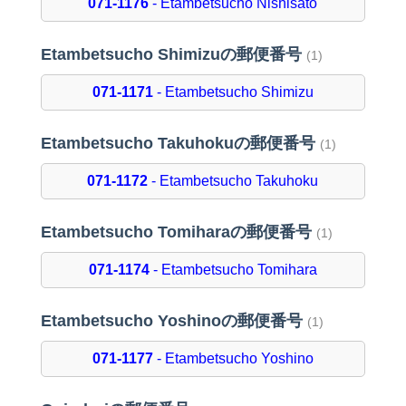
071-1176
- Etambetsucho Nishisato
Etambetsucho Shimizuの郵便番号
(1)
071-1171
- Etambetsucho Shimizu
Etambetsucho Takuhokuの郵便番号
(1)
071-1172
- Etambetsucho Takuhoku
Etambetsucho Tomiharaの郵便番号
(1)
071-1174
- Etambetsucho Tomihara
Etambetsucho Yoshinoの郵便番号
(1)
071-1177
- Etambetsucho Yoshino