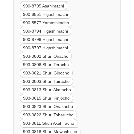
900-8795 Asahimachi
900-8551 Higashimachi
900-8577 Yamashitacho
900-8794 Higashimachi
900-8796 Higashimachi
900-8797 Higashimachi
903-0802 Shuri Onacho
903-0806 Shuri Teracho
903-0821 Shuri Gibocho
903-0803 Shuri Tairacho
903-0813 Shuri Akatacho
903-0815 Shuri Kinjocho
903-0823 Shuri Onakacho
903-0822 Shuri Tobarucho
903-0811 Shuri Akahiracho
903-0816 Shuri Mawashicho