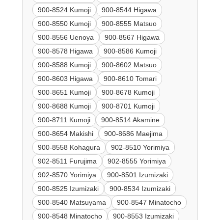
900-8524 Kumoji
900-8544 Higawa
900-8550 Kumoji
900-8555 Matsuo
900-8556 Uenoya
900-8567 Higawa
900-8578 Higawa
900-8586 Kumoji
900-8588 Kumoji
900-8602 Matsuo
900-8603 Higawa
900-8610 Tomari
900-8651 Kumoji
900-8678 Kumoji
900-8688 Kumoji
900-8701 Kumoji
900-8711 Kumoji
900-8514 Akamine
900-8654 Makishi
900-8686 Maejima
900-8558 Kohagura
902-8510 Yorimiya
902-8511 Furujima
902-8555 Yorimiya
902-8570 Yorimiya
900-8501 Izumizaki
900-8525 Izumizaki
900-8534 Izumizaki
900-8540 Matsuyama
900-8547 Minatocho
900-8548 Minatocho
900-8553 Izumizaki