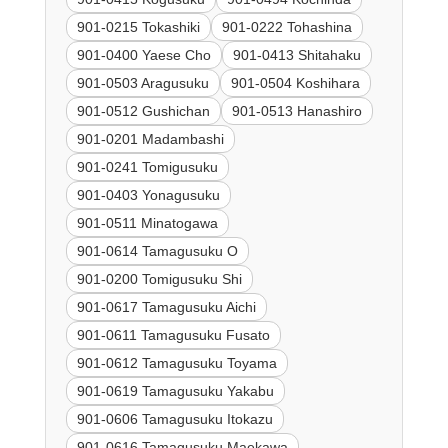
901-0215 Tokashiki
901-0222 Tohashina
901-0400 Yaese Cho
901-0413 Shitahaku
901-0503 Aragusuku
901-0504 Koshihara
901-0512 Gushichan
901-0513 Hanashiro
901-0201 Madambashi
901-0241 Tomigusuku
901-0403 Yonagusuku
901-0511 Minatogawa
901-0614 Tamagusuku O
901-0200 Tomigusuku Shi
901-0617 Tamagusuku Aichi
901-0611 Tamagusuku Fusato
901-0612 Tamagusuku Toyama
901-0619 Tamagusuku Yakabu
901-0606 Tamagusuku Itokazu
901-0616 Tamagusuku Maekawa