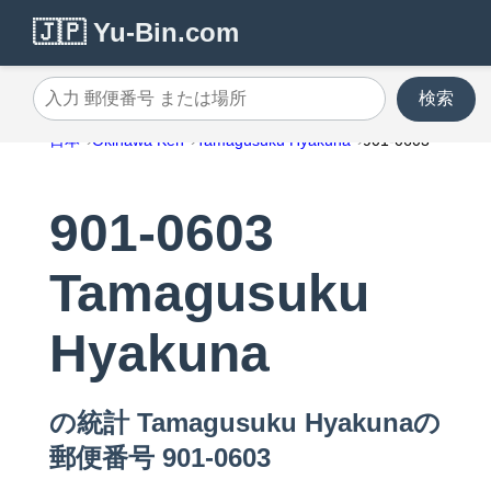
🇯🇵 Yu-Bin.com
検索
入力 郵便番号 または場所
日本
Okinawa Ken
Tamagusuku Hyakuna
901-0603
901-0603
Tamagusuku
Hyakuna
の統計 Tamagusuku Hyakunaの
郵便番号 901-0603