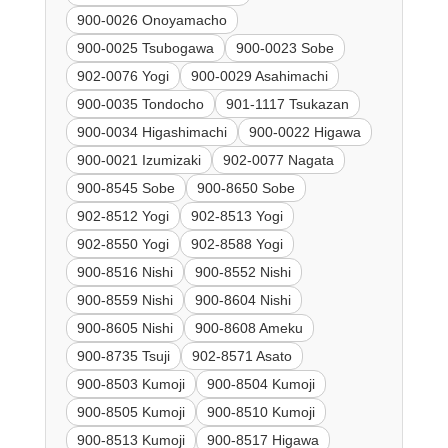
900-0026 Onoyamacho
900-0025 Tsubogawa
900-0023 Sobe
902-0076 Yogi
900-0029 Asahimachi
900-0035 Tondocho
901-1117 Tsukazan
900-0034 Higashimachi
900-0022 Higawa
900-0021 Izumizaki
902-0077 Nagata
900-8545 Sobe
900-8650 Sobe
902-8512 Yogi
902-8513 Yogi
902-8550 Yogi
902-8588 Yogi
900-8516 Nishi
900-8552 Nishi
900-8559 Nishi
900-8604 Nishi
900-8605 Nishi
900-8608 Ameku
900-8735 Tsuji
902-8571 Asato
900-8503 Kumoji
900-8504 Kumoji
900-8505 Kumoji
900-8510 Kumoji
900-8513 Kumoji
900-8517 Higawa