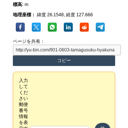
標高:
m
地理座標：
緯度 26.1548, 経度 127.666
ページを共有：
コピー
入力
して
くだ
さい
郵便
番号
情報
を表