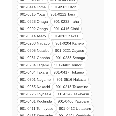
901-0414 Tome
901-0502 Oton
901-0515 Yoza
901-0212 Taira
901-0223 Onaga
901-0232 Iraha
901-0292 Onaga
901-0416 Gishi
901-0514 Asato
901-0202 Kakazu
901-0203 Nagado
901-0204 Kanera
901-0205 Nesabu
901-0221 Zayasu
901-0231 Ganaha
901-0233 Senaga
901-0234 Tagami
901-0402 Tomori
901-0404 Takara
901-0417 Hokama
901-0501 Nagamo
901-0516 Nakaza
901-0235 Nakachi
901-0213 Takamine
901-0225 Toyosaki
901-0242 Takayasu
901-0401 Kochinda
901-0406 Yagibaru
901-0411 Tomoyose
901-0412 Uetabaru
901-0415 Kogusuku
901-0494 Kochinda