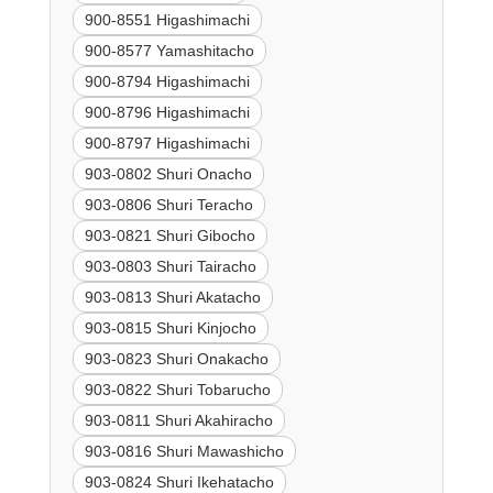
900-8551 Higashimachi
900-8577 Yamashitacho
900-8794 Higashimachi
900-8796 Higashimachi
900-8797 Higashimachi
903-0802 Shuri Onacho
903-0806 Shuri Teracho
903-0821 Shuri Gibocho
903-0803 Shuri Tairacho
903-0813 Shuri Akatacho
903-0815 Shuri Kinjocho
903-0823 Shuri Onakacho
903-0822 Shuri Tobarucho
903-0811 Shuri Akahiracho
903-0816 Shuri Mawashicho
903-0824 Shuri Ikehatacho