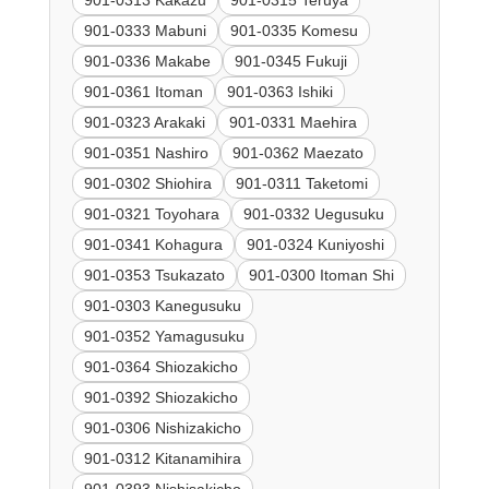
901-0313 Kakazu
901-0315 Teruya
901-0333 Mabuni
901-0335 Komesu
901-0336 Makabe
901-0345 Fukuji
901-0361 Itoman
901-0363 Ishiki
901-0323 Arakaki
901-0331 Maehira
901-0351 Nashiro
901-0362 Maezato
901-0302 Shiohira
901-0311 Taketomi
901-0321 Toyohara
901-0332 Uegusuku
901-0341 Kohagura
901-0324 Kuniyoshi
901-0353 Tsukazato
901-0300 Itoman Shi
901-0303 Kanegusuku
901-0352 Yamagusuku
901-0364 Shiozakicho
901-0392 Shiozakicho
901-0306 Nishizakicho
901-0312 Kitanamihira