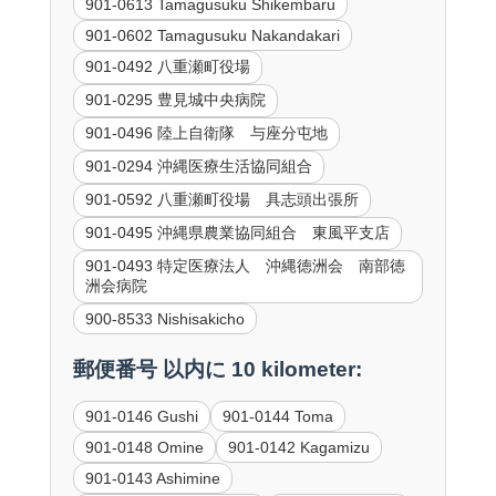
901-0613 Tamagusuku Shikembaru
901-0602 Tamagusuku Nakandakari
901-0492 八重瀬町役場
901-0295 豊見城中央病院
901-0496 陸上自衛隊 与座分屯地
901-0294 沖縄医療生活協同組合
901-0592 八重瀬町役場 具志頭出張所
901-0495 沖縄県農業協同組合 東風平支店
901-0493 特定医療法人 沖縄徳洲会 南部徳
洲会病院
900-8533 Nishisakicho
郵便番号 以内に 10 kilometer:
901-0146 Gushi
901-0144 Toma
901-0148 Omine
901-0142 Kagamizu
901-0143 Ashimine