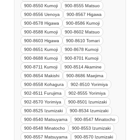
900-8550 Kumoji
900-8555 Matsuo
900-8556 Uenoya
900-8567 Higawa
900-8578 Higawa
900-8586 Kumoji
900-8588 Kumoji
900-8602 Matsuo
900-8603 Higawa
900-8610 Tomari
900-8651 Kumoji
900-8678 Kumoji
900-8688 Kumoji
900-8701 Kumoji
900-8711 Kumoji
900-8514 Akamine
900-8654 Makishi
900-8686 Maejima
900-8558 Kohagura
902-8510 Yorimiya
902-8511 Furujima
902-8555 Yorimiya
902-8570 Yorimiya
900-8501 Izumizaki
900-8525 Izumizaki
900-8534 Izumizaki
900-8540 Matsuyama
900-8547 Minatocho
900-8548 Minatocho
900-8553 Izumizaki
900-8557 Matsuyama
900-8570 Izumizaki