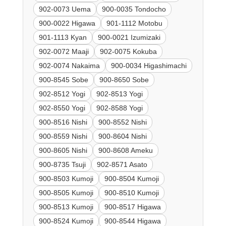
902-0073 Uema
900-0035 Tondocho
900-0022 Higawa
901-1112 Motobu
901-1113 Kyan
900-0021 Izumizaki
902-0072 Maaji
902-0075 Kokuba
902-0074 Nakaima
900-0034 Higashimachi
900-8545 Sobe
900-8650 Sobe
902-8512 Yogi
902-8513 Yogi
902-8550 Yogi
902-8588 Yogi
900-8516 Nishi
900-8552 Nishi
900-8559 Nishi
900-8604 Nishi
900-8605 Nishi
900-8608 Ameku
900-8735 Tsuji
902-8571 Asato
900-8503 Kumoji
900-8504 Kumoji
900-8505 Kumoji
900-8510 Kumoji
900-8513 Kumoji
900-8517 Higawa
900-8524 Kumoji
900-8544 Higawa