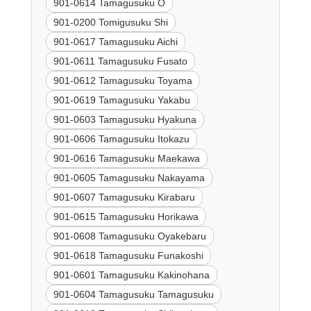
901-0614 Tamagusuku O
901-0200 Tomigusuku Shi
901-0617 Tamagusuku Aichi
901-0611 Tamagusuku Fusato
901-0612 Tamagusuku Toyama
901-0619 Tamagusuku Yakabu
901-0603 Tamagusuku Hyakuna
901-0606 Tamagusuku Itokazu
901-0616 Tamagusuku Maekawa
901-0605 Tamagusuku Nakayama
901-0607 Tamagusuku Kirabaru
901-0615 Tamagusuku Horikawa
901-0608 Tamagusuku Oyakebaru
901-0618 Tamagusuku Funakoshi
901-0601 Tamagusuku Kakinohana
901-0604 Tamagusuku Tamagusuku