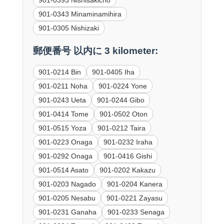
901-0393 Nishisakicho
901-0343 Minaminamihira
901-0305 Nishizaki
郵便番号 以内に 3 kilometer:
901-0214 Bin
901-0405 Iha
901-0211 Noha
901-0224 Yone
901-0243 Ueta
901-0244 Gibo
901-0414 Tome
901-0502 Oton
901-0515 Yoza
901-0212 Taira
901-0223 Onaga
901-0232 Iraha
901-0292 Onaga
901-0416 Gishi
901-0514 Asato
901-0202 Kakazu
901-0203 Nagado
901-0204 Kanera
901-0205 Nesabu
901-0221 Zayasu
901-0231 Ganaha
901-0233 Senaga