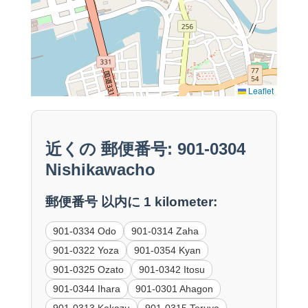
Leaflet
近くの 郵便番号: 901-0304
Nishikawacho
郵便番号 以内に 1 kilometer:
901-0334 Odo
901-0314 Zaha
901-0322 Yoza
901-0354 Kyan
901-0325 Ozato
901-0342 Itosu
901-0344 Ihara
901-0301 Ahagon