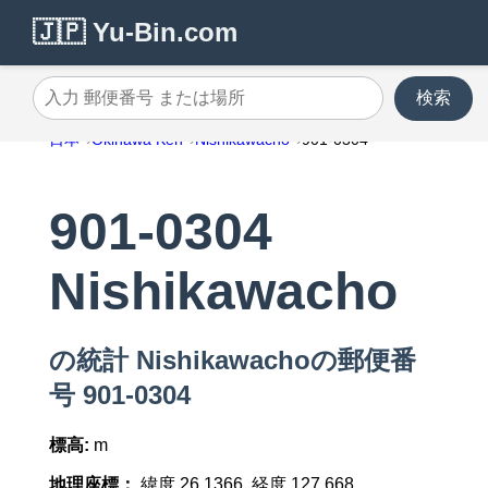
🇯🇵 Yu-Bin.com
検索
入力 郵便番号 または場所
日本
Okinawa Ken
Nishikawacho
901-0304
901-0304
Nishikawacho
の統計 Nishikawachoの郵便番
号 901-0304
標高:
m
地理座標：
緯度 26.1366, 経度 127.668