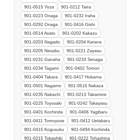
901-0515 Yoza
901-0212 Taira
901-0223 Onaga
901-0232 Iraha
901-0292 Onaga
901-0416 Gishi
901-0514 Asato
901-0202 Kakazu
901-0203 Nagado
901-0204 Kanera
901-0205 Nesabu
901-0221 Zayasu
901-0231 Ganaha
901-0233 Senaga
901-0234 Tagami
901-0402 Tomori
901-0404 Takara
901-0417 Hokama
901-0501 Nagamo
901-0516 Nakaza
901-0235 Nakachi
901-0213 Takamine
901-0225 Toyosaki
901-0242 Takayasu
901-0401 Kochinda
901-0406 Yagibaru
901-0411 Tomoyose
901-0412 Uetabaru
901-0415 Kogusuku
901-0494 Kochinda
901-0215 Tokashiki
901-0222 Tohashina