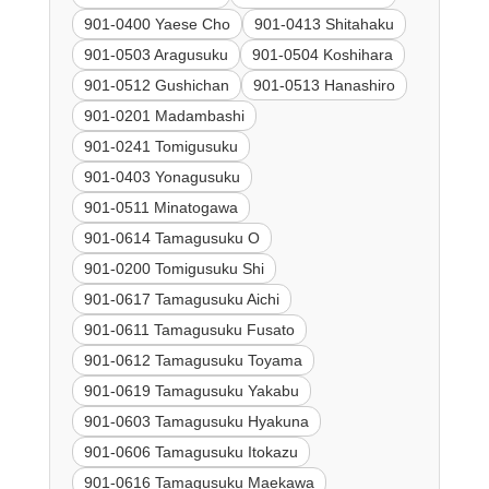
901-0400 Yaese Cho
901-0413 Shitahaku
901-0503 Aragusuku
901-0504 Koshihara
901-0512 Gushichan
901-0513 Hanashiro
901-0201 Madambashi
901-0241 Tomigusuku
901-0403 Yonagusuku
901-0511 Minatogawa
901-0614 Tamagusuku O
901-0200 Tomigusuku Shi
901-0617 Tamagusuku Aichi
901-0611 Tamagusuku Fusato
901-0612 Tamagusuku Toyama
901-0619 Tamagusuku Yakabu
901-0603 Tamagusuku Hyakuna
901-0606 Tamagusuku Itokazu
901-0616 Tamagusuku Maekawa