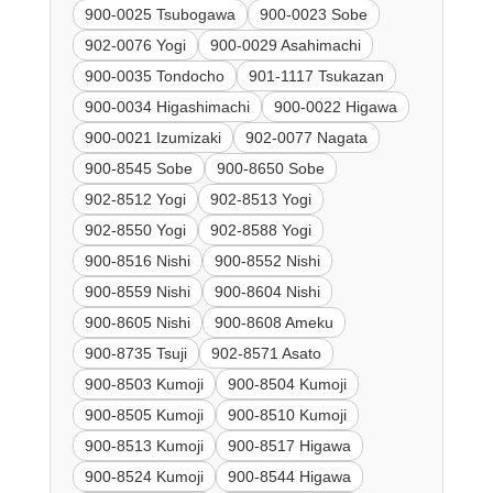
900-0025 Tsubogawa
900-0023 Sobe
902-0076 Yogi
900-0029 Asahimachi
900-0035 Tondocho
901-1117 Tsukazan
900-0034 Higashimachi
900-0022 Higawa
900-0021 Izumizaki
902-0077 Nagata
900-8545 Sobe
900-8650 Sobe
902-8512 Yogi
902-8513 Yogi
902-8550 Yogi
902-8588 Yogi
900-8516 Nishi
900-8552 Nishi
900-8559 Nishi
900-8604 Nishi
900-8605 Nishi
900-8608 Ameku
900-8735 Tsuji
902-8571 Asato
900-8503 Kumoji
900-8504 Kumoji
900-8505 Kumoji
900-8510 Kumoji
900-8513 Kumoji
900-8517 Higawa
900-8524 Kumoji
900-8544 Higawa