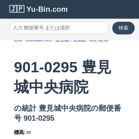
🇯🇵 Yu-Bin.com
検索
入力 郵便番号 または場所
日本
Okinawa Ken
豊見城中央病院
901-0295
901-0295 豊見
城中央病院
の統計 豊見城中央病院の郵便番
号 901-0295
標高:
m