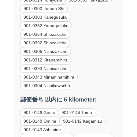
901-0300 Itoman Shi
901-0303 Kanegusuku
901-0352 Yamagusuku
901-0364 Shiozakicho
901-0392 Shiozakicho
901-0306 Nishizakicho
901-0312 Kitanamihira
901-0393 Nishisakicho
901-0343 Minaminamihira
901-0304 Nishikawacho
郵便番号 以内に 5 kilometer:
901-0146 Gushi
901-0144 Toma
901-0148 Omine
901-0142 Kagamizu
901-0143 Ashimine