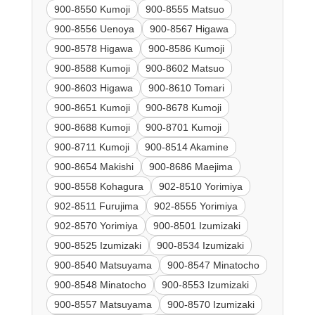
900-8550 Kumoji
900-8555 Matsuo
900-8556 Uenoya
900-8567 Higawa
900-8578 Higawa
900-8586 Kumoji
900-8588 Kumoji
900-8602 Matsuo
900-8603 Higawa
900-8610 Tomari
900-8651 Kumoji
900-8678 Kumoji
900-8688 Kumoji
900-8701 Kumoji
900-8711 Kumoji
900-8514 Akamine
900-8654 Makishi
900-8686 Maejima
900-8558 Kohagura
902-8510 Yorimiya
902-8511 Furujima
902-8555 Yorimiya
902-8570 Yorimiya
900-8501 Izumizaki
900-8525 Izumizaki
900-8534 Izumizaki
900-8540 Matsuyama
900-8547 Minatocho
900-8548 Minatocho
900-8553 Izumizaki
900-8557 Matsuyama
900-8570 Izumizaki