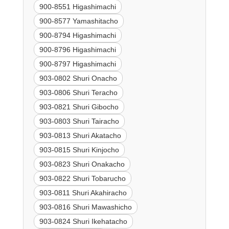
900-8551 Higashimachi
900-8577 Yamashitacho
900-8794 Higashimachi
900-8796 Higashimachi
900-8797 Higashimachi
903-0802 Shuri Onacho
903-0806 Shuri Teracho
903-0821 Shuri Gibocho
903-0803 Shuri Tairacho
903-0813 Shuri Akatacho
903-0815 Shuri Kinjocho
903-0823 Shuri Onakacho
903-0822 Shuri Tobarucho
903-0811 Shuri Akahiracho
903-0816 Shuri Mawashicho
903-0824 Shuri Ikehatacho