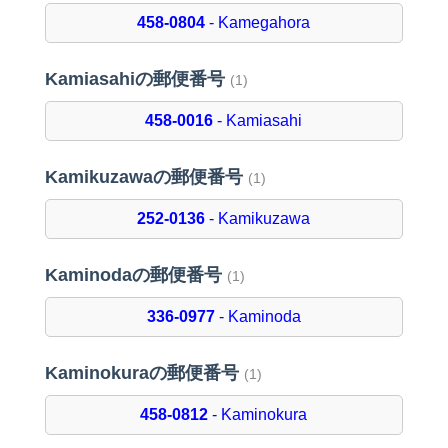
458-0804
- Kamegahora
Kamiasahiの郵便番号
(1)
458-0016
- Kamiasahi
Kamikuzawaの郵便番号
(1)
252-0136
- Kamikuzawa
Kaminodaの郵便番号
(1)
336-0977
- Kaminoda
Kaminokuraの郵便番号
(1)
458-0812
- Kaminokura