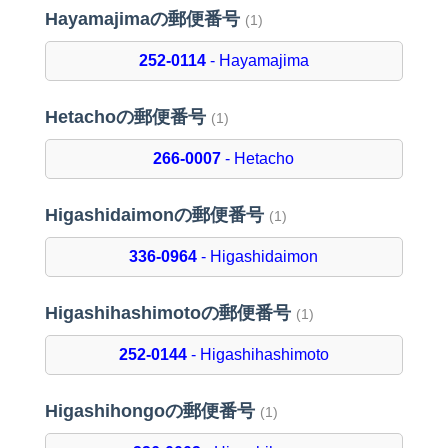
Hayamajimaの郵便番号
(1)
252-0114
- Hayamajima
Hetachoの郵便番号
(1)
266-0007
- Hetacho
Higashidaimonの郵便番号
(1)
336-0964
- Higashidaimon
Higashihashimotoの郵便番号
(1)
252-0144
- Higashihashimoto
Higashihongoの郵便番号
(1)