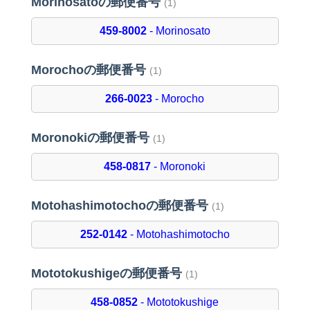
Morinosatoの郵便番号
(1)
459-8002
- Morinosato
Morochoの郵便番号
(1)
266-0023
- Morocho
Moronokiの郵便番号
(1)
458-0817
- Moronoki
Motohashimotochoの郵便番号
(1)
252-0142
- Motohashimotocho
Mototokushigeの郵便番号
(1)
458-0852
- Mototokushige