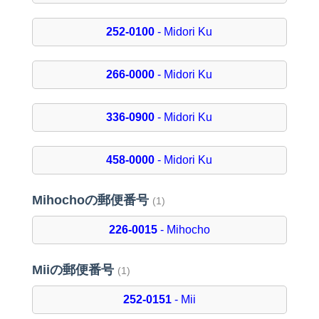
252-0100
- Midori Ku
266-0000
- Midori Ku
336-0900
- Midori Ku
458-0000
- Midori Ku
Mihochoの郵便番号
(1)
226-0015
- Mihocho
Miiの郵便番号
(1)
252-0151
- Mii