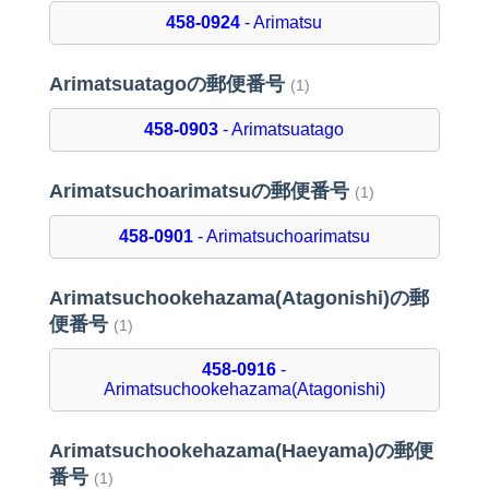
458-0924
- Arimatsu
Arimatsuatagoの郵便番号
(1)
458-0903
- Arimatsuatago
Arimatsuchoarimatsuの郵便番号
(1)
458-0901
- Arimatsuchoarimatsu
Arimatsuchookehazama(Atagonishi)の郵
便番号
(1)
458-0916
-
Arimatsuchookehazama(Atagonishi)
Arimatsuchookehazama(Haeyama)の郵便
番号
(1)