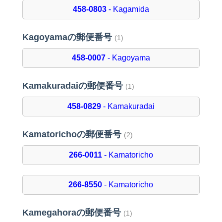
458-0803
- Kagamida
Kagoyamaの郵便番号
(1)
458-0007
- Kagoyama
Kamakuradaiの郵便番号
(1)
458-0829
- Kamakuradai
Kamatorichoの郵便番号
(2)
266-0011
- Kamatoricho
266-8550
- Kamatoricho
Kamegahoraの郵便番号
(1)