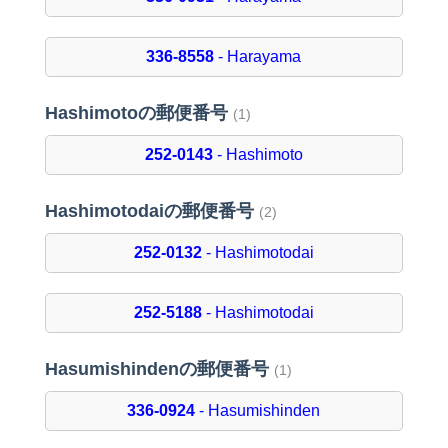
336-8558
- Harayama
Hashimotoの郵便番号
(1)
252-0143
- Hashimoto
Hashimotodaiの郵便番号
(2)
252-0132
- Hashimotodai
252-5188
- Hashimotodai
Hasumishindenの郵便番号
(1)
336-0924
- Hasumishinden