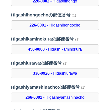
226-0002
- Higashihongo
Higashihongochoの郵便番号
(1)
226-0001
- Higashihongocho
Higashikaminokuraの郵便番号
(1)
458-0808
- Higashikaminokura
Higashiurawaの郵便番号
(1)
336-0926
- Higashiurawa
Higashiyamashinachoの郵便番号
(1)
266-0001
- Higashiyamashinacho