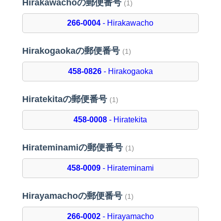
Hirakawachoの郵便番号
(1)
266-0004
- Hirakawacho
Hirakogaokaの郵便番号
(1)
458-0826
- Hirakogaoka
Hiratekitaの郵便番号
(1)
458-0008
- Hiratekita
Hirateminamiの郵便番号
(1)
458-0009
- Hirateminami
Hirayamachoの郵便番号
(1)
266-0002
- Hirayamacho