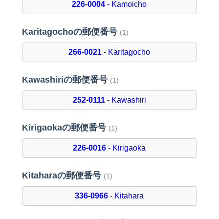
226-0004
- Kamoicho
Karitagochoの郵便番号
(1)
266-0021
- Karitagocho
Kawashiriの郵便番号
(1)
252-0111
- Kawashiri
Kirigaokaの郵便番号
(1)
226-0016
- Kirigaoka
Kitaharaの郵便番号
(1)
336-0966
- Kitahara