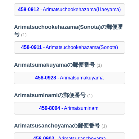
458-0912
- Arimatsuchookehazama(Haeyama)
Arimatsuchookehazama(Sonota)の郵便番
号
(1)
458-0911
- Arimatsuchookehazama(Sonota)
Arimatsumakuyamaの郵便番号
(1)
458-0928
- Arimatsumakuyama
Arimatsuminamiの郵便番号
(1)
459-8004
- Arimatsuminami
Arimatsusanchoyamaの郵便番号
(1)
458-0902
- Arimatsusanchoyama