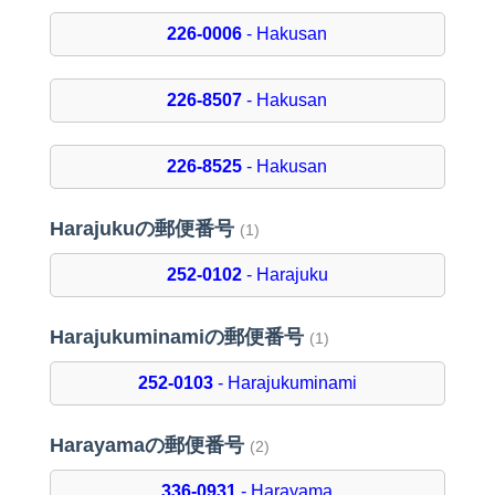
226-0006
- Hakusan
226-8507
- Hakusan
226-8525
- Hakusan
Harajukuの郵便番号
(1)
252-0102
- Harajuku
Harajukuminamiの郵便番号
(1)
252-0103
- Harajukuminami
Harayamaの郵便番号
(2)
336-0931
- Harayama