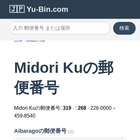
🇯🇵 Yu-Bin.com
検索
入力 郵便番号 または場所
日本
Midori Ku
Midori Kuの郵
便番号
Midori Kuの郵便番号:
319
· :
268
· 226-0000 –
459-8540
Aibaragoの郵便番号
(1)