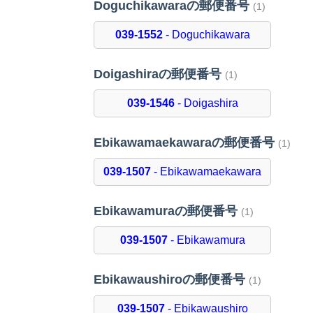
Doguchikawaraの郵便番号
(1)
039-1552
- Doguchikawara
Doigashiraの郵便番号
(1)
039-1546
- Doigashira
Ebikawamaekawaraの郵便番号
(1)
039-1507
- Ebikawamaekawara
Ebikawamuraの郵便番号
(1)
039-1507
- Ebikawamura
Ebikawaushiroの郵便番号
(1)
039-1507
- Ebikawaushiro