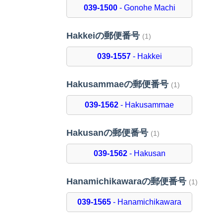
039-1500
- Gonohe Machi
Hakkeiの郵便番号
(1)
039-1557
- Hakkei
Hakusammaeの郵便番号
(1)
039-1562
- Hakusammae
Hakusanの郵便番号
(1)
039-1562
- Hakusan
Hanamichikawaraの郵便番号
(1)
039-1565
- Hanamichikawara