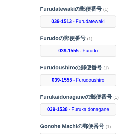
Furudatewakiの郵便番号
(1)
039-1513
- Furudatewaki
Furudoの郵便番号
(1)
039-1555
- Furudo
Furudoushiroの郵便番号
(1)
039-1555
- Furudoushiro
Furukaidonaganeの郵便番号
(1)
039-1538
- Furukaidonagane
Gonohe Machiの郵便番号
(1)