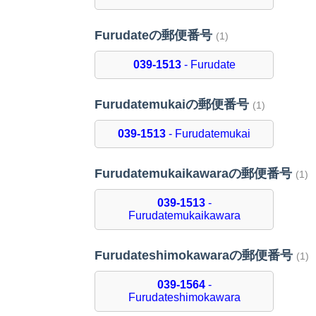
Furudateの郵便番号
(1)
039-1513
- Furudate
Furudatemukaiの郵便番号
(1)
039-1513
- Furudatemukai
Furudatemukaikawaraの郵便番号
(1)
039-1513
-
Furudatemukaikawara
Furudateshimokawaraの郵便番号
(1)
039-1564
-
Furudateshimokawara