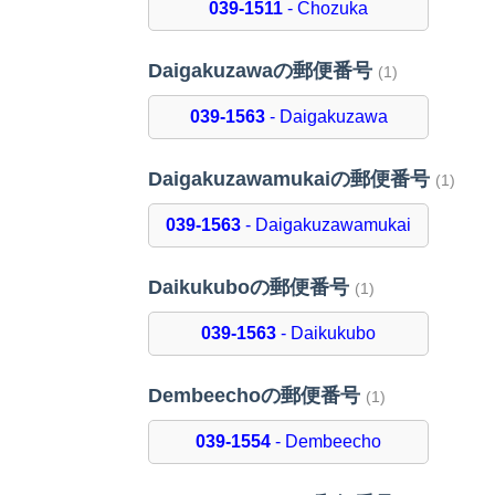
039-1511
- Chozuka
Daigakuzawaの郵便番号
(1)
039-1563
- Daigakuzawa
Daigakuzawamukaiの郵便番号
(1)
039-1563
- Daigakuzawamukai
Daikukuboの郵便番号
(1)
039-1563
- Daikukubo
Dembeechoの郵便番号
(1)
039-1554
- Dembeecho