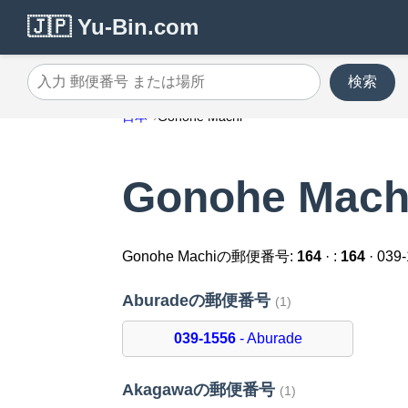
🇯🇵 Yu-Bin.com
検索
入力 郵便番号 または場所
日本
Gonohe Machi
Gonohe Ma
Gonohe Machiの郵便番号:
164
· :
164
· 039
Aburadeの郵便番号
(1)
039-1556
- Aburade
Akagawaの郵便番号
(1)