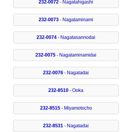
232-0072
- Nagatahigashi
232-0073
- Nagataminami
232-0074
- Nagatasannodai
232-0075
- Nagataminamidai
232-0076
- Nagatadai
232-8510
- Ooka
232-8515
- Miyamotocho
232-8531
- Nagatadai