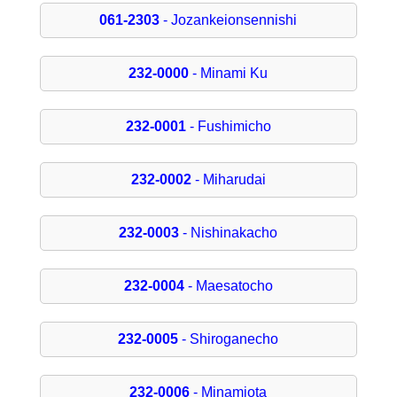
061-2303
- Jozankeionsennishi
232-0000
- Minami Ku
232-0001
- Fushimicho
232-0002
- Miharudai
232-0003
- Nishinakacho
232-0004
- Maesatocho
232-0005
- Shiroganecho
232-0006
- Minamiota