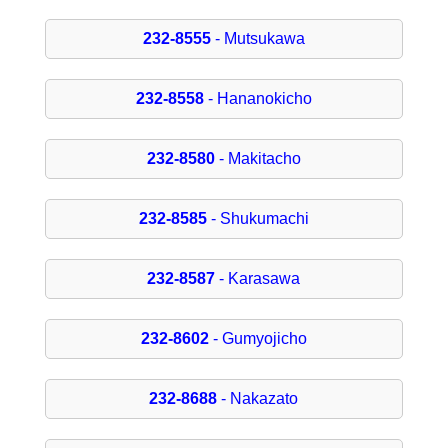
232-8555
- Mutsukawa
232-8558
- Hananokicho
232-8580
- Makitacho
232-8585
- Shukumachi
232-8587
- Karasawa
232-8602
- Gumyojicho
232-8688
- Nakazato