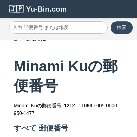
🇯🇵 Yu-Bin.com
検索
入力 郵便番号 または場所
日本
Minami Ku
Minami Kuの郵
便番号
Minami Kuの郵便番号:
1212
· :
1093
· 005-0000 –
950-1477
すべて 郵便番号