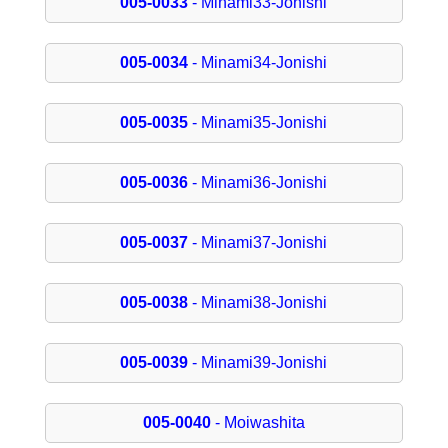
005-0033
- Minami33-Jonishi
005-0034
- Minami34-Jonishi
005-0035
- Minami35-Jonishi
005-0036
- Minami36-Jonishi
005-0037
- Minami37-Jonishi
005-0038
- Minami38-Jonishi
005-0039
- Minami39-Jonishi
005-0040
- Moiwashita