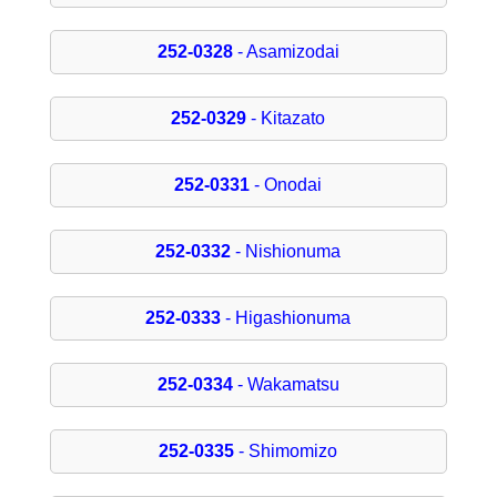
252-0328
- Asamizodai
252-0329
- Kitazato
252-0331
- Onodai
252-0332
- Nishionuma
252-0333
- Higashionuma
252-0334
- Wakamatsu
252-0335
- Shimomizo