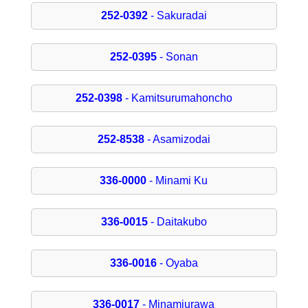
252-0392
- Sakuradai
252-0395
- Sonan
252-0398
- Kamitsurumahoncho
252-8538
- Asamizodai
336-0000
- Minami Ku
336-0015
- Daitakubo
336-0016
- Oyaba
336-0017
- Minamiurawa