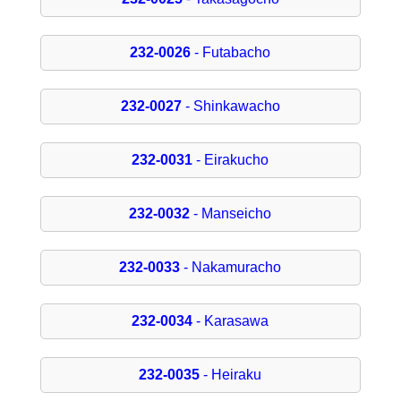
232-0026
- Futabacho
232-0027
- Shinkawacho
232-0031
- Eirakucho
232-0032
- Manseicho
232-0033
- Nakamuracho
232-0034
- Karasawa
232-0035
- Heiraku