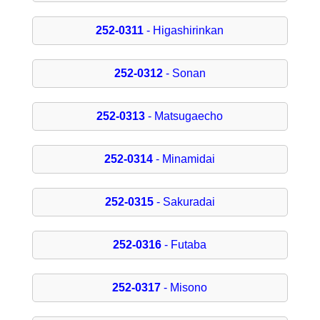
252-0311
- Higashirinkan
252-0312
- Sonan
252-0313
- Matsugaecho
252-0314
- Minamidai
252-0315
- Sakuradai
252-0316
- Futaba
252-0317
- Misono