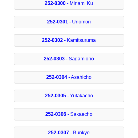
252-0300
- Minami Ku
252-0301
- Unomori
252-0302
- Kamitsuruma
252-0303
- Sagamiono
252-0304
- Asahicho
252-0305
- Yutakacho
252-0306
- Sakaecho
252-0307
- Bunkyo