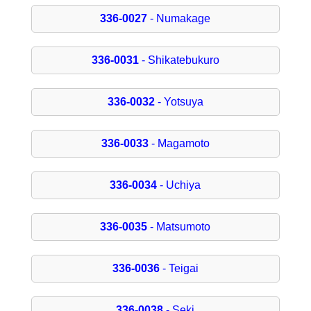
336-0027
- Numakage
336-0031
- Shikatebukuro
336-0032
- Yotsuya
336-0033
- Magamoto
336-0034
- Uchiya
336-0035
- Matsumoto
336-0036
- Teigai
336-0038
- Seki