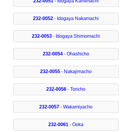
232-0051
- Idogaya Kamimachi
232-0052
- Idogaya Nakamachi
232-0053
- Idogaya Shimomachi
232-0054
- Ohashicho
232-0055
- Nakajimacho
232-0056
- Toricho
232-0057
- Wakamiyacho
232-0061
- Ooka