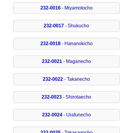
232-0016
- Miyamotocho
232-0017
- Shukucho
232-0018
- Hananokicho
232-0021
- Maganecho
232-0022
- Takanecho
232-0023
- Shirotaecho
232-0024
- Urafunecho
232-0025
- Takasagocho