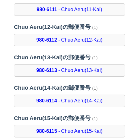
980-6111
- Chuo Aeru(11-Kai)
Chuo Aeru(12-Kai)の郵便番号
(1)
980-6112
- Chuo Aeru(12-Kai)
Chuo Aeru(13-Kai)の郵便番号
(1)
980-6113
- Chuo Aeru(13-Kai)
Chuo Aeru(14-Kai)の郵便番号
(1)
980-6114
- Chuo Aeru(14-Kai)
Chuo Aeru(15-Kai)の郵便番号
(1)
980-6115
- Chuo Aeru(15-Kai)