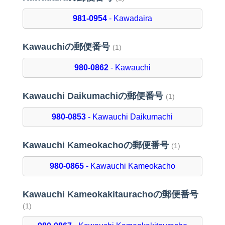
981-0954
- Kawadaira
Kawauchiの郵便番号
(1)
980-0862
- Kawauchi
Kawauchi Daikumachiの郵便番号
(1)
980-0853
- Kawauchi Daikumachi
Kawauchi Kameokachoの郵便番号
(1)
980-0865
- Kawauchi Kameokacho
Kawauchi Kameokakitaurachoの郵便番号
(1)