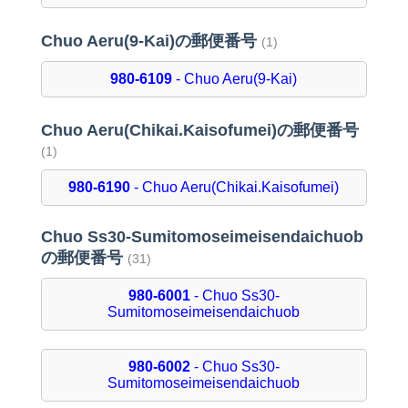
Chuo Aeru(9-Kai)の郵便番号
(1)
980-6109
- Chuo Aeru(9-Kai)
Chuo Aeru(Chikai.Kaisofumei)の郵便番号
(1)
980-6190
- Chuo Aeru(Chikai.Kaisofumei)
Chuo Ss30-Sumitomoseimeisendaichuob
の郵便番号
(31)
980-6001
- Chuo Ss30-
Sumitomoseimeisendaichuob
980-6002
- Chuo Ss30-
Sumitomoseimeisendaichuob