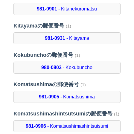
981-0901
- Kitanekuromatsu
Kitayamaの郵便番号
(1)
981-0931
- Kitayama
Kokubunchoの郵便番号
(1)
980-0803
- Kokubuncho
Komatsushimaの郵便番号
(1)
981-0905
- Komatsushima
Komatsushimashintsutsumiの郵便番号
(1)
981-0906
- Komatsushimashintsutsumi