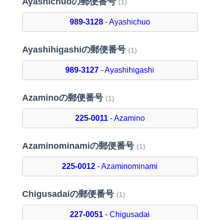
Ayashichuoの郵便番号
(1)
989-3128
- Ayashichuo
Ayashihigashiの郵便番号
(1)
989-3127
- Ayashihigashi
Azaminoの郵便番号
(1)
225-0011
- Azamino
Azaminominamiの郵便番号
(1)
225-0012
- Azaminominami
Chigusadaiの郵便番号
(1)
227-0051
- Chigusadai