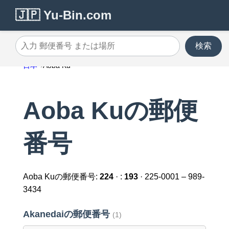
🇯🇵 Yu-Bin.com
検索
入力 郵便番号 または場所
日本
Aoba Ku
Aoba Kuの郵便
番号
Aoba Kuの郵便番号:
224
· :
193
· 225-0001 – 989-
3434
Akanedaiの郵便番号
(1)