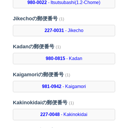
980-0022
- Itsutsubashi(1.2-Chome)
Jikechoの郵便番号
(1)
227-0031
- Jikecho
Kadanの郵便番号
(1)
980-0815
- Kadan
Kaigamoriの郵便番号
(1)
981-0942
- Kaigamori
Kakinokidaiの郵便番号
(1)
227-0048
- Kakinokidai