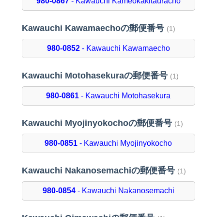
980-0867
- Kawauchi Kameokakitauracho
Kawauchi Kawamaechoの郵便番号
(1)
980-0852
- Kawauchi Kawamaecho
Kawauchi Motohasekuraの郵便番号
(1)
980-0861
- Kawauchi Motohasekura
Kawauchi Myojinyokochoの郵便番号
(1)
980-0851
- Kawauchi Myojinyokocho
Kawauchi Nakanosemachiの郵便番号
(1)
980-0854
- Kawauchi Nakanosemachi