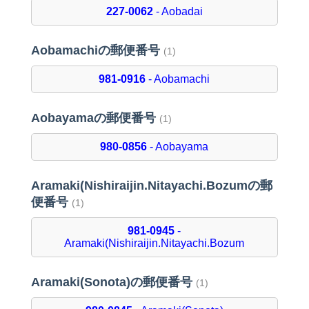
227-0062
- Aobadai
Aobamachiの郵便番号
(1)
981-0916
- Aobamachi
Aobayamaの郵便番号
(1)
980-0856
- Aobayama
Aramaki(Nishiraijin.Nitayachi.Bozumの郵
便番号
(1)
981-0945
-
Aramaki(Nishiraijin.Nitayachi.Bozum
Aramaki(Sonota)の郵便番号
(1)