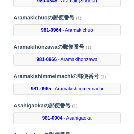
980-0845
- Aramaki(Sonota)
Aramakichuoの郵便番号
(1)
981-0964
- Aramakichuo
Aramakihonzawaの郵便番号
(1)
981-0966
- Aramakihonzawa
Aramakishimmeimachiの郵便番号
(1)
981-0965
- Aramakishimmeimachi
Asahigaokaの郵便番号
(1)
981-0904
- Asahigaoka