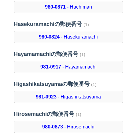
980-0871
- Hachiman
Hasekuramachiの郵便番号
(1)
980-0824
- Hasekuramachi
Hayamamachiの郵便番号
(1)
981-0917
- Hayamamachi
Higashikatsuyamaの郵便番号
(1)
981-0923
- Higashikatsuyama
Hirosemachiの郵便番号
(1)
980-0873
- Hirosemachi