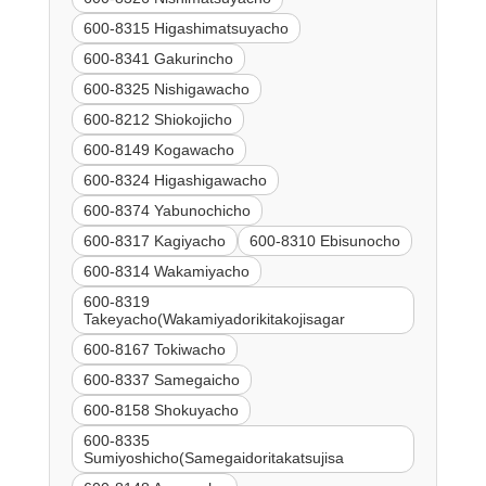
600-8315 Higashimatsuyacho
600-8341 Gakurincho
600-8325 Nishigawacho
600-8212 Shiokojicho
600-8149 Kogawacho
600-8324 Higashigawacho
600-8374 Yabunochicho
600-8317 Kagiyacho
600-8310 Ebisunocho
600-8314 Wakamiyacho
600-8319
Takeyacho(Wakamiyadorikitakojisagar
600-8167 Tokiwacho
600-8337 Samegaicho
600-8158 Shokuyacho
600-8335
Sumiyoshicho(Samegaidoritakatsujisa