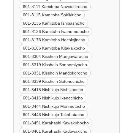
601-8111 Kamitoba Nawashirocho
601-8115 Kamitoba Shirikiricho
601-8135 Kamitoba Ishibashicho
601-8136 Kamitoba Iwanomotocho
601-8173 Kamitoba Hachiojincho
601-8186 Kamitoba Kitakaikocho
601-8304 Kisshoin Maegawaracho
601-8319 Kisshoin Sannomiyacho
601-8331 Kisshoin Mandokorocho
601-8339 Kisshoin Satonochicho
601-8415 Nishikujo Nishizaocho
601-8416 Nishikujo Ikenochicho
601-8444 Nishikujo Morimotocho
601-8446 Nishikujo Takahatacho
601-8451 Karahashi Kawakubocho
601-8461 Karahashi Kadowakicho