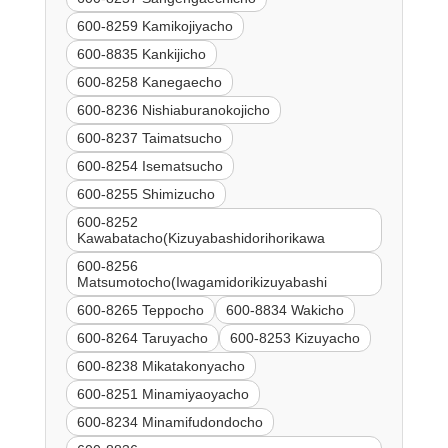
600-8259 Kamikojiyacho
600-8835 Kankijicho
600-8258 Kanegaecho
600-8236 Nishiaburanokojicho
600-8237 Taimatsucho
600-8254 Isematsucho
600-8255 Shimizucho
600-8252
Kawabatacho(Kizuyabashidorihorikawa
600-8256
Matsumotocho(Iwagamidorikizuyabashi
600-8265 Teppocho
600-8834 Wakicho
600-8264 Taruyacho
600-8253 Kizuyacho
600-8238 Mikatakonyacho
600-8251 Minamiyaoyacho
600-8234 Minamifudondocho