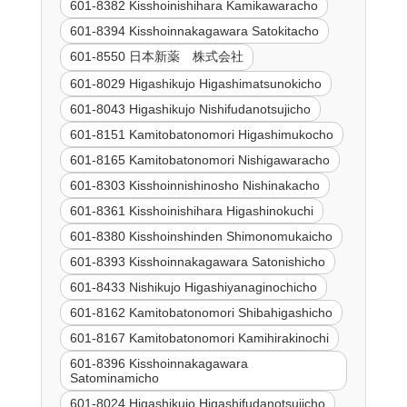
601-8382 Kisshoinishihara Kamikawaracho
601-8394 Kisshoinnakagawara Satokitacho
601-8550 日本新薬 株式会社
601-8029 Higashikujo Higashimatsunokicho
601-8043 Higashikujo Nishifudanotsujicho
601-8151 Kamitobatonomori Higashimukocho
601-8165 Kamitobatonomori Nishigawaracho
601-8303 Kisshoinnishinosho Nishinakacho
601-8361 Kisshoinishihara Higashinokuchi
601-8380 Kisshoinshinden Shimonomukaicho
601-8393 Kisshoinnakagawara Satonishicho
601-8433 Nishikujo Higashiyanaginochicho
601-8162 Kamitobatonomori Shibahigashicho
601-8167 Kamitobatonomori Kamihirakinochi
601-8396 Kisshoinnakagawara
Satominamicho
601-8024 Higashikujo Higashifudanotsujicho