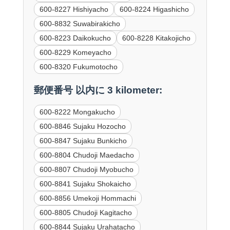
600-8227 Hishiyacho
600-8224 Higashicho
600-8832 Suwabirakicho
600-8223 Daikokucho
600-8228 Kitakojicho
600-8229 Komeyacho
600-8320 Fukumotocho
郵便番号 以内に 3 kilometer:
600-8222 Mongakucho
600-8846 Sujaku Hozocho
600-8847 Sujaku Bunkicho
600-8804 Chudoji Maedacho
600-8807 Chudoji Myobucho
600-8841 Sujaku Shokaicho
600-8856 Umekoji Hommachi
600-8805 Chudoji Kagitacho
600-8844 Sujaku Urahatacho