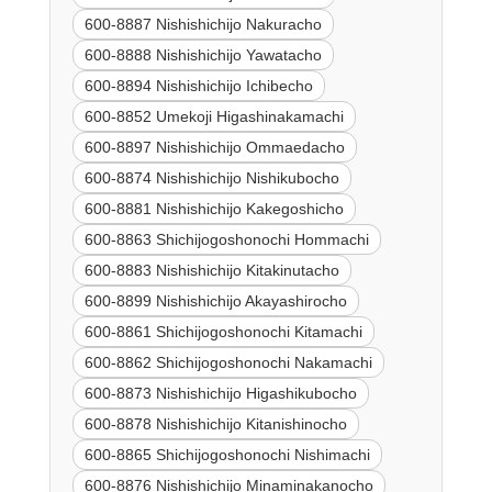
600-8887 Nishishichijo Nakuracho
600-8888 Nishishichijo Yawatacho
600-8894 Nishishichijo Ichibecho
600-8852 Umekoji Higashinakamachi
600-8897 Nishishichijo Ommaedacho
600-8874 Nishishichijo Nishikubocho
600-8881 Nishishichijo Kakegoshicho
600-8863 Shichijogoshonochi Hommachi
600-8883 Nishishichijo Kitakinutacho
600-8899 Nishishichijo Akayashirocho
600-8861 Shichijogoshonochi Kitamachi
600-8862 Shichijogoshonochi Nakamachi
600-8873 Nishishichijo Higashikubocho
600-8878 Nishishichijo Kitanishinocho
600-8865 Shichijogoshonochi Nishimachi
600-8876 Nishishichijo Minaminakanocho