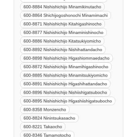
600-8884 Nishishichijo Minamikinutacho
600-8864 Shichijogoshonochi Minamimachi
600-8871 Nishishichijo Kitahigashinocho
600-8877 Nishishichijo Minaminishinocho
600-8886 Nishishichijo Kitatsukiyomicho
600-8892 Nishishichijo Nishihattandacho
600-8898 Nishishichijo Higashiommaedacho
600-8872 Nishishichijo Minamihigashinocho
600-8885 Nishishichijo Minamitsukiyomicho
600-8891 Nishishichijo Higashihattandacho
600-8896 Nishishichijo Nishiishigatsubocho
600-8895 Nishishichijo Higashiishigatsubocho
600-8358 Monzencho
600-8824 Ninintsukasacho
600-8221 Takaocho
600-8346 Tamamotocho