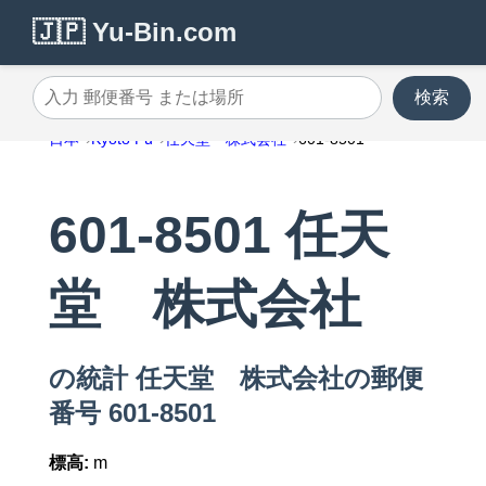
🇯🇵 Yu-Bin.com
検索
入力 郵便番号 または場所
日本
Kyoto Fu
任天堂 株式会社
601-8501
601-8501 任天
堂 株式会社
の統計 任天堂 株式会社の郵便
番号 601-8501
標高:
m