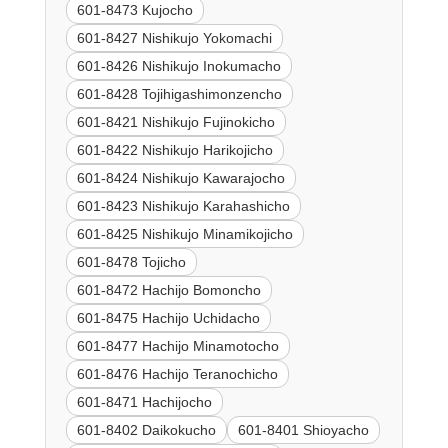
601-8473 Kujocho
601-8427 Nishikujo Yokomachi
601-8426 Nishikujo Inokumacho
601-8428 Tojihigashimonzencho
601-8421 Nishikujo Fujinokicho
601-8422 Nishikujo Harikojicho
601-8424 Nishikujo Kawarajocho
601-8423 Nishikujo Karahashicho
601-8425 Nishikujo Minamikojicho
601-8478 Tojicho
601-8472 Hachijo Bomoncho
601-8475 Hachijo Uchidacho
601-8477 Hachijo Minamotocho
601-8476 Hachijo Teranochicho
601-8471 Hachijocho
601-8402 Daikokucho
601-8401 Shioyacho