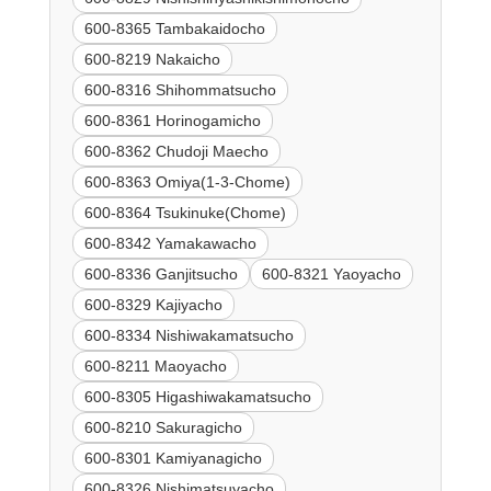
600-8365 Tambakaidocho
600-8219 Nakaicho
600-8316 Shihommatsucho
600-8361 Horinogamicho
600-8362 Chudoji Maecho
600-8363 Omiya(1-3-Chome)
600-8364 Tsukinuke(Chome)
600-8342 Yamakawacho
600-8336 Ganjitsucho
600-8321 Yaoyacho
600-8329 Kajiyacho
600-8334 Nishiwakamatsucho
600-8211 Maoyacho
600-8305 Higashiwakamatsucho
600-8210 Sakuragicho
600-8301 Kamiyanagicho
600-8326 Nishimatsuyacho