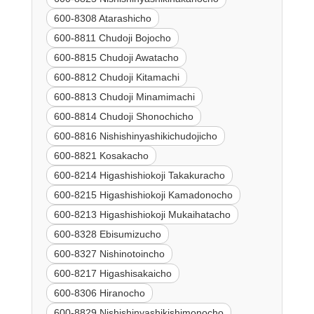
600-8308 Atarashicho
600-8811 Chudoji Bojocho
600-8815 Chudoji Awatacho
600-8812 Chudoji Kitamachi
600-8813 Chudoji Minamimachi
600-8814 Chudoji Shonochicho
600-8816 Nishishinyashikichudojicho
600-8821 Kosakacho
600-8214 Higashishiokoji Takakuracho
600-8215 Higashishiokoji Kamadonocho
600-8213 Higashishiokoji Mukaihatacho
600-8328 Ebisumizucho
600-8327 Nishinotoincho
600-8217 Higashisakaicho
600-8306 Hiranocho
600-8829 Nishishinyashikishimonocho