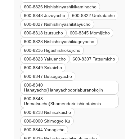
600-8826 Nishishinyashikikaminocho
600-8348 Juzuyacho
600-8822 Urakatacho
600-8827 Nishishinyashikitayucho
600-8318 Izutsucho
600-8345 Momijicho
600-8828 Nishishinyashikiageyacho
600-8216 Higashishiokojicho
600-8823 Yakuencho
600-8307 Tatsumicho
600-8349 Sakaicho
600-8347 Butsuguyacho
600-8340
Hanayacho(Hanayachodoriaburanokojin
600-8343
Uematsucho(Shomendorinishinotoinnis
600-8218 Nishisakaicho
600-0000 Shimogyo Ku
600-8344 Yanagicho
600-8825 Nishishinyashikinakanocho