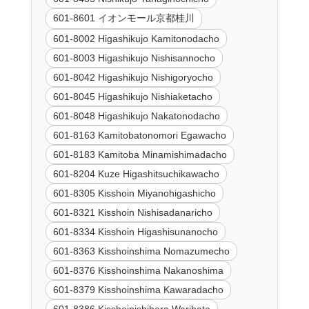
601-8601 イオンモール京都桂川
601-8002 Higashikujo Kamitonodacho
601-8003 Higashikujo Nishisannocho
601-8042 Higashikujo Nishigoryocho
601-8045 Higashikujo Nishiaketacho
601-8048 Higashikujo Nakatonodacho
601-8163 Kamitobatonomori Egawacho
601-8183 Kamitoba Minamishimadacho
601-8204 Kuze Higashitsuchikawacho
601-8305 Kisshoin Miyanohigashicho
601-8321 Kisshoin Nishisadanaricho
601-8334 Kisshoin Higashisunanocho
601-8363 Kisshoinshima Nomazumecho
601-8376 Kisshoinshima Nakanoshima
601-8379 Kisshoinshima Kawaradacho