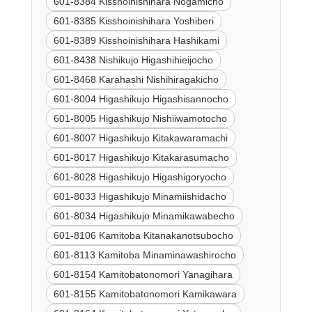
601-8384 Kisshoinishihara Nogamicho
601-8385 Kisshoinishihara Yoshiberi
601-8389 Kisshoinishihara Hashikami
601-8438 Nishikujo Higashihieijocho
601-8468 Karahashi Nishihiragakicho
601-8004 Higashikujo Higashisannocho
601-8005 Higashikujo Nishiiwamotocho
601-8007 Higashikujo Kitakawaramachi
601-8017 Higashikujo Kitakarasumacho
601-8028 Higashikujo Higashigoryocho
601-8033 Higashikujo Minamiishidacho
601-8034 Higashikujo Minamikawabecho
601-8106 Kamitoba Kitanakanotsubocho
601-8113 Kamitoba Minaminawashirocho
601-8154 Kamitobatonomori Yanagihara
601-8155 Kamitobatonomori Kamikawara