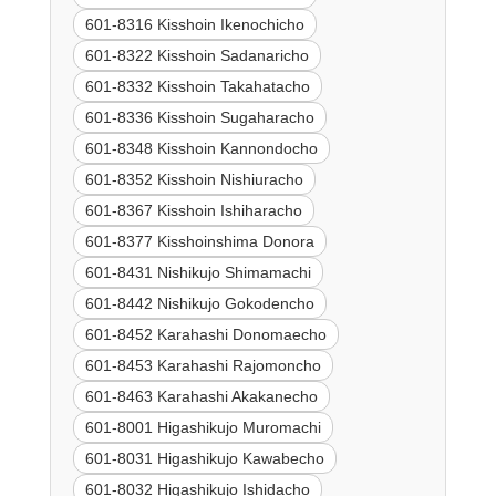
601-8316 Kisshoin Ikenochicho
601-8322 Kisshoin Sadanaricho
601-8332 Kisshoin Takahatacho
601-8336 Kisshoin Sugaharacho
601-8348 Kisshoin Kannondocho
601-8352 Kisshoin Nishiuracho
601-8367 Kisshoin Ishiharacho
601-8377 Kisshoinshima Donora
601-8431 Nishikujo Shimamachi
601-8442 Nishikujo Gokodencho
601-8452 Karahashi Donomaecho
601-8453 Karahashi Rajomoncho
601-8463 Karahashi Akakanecho
601-8001 Higashikujo Muromachi
601-8031 Higashikujo Kawabecho
601-8032 Higashikujo Ishidacho