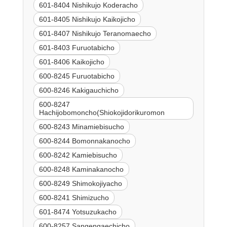
601-8404 Nishikujo Koderacho
601-8405 Nishikujo Kaikojicho
601-8407 Nishikujo Teranomaecho
601-8403 Furuotabicho
601-8406 Kaikojicho
600-8245 Furuotabicho
600-8246 Kakigauchicho
600-8247
Hachijobomoncho(Shiokojidorikuromon
600-8243 Minamiebisucho
600-8244 Bomonnakanocho
600-8242 Kamiebisucho
600-8248 Kaminakanocho
600-8249 Shimokojiyacho
600-8241 Shimizucho
601-8474 Yotsuzukacho
600-8257 Sangengaechicho