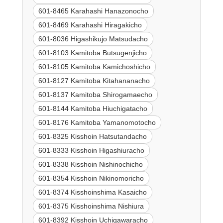
601-8465 Karahashi Hanazonocho
601-8469 Karahashi Hiragakicho
601-8036 Higashikujo Matsudacho
601-8103 Kamitoba Butsugenjicho
601-8105 Kamitoba Kamichoshicho
601-8127 Kamitoba Kitahananacho
601-8137 Kamitoba Shirogamaecho
601-8144 Kamitoba Hiuchigatacho
601-8176 Kamitoba Yamanomotocho
601-8325 Kisshoin Hatsutandacho
601-8333 Kisshoin Higashiuracho
601-8338 Kisshoin Nishinochicho
601-8354 Kisshoin Nikinomoricho
601-8374 Kisshoinshima Kasaicho
601-8375 Kisshoinshima Nishiura
601-8392 Kisshoin Uchigawaracho