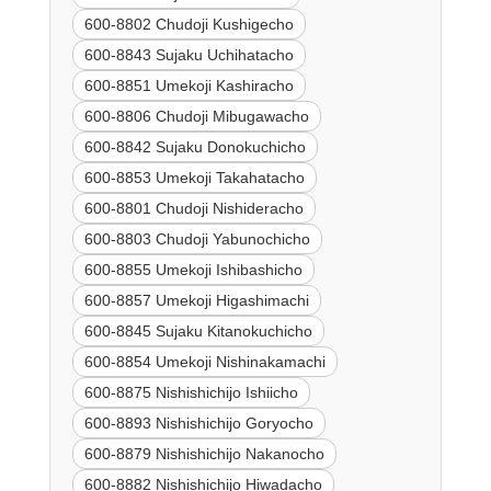
600-8802 Chudoji Kushigecho
600-8843 Sujaku Uchihatacho
600-8851 Umekoji Kashiracho
600-8806 Chudoji Mibugawacho
600-8842 Sujaku Donokuchicho
600-8853 Umekoji Takahatacho
600-8801 Chudoji Nishideracho
600-8803 Chudoji Yabunochicho
600-8855 Umekoji Ishibashicho
600-8857 Umekoji Higashimachi
600-8845 Sujaku Kitanokuchicho
600-8854 Umekoji Nishinakamachi
600-8875 Nishishichijo Ishiicho
600-8893 Nishishichijo Goryocho
600-8879 Nishishichijo Nakanocho
600-8882 Nishishichijo Hiwadacho