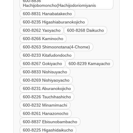
600-8836
Hachijobomoncho(Hachijodoriomiyanis
600-8831 Hanabatakecho
600-8235 Higashiaburanokojicho
600-8262 Yaoyacho
600-8268 Daikucho
600-8266 Kaminocho
600-8263 Shimoonotana(4-Chome)
600-8233 Kitafudondocho
600-8267 Gokiyacho
600-8239 Kamayacho
600-8833 Nishisuyacho
600-8269 Nishiyaoyacho
600-8231 Aburanokojicho
600-8226 Tsuchihashicho
600-8232 Minamimachi
600-8261 Hanazonocho
600-8837 Ebisunobambacho
600-8225 Higashidaikucho