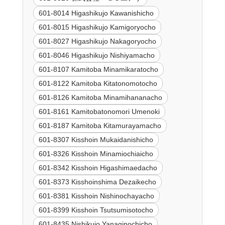
601-8014 Higashikujo Kawanishicho
601-8015 Higashikujo Kamigoryocho
601-8027 Higashikujo Nakagoryocho
601-8046 Higashikujo Nishiyamacho
601-8107 Kamitoba Minamikaratocho
601-8122 Kamitoba Kitatonomotocho
601-8126 Kamitoba Minamihananacho
601-8161 Kamitobatonomori Umenoki
601-8187 Kamitoba Kitamurayamacho
601-8307 Kisshoin Mukaidanishicho
601-8326 Kisshoin Minamiochiaicho
601-8342 Kisshoin Higashimaedacho
601-8373 Kisshoinshima Dezaikecho
601-8381 Kisshoin Nishinochayacho
601-8399 Kisshoin Tsutsumisotocho
601-8435 Nishikujo Yanaginochicho