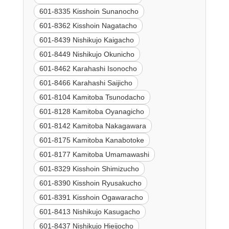
601-8335 Kisshoin Sunanocho
601-8362 Kisshoin Nagatacho
601-8439 Nishikujo Kaigacho
601-8449 Nishikujo Okunicho
601-8462 Karahashi Isonocho
601-8466 Karahashi Saijicho
601-8104 Kamitoba Tsunodacho
601-8128 Kamitoba Oyanagicho
601-8142 Kamitoba Nakagawara
601-8175 Kamitoba Kanabotoke
601-8177 Kamitoba Umamawashi
601-8329 Kisshoin Shimizucho
601-8390 Kisshoin Ryusakucho
601-8391 Kisshoin Ogawaracho
601-8413 Nishikujo Kasugacho
601-8437 Nishikujo Hieijocho