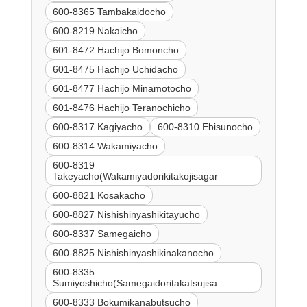
600-8365 Tambakaidocho
600-8219 Nakaicho
601-8472 Hachijo Bomoncho
601-8475 Hachijo Uchidacho
601-8477 Hachijo Minamotocho
601-8476 Hachijo Teranochicho
600-8317 Kagiyacho
600-8310 Ebisunocho
600-8314 Wakamiyacho
600-8319
Takeyacho(Wakamiyadorikitakojisagar
600-8821 Kosakacho
600-8827 Nishishinyashikitayucho
600-8337 Samegaicho
600-8825 Nishishinyashikinakanocho
600-8335
Sumiyoshicho(Samegaidoritakatsujisa
600-8333 Bokumikanabutsucho