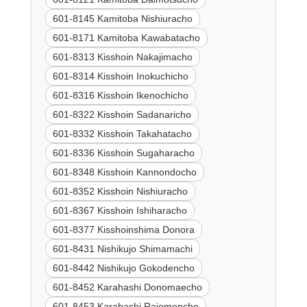
601-8145 Kamitoba Nishiuracho
601-8171 Kamitoba Kawabatacho
601-8313 Kisshoin Nakajimacho
601-8314 Kisshoin Inokuchicho
601-8316 Kisshoin Ikenochicho
601-8322 Kisshoin Sadanaricho
601-8332 Kisshoin Takahatacho
601-8336 Kisshoin Sugaharacho
601-8348 Kisshoin Kannondocho
601-8352 Kisshoin Nishiuracho
601-8367 Kisshoin Ishiharacho
601-8377 Kisshoinshima Donora
601-8431 Nishikujo Shimamachi
601-8442 Nishikujo Gokodencho
601-8452 Karahashi Donomaecho
601-8453 Karahashi Rajomoncho