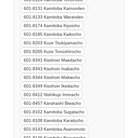
601-8131 Kamitoba Kamonden
601-8133 Kamitoba Waranden
601-8174 Kamitoba Kiyoicho
601-8185 Kamitoba Kaikocho
601-8203 Kuze Tsukiyamacho
601-8205 Kuze Tonoshirocho
601-8341 Kisshoin Maedacho
601-8343 Kisshoin Inabacho
601-8344 Kisshoin Makiecho
601-8349 Kisshoin Ikedacho
601-8412 Nishikujo Immachi
601-8457 Karahashi Biwacho
601-8102 Kamitoba Sugatacho
601-8108 Kamitoba Karatocho
601-8143 Kamitoba Asanomoto
601-8146 Kamitoba Nasunocho