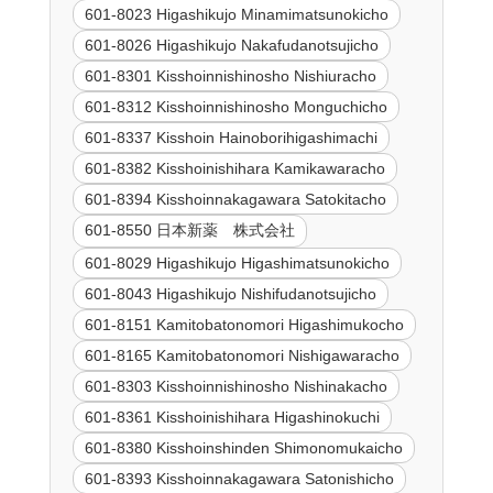
601-8023 Higashikujo Minamimatsunokicho
601-8026 Higashikujo Nakafudanotsujicho
601-8301 Kisshoinnishinosho Nishiuracho
601-8312 Kisshoinnishinosho Monguchicho
601-8337 Kisshoin Hainoborihigashimachi
601-8382 Kisshoinishihara Kamikawaracho
601-8394 Kisshoinnakagawara Satokitacho
601-8550 日本新薬 株式会社
601-8029 Higashikujo Higashimatsunokicho
601-8043 Higashikujo Nishifudanotsujicho
601-8151 Kamitobatonomori Higashimukocho
601-8165 Kamitobatonomori Nishigawaracho
601-8303 Kisshoinnishinosho Nishinakacho
601-8361 Kisshoinishihara Higashinokuchi
601-8380 Kisshoinshinden Shimonomukaicho
601-8393 Kisshoinnakagawara Satonishicho