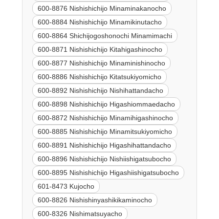
600-8876 Nishishichijo Minaminakanocho
600-8884 Nishishichijo Minamikinutacho
600-8864 Shichijogoshonochi Minamimachi
600-8871 Nishishichijo Kitahigashinocho
600-8877 Nishishichijo Minaminishinocho
600-8886 Nishishichijo Kitatsukiyomicho
600-8892 Nishishichijo Nishihattandacho
600-8898 Nishishichijo Higashiommaedacho
600-8872 Nishishichijo Minamihigashinocho
600-8885 Nishishichijo Minamitsukiyomicho
600-8891 Nishishichijo Higashihattandacho
600-8896 Nishishichijo Nishiishigatsubocho
600-8895 Nishishichijo Higashiishigatsubocho
601-8473 Kujocho
600-8826 Nishishinyashikikaminocho
600-8326 Nishimatsuyacho