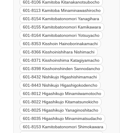
601-8106 Kamitoba Kitanakanotsubocho
601-8113 Kamitoba Minaminawashirocho
601-8154 Kamitobatonomori Yanagihara
601-8155 Kamitobatonomori Kamikawara
601-8164 Kamitobatonomori Yotsuyacho
601-8353 Kisshoin Hainoborinakamachi
601-8366 Kisshoinishihara Nishimachi
601-8371 Kisshoinshima Katagiyamacho
601-8398 Kisshoinshinden Sannodancho
601-8432 Nishikujo Higashishimamachi
601-8443 Nishikujo Higashigokodencho
601-8012 Higashikujo Minamiiwamotocho
601-8022 Higashikujo Kitamatsunokicho
601-8025 Higashikujo Yanaginoshitacho
601-8035 Higashikujo Minamimatsudacho
601-8153 Kamitobatonomori Shimokawara