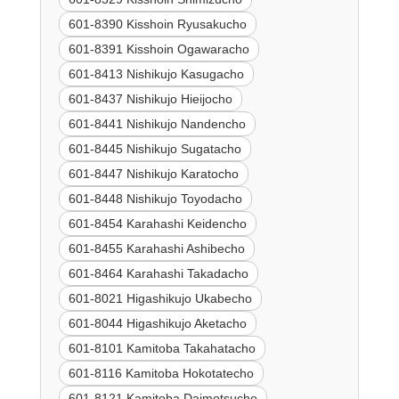
601-8390 Kisshoin Ryusakucho
601-8391 Kisshoin Ogawaracho
601-8413 Nishikujo Kasugacho
601-8437 Nishikujo Hieijocho
601-8441 Nishikujo Nandencho
601-8445 Nishikujo Sugatacho
601-8447 Nishikujo Karatocho
601-8448 Nishikujo Toyodacho
601-8454 Karahashi Keidencho
601-8455 Karahashi Ashibecho
601-8464 Karahashi Takadacho
601-8021 Higashikujo Ukabecho
601-8044 Higashikujo Aketacho
601-8101 Kamitoba Takahatacho
601-8116 Kamitoba Hokotatecho
601-8121 Kamitoba Daimotsucho