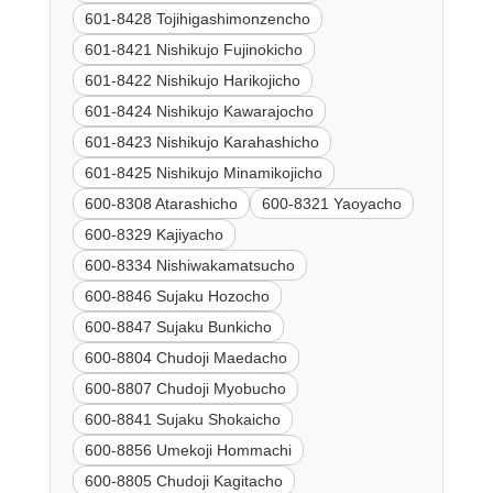
601-8428 Tojihigashimonzencho
601-8421 Nishikujo Fujinokicho
601-8422 Nishikujo Harikojicho
601-8424 Nishikujo Kawarajocho
601-8423 Nishikujo Karahashicho
601-8425 Nishikujo Minamikojicho
600-8308 Atarashicho
600-8321 Yaoyacho
600-8329 Kajiyacho
600-8334 Nishiwakamatsucho
600-8846 Sujaku Hozocho
600-8847 Sujaku Bunkicho
600-8804 Chudoji Maedacho
600-8807 Chudoji Myobucho
600-8841 Sujaku Shokaicho
600-8856 Umekoji Hommachi
600-8805 Chudoji Kagitacho