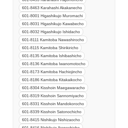
601-8463 Karahashi Akakanecho
601-8001 Higashikujo Muromachi
601-8031 Higashikujo Kawabecho
601-8032 Higashikujo Ishidacho
601-8111 Kamitoba Nawashirocho
601-8115 Kamitoba Shirikiricho
601-8135 Kamitoba Ishibashicho
601-8136 Kamitoba Iwanomotocho
601-8173 Kamitoba Hachiojincho
601-8186 Kamitoba Kitakaikocho
601-8304 Kisshoin Maegawaracho
601-8319 Kisshoin Sannomiyacho
601-8331 Kisshoin Mandokorocho
601-8339 Kisshoin Satonochicho
601-8415 Nishikujo Nishizaocho
601-8416 Nishikujo Ikenochicho