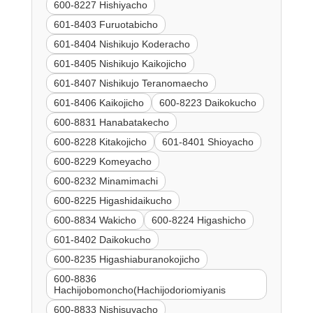
600-8227 Hishiyacho
601-8403 Furuotabicho
601-8404 Nishikujo Koderacho
601-8405 Nishikujo Kaikojicho
601-8407 Nishikujo Teranomaecho
601-8406 Kaikojicho
600-8223 Daikokucho
600-8831 Hanabatakecho
600-8228 Kitakojicho
601-8401 Shioyacho
600-8229 Komeyacho
600-8232 Minamimachi
600-8225 Higashidaikucho
600-8834 Wakicho
600-8224 Higashicho
601-8402 Daikokucho
600-8235 Higashiaburanokojicho
600-8836
Hachijobomoncho(Hachijodoriomiyanis
600-8833 Nishisuyacho