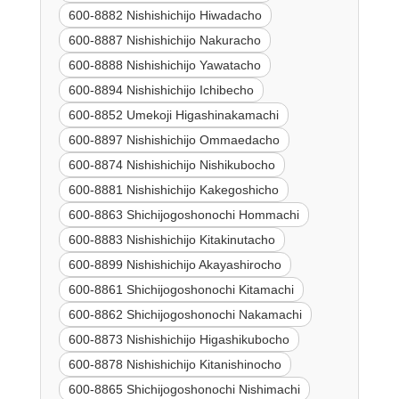
600-8882 Nishishichijo Hiwadacho
600-8887 Nishishichijo Nakuracho
600-8888 Nishishichijo Yawatacho
600-8894 Nishishichijo Ichibecho
600-8852 Umekoji Higashinakamachi
600-8897 Nishishichijo Ommaedacho
600-8874 Nishishichijo Nishikubocho
600-8881 Nishishichijo Kakegoshicho
600-8863 Shichijogoshonochi Hommachi
600-8883 Nishishichijo Kitakinutacho
600-8899 Nishishichijo Akayashirocho
600-8861 Shichijogoshonochi Kitamachi
600-8862 Shichijogoshonochi Nakamachi
600-8873 Nishishichijo Higashikubocho
600-8878 Nishishichijo Kitanishinocho
600-8865 Shichijogoshonochi Nishimachi