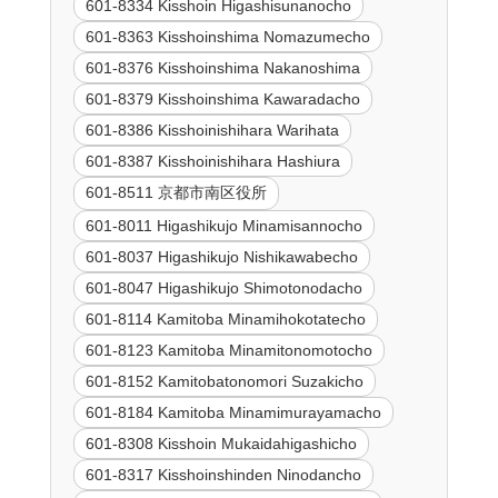
601-8334 Kisshoin Higashisunanocho
601-8363 Kisshoinshima Nomazumecho
601-8376 Kisshoinshima Nakanoshima
601-8379 Kisshoinshima Kawaradacho
601-8386 Kisshoinishihara Warihata
601-8387 Kisshoinishihara Hashiura
601-8511 京都市南区役所
601-8011 Higashikujo Minamisannocho
601-8037 Higashikujo Nishikawabecho
601-8047 Higashikujo Shimotonodacho
601-8114 Kamitoba Minamihokotatecho
601-8123 Kamitoba Minamitonomotocho
601-8152 Kamitobatonomori Suzakicho
601-8184 Kamitoba Minamimurayamacho
601-8308 Kisshoin Mukaidahigashicho
601-8317 Kisshoinshinden Ninodancho