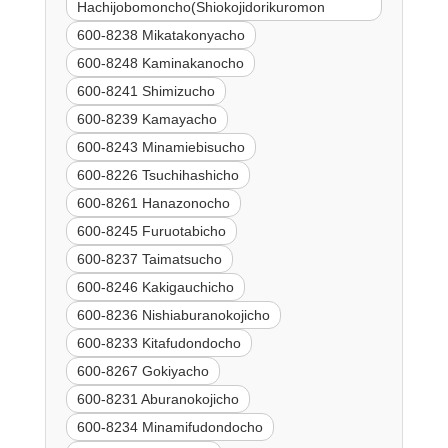
Hachijobomoncho(Shiokojidorikuromon
600-8238 Mikatakonyacho
600-8248 Kaminakanocho
600-8241 Shimizucho
600-8239 Kamayacho
600-8243 Minamiebisucho
600-8226 Tsuchihashicho
600-8261 Hanazonocho
600-8245 Furuotabicho
600-8237 Taimatsucho
600-8246 Kakigauchicho
600-8236 Nishiaburanokojicho
600-8233 Kitafudondocho
600-8267 Gokiyacho
600-8231 Aburanokojicho
600-8234 Minamifudondocho