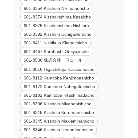
601-8354 Kisshoin Nikinomoricho
601-8374 Kisshoinshima Kasaicho
601-8375 Kisshoinshima Nishiura
601-8392 Kisshoin Uchigawaracho
601-8411 Nishikujo Kitanochicho
601-8467 Karahashi Omiyajiricho
601-8530 株式会社 ワコール
601-8016 Higashikujo Karasumacho
601-8112 Kamitoba Kanjimbashicho
601-8172 Kamitoba Nabegafuchicho
601-8182 Kamitoba Kitashimadacho
601-8306 Kisshoin Miyanonishicho
601-8315 Kisshoin Kurumamichicho
601-8345 Kisshoin Makieminamicho
601-8346 Kisshoin Ikedaminamicho