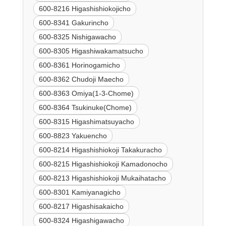
600-8216 Higashishiokojicho
600-8341 Gakurincho
600-8325 Nishigawacho
600-8305 Higashiwakamatsucho
600-8361 Horinogamicho
600-8362 Chudoji Maecho
600-8363 Omiya(1-3-Chome)
600-8364 Tsukinuke(Chome)
600-8315 Higashimatsuyacho
600-8823 Yakuencho
600-8214 Higashishiokoji Takakuracho
600-8215 Higashishiokoji Kamadonocho
600-8213 Higashishiokoji Mukaihatacho
600-8301 Kamiyanagicho
600-8217 Higashisakaicho
600-8324 Higashigawacho