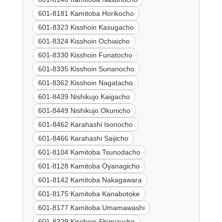
601-8181 Kamitoba Horikocho
601-8323 Kisshoin Kasugacho
601-8324 Kisshoin Ochiaicho
601-8330 Kisshoin Funatocho
601-8335 Kisshoin Sunanocho
601-8362 Kisshoin Nagatacho
601-8439 Nishikujo Kaigacho
601-8449 Nishikujo Okunicho
601-8462 Karahashi Isonocho
601-8466 Karahashi Saijicho
601-8104 Kamitoba Tsunodacho
601-8128 Kamitoba Oyanagicho
601-8142 Kamitoba Nakagawara
601-8175 Kamitoba Kanabotoke
601-8177 Kamitoba Umamawashi
601-8329 Kisshoin Shimizucho