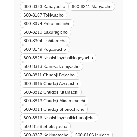
600-8323 Kanayacho
600-8211 Maoyacho
600-8167 Tokiwacho
600-8374 Yabunochicho
600-8210 Sakuragicho
600-8304 Ushitoracho
600-8149 Kogawacho
600-8828 Nishishinyashikiageyacho
600-8313 Kamiwakamiyacho
600-8811 Chudoji Bojocho
600-8815 Chudoji Awatacho
600-8812 Chudoji Kitamachi
600-8813 Chudoji Minamimachi
600-8814 Chudoji Shonochicho
600-8816 Nishishinyashikichudojicho
600-8158 Shokuyacho
600-8357 Kakimotocho
600-8166 Inuicho