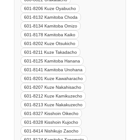
601-8206 Kuze Oyabucho
601-8132 Kamitoba Choda
601-8134 Kamitoba Omizo
601-8178 Kamitoba Kaiko
601-8202 Kuze Otsukicho
601-8211 Kuze Takadacho
601-8125 Kamitoba Hanana
601-8141 Kamitoba Unohana
601-8201 Kuze Kawaharacho
601-8207 Kuze Nakahisacho
601-8212 Kuze Kamikuzecho
601-8213 Kuze Nakakuzecho
601-8327 Kisshoin Oikecho
601-8328 Kisshoin Kujocho
601-8414 Nishikujo Zaocho
601-8124 Kamitoba Tonomoto