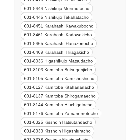
601-8444 Nishikujo Morimotocho
601-8446 Nishikujo Takahatacho
601-8451 Karahashi Kawakubocho
601-8461 Karahashi Kadowakicho
601-8465 Karahashi Hanazonocho
601-8469 Karahashi Hiragakicho
601-8036 Higashikujo Matsudacho
601-8103 Kamitoba Butsugenjicho
601-8105 Kamitoba Kamichoshicho
601-8127 Kamitoba Kitahananacho
601-8137 Kamitoba Shirogamaecho
601-8144 Kamitoba Hiuchigatacho
601-8176 Kamitoba Yamanomotocho
601-8325 Kisshoin Hatsutandacho
601-8333 Kisshoin Higashiuracho
601-8338 Kisshoin Nishinochicho