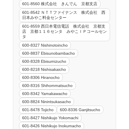
601-8560 株式会社 きんでん 京都支店
601-8542 ＮＴＴファイナンス 株式会社 西
日本みやこ料金センター
601-8559 西日本電信電話 株式会社 京都支
店 京都１１６センタ みやこＩＰコールセン
タ
600-8327 Nishinotoincho
600-8837 Ebisunobambacho
600-8328 Ebisumizucho
600-8218 Nishisakaicho
600-8306 Hiranocho
600-8316 Shihommatsucho
600-8342 Yamakawacho
600-8824 Ninintsukasacho
601-8478 Tojicho
600-8336 Ganjitsucho
601-8427 Nishikujo Yokomachi
601-8426 Nishikujo Inokumacho