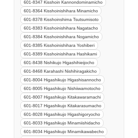
601-8347 Kisshoin Kannondominamicho
601-8364 Kisshoinishihara Minamicho
601-8378 Kisshoinshima Tsutsumisoto
601-8383 Kisshoinishihara Nagatacho
601-8384 Kisshoinishihara Nogamicho
601-8385 Kisshoinishihara Yoshiberi
601-8389 Kisshoinishihara Hashikami
601-8438 Nishikujo Higashihieijocho
601-8468 Karahashi Nishihiragakicho
601-8004 Higashikujo Higashisannocho
601-8005 Higashikujo Nishiiwamotocho
601-8007 Higashikujo Kitakawaramachi
601-8017 Higashikujo Kitakarasumacho
601-8028 Higashikujo Higashigoryocho
601-8033 Higashikujo Minamiishidacho
601-8034 Higashikujo Minamikawabecho