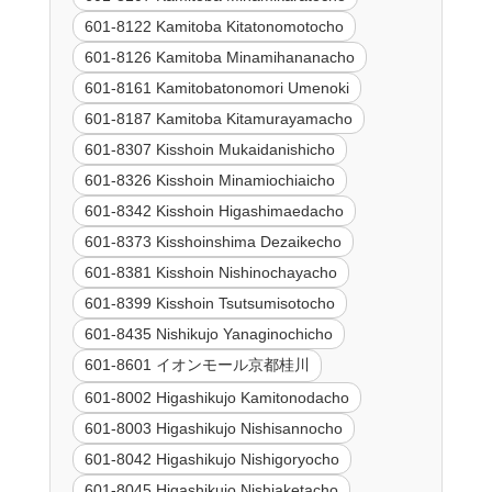
601-8122 Kamitoba Kitatonomotocho
601-8126 Kamitoba Minamihananacho
601-8161 Kamitobatonomori Umenoki
601-8187 Kamitoba Kitamurayamacho
601-8307 Kisshoin Mukaidanishicho
601-8326 Kisshoin Minamiochiaicho
601-8342 Kisshoin Higashimaedacho
601-8373 Kisshoinshima Dezaikecho
601-8381 Kisshoin Nishinochayacho
601-8399 Kisshoin Tsutsumisotocho
601-8435 Nishikujo Yanaginochicho
601-8601 イオンモール京都桂川
601-8002 Higashikujo Kamitonodacho
601-8003 Higashikujo Nishisannocho
601-8042 Higashikujo Nishigoryocho
601-8045 Higashikujo Nishiaketacho