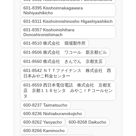
601-8395 Kisshoinnakagawara
Nishiyashikicho
601-8311 Kisshoinnishinosho Higashiyashikich
601-8357 Kisshoinishihara
Donoshironishimach
601-8510 株式会社 堀場製作所
601-8506 株式会社 ワコール 新京都ビル
601-8560 株式会社 きんでん 京都支店
601-8542 ＮＴＴファイナンス 株式会社 西
日本みやこ料金センター
601-8559 西日本電信電話 株式会社 京都支
店 京都１１６センタ みやこＩＰコールセン
タ
600-8237 Taimatsucho
600-8236 Nishiaburanokojicho
600-8262 Yaoyacho
600-8268 Daikucho
600-8266 Kaminocho