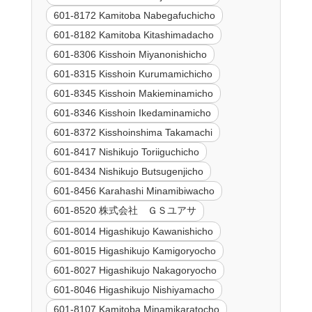
601-8172 Kamitoba Nabegafuchicho
601-8182 Kamitoba Kitashimadacho
601-8306 Kisshoin Miyanonishicho
601-8315 Kisshoin Kurumamichicho
601-8345 Kisshoin Makieminamicho
601-8346 Kisshoin Ikedaminamicho
601-8372 Kisshoinshima Takamachi
601-8417 Nishikujo Toriiguchicho
601-8434 Nishikujo Butsugenjicho
601-8456 Karahashi Minamibiwacho
601-8520 株式会社 ＧＳユアサ
601-8014 Higashikujo Kawanishicho
601-8015 Higashikujo Kamigoryocho
601-8027 Higashikujo Nakagoryocho
601-8046 Higashikujo Nishiyamacho
601-8107 Kamitoba Minamikaratocho