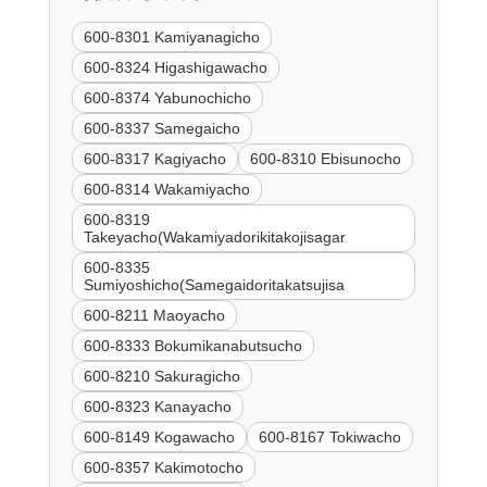
600-8301 Kamiyanagicho
600-8324 Higashigawacho
600-8374 Yabunochicho
600-8337 Samegaicho
600-8317 Kagiyacho
600-8310 Ebisunocho
600-8314 Wakamiyacho
600-8319
Takeyacho(Wakamiyadorikitakojisagar
600-8335
Sumiyoshicho(Samegaidoritakatsujisa
600-8211 Maoyacho
600-8333 Bokumikanabutsucho
600-8210 Sakuragicho
600-8323 Kanayacho
600-8149 Kogawacho
600-8167 Tokiwacho
600-8357 Kakimotocho