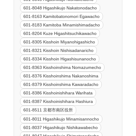
601-8048 Higashikujo Nakatonodacho
601-8163 Kamitobatonomori Egawacho
601-8183 Kamitoba Minamishimadacho
601-8204 Kuze Higashitsuchikawacho
601-8305 Kisshoin Miyanohigashicho
601-8321 Kisshoin Nishisadanaricho
601-8334 Kisshoin Higashisunanocho
601-8363 Kisshoinshima Nomazumecho
601-8376 Kisshoinshima Nakanoshima
601-8379 Kisshoinshima Kawaradacho
601-8386 Kisshoinishihara Warihata
601-8387 Kisshoinishihara Hashiura
601-8511 京都市南区役所
601-8011 Higashikujo Minamisannocho
601-8037 Higashikujo Nishikawabecho