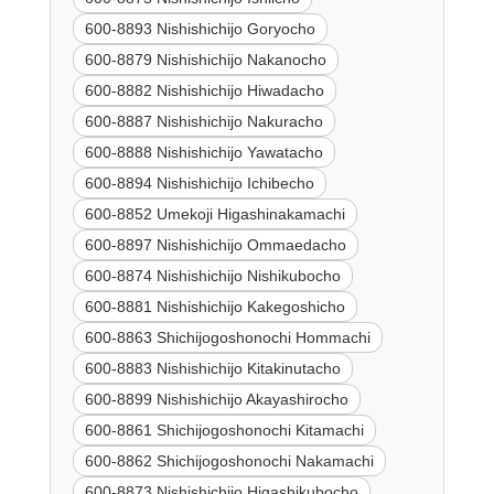
600-8893 Nishishichijo Goryocho
600-8879 Nishishichijo Nakanocho
600-8882 Nishishichijo Hiwadacho
600-8887 Nishishichijo Nakuracho
600-8888 Nishishichijo Yawatacho
600-8894 Nishishichijo Ichibecho
600-8852 Umekoji Higashinakamachi
600-8897 Nishishichijo Ommaedacho
600-8874 Nishishichijo Nishikubocho
600-8881 Nishishichijo Kakegoshicho
600-8863 Shichijogoshonochi Hommachi
600-8883 Nishishichijo Kitakinutacho
600-8899 Nishishichijo Akayashirocho
600-8861 Shichijogoshonochi Kitamachi
600-8862 Shichijogoshonochi Nakamachi
600-8873 Nishishichijo Higashikubocho