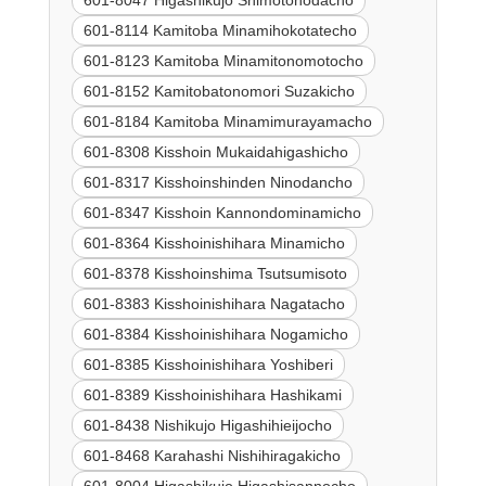
601-8047 Higashikujo Shimotonodacho
601-8114 Kamitoba Minamihokotatecho
601-8123 Kamitoba Minamitonomotocho
601-8152 Kamitobatonomori Suzakicho
601-8184 Kamitoba Minamimurayamacho
601-8308 Kisshoin Mukaidahigashicho
601-8317 Kisshoinshinden Ninodancho
601-8347 Kisshoin Kannondominamicho
601-8364 Kisshoinishihara Minamicho
601-8378 Kisshoinshima Tsutsumisoto
601-8383 Kisshoinishihara Nagatacho
601-8384 Kisshoinishihara Nogamicho
601-8385 Kisshoinishihara Yoshiberi
601-8389 Kisshoinishihara Hashikami
601-8438 Nishikujo Higashihieijocho
601-8468 Karahashi Nishihiragakicho