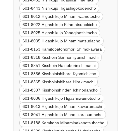
601-8432 Nishikujo Higashishimamachi
601-8443 Nishikujo Higashigokodencho
601-8012 Higashikujo Minamiiwamotocho
601-8022 Higashikujo Kitamatsunokicho
601-8025 Higashikujo Yanaginoshitacho
601-8035 Higashikujo Minamimatsudacho
601-8153 Kamitobatonomori Shimokawara
601-8318 Kisshoin Sannomiyanishimachi
601-8351 Kisshoin Hainoborinishimachi
601-8356 Kisshoinishihara Kyomichicho
601-8365 Kisshoinishihara Hirakimachi
601-8397 Kisshoinshinden Ichinodancho
601-8006 Higashikujo Higashiiwamotocho
601-8013 Higashikujo Minamikawaramachi
601-8041 Higashikujo Minamikarasumacho
601-8188 Kamitoba Minaminakanotsubocho