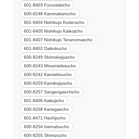
601-8403 Furuotabicho
600-8248 Kaminakanocho
601-8404 Nishikujo Koderacho
601-8405 Nishikujo Kaikojicho
601-8407 Nishikujo Teranomaecho
601-8402 Daikokucho
600-8249 Shimokojiyacho
600-8243 Minamiebisucho
600-8242 Kamiebisucho
600-8259 Kamikojiyacho
600-8257 Sangengaechicho
601-8406 Kaikojicho
600-8258 Kanegaecho
601-8471 Hachijocho
600-8254 Isematsucho
600-8255 Shimizucho