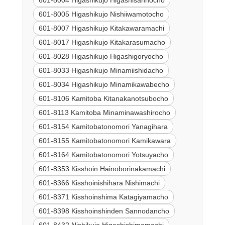
601-8004 Higashikujo Higashisannocho
601-8005 Higashikujo Nishiiwamotocho
601-8007 Higashikujo Kitakawaramachi
601-8017 Higashikujo Kitakarasumacho
601-8028 Higashikujo Higashigoryocho
601-8033 Higashikujo Minamiishidacho
601-8034 Higashikujo Minamikawabecho
601-8106 Kamitoba Kitanakanotsubocho
601-8113 Kamitoba Minaminawashirocho
601-8154 Kamitobatonomori Yanagihara
601-8155 Kamitobatonomori Kamikawara
601-8164 Kamitobatonomori Yotsuyacho
601-8353 Kisshoin Hainoborinakamachi
601-8366 Kisshoinishihara Nishimachi
601-8371 Kisshoinshima Katagiyamacho
601-8398 Kisshoinshinden Sannodancho