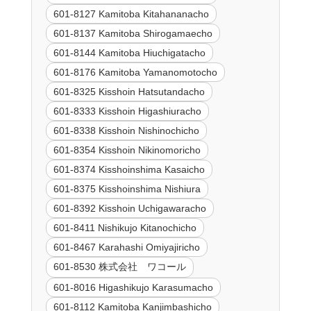
601-8127 Kamitoba Kitahananacho
601-8137 Kamitoba Shirogamaecho
601-8144 Kamitoba Hiuchigatacho
601-8176 Kamitoba Yamanomotocho
601-8325 Kisshoin Hatsutandacho
601-8333 Kisshoin Higashiuracho
601-8338 Kisshoin Nishinochicho
601-8354 Kisshoin Nikinomoricho
601-8374 Kisshoinshima Kasaicho
601-8375 Kisshoinshima Nishiura
601-8392 Kisshoin Uchigawaracho
601-8411 Nishikujo Kitanochicho
601-8467 Karahashi Omiyajiricho
601-8530 株式会社 ワコール
601-8016 Higashikujo Karasumacho
601-8112 Kamitoba Kanjimbashicho