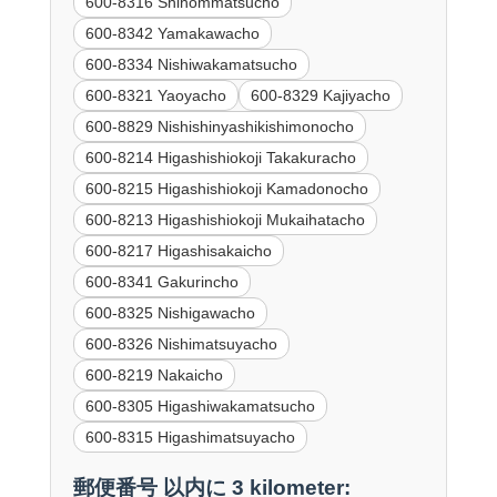
600-8316 Shihommatsucho
600-8342 Yamakawacho
600-8334 Nishiwakamatsucho
600-8321 Yaoyacho
600-8329 Kajiyacho
600-8829 Nishishinyashikishimonocho
600-8214 Higashishiokoji Takakuracho
600-8215 Higashishiokoji Kamadonocho
600-8213 Higashishiokoji Mukaihatacho
600-8217 Higashisakaicho
600-8341 Gakurincho
600-8325 Nishigawacho
600-8326 Nishimatsuyacho
600-8219 Nakaicho
600-8305 Higashiwakamatsucho
600-8315 Higashimatsuyacho
郵便番号 以内に 3 kilometer: