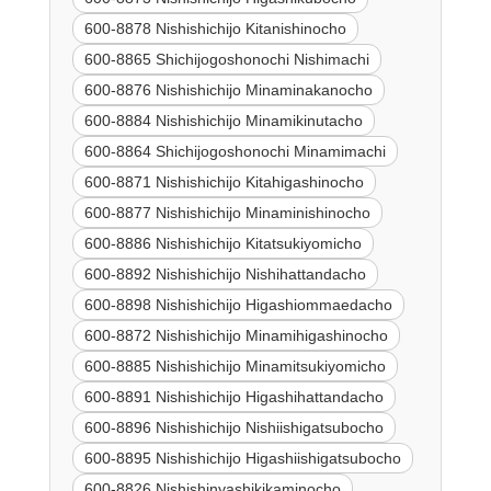
600-8878 Nishishichijo Kitanishinocho
600-8865 Shichijogoshonochi Nishimachi
600-8876 Nishishichijo Minaminakanocho
600-8884 Nishishichijo Minamikinutacho
600-8864 Shichijogoshonochi Minamimachi
600-8871 Nishishichijo Kitahigashinocho
600-8877 Nishishichijo Minaminishinocho
600-8886 Nishishichijo Kitatsukiyomicho
600-8892 Nishishichijo Nishihattandacho
600-8898 Nishishichijo Higashiommaedacho
600-8872 Nishishichijo Minamihigashinocho
600-8885 Nishishichijo Minamitsukiyomicho
600-8891 Nishishichijo Higashihattandacho
600-8896 Nishishichijo Nishiishigatsubocho
600-8895 Nishishichijo Higashiishigatsubocho
600-8826 Nishishinyashikikaminocho