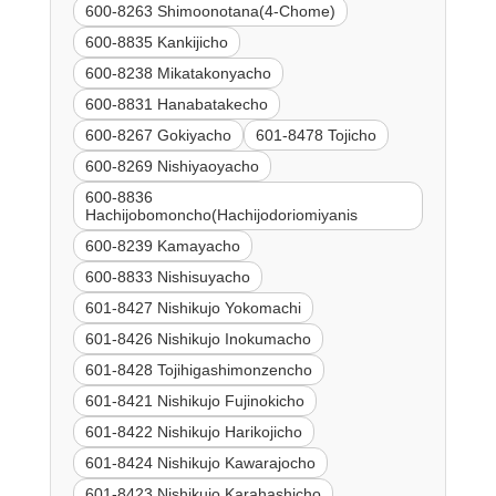
600-8263 Shimoonotana(4-Chome)
600-8835 Kankijicho
600-8238 Mikatakonyacho
600-8831 Hanabatakecho
600-8267 Gokiyacho
601-8478 Tojicho
600-8269 Nishiyaoyacho
600-8836
Hachijobomoncho(Hachijodoriomiyanis
600-8239 Kamayacho
600-8833 Nishisuyacho
601-8427 Nishikujo Yokomachi
601-8426 Nishikujo Inokumacho
601-8428 Tojihigashimonzencho
601-8421 Nishikujo Fujinokicho
601-8422 Nishikujo Harikojicho
601-8424 Nishikujo Kawarajocho
601-8423 Nishikujo Karahashicho