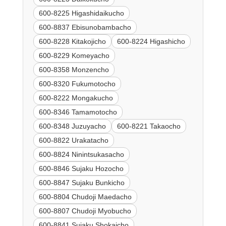
600-8225 Higashidaikucho
600-8837 Ebisunobambacho
600-8228 Kitakojicho
600-8224 Higashicho
600-8229 Komeyacho
600-8358 Monzencho
600-8320 Fukumotocho
600-8222 Mongakucho
600-8346 Tamamotocho
600-8348 Juzuyacho
600-8221 Takaocho
600-8822 Urakatacho
600-8824 Ninintsukasacho
600-8846 Sujaku Hozocho
600-8847 Sujaku Bunkicho
600-8804 Chudoji Maedacho
600-8807 Chudoji Myobucho
600-8841 Sujaku Shokaicho