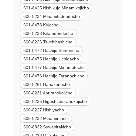
601-8425 Nishikujo Minamikojicho
600-8234 Minamifudondocho
601-8473 Kujocho
600-8233 Kitafudondocho
600-8226 Tsuchihashicho
601-8472 Hachijo Bomoncho
601-8475 Hachijo Uchidacho
601-8477 Hachijo Minamotocho
601-8476 Hachijo Teranochicho
600-8261 Hanazonocho
600-8231 Aburanokojicho
600-8235 Higashiaburanokojicho
600-8227 Hishiyacho
600-8232 Minamimachi
600-8832 Suwabirakicho
600-8223 Daikokucho