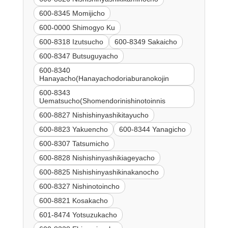
600-8345 Momijicho
600-0000 Shimogyo Ku
600-8318 Izutsucho
600-8349 Sakaicho
600-8347 Butsuguyacho
600-8340
Hanayacho(Hanayachodoriaburanokojin
600-8343
Uematsucho(Shomendorinishinotoinnis
600-8827 Nishishinyashikitayucho
600-8823 Yakuencho
600-8344 Yanagicho
600-8307 Tatsumicho
600-8828 Nishishinyashikiageyacho
600-8825 Nishishinyashikinakanocho
600-8327 Nishinotoincho
600-8821 Kosakacho
601-8474 Yotsuzukacho