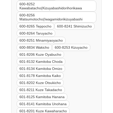
600-8252
Kawabatacho(Kizuyabashidorihorikawa
600-8256
Matsumotocho(Iwagamidorikizuyabashi
600-8265 Teppocho
600-8241 Shimizucho
600-8264 Taruyacho
600-8251 Minamiyaoyacho
600-8834 Wakicho
600-8253 Kizuyacho
601-8206 Kuze Oyabucho
601-8132 Kamitoba Choda
601-8134 Kamitoba Omizo
601-8178 Kamitoba Kaiko
601-8202 Kuze Otsukicho
601-8211 Kuze Takadacho
601-8125 Kamitoba Hanana
601-8141 Kamitoba Unohana
601-8201 Kuze Kawaharacho