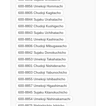
600-8856 Umekoji Hommachi
600-8805 Chudoji Kagitacho
600-8844 Sujaku Urahatacho
600-8802 Chudoji Kushigecho
600-8843 Sujaku Uchihatacho
600-8851 Umekoji Kashiracho
600-8806 Chudoji Mibugawacho
600-8842 Sujaku Donokuchicho
600-8853 Umekoji Takahatacho
600-8801 Chudoji Nishideracho
600-8803 Chudoji Yabunochicho
600-8855 Umekoji Ishibashicho
600-8857 Umekoji Higashimachi
600-8845 Sujaku Kitanokuchicho
600-8854 Umekoji Nishinakamachi
600-8875 Nishishichijo Ishiicho