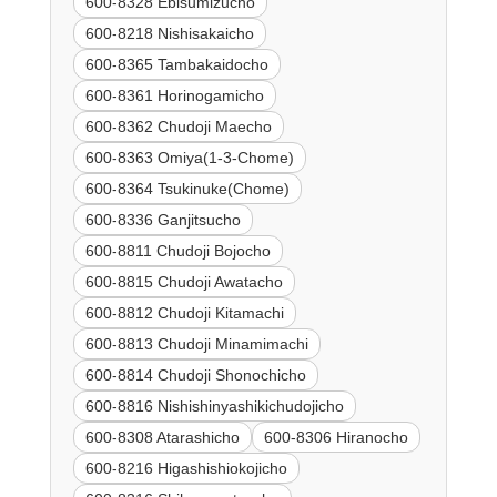
600-8328 Ebisumizucho
600-8218 Nishisakaicho
600-8365 Tambakaidocho
600-8361 Horinogamicho
600-8362 Chudoji Maecho
600-8363 Omiya(1-3-Chome)
600-8364 Tsukinuke(Chome)
600-8336 Ganjitsucho
600-8811 Chudoji Bojocho
600-8815 Chudoji Awatacho
600-8812 Chudoji Kitamachi
600-8813 Chudoji Minamimachi
600-8814 Chudoji Shonochicho
600-8816 Nishishinyashikichudojicho
600-8308 Atarashicho
600-8306 Hiranocho
600-8216 Higashishiokojicho