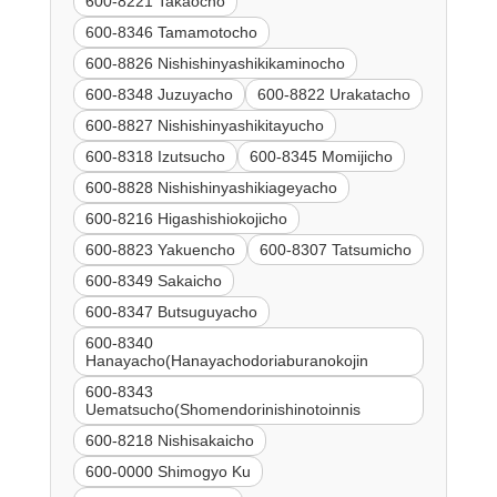
600-8221 Takaocho
600-8346 Tamamotocho
600-8826 Nishishinyashikikaminocho
600-8348 Juzuyacho
600-8822 Urakatacho
600-8827 Nishishinyashikitayucho
600-8318 Izutsucho
600-8345 Momijicho
600-8828 Nishishinyashikiageyacho
600-8216 Higashishiokojicho
600-8823 Yakuencho
600-8307 Tatsumicho
600-8349 Sakaicho
600-8347 Butsuguyacho
600-8340
Hanayacho(Hanayachodoriaburanokojin
600-8343
Uematsucho(Shomendorinishinotoinnis
600-8218 Nishisakaicho
600-0000 Shimogyo Ku