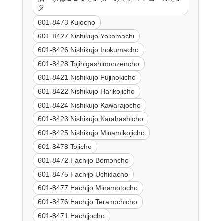
タ
601-8473 Kujocho
601-8427 Nishikujo Yokomachi
601-8426 Nishikujo Inokumacho
601-8428 Tojihigashimonzencho
601-8421 Nishikujo Fujinokicho
601-8422 Nishikujo Harikojicho
601-8424 Nishikujo Kawarajocho
601-8423 Nishikujo Karahashicho
601-8425 Nishikujo Minamikojicho
601-8478 Tojicho
601-8472 Hachijo Bomoncho
601-8475 Hachijo Uchidacho
601-8477 Hachijo Minamotocho
601-8476 Hachijo Teranochicho
601-8471 Hachijocho