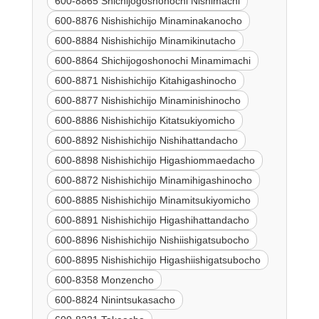
600-8865 Shichijogoshonochi Nishimachi
600-8876 Nishishichijo Minaminakanocho
600-8884 Nishishichijo Minamikinutacho
600-8864 Shichijogoshonochi Minamimachi
600-8871 Nishishichijo Kitahigashinocho
600-8877 Nishishichijo Minaminishinocho
600-8886 Nishishichijo Kitatsukiyomicho
600-8892 Nishishichijo Nishihattandacho
600-8898 Nishishichijo Higashiommaedacho
600-8872 Nishishichijo Minamihigashinocho
600-8885 Nishishichijo Minamitsukiyomicho
600-8891 Nishishichijo Higashihattandacho
600-8896 Nishishichijo Nishiishigatsubocho
600-8895 Nishishichijo Higashiishigatsubocho
600-8358 Monzencho
600-8824 Ninintsukasacho