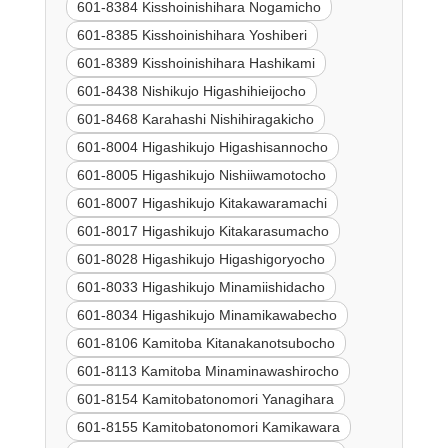
601-8384 Kisshoinishihara Nogamicho
601-8385 Kisshoinishihara Yoshiberi
601-8389 Kisshoinishihara Hashikami
601-8438 Nishikujo Higashihieijocho
601-8468 Karahashi Nishihiragakicho
601-8004 Higashikujo Higashisannocho
601-8005 Higashikujo Nishiiwamotocho
601-8007 Higashikujo Kitakawaramachi
601-8017 Higashikujo Kitakarasumacho
601-8028 Higashikujo Higashigoryocho
601-8033 Higashikujo Minamiishidacho
601-8034 Higashikujo Minamikawabecho
601-8106 Kamitoba Kitanakanotsubocho
601-8113 Kamitoba Minaminawashirocho
601-8154 Kamitobatonomori Yanagihara
601-8155 Kamitobatonomori Kamikawara