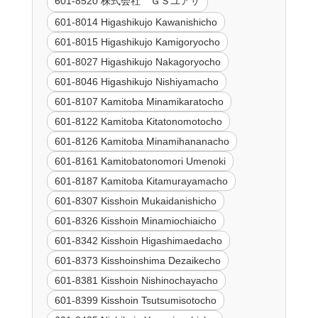
601-8520 株式会社 ＧＳユアサ
601-8014 Higashikujo Kawanishicho
601-8015 Higashikujo Kamigoryocho
601-8027 Higashikujo Nakagoryocho
601-8046 Higashikujo Nishiyamacho
601-8107 Kamitoba Minamikaratocho
601-8122 Kamitoba Kitatonomotocho
601-8126 Kamitoba Minamihananacho
601-8161 Kamitobatonomori Umenoki
601-8187 Kamitoba Kitamurayamacho
601-8307 Kisshoin Mukaidanishicho
601-8326 Kisshoin Minamiochiaicho
601-8342 Kisshoin Higashimaedacho
601-8373 Kisshoinshima Dezaikecho
601-8381 Kisshoin Nishinochayacho
601-8399 Kisshoin Tsutsumisotocho