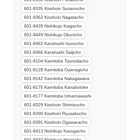
601-8335 Kisshoin Sunanocho
601-8362 Kisshoin Nagatacho
601-8439 Nishikujo Kaigacho
601-8449 Nishikujo Okunicho
601-8462 Karahashi Isonocho
601-8466 Karahashi Saijicho
601-8104 Kamitoba Tsunodacho
601-8128 Kamitoba Oyanagicho
601-8142 Kamitoba Nakagawara
601-8175 Kamitoba Kanabotoke
601-8177 Kamitoba Umamawashi
601-8329 Kisshoin Shimizucho
601-8390 Kisshoin Ryusakucho
601-8391 Kisshoin Ogawaracho
601-8413 Nishikujo Kasugacho
601-8437 Nishikujo Hieijocho