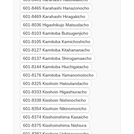
601-8465 Karahashi Hanazonocho
601-8469 Karahashi Hiragakicho
601-8036 Higashikujo Matsudacho
601-8103 Kamitoba Butsugenjicho
601-8105 Kamitoba Kamichoshicho
601-8127 Kamitoba Kitahananacho
601-8137 Kamitoba Shirogamaecho
601-8144 Kamitoba Hiuchigatacho
601-8176 Kamitoba Yamanomotocho
601-8325 Kisshoin Hatsutandacho
601-8333 Kisshoin Higashiuracho
601-8338 Kisshoin Nishinochicho
601-8354 Kisshoin Nikinomoricho
601-8374 Kisshoinshima Kasaicho
601-8375 Kisshoinshima Nishiura
601-8392 Kisshoin Uchigawaracho