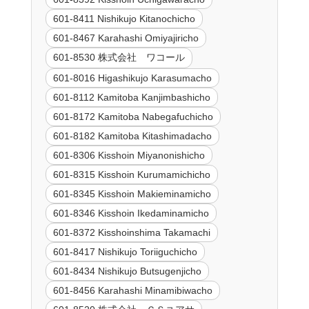
601-8411 Nishikujo Kitanochicho
601-8467 Karahashi Omiyajiricho
601-8530 株式会社 ワコール
601-8016 Higashikujo Karasumacho
601-8112 Kamitoba Kanjimbashicho
601-8172 Kamitoba Nabegafuchicho
601-8182 Kamitoba Kitashimadacho
601-8306 Kisshoin Miyanonishicho
601-8315 Kisshoin Kurumamichicho
601-8345 Kisshoin Makieminamicho
601-8346 Kisshoin Ikedaminamicho
601-8372 Kisshoinshima Takamachi
601-8417 Nishikujo Toriiguchicho
601-8434 Nishikujo Butsugenjicho
601-8456 Karahashi Minamibiwacho