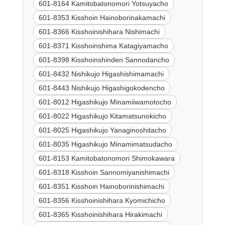
601-8164 Kamitobatonomori Yotsuyacho
601-8353 Kisshoin Hainoborinakamachi
601-8366 Kisshoinishihara Nishimachi
601-8371 Kisshoinshima Katagiyamacho
601-8398 Kisshoinshinden Sannodancho
601-8432 Nishikujo Higashishimamachi
601-8443 Nishikujo Higashigokodencho
601-8012 Higashikujo Minamiiwamotocho
601-8022 Higashikujo Kitamatsunokicho
601-8025 Higashikujo Yanaginoshitacho
601-8035 Higashikujo Minamimatsudacho
601-8153 Kamitobatonomori Shimokawara
601-8318 Kisshoin Sannomiyanishimachi
601-8351 Kisshoin Hainoborinishimachi
601-8356 Kisshoinishihara Kyomichicho
601-8365 Kisshoinishihara Hirakimachi