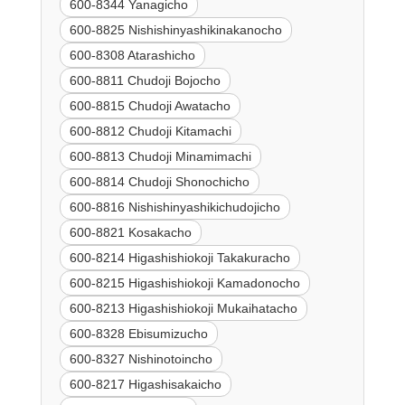
600-8344 Yanagicho
600-8825 Nishishinyashikinakanocho
600-8308 Atarashicho
600-8811 Chudoji Bojocho
600-8815 Chudoji Awatacho
600-8812 Chudoji Kitamachi
600-8813 Chudoji Minamimachi
600-8814 Chudoji Shonochicho
600-8816 Nishishinyashikichudojicho
600-8821 Kosakacho
600-8214 Higashishiokoji Takakuracho
600-8215 Higashishiokoji Kamadonocho
600-8213 Higashishiokoji Mukaihatacho
600-8328 Ebisumizucho
600-8327 Nishinotoincho
600-8217 Higashisakaicho