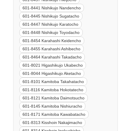
601-8441 Nishikujo Nandencho
601-8445 Nishikujo Sugatacho
601-8447 Nishikujo Karatocho
601-8448 Nishikujo Toyodacho
601-8454 Karahashi Keidencho
601-8455 Karahashi Ashibecho
601-8464 Karahashi Takadacho
601-8021 Higashikujo Ukabecho
601-8044 Higashikujo Aketacho
601-8101 Kamitoba Takahatacho
601-8116 Kamitoba Hokotatecho
601-8121 Kamitoba Daimotsucho
601-8145 Kamitoba Nishiuracho
601-8171 Kamitoba Kawabatacho
601-8313 Kisshoin Nakajimacho
601-8314 Kisshoin Inokuchicho