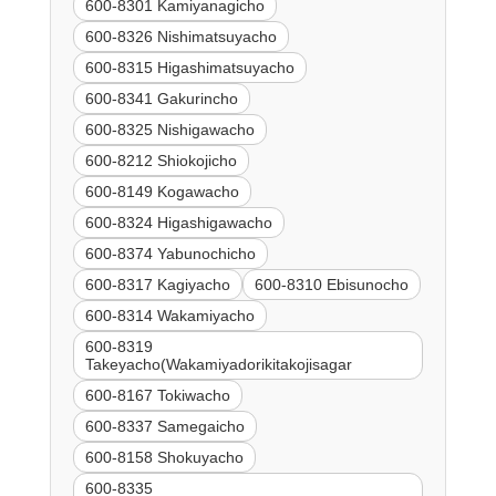
600-8301 Kamiyanagicho
600-8326 Nishimatsuyacho
600-8315 Higashimatsuyacho
600-8341 Gakurincho
600-8325 Nishigawacho
600-8212 Shiokojicho
600-8149 Kogawacho
600-8324 Higashigawacho
600-8374 Yabunochicho
600-8317 Kagiyacho
600-8310 Ebisunocho
600-8314 Wakamiyacho
600-8319
Takeyacho(Wakamiyadorikitakojisagar
600-8167 Tokiwacho
600-8337 Samegaicho
600-8158 Shokuyacho
600-8335