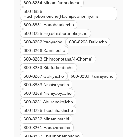
600-8234 Minamifudondocho
600-8836
Hachijobomoncho(Hachijodoriomiyanis
600-8831 Hanabatakecho
600-8235 Higashiaburanokojicho
600-8262 Yaoyacho
600-8268 Daikucho
600-8266 Kaminocho
600-8263 Shimoonotana(4-Chome)
600-8233 Kitafudondocho
600-8267 Gokiyacho
600-8239 Kamayacho
600-8833 Nishisuyacho
600-8269 Nishiyaoyacho
600-8231 Aburanokojicho
600-8226 Tsuchihashicho
600-8232 Minamimachi
600-8261 Hanazonocho
600-8837 Ebisunobambacho