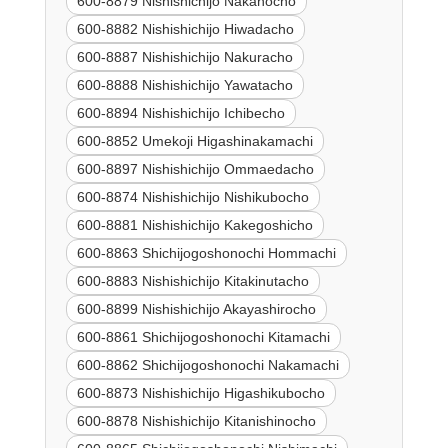
600-8879 Nishishichijo Nakanocho
600-8882 Nishishichijo Hiwadacho
600-8887 Nishishichijo Nakuracho
600-8888 Nishishichijo Yawatacho
600-8894 Nishishichijo Ichibecho
600-8852 Umekoji Higashinakamachi
600-8897 Nishishichijo Ommaedacho
600-8874 Nishishichijo Nishikubocho
600-8881 Nishishichijo Kakegoshicho
600-8863 Shichijogoshonochi Hommachi
600-8883 Nishishichijo Kitakinutacho
600-8899 Nishishichijo Akayashirocho
600-8861 Shichijogoshonochi Kitamachi
600-8862 Shichijogoshonochi Nakamachi
600-8873 Nishishichijo Higashikubocho
600-8878 Nishishichijo Kitanishinocho