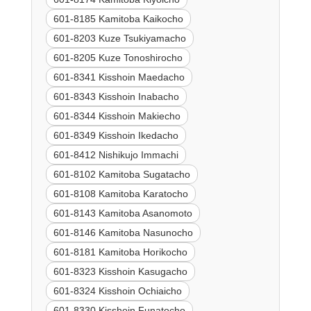
601-8185 Kamitoba Kaikocho
601-8203 Kuze Tsukiyamacho
601-8205 Kuze Tonoshirocho
601-8341 Kisshoin Maedacho
601-8343 Kisshoin Inabacho
601-8344 Kisshoin Makiecho
601-8349 Kisshoin Ikedacho
601-8412 Nishikujo Immachi
601-8102 Kamitoba Sugatacho
601-8108 Kamitoba Karatocho
601-8143 Kamitoba Asanomoto
601-8146 Kamitoba Nasunocho
601-8181 Kamitoba Horikocho
601-8323 Kisshoin Kasugacho
601-8324 Kisshoin Ochiaicho
601-8330 Kisshoin Funatocho