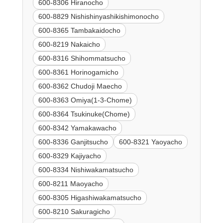
600-8306 Hiranocho
600-8829 Nishishinyashikishimonocho
600-8365 Tambakaidocho
600-8219 Nakaicho
600-8316 Shihommatsucho
600-8361 Horinogamicho
600-8362 Chudoji Maecho
600-8363 Omiya(1-3-Chome)
600-8364 Tsukinuke(Chome)
600-8342 Yamakawacho
600-8336 Ganjitsucho
600-8321 Yaoyacho
600-8329 Kajiyacho
600-8334 Nishiwakamatsucho
600-8211 Maoyacho
600-8305 Higashiwakamatsucho
600-8210 Sakuragicho