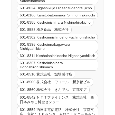
Satominamicho
601-8024 Higashikujo Higashifudanotsujicho
601-8166 Kamitobatonomori Shimohirakinochi
601-8388 Kisshoinishihara Nishinohirakicho
601-8588 橋爪食品 株式会社
601-8302 Kisshoinnishinosho Fuchinonishicho
601-8395 Kisshoinnakagawara
Nishiyashikicho
601-8311 Kisshoinnishinosho Higashiyashikich
601-8357 Kisshoinishihara
Donoshironishimach
601-8510 株式会社 堀場製作所
601-8506 株式会社 ワコール 新京都ビル
601-8560 株式会社 きんでん 京都支店
601-8542 ＮＴＴファイナンス 株式会社 西
日本みやこ料金センター
601-8559 西日本電信電話 株式会社 京都支
店 京都１１６センタ みやこＩＰコールセン