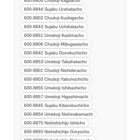
600-8805 Chudoji Kagitacho
600-8844 Sujaku Urahatacho
600-8802 Chudoji Kushigecho
600-8843 Sujaku Uchihatacho
600-8851 Umekoji Kashiracho
600-8806 Chudoji Mibugawacho
600-8842 Sujaku Donokuchicho
600-8853 Umekoji Takahatacho
600-8801 Chudoji Nishideracho
600-8803 Chudoji Yabunochicho
600-8855 Umekoji Ishibashicho
600-8857 Umekoji Higashimachi
600-8845 Sujaku Kitanokuchicho
600-8854 Umekoji Nishinakamachi
600-8875 Nishishichijo Ishiicho
600-8893 Nishishichijo Goryocho