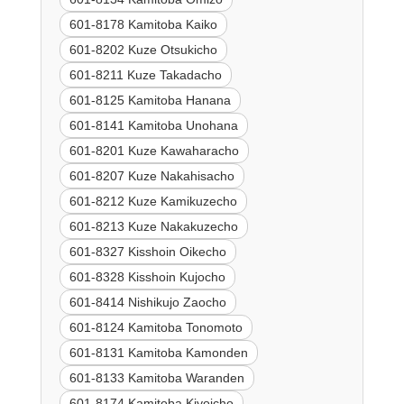
601-8178 Kamitoba Kaiko
601-8202 Kuze Otsukicho
601-8211 Kuze Takadacho
601-8125 Kamitoba Hanana
601-8141 Kamitoba Unohana
601-8201 Kuze Kawaharacho
601-8207 Kuze Nakahisacho
601-8212 Kuze Kamikuzecho
601-8213 Kuze Nakakuzecho
601-8327 Kisshoin Oikecho
601-8328 Kisshoin Kujocho
601-8414 Nishikujo Zaocho
601-8124 Kamitoba Tonomoto
601-8131 Kamitoba Kamonden
601-8133 Kamitoba Waranden
601-8174 Kamitoba Kiyoicho