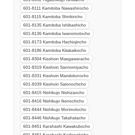
601-8111 Kamitoba Nawashirocho
601-8115 Kamitoba Shirikiricho
601-8135 Kamitoba Ishibashicho
601-8136 Kamitoba Iwanomotocho
601-8173 Kamitoba Hachiojincho
601-8186 Kamitoba Kitakaikocho
601-8304 Kisshoin Maegawaracho
601-8319 Kisshoin Sannomiyacho
601-8331 Kisshoin Mandokorocho
601-8339 Kisshoin Satonochicho
601-8415 Nishikujo Nishizaocho
601-8416 Nishikujo Ikenochicho
601-8444 Nishikujo Morimotocho
601-8446 Nishikujo Takahatacho
601-8451 Karahashi Kawakubocho
601-8461 Karahashi Kadowakicho