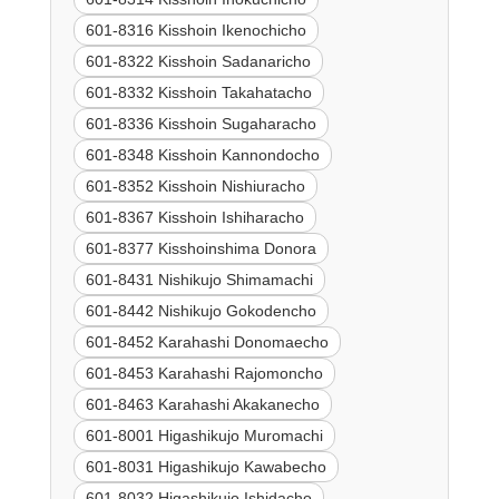
601-8316 Kisshoin Ikenochicho
601-8322 Kisshoin Sadanaricho
601-8332 Kisshoin Takahatacho
601-8336 Kisshoin Sugaharacho
601-8348 Kisshoin Kannondocho
601-8352 Kisshoin Nishiuracho
601-8367 Kisshoin Ishiharacho
601-8377 Kisshoinshima Donora
601-8431 Nishikujo Shimamachi
601-8442 Nishikujo Gokodencho
601-8452 Karahashi Donomaecho
601-8453 Karahashi Rajomoncho
601-8463 Karahashi Akakanecho
601-8001 Higashikujo Muromachi
601-8031 Higashikujo Kawabecho
601-8032 Higashikujo Ishidacho