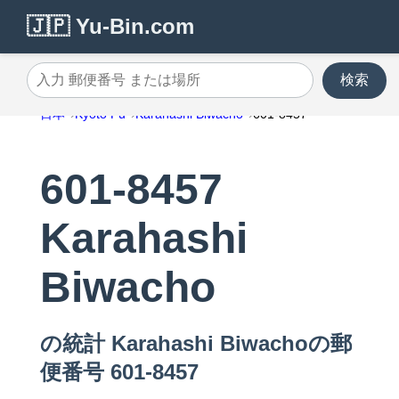
🇯🇵 Yu-Bin.com
検索
入力 郵便番号 または場所
日本
Kyoto Fu
Karahashi Biwacho
601-8457
601-8457
Karahashi
Biwacho
の統計 Karahashi Biwachoの郵
便番号 601-8457