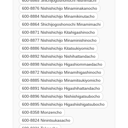
600-8865 Shichijogoshonochi Nishimachi
600-8876 Nishishichijo Minaminakanocho
600-8884 Nishishichijo Minamikinutacho
600-8864 Shichijogoshonochi Minamimachi
600-8871 Nishishichijo Kitahigashinocho
600-8877 Nishishichijo Minaminishinocho
600-8886 Nishishichijo Kitatsukiyomicho
600-8892 Nishishichijo Nishihattandacho
600-8898 Nishishichijo Higashiommaedacho
600-8872 Nishishichijo Minamihigashinocho
600-8885 Nishishichijo Minamitsukiyomicho
600-8891 Nishishichijo Higashihattandacho
600-8896 Nishishichijo Nishiishigatsubocho
600-8895 Nishishichijo Higashiishigatsubocho
600-8358 Monzencho
600-8824 Ninintsukasacho