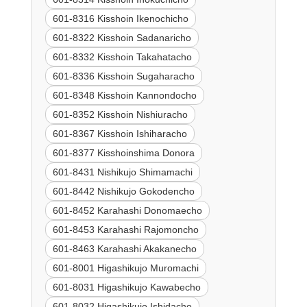
601-8316 Kisshoin Ikenochicho
601-8322 Kisshoin Sadanaricho
601-8332 Kisshoin Takahatacho
601-8336 Kisshoin Sugaharacho
601-8348 Kisshoin Kannondocho
601-8352 Kisshoin Nishiuracho
601-8367 Kisshoin Ishiharacho
601-8377 Kisshoinshima Donora
601-8431 Nishikujo Shimamachi
601-8442 Nishikujo Gokodencho
601-8452 Karahashi Donomaecho
601-8453 Karahashi Rajomoncho
601-8463 Karahashi Akakanecho
601-8001 Higashikujo Muromachi
601-8031 Higashikujo Kawabecho
601-8032 Higashikujo Ishidacho