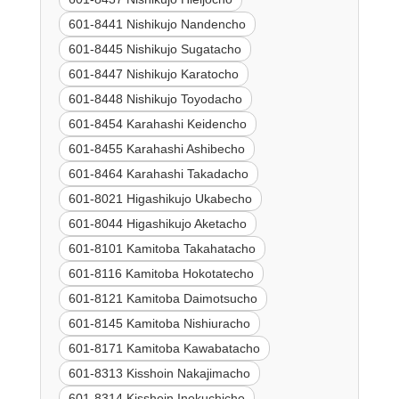
601-8441 Nishikujo Nandencho
601-8445 Nishikujo Sugatacho
601-8447 Nishikujo Karatocho
601-8448 Nishikujo Toyodacho
601-8454 Karahashi Keidencho
601-8455 Karahashi Ashibecho
601-8464 Karahashi Takadacho
601-8021 Higashikujo Ukabecho
601-8044 Higashikujo Aketacho
601-8101 Kamitoba Takahatacho
601-8116 Kamitoba Hokotatecho
601-8121 Kamitoba Daimotsucho
601-8145 Kamitoba Nishiuracho
601-8171 Kamitoba Kawabatacho
601-8313 Kisshoin Nakajimacho
601-8314 Kisshoin Inokuchicho