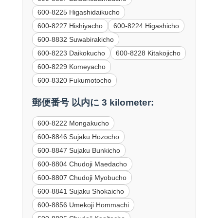
600-8225 Higashidaikucho
600-8227 Hishiyacho
600-8224 Higashicho
600-8832 Suwabirakicho
600-8223 Daikokucho
600-8228 Kitakojicho
600-8229 Komeyacho
600-8320 Fukumotocho
郵便番号 以内に 3 kilometer:
600-8222 Mongakucho
600-8846 Sujaku Hozocho
600-8847 Sujaku Bunkicho
600-8804 Chudoji Maedacho
600-8807 Chudoji Myobucho
600-8841 Sujaku Shokaicho
600-8856 Umekoji Hommachi