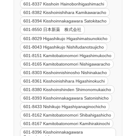
601-8337 Kisshoin Hainoborihigashimachi
601-8382 Kisshoinishihara Kamikawaracho
601-8394 Kisshoinnakagawara Satokitacho
601-8550 日本新薬 株式会社
601-8029 Higashikujo Higashimatsunokicho
601-8043 Higashikujo Nishifudanotsujicho
601-8151 Kamitobatonomori Higashimukocho
601-8165 Kamitobatonomori Nishigawaracho
601-8303 Kisshoinnishinosho Nishinakacho
601-8361 Kisshoinishihara Higashinokuchi
601-8380 Kisshoinshinden Shimonomukaicho
601-8393 Kisshoinnakagawara Satonishicho
601-8433 Nishikujo Higashiyanaginochicho
601-8162 Kamitobatonomori Shibahigashicho
601-8167 Kamitobatonomori Kamihirakinochi
601-8396 Kisshoinnakagawara