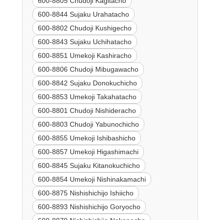
600-8805 Chudoji Kagitacho
600-8844 Sujaku Urahatacho
600-8802 Chudoji Kushigecho
600-8843 Sujaku Uchihatacho
600-8851 Umekoji Kashiracho
600-8806 Chudoji Mibugawacho
600-8842 Sujaku Donokuchicho
600-8853 Umekoji Takahatacho
600-8801 Chudoji Nishideracho
600-8803 Chudoji Yabunochicho
600-8855 Umekoji Ishibashicho
600-8857 Umekoji Higashimachi
600-8845 Sujaku Kitanokuchicho
600-8854 Umekoji Nishinakamachi
600-8875 Nishishichijo Ishiicho
600-8893 Nishishichijo Goryocho