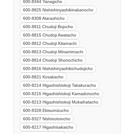
600-8344 Yanagicho
600-8825 Nishishinyashikinakanocho
600-8308 Atarashicho
600-8811 Chudoji Bojocho
600-8815 Chudoji Awatacho
600-8812 Chudoji Kitamachi
600-8813 Chudoji Minamimachi
600-8814 Chudoji Shonochicho
600-8816 Nishishinyashikichudojicho
600-8821 Kosakacho
600-8214 Higashishiokoji Takakuracho
600-8215 Higashishiokoji Kamadonocho
600-8213 Higashishiokoji Mukaihatacho
600-8328 Ebisumizucho
600-8327 Nishinotoincho
600-8217 Higashisakaicho