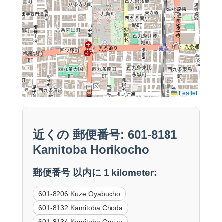
Leaflet
近くの 郵便番号: 601-8181
Kamitoba Horikocho
郵便番号 以内に 1 kilometer:
601-8206 Kuze Oyabucho
601-8132 Kamitoba Choda
601-8134 Kamitoba Omizo