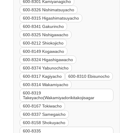
600-8301 Kamiyanagicho
600-8326 Nishimatsuyacho
600-8315 Higashimatsuyacho
600-8341 Gakurincho
600-8325 Nishigawacho
600-8212 Shiokojicho
600-8149 Kogawacho
600-8324 Higashigawacho
600-8374 Yabunochicho
600-8317 Kagiyacho
600-8310 Ebisunocho
600-8314 Wakamiyacho
600-8319
Takeyacho(Wakamiyadorikitakojisagar
600-8167 Tokiwacho
600-8337 Samegaicho
600-8158 Shokuyacho
600-8335