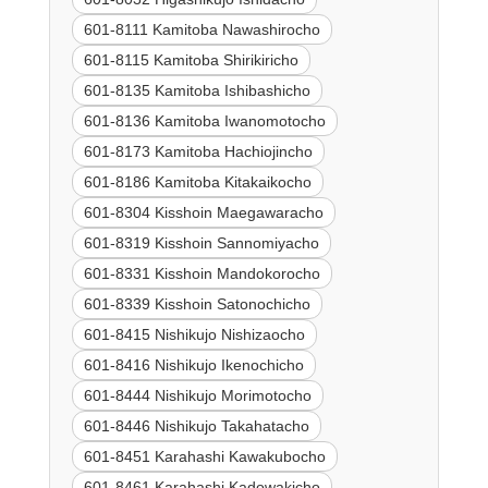
601-8111 Kamitoba Nawashirocho
601-8115 Kamitoba Shirikiricho
601-8135 Kamitoba Ishibashicho
601-8136 Kamitoba Iwanomotocho
601-8173 Kamitoba Hachiojincho
601-8186 Kamitoba Kitakaikocho
601-8304 Kisshoin Maegawaracho
601-8319 Kisshoin Sannomiyacho
601-8331 Kisshoin Mandokorocho
601-8339 Kisshoin Satonochicho
601-8415 Nishikujo Nishizaocho
601-8416 Nishikujo Ikenochicho
601-8444 Nishikujo Morimotocho
601-8446 Nishikujo Takahatacho
601-8451 Karahashi Kawakubocho
601-8461 Karahashi Kadowakicho