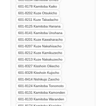
601-8178 Kamitoba Kaiko
601-8202 Kuze Otsukicho
601-8211 Kuze Takadacho
601-8125 Kamitoba Hanana
601-8141 Kamitoba Unohana
601-8201 Kuze Kawaharacho
601-8207 Kuze Nakahisacho
601-8212 Kuze Kamikuzecho
601-8213 Kuze Nakakuzecho
601-8327 Kisshoin Oikecho
601-8328 Kisshoin Kujocho
601-8414 Nishikujo Zaocho
601-8124 Kamitoba Tonomoto
601-8131 Kamitoba Kamonden
601-8133 Kamitoba Waranden
601-8174 Kamitoba Kiyoicho