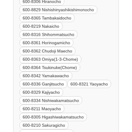
600-8306 Hiranocho
600-8829 Nishishinyashikishimonocho
600-8365 Tambakaidocho
600-8219 Nakaicho
600-8316 Shihommatsucho
600-8361 Horinogamicho
600-8362 Chudoji Maecho
600-8363 Omiya(1-3-Chome)
600-8364 Tsukinuke(Chome)
600-8342 Yamakawacho
600-8336 Ganjitsucho
600-8321 Yaoyacho
600-8329 Kajiyacho
600-8334 Nishiwakamatsucho
600-8211 Maoyacho
600-8305 Higashiwakamatsucho
600-8210 Sakuragicho