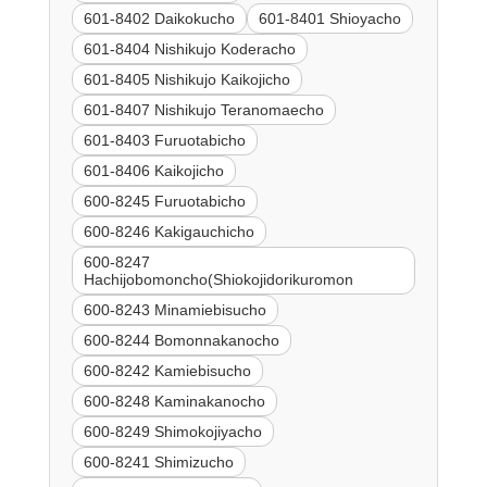
601-8402 Daikokucho
601-8401 Shioyacho
601-8404 Nishikujo Koderacho
601-8405 Nishikujo Kaikojicho
601-8407 Nishikujo Teranomaecho
601-8403 Furuotabicho
601-8406 Kaikojicho
600-8245 Furuotabicho
600-8246 Kakigauchicho
600-8247
Hachijobomoncho(Shiokojidorikuromon
600-8243 Minamiebisucho
600-8244 Bomonnakanocho
600-8242 Kamiebisucho
600-8248 Kaminakanocho
600-8249 Shimokojiyacho
600-8241 Shimizucho