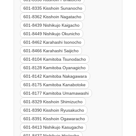
601-8335 Kisshoin Sunanocho
601-8362 Kisshoin Nagatacho
601-8439 Nishikujo Kaigacho
601-8449 Nishikujo Okunicho
601-8462 Karahashi Isonocho
601-8466 Karahashi Saijicho
601-8104 Kamitoba Tsunodacho
601-8128 Kamitoba Oyanagicho
601-8142 Kamitoba Nakagawara
601-8175 Kamitoba Kanabotoke
601-8177 Kamitoba Umamawashi
601-8329 Kisshoin Shimizucho
601-8390 Kisshoin Ryusakucho
601-8391 Kisshoin Ogawaracho
601-8413 Nishikujo Kasugacho
601-8437 Nishikujo Hieijocho