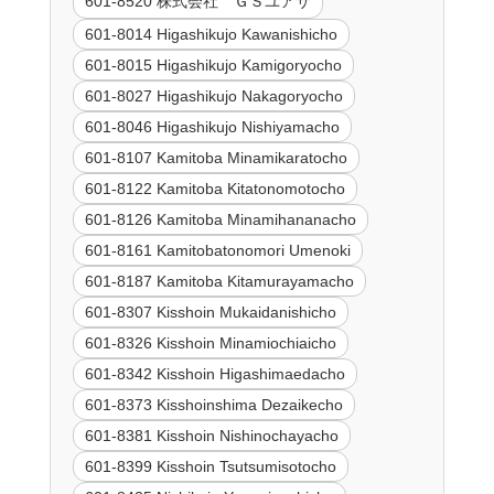
601-8520 株式会社 ＧＳユアサ
601-8014 Higashikujo Kawanishicho
601-8015 Higashikujo Kamigoryocho
601-8027 Higashikujo Nakagoryocho
601-8046 Higashikujo Nishiyamacho
601-8107 Kamitoba Minamikaratocho
601-8122 Kamitoba Kitatonomotocho
601-8126 Kamitoba Minamihananacho
601-8161 Kamitobatonomori Umenoki
601-8187 Kamitoba Kitamurayamacho
601-8307 Kisshoin Mukaidanishicho
601-8326 Kisshoin Minamiochiaicho
601-8342 Kisshoin Higashimaedacho
601-8373 Kisshoinshima Dezaikecho
601-8381 Kisshoin Nishinochayacho
601-8399 Kisshoin Tsutsumisotocho