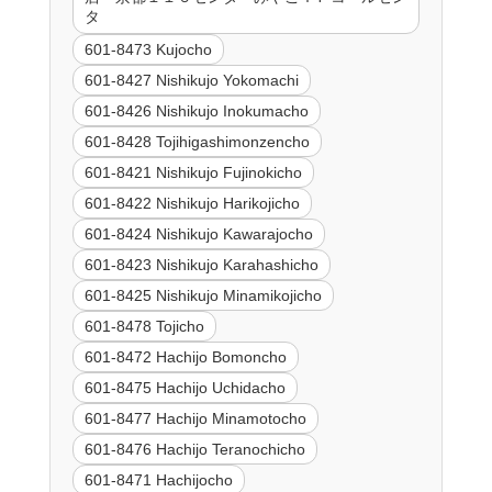
タ
601-8473 Kujocho
601-8427 Nishikujo Yokomachi
601-8426 Nishikujo Inokumacho
601-8428 Tojihigashimonzencho
601-8421 Nishikujo Fujinokicho
601-8422 Nishikujo Harikojicho
601-8424 Nishikujo Kawarajocho
601-8423 Nishikujo Karahashicho
601-8425 Nishikujo Minamikojicho
601-8478 Tojicho
601-8472 Hachijo Bomoncho
601-8475 Hachijo Uchidacho
601-8477 Hachijo Minamotocho
601-8476 Hachijo Teranochicho
601-8471 Hachijocho