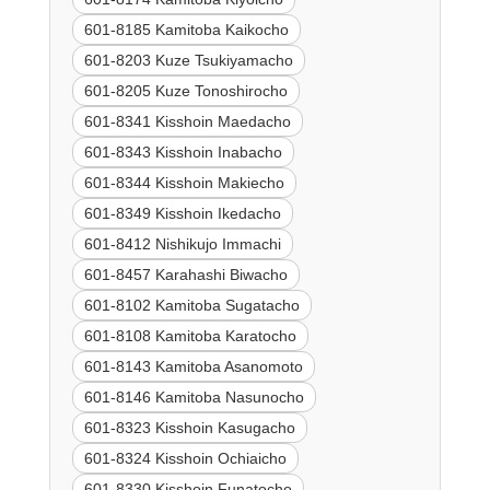
601-8185 Kamitoba Kaikocho
601-8203 Kuze Tsukiyamacho
601-8205 Kuze Tonoshirocho
601-8341 Kisshoin Maedacho
601-8343 Kisshoin Inabacho
601-8344 Kisshoin Makiecho
601-8349 Kisshoin Ikedacho
601-8412 Nishikujo Immachi
601-8457 Karahashi Biwacho
601-8102 Kamitoba Sugatacho
601-8108 Kamitoba Karatocho
601-8143 Kamitoba Asanomoto
601-8146 Kamitoba Nasunocho
601-8323 Kisshoin Kasugacho
601-8324 Kisshoin Ochiaicho
601-8330 Kisshoin Funatocho