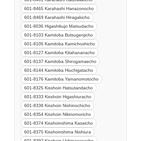
601-8465 Karahashi Hanazonocho
601-8469 Karahashi Hiragakicho
601-8036 Higashikujo Matsudacho
601-8103 Kamitoba Butsugenjicho
601-8105 Kamitoba Kamichoshicho
601-8127 Kamitoba Kitahananacho
601-8137 Kamitoba Shirogamaecho
601-8144 Kamitoba Hiuchigatacho
601-8176 Kamitoba Yamanomotocho
601-8325 Kisshoin Hatsutandacho
601-8333 Kisshoin Higashiuracho
601-8338 Kisshoin Nishinochicho
601-8354 Kisshoin Nikinomoricho
601-8374 Kisshoinshima Kasaicho
601-8375 Kisshoinshima Nishiura
601-8392 Kisshoin Uchigawaracho