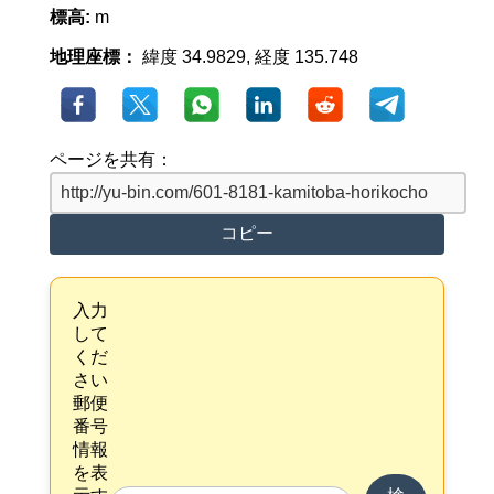
標高:
m
地理座標：
緯度 34.9829, 経度 135.748
ページを共有：
コピー
入力
して
くだ
さい
郵便
番号
情報
を表