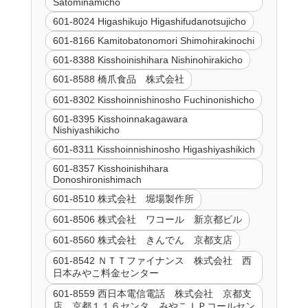
Satominamicho
601-8024 Higashikujo Higashifudanotsujicho
601-8166 Kamitobatonomori Shimohirakinochi
601-8388 Kisshoinishihara Nishinohirakicho
601-8588 橋爪食品 株式会社
601-8302 Kisshoinnishinosho Fuchinonishicho
601-8395 Kisshoinnakagawara
Nishiyashikicho
601-8311 Kisshoinnishinosho Higashiyashikich
601-8357 Kisshoinishihara
Donoshironishimach
601-8510 株式会社 堀場製作所
601-8506 株式会社 ワコール 新京都ビル
601-8560 株式会社 きんでん 京都支店
601-8542 ＮＴＴファイナンス 株式会社 西
日本みやこ料金センター
601-8559 西日本電信電話 株式会社 京都支
店 京都１１６センタ みやこＩＰコールセン