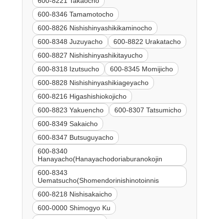
600-8221 Takaocho
600-8346 Tamamotocho
600-8826 Nishishinyashikikaminocho
600-8348 Juzuyacho
600-8822 Urakatacho
600-8827 Nishishinyashikitayucho
600-8318 Izutsucho
600-8345 Momijicho
600-8828 Nishishinyashikiageyacho
600-8216 Higashishiokojicho
600-8823 Yakuencho
600-8307 Tatsumicho
600-8349 Sakaicho
600-8347 Butsuguyacho
600-8340
Hanayacho(Hanayachodoriaburanokojin
600-8343
Uematsucho(Shomendorinishinotoinnis
600-8218 Nishisakaicho
600-0000 Shimogyo Ku