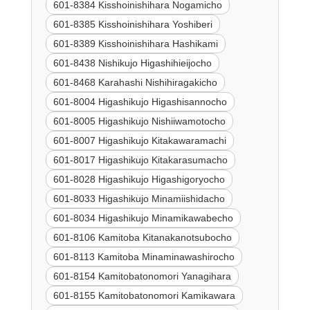
601-8384 Kisshoinishihara Nogamicho
601-8385 Kisshoinishihara Yoshiberi
601-8389 Kisshoinishihara Hashikami
601-8438 Nishikujo Higashihieijocho
601-8468 Karahashi Nishihiragakicho
601-8004 Higashikujo Higashisannocho
601-8005 Higashikujo Nishiiwamotocho
601-8007 Higashikujo Kitakawaramachi
601-8017 Higashikujo Kitakarasumacho
601-8028 Higashikujo Higashigoryocho
601-8033 Higashikujo Minamiishidacho
601-8034 Higashikujo Minamikawabecho
601-8106 Kamitoba Kitanakanotsubocho
601-8113 Kamitoba Minaminawashirocho
601-8154 Kamitobatonomori Yanagihara
601-8155 Kamitobatonomori Kamikawara