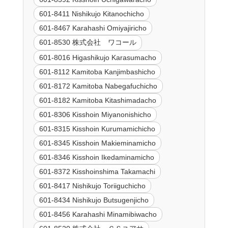
601-8411 Nishikujo Kitanochicho
601-8467 Karahashi Omiyajiricho
601-8530 株式会社 ワコール
601-8016 Higashikujo Karasumacho
601-8112 Kamitoba Kanjimbashicho
601-8172 Kamitoba Nabegafuchicho
601-8182 Kamitoba Kitashimadacho
601-8306 Kisshoin Miyanonishicho
601-8315 Kisshoin Kurumamichicho
601-8345 Kisshoin Makieminamicho
601-8346 Kisshoin Ikedaminamicho
601-8372 Kisshoinshima Takamachi
601-8417 Nishikujo Toriiguchicho
601-8434 Nishikujo Butsugenjicho
601-8456 Karahashi Minamibiwacho