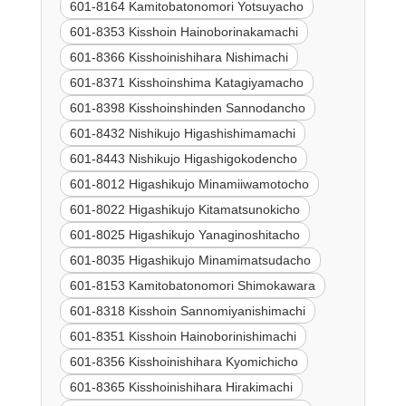
601-8164 Kamitobatonomori Yotsuyacho
601-8353 Kisshoin Hainoborinakamachi
601-8366 Kisshoinishihara Nishimachi
601-8371 Kisshoinshima Katagiyamacho
601-8398 Kisshoinshinden Sannodancho
601-8432 Nishikujo Higashishimamachi
601-8443 Nishikujo Higashigokodencho
601-8012 Higashikujo Minamiiwamotocho
601-8022 Higashikujo Kitamatsunokicho
601-8025 Higashikujo Yanaginoshitacho
601-8035 Higashikujo Minamimatsudacho
601-8153 Kamitobatonomori Shimokawara
601-8318 Kisshoin Sannomiyanishimachi
601-8351 Kisshoin Hainoborinishimachi
601-8356 Kisshoinishihara Kyomichicho
601-8365 Kisshoinishihara Hirakimachi