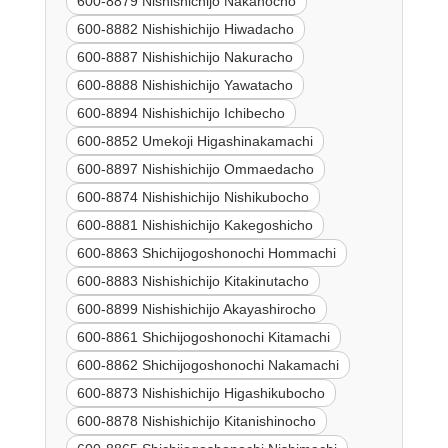
600-8879 Nishishichijo Nakanocho
600-8882 Nishishichijo Hiwadacho
600-8887 Nishishichijo Nakuracho
600-8888 Nishishichijo Yawatacho
600-8894 Nishishichijo Ichibecho
600-8852 Umekoji Higashinakamachi
600-8897 Nishishichijo Ommaedacho
600-8874 Nishishichijo Nishikubocho
600-8881 Nishishichijo Kakegoshicho
600-8863 Shichijogoshonochi Hommachi
600-8883 Nishishichijo Kitakinutacho
600-8899 Nishishichijo Akayashirocho
600-8861 Shichijogoshonochi Kitamachi
600-8862 Shichijogoshonochi Nakamachi
600-8873 Nishishichijo Higashikubocho
600-8878 Nishishichijo Kitanishinocho