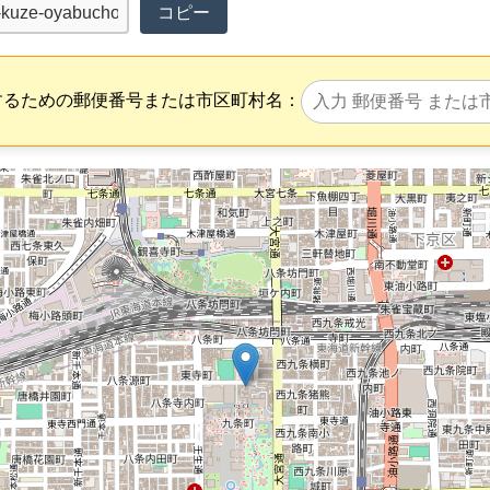
コピー
するための郵便番号または市区町村名：