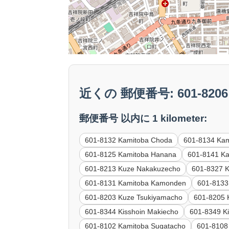
近くの 郵便番号: 601-8206 
郵便番号 以内に 1 kilometer:
601-8132 Kamitoba Choda
601-8134 Ka
601-8125 Kamitoba Hanana
601-8141 K
601-8213 Kuze Nakakuzecho
601-8327 K
601-8131 Kamitoba Kamonden
601-8133
601-8203 Kuze Tsukiyamacho
601-8205 
601-8344 Kisshoin Makiecho
601-8349 Ki
601-8102 Kamitoba Sugatacho
601-8108