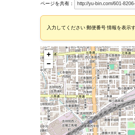
ページを共有：
入力してください 郵便番号 情報を表示
+
−