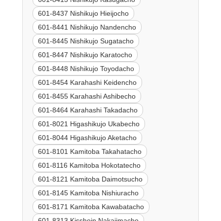
601-8437 Nishikujo Hieijocho
601-8441 Nishikujo Nandencho
601-8445 Nishikujo Sugatacho
601-8447 Nishikujo Karatocho
601-8448 Nishikujo Toyodacho
601-8454 Karahashi Keidencho
601-8455 Karahashi Ashibecho
601-8464 Karahashi Takadacho
601-8021 Higashikujo Ukabecho
601-8044 Higashikujo Aketacho
601-8101 Kamitoba Takahatacho
601-8116 Kamitoba Hokotatecho
601-8121 Kamitoba Daimotsucho
601-8145 Kamitoba Nishiuracho
601-8171 Kamitoba Kawabatacho
601-8313 Kisshoin Nakajimacho