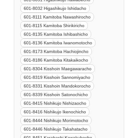
601-8032 Higashikujo Ishidacho
601-8111 Kamitoba Nawashirocho
601-8115 Kamitoba Shirikiricho
601-8135 Kamitoba Ishibashicho
601-8136 Kamitoba Iwanomotocho
601-8173 Kamitoba Hachiojincho
601-8186 Kamitoba Kitakaikocho
601-8304 Kisshoin Maegawaracho
601-8319 Kisshoin Sannomiyacho
601-8331 Kisshoin Mandokorocho
601-8339 Kisshoin Satonochicho
601-8415 Nishikujo Nishizaocho
601-8416 Nishikujo Ikenochicho
601-8444 Nishikujo Morimotocho
601-8446 Nishikujo Takahatacho
601-8451 Karahashi Kawakubocho