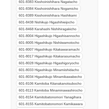
601-8383 Kisshoinishihara Nagatacho
601-8384 Kisshoinishihara Nogamicho
601-8389 Kisshoinishihara Hashikami
601-8438 Nishikujo Higashihieijocho
601-8468 Karahashi Nishihiragakicho
601-8004 Higashikujo Higashisannocho
601-8005 Higashikujo Nishiiwamotocho
601-8007 Higashikujo Kitakawaramachi
601-8017 Higashikujo Kitakarasumacho
601-8028 Higashikujo Higashigoryocho
601-8033 Higashikujo Minamiishidacho
601-8034 Higashikujo Minamikawabecho
601-8106 Kamitoba Kitanakanotsubocho
601-8113 Kamitoba Minaminawashirocho
601-8154 Kamitobatonomori Yanagihara
601-8155 Kamitobatonomori Kamikawara