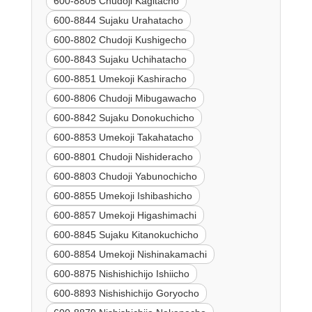
600-8805 Chudoji Kagitacho
600-8844 Sujaku Urahatacho
600-8802 Chudoji Kushigecho
600-8843 Sujaku Uchihatacho
600-8851 Umekoji Kashiracho
600-8806 Chudoji Mibugawacho
600-8842 Sujaku Donokuchicho
600-8853 Umekoji Takahatacho
600-8801 Chudoji Nishideracho
600-8803 Chudoji Yabunochicho
600-8855 Umekoji Ishibashicho
600-8857 Umekoji Higashimachi
600-8845 Sujaku Kitanokuchicho
600-8854 Umekoji Nishinakamachi
600-8875 Nishishichijo Ishiicho
600-8893 Nishishichijo Goryocho