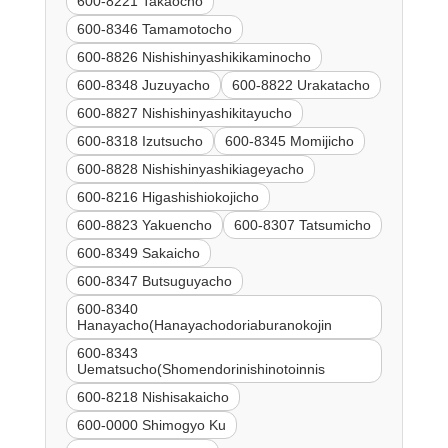
600-8221 Takaocho
600-8346 Tamamotocho
600-8826 Nishishinyashikikaminocho
600-8348 Juzuyacho
600-8822 Urakatacho
600-8827 Nishishinyashikitayucho
600-8318 Izutsucho
600-8345 Momijicho
600-8828 Nishishinyashikiageyacho
600-8216 Higashishiokojicho
600-8823 Yakuencho
600-8307 Tatsumicho
600-8349 Sakaicho
600-8347 Butsuguyacho
600-8340
Hanayacho(Hanayachodoriaburanokojin
600-8343
Uematsucho(Shomendorinishinotoinnis
600-8218 Nishisakaicho
600-0000 Shimogyo Ku