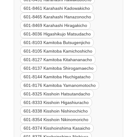
601-8461 Karahashi Kadowakicho
601-8465 Karahashi Hanazonocho
601-8469 Karahashi Hiragakicho
601-8036 Higashikujo Matsudacho
601-8103 Kamitoba Butsugenjicho
601-8105 Kamitoba Kamichoshicho
601-8127 Kamitoba Kitahananacho
601-8137 Kamitoba Shirogamaecho
601-8144 Kamitoba Hiuchigatacho
601-8176 Kamitoba Yamanomotocho
601-8325 Kisshoin Hatsutandacho
601-8333 Kisshoin Higashiuracho
601-8338 Kisshoin Nishinochicho
601-8354 Kisshoin Nikinomoricho
601-8374 Kisshoinshima Kasaicho
601-8375 Kisshoinshima Nishiura