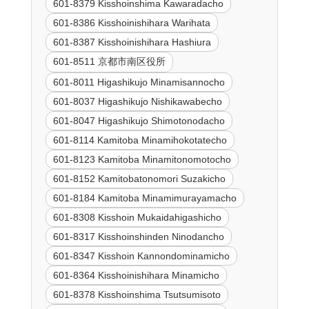
601-8379 Kisshoinshima Kawaradacho
601-8386 Kisshoinishihara Warihata
601-8387 Kisshoinishihara Hashiura
601-8511 京都市南区役所
601-8011 Higashikujo Minamisannocho
601-8037 Higashikujo Nishikawabecho
601-8047 Higashikujo Shimotonodacho
601-8114 Kamitoba Minamihokotatecho
601-8123 Kamitoba Minamitonomotocho
601-8152 Kamitobatonomori Suzakicho
601-8184 Kamitoba Minamimurayamacho
601-8308 Kisshoin Mukaidahigashicho
601-8317 Kisshoinshinden Ninodancho
601-8347 Kisshoin Kannondominamicho
601-8364 Kisshoinishihara Minamicho
601-8378 Kisshoinshima Tsutsumisoto