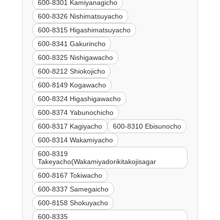
600-8301 Kamiyanagicho
600-8326 Nishimatsuyacho
600-8315 Higashimatsuyacho
600-8341 Gakurincho
600-8325 Nishigawacho
600-8212 Shiokojicho
600-8149 Kogawacho
600-8324 Higashigawacho
600-8374 Yabunochicho
600-8317 Kagiyacho
600-8310 Ebisunocho
600-8314 Wakamiyacho
600-8319
Takeyacho(Wakamiyadorikitakojisagar
600-8167 Tokiwacho
600-8337 Samegaicho
600-8158 Shokuyacho
600-8335