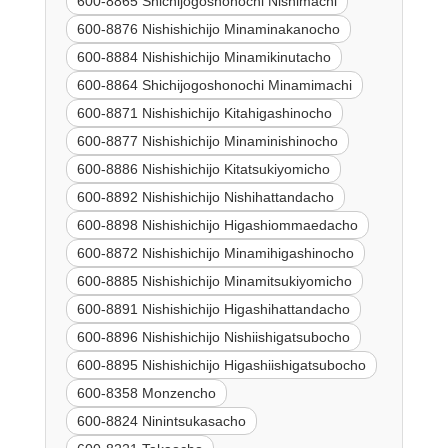
600-8865 Shichijogoshonochi Nishimachi
600-8876 Nishishichijo Minaminakanocho
600-8884 Nishishichijo Minamikinutacho
600-8864 Shichijogoshonochi Minamimachi
600-8871 Nishishichijo Kitahigashinocho
600-8877 Nishishichijo Minaminishinocho
600-8886 Nishishichijo Kitatsukiyomicho
600-8892 Nishishichijo Nishihattandacho
600-8898 Nishishichijo Higashiommaedacho
600-8872 Nishishichijo Minamihigashinocho
600-8885 Nishishichijo Minamitsukiyomicho
600-8891 Nishishichijo Higashihattandacho
600-8896 Nishishichijo Nishiishigatsubocho
600-8895 Nishishichijo Higashiishigatsubocho
600-8358 Monzencho
600-8824 Ninintsukasacho