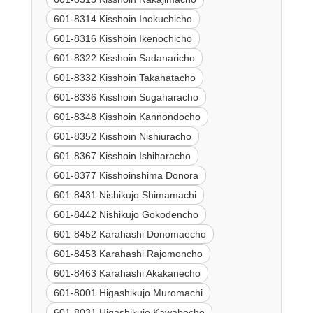
601-8314 Kisshoin Inokuchicho
601-8316 Kisshoin Ikenochicho
601-8322 Kisshoin Sadanaricho
601-8332 Kisshoin Takahatacho
601-8336 Kisshoin Sugaharacho
601-8348 Kisshoin Kannondocho
601-8352 Kisshoin Nishiuracho
601-8367 Kisshoin Ishiharacho
601-8377 Kisshoinshima Donora
601-8431 Nishikujo Shimamachi
601-8442 Nishikujo Gokodencho
601-8452 Karahashi Donomaecho
601-8453 Karahashi Rajomoncho
601-8463 Karahashi Akakanecho
601-8001 Higashikujo Muromachi
601-8031 Higashikujo Kawabecho