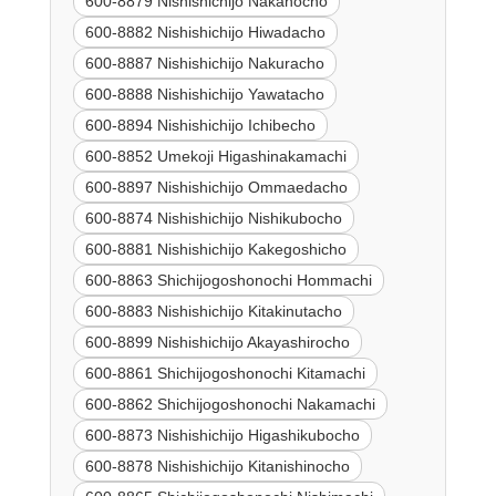
600-8879 Nishishichijo Nakanocho
600-8882 Nishishichijo Hiwadacho
600-8887 Nishishichijo Nakuracho
600-8888 Nishishichijo Yawatacho
600-8894 Nishishichijo Ichibecho
600-8852 Umekoji Higashinakamachi
600-8897 Nishishichijo Ommaedacho
600-8874 Nishishichijo Nishikubocho
600-8881 Nishishichijo Kakegoshicho
600-8863 Shichijogoshonochi Hommachi
600-8883 Nishishichijo Kitakinutacho
600-8899 Nishishichijo Akayashirocho
600-8861 Shichijogoshonochi Kitamachi
600-8862 Shichijogoshonochi Nakamachi
600-8873 Nishishichijo Higashikubocho
600-8878 Nishishichijo Kitanishinocho