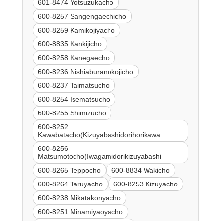
601-8474 Yotsuzukacho
600-8257 Sangengaechicho
600-8259 Kamikojiyacho
600-8835 Kankijicho
600-8258 Kanegaecho
600-8236 Nishiaburanokojicho
600-8237 Taimatsucho
600-8254 Isematsucho
600-8255 Shimizucho
600-8252
Kawabatacho(Kizuyabashidorihorikawa
600-8256
Matsumotocho(Iwagamidorikizuyabashi
600-8265 Teppocho
600-8834 Wakicho
600-8264 Taruyacho
600-8253 Kizuyacho
600-8238 Mikatakonyacho
600-8251 Minamiyaoyacho