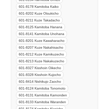
601-8178 Kamitoba Kaiko
601-8202 Kuze Otsukicho
601-8211 Kuze Takadacho
601-8125 Kamitoba Hanana
601-8141 Kamitoba Unohana
601-8201 Kuze Kawaharacho
601-8207 Kuze Nakahisacho
601-8212 Kuze Kamikuzecho
601-8213 Kuze Nakakuzecho
601-8327 Kisshoin Oikecho
601-8328 Kisshoin Kujocho
601-8414 Nishikujo Zaocho
601-8124 Kamitoba Tonomoto
601-8131 Kamitoba Kamonden
601-8133 Kamitoba Waranden
601-8174 Kamitoba Kiyoicho