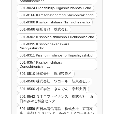
Satominamicho
601-8024 Higashikujo Higashifudanotsujicho
601-8166 Kamitobatonomori Shimohirakinochi
601-8388 Kisshoinishihara Nishinohirakicho
601-8588 橋爪食品 株式会社
601-8302 Kisshoinnishinosho Fuchinonishicho
601-8395 Kisshoinnakagawara
Nishiyashikicho
601-8311 Kisshoinnishinosho Higashiyashikich
601-8357 Kisshoinishihara
Donoshironishimach
601-8510 株式会社 堀場製作所
601-8506 株式会社 ワコール 新京都ビル
601-8560 株式会社 きんでん 京都支店
601-8542 ＮＴＴファイナンス 株式会社 西
日本みやこ料金センター
601-8559 西日本電信電話 株式会社 京都支
店 京都１１６センタ みやこＩＰコールセン