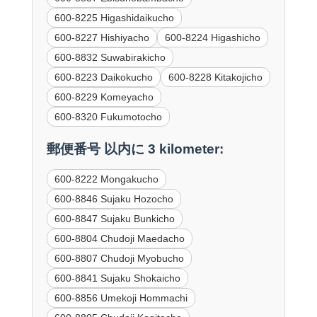
600-8225 Higashidaikucho
600-8227 Hishiyacho
600-8224 Higashicho
600-8832 Suwabirakicho
600-8223 Daikokucho
600-8228 Kitakojicho
600-8229 Komeyacho
600-8320 Fukumotocho
郵便番号 以内に 3 kilometer:
600-8222 Mongakucho
600-8846 Sujaku Hozocho
600-8847 Sujaku Bunkicho
600-8804 Chudoji Maedacho
600-8807 Chudoji Myobucho
600-8841 Sujaku Shokaicho
600-8856 Umekoji Hommachi