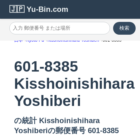
🇯🇵 Yu-Bin.com
検索
入力 郵便番号 または場所
日本
Kyoto Fu
Kisshoinishihara Yoshiberi
601-8385
601-8385
Kisshoinishihara
Yoshiberi
の統計 Kisshoinishihara
Yoshiberiの郵便番号 601-8385