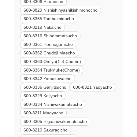
600-8306 Hiranocho
600-8829 Nishishinyashikishimonocho
600-8365 Tambakaidocho
600-8219 Nakaicho
600-8316 Shihommatsucho
600-8361 Horinogamicho
600-8362 Chudoji Maecho
600-8363 Omiya(1-3-Chome)
600-8364 Tsukinuke(Chome)
600-8342 Yamakawacho
600-8336 Ganjitsucho
600-8321 Yaoyacho
600-8329 Kajiyacho
600-8334 Nishiwakamatsucho
600-8211 Maoyacho
600-8305 Higashiwakamatsucho
600-8210 Sakuragicho