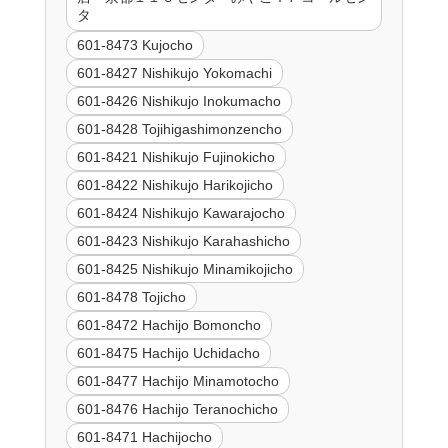
タ
601-8473 Kujocho
601-8427 Nishikujo Yokomachi
601-8426 Nishikujo Inokumacho
601-8428 Tojihigashimonzencho
601-8421 Nishikujo Fujinokicho
601-8422 Nishikujo Harikojicho
601-8424 Nishikujo Kawarajocho
601-8423 Nishikujo Karahashicho
601-8425 Nishikujo Minamikojicho
601-8478 Tojicho
601-8472 Hachijo Bomoncho
601-8475 Hachijo Uchidacho
601-8477 Hachijo Minamotocho
601-8476 Hachijo Teranochicho
601-8471 Hachijocho