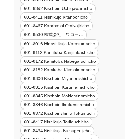
601-8392 Kisshoin Uchigawaracho
601-8411 Nishikujo Kitanochicho
601-8467 Karahashi Omiyajiricho
601-8530 株式会社 ワコール
601-8016 Higashikujo Karasumacho
601-8112 Kamitoba Kanjimbashicho
601-8172 Kamitoba Nabegafuchicho
601-8182 Kamitoba Kitashimadacho
601-8306 Kisshoin Miyanonishicho
601-8315 Kisshoin Kurumamichicho
601-8345 Kisshoin Makieminamicho
601-8346 Kisshoin Ikedaminamicho
601-8372 Kisshoinshima Takamachi
601-8417 Nishikujo Toriiguchicho
601-8434 Nishikujo Butsugenjicho