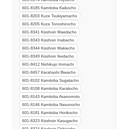
601-8185 Kamitoba Kaikocho
601-8203 Kuze Tsukiyamacho
601-8205 Kuze Tonoshirocho
601-8341 Kisshoin Maedacho
601-8343 Kisshoin Inabacho
601-8344 Kisshoin Makiecho
601-8349 Kisshoin Ikedacho
601-8412 Nishikujo Immachi
601-8457 Karahashi Biwacho
601-8102 Kamitoba Sugatacho
601-8108 Kamitoba Karatocho
601-8143 Kamitoba Asanomoto
601-8146 Kamitoba Nasunocho
601-8181 Kamitoba Horikocho
601-8323 Kisshoin Kasugacho
601-8324 Kisshoin Ochiaicho