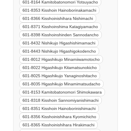
601-8164 Kamitobatonomori Yotsuyacho
601-8353 Kisshoin Hainoborinakamachi
601-8366 Kisshoinishihara Nishimachi
601-8371 Kisshoinshima Katagiyamacho
601-8398 Kisshoinshinden Sannodancho
601-8432 Nishikujo Higashishimamachi
601-8443 Nishikujo Higashigokodencho
601-8012 Higashikujo Minamiiwamotocho
601-8022 Higashikujo Kitamatsunokicho
601-8025 Higashikujo Yanaginoshitacho
601-8035 Higashikujo Minamimatsudacho
601-8153 Kamitobatonomori Shimokawara
601-8318 Kisshoin Sannomiyanishimachi
601-8351 Kisshoin Hainoborinishimachi
601-8356 Kisshoinishihara Kyomichicho
601-8365 Kisshoinishihara Hirakimachi