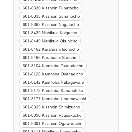
601-8330 Kisshoin Funatocho
601-8335 Kisshoin Sunanocho
601-8362 Kisshoin Nagatacho
601-8439 Nishikujo Kaigacho
601-8449 Nishikujo Okunicho
601-8462 Karahashi Isonocho
601-8466 Karahashi Saijicho
601-8104 Kamitoba Tsunodacho
601-8128 Kamitoba Oyanagicho
601-8142 Kamitoba Nakagawara
601-8175 Kamitoba Kanabotoke
601-8177 Kamitoba Umamawashi
601-8329 Kisshoin Shimizucho
601-8390 Kisshoin Ryusakucho
601-8391 Kisshoin Ogawaracho
601-8413 Nishikujo Kasugacho