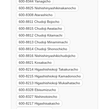
600-8344 Yanagicho
600-8825 Nishishinyashikinakanocho
600-8308 Atarashicho
600-8811 Chudoji Bojocho
600-8815 Chudoji Awatacho
600-8812 Chudoji Kitamachi
600-8813 Chudoji Minamimachi
600-8814 Chudoji Shonochicho
600-8816 Nishishinyashikichudojicho
600-8821 Kosakacho
600-8214 Higashishiokoji Takakuracho
600-8215 Higashishiokoji Kamadonocho
600-8213 Higashishiokoji Mukaihatacho
600-8328 Ebisumizucho
600-8327 Nishinotoincho
600-8217 Higashisakaicho