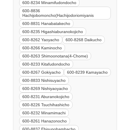
600-8234 Minamifudondocho
600-8836
Hachijobomoncho(Hachijodoriomiyanis
600-8831 Hanabatakecho
600-8235 Higashiaburanokojicho
600-8262 Yaoyacho
600-8268 Daikucho
600-8266 Kaminocho
600-8263 Shimoonotana(4-Chome)
600-8233 Kitafudondocho
600-8267 Gokiyacho
600-8239 Kamayacho
600-8833 Nishisuyacho
600-8269 Nishiyaoyacho
600-8231 Aburanokojicho
600-8226 Tsuchihashicho
600-8232 Minamimachi
600-8261 Hanazonocho
600-8837 Ebisunobambacho