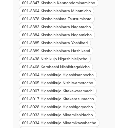
601-8347 Kisshoin Kannondominamicho
601-8364 Kisshoinishihara Minamicho
601-8378 Kisshoinshima Tsutsumisoto
601-8383 Kisshoinishihara Nagatacho
601-8384 Kisshoinishihara Nogamicho
601-8385 Kisshoinishihara Yoshiberi
601-8389 Kisshoinishihara Hashikami
601-8438 Nishikujo Higashihieijocho
601-8468 Karahashi Nishihiragakicho
601-8004 Higashikujo Higashisannocho
601-8005 Higashikujo Nishiiwamotocho
601-8007 Higashikujo Kitakawaramachi
601-8017 Higashikujo Kitakarasumacho
601-8028 Higashikujo Higashigoryocho
601-8033 Higashikujo Minamiishidacho
601-8034 Higashikujo Minamikawabecho