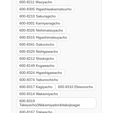
600-8211 Maoyacho
600-8305 Higashiwakamatsucho
600-8210 Sakuragicho
600-8301 Kamiyanagicho
600-8326 Nishimatsuyacho
600-8315 Higashimatsuyacho
600-8341 Gakurincho
600-8325 Nishigawacho
600-8212 Shiokojicho
600-8149 Kogawacho
600-8324 Higashigawacho
600-8374 Yabunochicho
600-8317 Kagiyacho
600-8310 Ebisunocho
600-8314 Wakamiyacho
600-8319
Takeyacho(Wakamiyadorikitakojisagar
600-8167 Tokiwacho