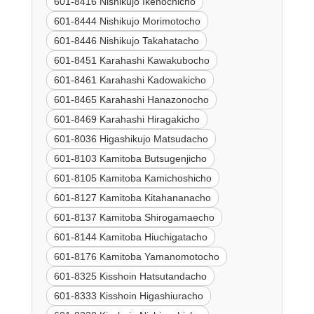
601-8416 Nishikujo Ikenochicho
601-8444 Nishikujo Morimotocho
601-8446 Nishikujo Takahatacho
601-8451 Karahashi Kawakubocho
601-8461 Karahashi Kadowakicho
601-8465 Karahashi Hanazonocho
601-8469 Karahashi Hiragakicho
601-8036 Higashikujo Matsudacho
601-8103 Kamitoba Butsugenjicho
601-8105 Kamitoba Kamichoshicho
601-8127 Kamitoba Kitahananacho
601-8137 Kamitoba Shirogamaecho
601-8144 Kamitoba Hiuchigatacho
601-8176 Kamitoba Yamanomotocho
601-8325 Kisshoin Hatsutandacho
601-8333 Kisshoin Higashiuracho