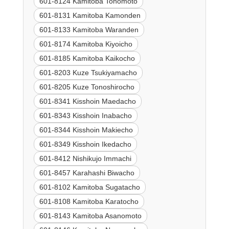
601-8124 Kamitoba Tonomoto
601-8131 Kamitoba Kamonden
601-8133 Kamitoba Waranden
601-8174 Kamitoba Kiyoicho
601-8185 Kamitoba Kaikocho
601-8203 Kuze Tsukiyamacho
601-8205 Kuze Tonoshirocho
601-8341 Kisshoin Maedacho
601-8343 Kisshoin Inabacho
601-8344 Kisshoin Makiecho
601-8349 Kisshoin Ikedacho
601-8412 Nishikujo Immachi
601-8457 Karahashi Biwacho
601-8102 Kamitoba Sugatacho
601-8108 Kamitoba Karatocho
601-8143 Kamitoba Asanomoto