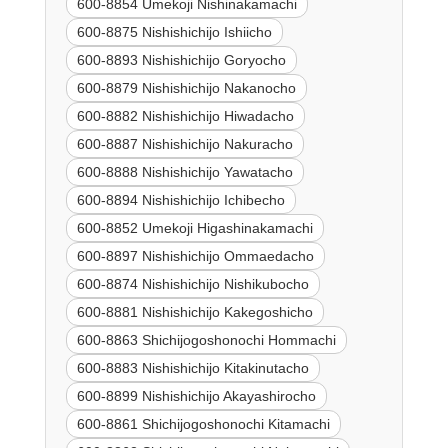
600-8854 Umekoji Nishinakamachi
600-8875 Nishishichijo Ishiicho
600-8893 Nishishichijo Goryocho
600-8879 Nishishichijo Nakanocho
600-8882 Nishishichijo Hiwadacho
600-8887 Nishishichijo Nakuracho
600-8888 Nishishichijo Yawatacho
600-8894 Nishishichijo Ichibecho
600-8852 Umekoji Higashinakamachi
600-8897 Nishishichijo Ommaedacho
600-8874 Nishishichijo Nishikubocho
600-8881 Nishishichijo Kakegoshicho
600-8863 Shichijogoshonochi Hommachi
600-8883 Nishishichijo Kitakinutacho
600-8899 Nishishichijo Akayashirocho
600-8861 Shichijogoshonochi Kitamachi