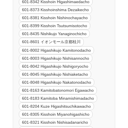
601-8342 Kisshoin Higashimaedacho
601-8373 Kisshoinshima Dezaikecho
601-8381 Kisshoin Nishinochayacho
601-8399 Kisshoin Tsutsumisotocho
601-8435 Nishikujo Yanaginochicho
601-8601 イオンモール京都桂川
601-8002 Higashikujo Kamitonodacho
601-8003 Higashikujo Nishisannocho
601-8042 Higashikujo Nishigoryocho
601-8045 Higashikujo Nishiaketacho
601-8048 Higashikujo Nakatonodacho
601-8163 Kamitobatonomori Egawacho
601-8183 Kamitoba Minamishimadacho
601-8204 Kuze Higashitsuchikawacho
601-8305 Kisshoin Miyanohigashicho
601-8321 Kisshoin Nishisadanaricho