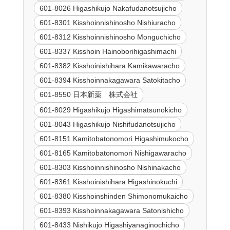
601-8026 Higashikujo Nakafudanotsujicho
601-8301 Kisshoinnishinosho Nishiuracho
601-8312 Kisshoinnishinosho Monguchicho
601-8337 Kisshoin Hainoborihigashimachi
601-8382 Kisshoinishihara Kamikawaracho
601-8394 Kisshoinnakagawara Satokitacho
601-8550 日本新薬 株式会社
601-8029 Higashikujo Higashimatsunokicho
601-8043 Higashikujo Nishifudanotsujicho
601-8151 Kamitobatonomori Higashimukocho
601-8165 Kamitobatonomori Nishigawaracho
601-8303 Kisshoinnishinosho Nishinakacho
601-8361 Kisshoinishihara Higashinokuchi
601-8380 Kisshoinshinden Shimonomukaicho
601-8393 Kisshoinnakagawara Satonishicho
601-8433 Nishikujo Higashiyanaginochicho