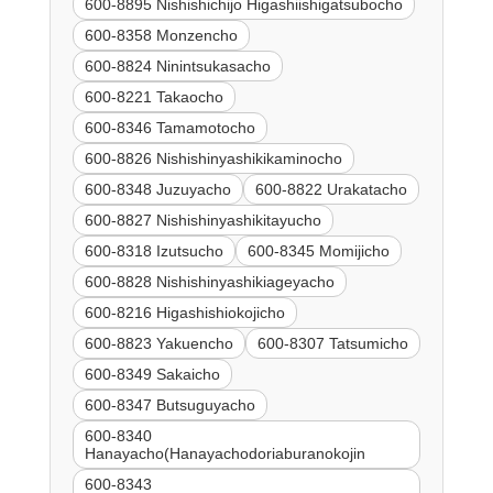
600-8895 Nishishichijo Higashiishigatsubocho
600-8358 Monzencho
600-8824 Ninintsukasacho
600-8221 Takaocho
600-8346 Tamamotocho
600-8826 Nishishinyashikikaminocho
600-8348 Juzuyacho
600-8822 Urakatacho
600-8827 Nishishinyashikitayucho
600-8318 Izutsucho
600-8345 Momijicho
600-8828 Nishishinyashikiageyacho
600-8216 Higashishiokojicho
600-8823 Yakuencho
600-8307 Tatsumicho
600-8349 Sakaicho
600-8347 Butsuguyacho
600-8340
Hanayacho(Hanayachodoriaburanokojin
600-8343