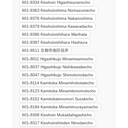
601-8334 Kisshoin Higashisunanocho
601-8363 Kisshoinshima Nomazumecho
601-8376 Kisshoinshima Nakanoshima
601-8379 Kisshoinshima Kawaradacho
601-8386 Kisshoinishihara Warihata
601-8387 Kisshoinishihara Hashiura
601-8511 京都市南区役所
601-8011 Higashikujo Minamisannocho
601-8037 Higashikujo Nishikawabecho
601-8047 Higashikujo Shimotonodacho
601-8114 Kamitoba Minamihokotatecho
601-8123 Kamitoba Minamitonomotocho
601-8152 Kamitobatonomori Suzakicho
601-8184 Kamitoba Minamimurayamacho
601-8308 Kisshoin Mukaidahigashicho
601-8317 Kisshoinshinden Ninodancho