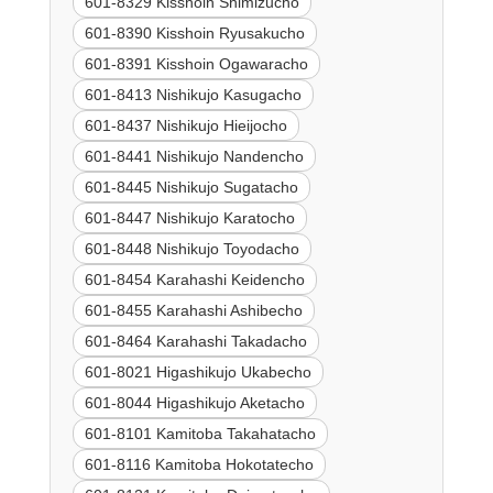
601-8329 Kisshoin Shimizucho
601-8390 Kisshoin Ryusakucho
601-8391 Kisshoin Ogawaracho
601-8413 Nishikujo Kasugacho
601-8437 Nishikujo Hieijocho
601-8441 Nishikujo Nandencho
601-8445 Nishikujo Sugatacho
601-8447 Nishikujo Karatocho
601-8448 Nishikujo Toyodacho
601-8454 Karahashi Keidencho
601-8455 Karahashi Ashibecho
601-8464 Karahashi Takadacho
601-8021 Higashikujo Ukabecho
601-8044 Higashikujo Aketacho
601-8101 Kamitoba Takahatacho
601-8116 Kamitoba Hokotatecho