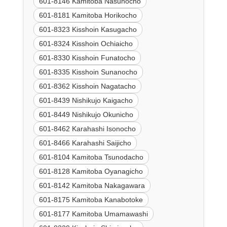
601-8146 Kamitoba Nasunocho
601-8181 Kamitoba Horikocho
601-8323 Kisshoin Kasugacho
601-8324 Kisshoin Ochiaicho
601-8330 Kisshoin Funatocho
601-8335 Kisshoin Sunanocho
601-8362 Kisshoin Nagatacho
601-8439 Nishikujo Kaigacho
601-8449 Nishikujo Okunicho
601-8462 Karahashi Isonocho
601-8466 Karahashi Saijicho
601-8104 Kamitoba Tsunodacho
601-8128 Kamitoba Oyanagicho
601-8142 Kamitoba Nakagawara
601-8175 Kamitoba Kanabotoke
601-8177 Kamitoba Umamawashi