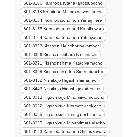
601-8106 Kamitoba Kitanakanotsubocho
601-8113 Kamitoba Minaminawashirocho
601-8154 Kamitobatonomori Yanagihara
601-8155 Kamitobatonomori Kamikawara
601-8164 Kamitobatonomori Yotsuyacho
601-8353 Kisshoin Hainoborinakamachi
601-8366 Kisshoinishihara Nishimachi
601-8371 Kisshoinshima Katagiyamacho
601-8398 Kisshoinshinden Sannodancho
601-8432 Nishikujo Higashishimamachi
601-8443 Nishikujo Higashigokodencho
601-8012 Higashikujo Minamiiwamotocho
601-8022 Higashikujo Kitamatsunokicho
601-8025 Higashikujo Yanaginoshitacho
601-8035 Higashikujo Minamimatsudacho
601-8153 Kamitobatonomori Shimokawara