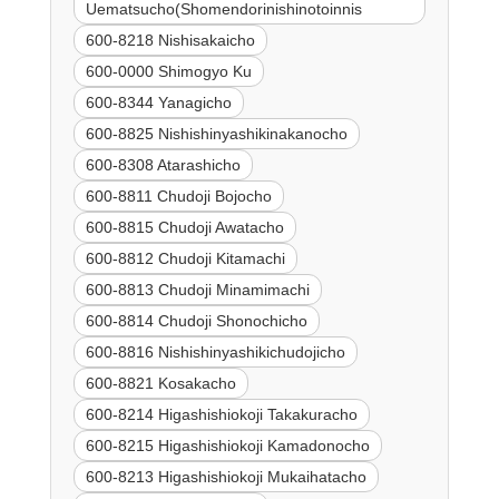
Uematsucho(Shomendorinishinotoinnis
600-8218 Nishisakaicho
600-0000 Shimogyo Ku
600-8344 Yanagicho
600-8825 Nishishinyashikinakanocho
600-8308 Atarashicho
600-8811 Chudoji Bojocho
600-8815 Chudoji Awatacho
600-8812 Chudoji Kitamachi
600-8813 Chudoji Minamimachi
600-8814 Chudoji Shonochicho
600-8816 Nishishinyashikichudojicho
600-8821 Kosakacho
600-8214 Higashishiokoji Takakuracho
600-8215 Higashishiokoji Kamadonocho
600-8213 Higashishiokoji Mukaihatacho