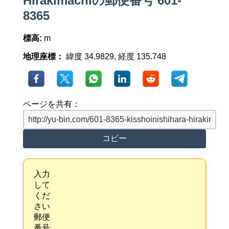
Hirakimachiの郵便番号 601-
8365
標高:
m
地理座標：
緯度 34.9829, 経度 135.748
ページを共有：
コピー
入力
して
くだ
さい
郵便
番号