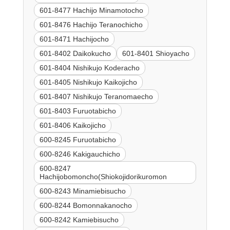
601-8477 Hachijo Minamotocho
601-8476 Hachijo Teranochicho
601-8471 Hachijocho
601-8402 Daikokucho
601-8401 Shioyacho
601-8404 Nishikujo Koderacho
601-8405 Nishikujo Kaikojicho
601-8407 Nishikujo Teranomaecho
601-8403 Furuotabicho
601-8406 Kaikojicho
600-8245 Furuotabicho
600-8246 Kakigauchicho
600-8247
Hachijobomoncho(Shiokojidorikuromon
600-8243 Minamiebisucho
600-8244 Bomonnakanocho
600-8242 Kamiebisucho