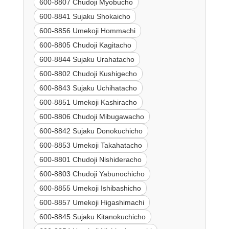
600-8807 Chudoji Myobucho
600-8841 Sujaku Shokaicho
600-8856 Umekoji Hommachi
600-8805 Chudoji Kagitacho
600-8844 Sujaku Urahatacho
600-8802 Chudoji Kushigecho
600-8843 Sujaku Uchihatacho
600-8851 Umekoji Kashiracho
600-8806 Chudoji Mibugawacho
600-8842 Sujaku Donokuchicho
600-8853 Umekoji Takahatacho
600-8801 Chudoji Nishideracho
600-8803 Chudoji Yabunochicho
600-8855 Umekoji Ishibashicho
600-8857 Umekoji Higashimachi
600-8845 Sujaku Kitanokuchicho