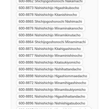
600-8862 Shichijogoshonochi Nakamachi
600-8873 Nishishichijo Higashikubocho
600-8878 Nishishichijo Kitanishinocho
600-8865 Shichijogoshonochi Nishimachi
600-8876 Nishishichijo Minaminakanocho
600-8884 Nishishichijo Minamikinutacho
600-8864 Shichijogoshonochi Minamimachi
600-8871 Nishishichijo Kitahigashinocho
600-8877 Nishishichijo Minaminishinocho
600-8886 Nishishichijo Kitatsukiyomicho
600-8892 Nishishichijo Nishihattandacho
600-8898 Nishishichijo Higashiommaedacho
600-8872 Nishishichijo Minamihigashinocho
600-8885 Nishishichijo Minamitsukiyomicho
600-8891 Nishishichijo Higashihattandacho
600-8896 Nishishichijo Nishiishigatsubocho