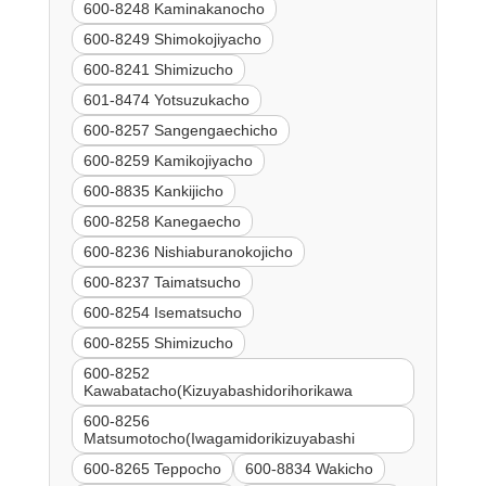
600-8248 Kaminakanocho
600-8249 Shimokojiyacho
600-8241 Shimizucho
601-8474 Yotsuzukacho
600-8257 Sangengaechicho
600-8259 Kamikojiyacho
600-8835 Kankijicho
600-8258 Kanegaecho
600-8236 Nishiaburanokojicho
600-8237 Taimatsucho
600-8254 Isematsucho
600-8255 Shimizucho
600-8252
Kawabatacho(Kizuyabashidorihorikawa
600-8256
Matsumotocho(Iwagamidorikizuyabashi
600-8265 Teppocho
600-8834 Wakicho