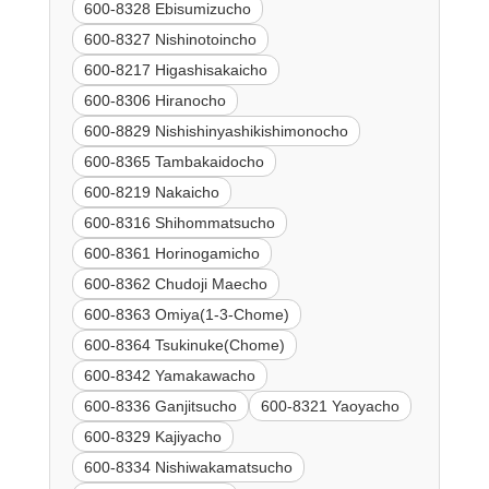
600-8328 Ebisumizucho
600-8327 Nishinotoincho
600-8217 Higashisakaicho
600-8306 Hiranocho
600-8829 Nishishinyashikishimonocho
600-8365 Tambakaidocho
600-8219 Nakaicho
600-8316 Shihommatsucho
600-8361 Horinogamicho
600-8362 Chudoji Maecho
600-8363 Omiya(1-3-Chome)
600-8364 Tsukinuke(Chome)
600-8342 Yamakawacho
600-8336 Ganjitsucho
600-8321 Yaoyacho
600-8329 Kajiyacho
600-8334 Nishiwakamatsucho