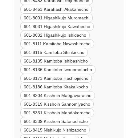
601-8453 Karahashi Rajomoncho
601-8463 Karahashi Akakanecho
601-8001 Higashikujo Muromachi
601-8031 Higashikujo Kawabecho
601-8032 Higashikujo Ishidacho
601-8111 Kamitoba Nawashirocho
601-8115 Kamitoba Shirikiricho
601-8135 Kamitoba Ishibashicho
601-8136 Kamitoba Iwanomotocho
601-8173 Kamitoba Hachiojincho
601-8186 Kamitoba Kitakaikocho
601-8304 Kisshoin Maegawaracho
601-8319 Kisshoin Sannomiyacho
601-8331 Kisshoin Mandokorocho
601-8339 Kisshoin Satonochicho
601-8415 Nishikujo Nishizaocho