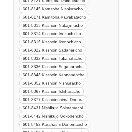
601-8121 Kamitoba Daimotsucho
601-8145 Kamitoba Nishiuracho
601-8171 Kamitoba Kawabatacho
601-8313 Kisshoin Nakajimacho
601-8314 Kisshoin Inokuchicho
601-8316 Kisshoin Ikenochicho
601-8322 Kisshoin Sadanaricho
601-8332 Kisshoin Takahatacho
601-8336 Kisshoin Sugaharacho
601-8348 Kisshoin Kannondocho
601-8352 Kisshoin Nishiuracho
601-8367 Kisshoin Ishiharacho
601-8377 Kisshoinshima Donora
601-8431 Nishikujo Shimamachi
601-8442 Nishikujo Gokodencho
601-8452 Karahashi Donomaecho