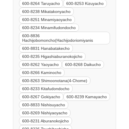
600-8264 Taruyacho
600-8253 Kizuyacho
600-8238 Mikatakonyacho
600-8251 Minamiyaoyacho
600-8234 Minamifudondocho
600-8836
Hachijobomoncho(Hachijodoriomiyanis
600-8831 Hanabatakecho
600-8235 Higashiaburanokojicho
600-8262 Yaoyacho
600-8268 Daikucho
600-8266 Kaminocho
600-8263 Shimoonotana(4-Chome)
600-8233 Kitafudondocho
600-8267 Gokiyacho
600-8239 Kamayacho
600-8833 Nishisuyacho
600-8269 Nishiyaoyacho
600-8231 Aburanokojicho