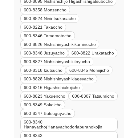
600-8895 Nishishichijo Higashiishigatsubocho
600-8358 Monzencho
600-8824 Ninintsukasacho
600-8221 Takaocho
600-8346 Tamamotocho
600-8826 Nishishinyashikikaminocho
600-8348 Juzuyacho
600-8822 Urakatacho
600-8827 Nishishinyashikitayucho
600-8318 Izutsucho
600-8345 Momijicho
600-8828 Nishishinyashikiageyacho
600-8216 Higashishiokojicho
600-8823 Yakuencho
600-8307 Tatsumicho
600-8349 Sakaicho
600-8347 Butsuguyacho
600-8340
Hanayacho(Hanayachodoriaburanokojin
600-8343