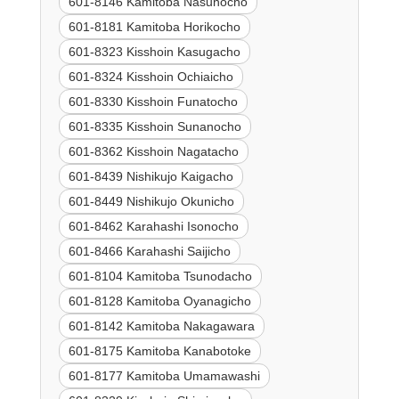
601-8146 Kamitoba Nasunocho
601-8181 Kamitoba Horikocho
601-8323 Kisshoin Kasugacho
601-8324 Kisshoin Ochiaicho
601-8330 Kisshoin Funatocho
601-8335 Kisshoin Sunanocho
601-8362 Kisshoin Nagatacho
601-8439 Nishikujo Kaigacho
601-8449 Nishikujo Okunicho
601-8462 Karahashi Isonocho
601-8466 Karahashi Saijicho
601-8104 Kamitoba Tsunodacho
601-8128 Kamitoba Oyanagicho
601-8142 Kamitoba Nakagawara
601-8175 Kamitoba Kanabotoke
601-8177 Kamitoba Umamawashi