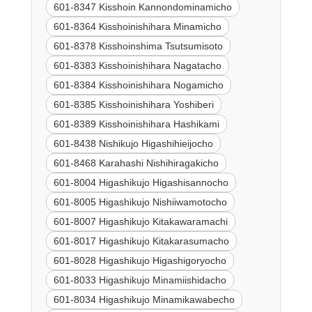
601-8347 Kisshoin Kannondominamicho
601-8364 Kisshoinishihara Minamicho
601-8378 Kisshoinshima Tsutsumisoto
601-8383 Kisshoinishihara Nagatacho
601-8384 Kisshoinishihara Nogamicho
601-8385 Kisshoinishihara Yoshiberi
601-8389 Kisshoinishihara Hashikami
601-8438 Nishikujo Higashihieijocho
601-8468 Karahashi Nishihiragakicho
601-8004 Higashikujo Higashisannocho
601-8005 Higashikujo Nishiiwamotocho
601-8007 Higashikujo Kitakawaramachi
601-8017 Higashikujo Kitakarasumacho
601-8028 Higashikujo Higashigoryocho
601-8033 Higashikujo Minamiishidacho
601-8034 Higashikujo Minamikawabecho