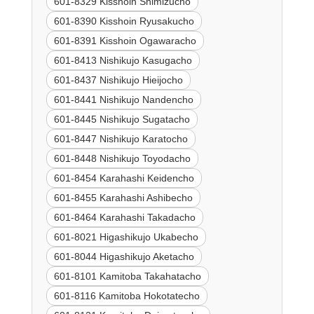
601-8329 Kisshoin Shimizucho
601-8390 Kisshoin Ryusakucho
601-8391 Kisshoin Ogawaracho
601-8413 Nishikujo Kasugacho
601-8437 Nishikujo Hieijocho
601-8441 Nishikujo Nandencho
601-8445 Nishikujo Sugatacho
601-8447 Nishikujo Karatocho
601-8448 Nishikujo Toyodacho
601-8454 Karahashi Keidencho
601-8455 Karahashi Ashibecho
601-8464 Karahashi Takadacho
601-8021 Higashikujo Ukabecho
601-8044 Higashikujo Aketacho
601-8101 Kamitoba Takahatacho
601-8116 Kamitoba Hokotatecho