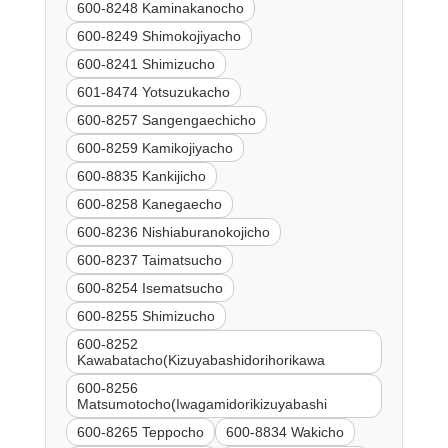
600-8248 Kaminakanocho
600-8249 Shimokojiyacho
600-8241 Shimizucho
601-8474 Yotsuzukacho
600-8257 Sangengaechicho
600-8259 Kamikojiyacho
600-8835 Kankijicho
600-8258 Kanegaecho
600-8236 Nishiaburanokojicho
600-8237 Taimatsucho
600-8254 Isematsucho
600-8255 Shimizucho
600-8252
Kawabatacho(Kizuyabashidorihorikawa
600-8256
Matsumotocho(Iwagamidorikizuyabashi
600-8265 Teppocho
600-8834 Wakicho