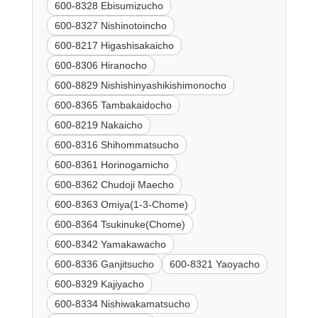
600-8328 Ebisumizucho
600-8327 Nishinotoincho
600-8217 Higashisakaicho
600-8306 Hiranocho
600-8829 Nishishinyashikishimonocho
600-8365 Tambakaidocho
600-8219 Nakaicho
600-8316 Shihommatsucho
600-8361 Horinogamicho
600-8362 Chudoji Maecho
600-8363 Omiya(1-3-Chome)
600-8364 Tsukinuke(Chome)
600-8342 Yamakawacho
600-8336 Ganjitsucho
600-8321 Yaoyacho
600-8329 Kajiyacho
600-8334 Nishiwakamatsucho