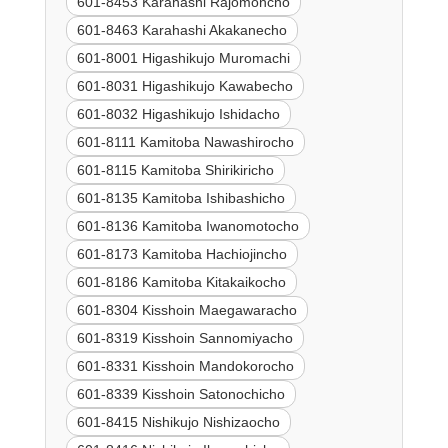
601-8453 Karahashi Rajomoncho
601-8463 Karahashi Akakanecho
601-8001 Higashikujo Muromachi
601-8031 Higashikujo Kawabecho
601-8032 Higashikujo Ishidacho
601-8111 Kamitoba Nawashirocho
601-8115 Kamitoba Shirikiricho
601-8135 Kamitoba Ishibashicho
601-8136 Kamitoba Iwanomotocho
601-8173 Kamitoba Hachiojincho
601-8186 Kamitoba Kitakaikocho
601-8304 Kisshoin Maegawaracho
601-8319 Kisshoin Sannomiyacho
601-8331 Kisshoin Mandokorocho
601-8339 Kisshoin Satonochicho
601-8415 Nishikujo Nishizaocho