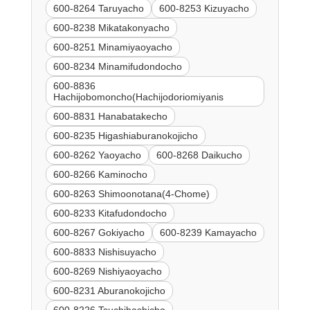
600-8264 Taruyacho
600-8253 Kizuyacho
600-8238 Mikatakonyacho
600-8251 Minamiyaoyacho
600-8234 Minamifudondocho
600-8836
Hachijobomoncho(Hachijodoriomiyanis
600-8831 Hanabatakecho
600-8235 Higashiaburanokojicho
600-8262 Yaoyacho
600-8268 Daikucho
600-8266 Kaminocho
600-8263 Shimoonotana(4-Chome)
600-8233 Kitafudondocho
600-8267 Gokiyacho
600-8239 Kamayacho
600-8833 Nishisuyacho
600-8269 Nishiyaoyacho
600-8231 Aburanokojicho