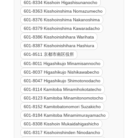
601-8334 Kisshoin Higashisunanocho
601-8363 Kisshoinshima Nomazumecho
601-8376 Kisshoinshima Nakanoshima
601-8379 Kisshoinshima Kawaradacho
601-8386 Kisshoinishihara Warihata
601-8387 Kisshoinishihara Hashiura
601-8511 京都市南区役所
601-8011 Higashikujo Minamisannocho
601-8037 Higashikujo Nishikawabecho
601-8047 Higashikujo Shimotonodacho
601-8114 Kamitoba Minamihokotatecho
601-8123 Kamitoba Minamitonomotocho
601-8152 Kamitobatonomori Suzakicho
601-8184 Kamitoba Minamimurayamacho
601-8308 Kisshoin Mukaidahigashicho
601-8317 Kisshoinshinden Ninodancho