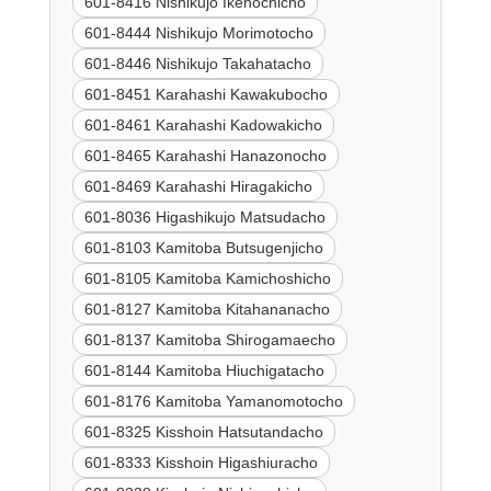
601-8416 Nishikujo Ikenochicho
601-8444 Nishikujo Morimotocho
601-8446 Nishikujo Takahatacho
601-8451 Karahashi Kawakubocho
601-8461 Karahashi Kadowakicho
601-8465 Karahashi Hanazonocho
601-8469 Karahashi Hiragakicho
601-8036 Higashikujo Matsudacho
601-8103 Kamitoba Butsugenjicho
601-8105 Kamitoba Kamichoshicho
601-8127 Kamitoba Kitahananacho
601-8137 Kamitoba Shirogamaecho
601-8144 Kamitoba Hiuchigatacho
601-8176 Kamitoba Yamanomotocho
601-8325 Kisshoin Hatsutandacho
601-8333 Kisshoin Higashiuracho