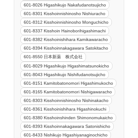
601-8026 Higashikujo Nakafudanotsujicho
601-8301 Kisshoinnishinosho Nishiuracho
601-8312 Kisshoinnishinosho Monguchicho
601-8337 Kisshoin Hainoborihigashimachi
601-8382 Kisshoinishihara Kamikawaracho
601-8394 Kisshoinnakagawara Satokitacho
601-8550 日本新薬 株式会社
601-8029 Higashikujo Higashimatsunokicho
601-8043 Higashikujo Nishifudanotsujicho
601-8151 Kamitobatonomori Higashimukocho
601-8165 Kamitobatonomori Nishigawaracho
601-8303 Kisshoinnishinosho Nishinakacho
601-8361 Kisshoinishihara Higashinokuchi
601-8380 Kisshoinshinden Shimonomukaicho
601-8393 Kisshoinnakagawara Satonishicho
601-8433 Nishikujo Higashiyanaginochicho