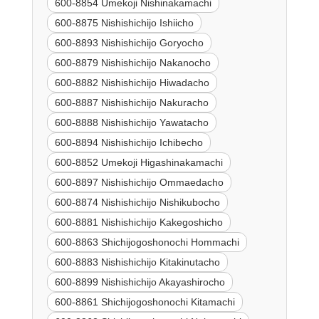
600-8854 Umekoji Nishinakamachi
600-8875 Nishishichijo Ishiicho
600-8893 Nishishichijo Goryocho
600-8879 Nishishichijo Nakanocho
600-8882 Nishishichijo Hiwadacho
600-8887 Nishishichijo Nakuracho
600-8888 Nishishichijo Yawatacho
600-8894 Nishishichijo Ichibecho
600-8852 Umekoji Higashinakamachi
600-8897 Nishishichijo Ommaedacho
600-8874 Nishishichijo Nishikubocho
600-8881 Nishishichijo Kakegoshicho
600-8863 Shichijogoshonochi Hommachi
600-8883 Nishishichijo Kitakinutacho
600-8899 Nishishichijo Akayashirocho
600-8861 Shichijogoshonochi Kitamachi