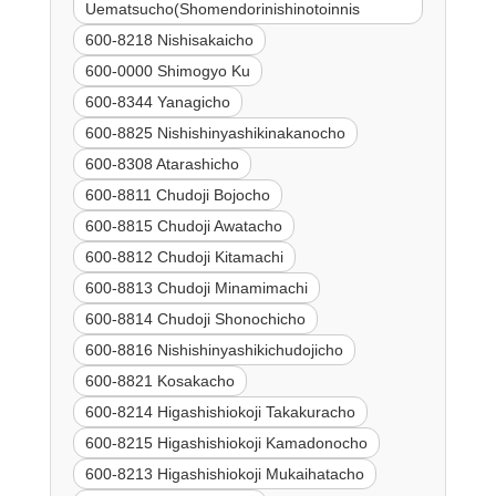
Uematsucho(Shomendorinishinotoinnis
600-8218 Nishisakaicho
600-0000 Shimogyo Ku
600-8344 Yanagicho
600-8825 Nishishinyashikinakanocho
600-8308 Atarashicho
600-8811 Chudoji Bojocho
600-8815 Chudoji Awatacho
600-8812 Chudoji Kitamachi
600-8813 Chudoji Minamimachi
600-8814 Chudoji Shonochicho
600-8816 Nishishinyashikichudojicho
600-8821 Kosakacho
600-8214 Higashishiokoji Takakuracho
600-8215 Higashishiokoji Kamadonocho
600-8213 Higashishiokoji Mukaihatacho