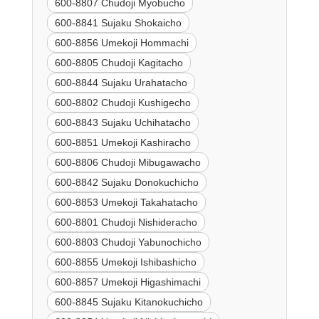
600-8807 Chudoji Myobucho
600-8841 Sujaku Shokaicho
600-8856 Umekoji Hommachi
600-8805 Chudoji Kagitacho
600-8844 Sujaku Urahatacho
600-8802 Chudoji Kushigecho
600-8843 Sujaku Uchihatacho
600-8851 Umekoji Kashiracho
600-8806 Chudoji Mibugawacho
600-8842 Sujaku Donokuchicho
600-8853 Umekoji Takahatacho
600-8801 Chudoji Nishideracho
600-8803 Chudoji Yabunochicho
600-8855 Umekoji Ishibashicho
600-8857 Umekoji Higashimachi
600-8845 Sujaku Kitanokuchicho