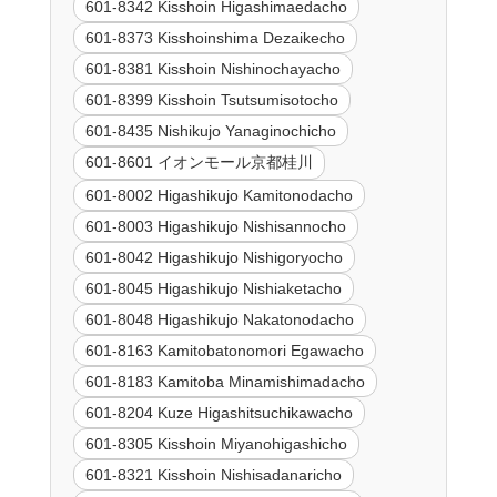
601-8342 Kisshoin Higashimaedacho
601-8373 Kisshoinshima Dezaikecho
601-8381 Kisshoin Nishinochayacho
601-8399 Kisshoin Tsutsumisotocho
601-8435 Nishikujo Yanaginochicho
601-8601 イオンモール京都桂川
601-8002 Higashikujo Kamitonodacho
601-8003 Higashikujo Nishisannocho
601-8042 Higashikujo Nishigoryocho
601-8045 Higashikujo Nishiaketacho
601-8048 Higashikujo Nakatonodacho
601-8163 Kamitobatonomori Egawacho
601-8183 Kamitoba Minamishimadacho
601-8204 Kuze Higashitsuchikawacho
601-8305 Kisshoin Miyanohigashicho
601-8321 Kisshoin Nishisadanaricho