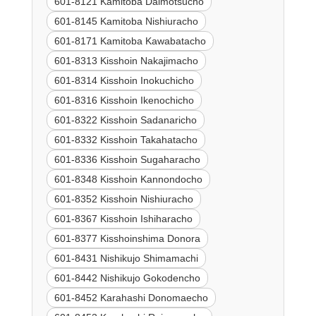
601-8121 Kamitoba Daimotsucho
601-8145 Kamitoba Nishiuracho
601-8171 Kamitoba Kawabatacho
601-8313 Kisshoin Nakajimacho
601-8314 Kisshoin Inokuchicho
601-8316 Kisshoin Ikenochicho
601-8322 Kisshoin Sadanaricho
601-8332 Kisshoin Takahatacho
601-8336 Kisshoin Sugaharacho
601-8348 Kisshoin Kannondocho
601-8352 Kisshoin Nishiuracho
601-8367 Kisshoin Ishiharacho
601-8377 Kisshoinshima Donora
601-8431 Nishikujo Shimamachi
601-8442 Nishikujo Gokodencho
601-8452 Karahashi Donomaecho