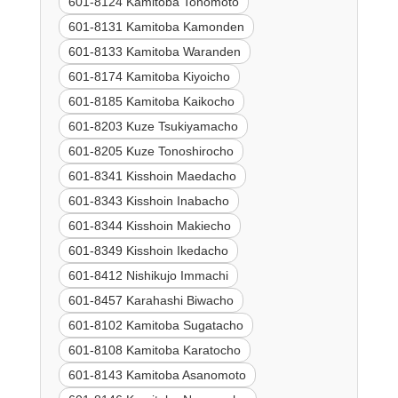
601-8124 Kamitoba Tonomoto
601-8131 Kamitoba Kamonden
601-8133 Kamitoba Waranden
601-8174 Kamitoba Kiyoicho
601-8185 Kamitoba Kaikocho
601-8203 Kuze Tsukiyamacho
601-8205 Kuze Tonoshirocho
601-8341 Kisshoin Maedacho
601-8343 Kisshoin Inabacho
601-8344 Kisshoin Makiecho
601-8349 Kisshoin Ikedacho
601-8412 Nishikujo Immachi
601-8457 Karahashi Biwacho
601-8102 Kamitoba Sugatacho
601-8108 Kamitoba Karatocho
601-8143 Kamitoba Asanomoto