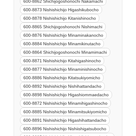
600-8862 Shichijogoshonochi Nakamachi
600-8873 Nishishichijo Higashikubocho
600-8878 Nishishichijo Kitanishinocho
600-8865 Shichijogoshonochi Nishimachi
600-8876 Nishishichijo Minaminakanocho
600-8884 Nishishichijo Minamikinutacho
600-8864 Shichijogoshonochi Minamimachi
600-8871 Nishishichijo Kitahigashinocho
600-8877 Nishishichijo Minaminishinocho
600-8886 Nishishichijo Kitatsukiyomicho
600-8892 Nishishichijo Nishihattandacho
600-8898 Nishishichijo Higashiommaedacho
600-8872 Nishishichijo Minamihigashinocho
600-8885 Nishishichijo Minamitsukiyomicho
600-8891 Nishishichijo Higashihattandacho
600-8896 Nishishichijo Nishiishigatsubocho