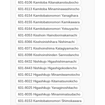
601-8106 Kamitoba Kitanakanotsubocho
601-8113 Kamitoba Minaminawashirocho
601-8154 Kamitobatonomori Yanagihara
601-8155 Kamitobatonomori Kamikawara
601-8164 Kamitobatonomori Yotsuyacho
601-8353 Kisshoin Hainoborinakamachi
601-8366 Kisshoinishihara Nishimachi
601-8371 Kisshoinshima Katagiyamacho
601-8398 Kisshoinshinden Sannodancho
601-8432 Nishikujo Higashishimamachi
601-8443 Nishikujo Higashigokodencho
601-8012 Higashikujo Minamiiwamotocho
601-8022 Higashikujo Kitamatsunokicho
601-8025 Higashikujo Yanaginoshitacho
601-8035 Higashikujo Minamimatsudacho
601-8153 Kamitobatonomori Shimokawara