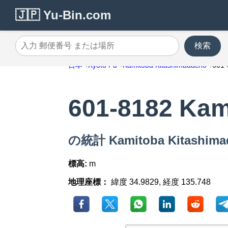
🇯🇵 Yu-Bin.com
検索
入力 郵便番号 または場所
日本
Kyoto Fu
Kamitoba Kitashimadacho
601-
601-8182 Kam
の統計 Kamitoba Kitashim
標高:
m
地理座標：
緯度 34.9829, 経度 135.748