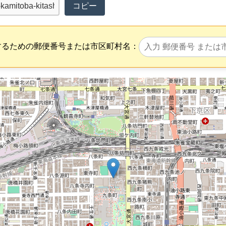
コピー
するための郵便番号または市区町村名：