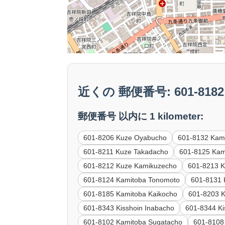
近くの 郵便番号: 601-8182 K
郵便番号 以内に 1 kilometer:
601-8206 Kuze Oyabucho
601-8132 Kam
601-8211 Kuze Takadacho
601-8125 Kam
601-8212 Kuze Kamikuzecho
601-8213 
601-8124 Kamitoba Tonomoto
601-8131
601-8185 Kamitoba Kaikocho
601-8203 
601-8343 Kisshoin Inabacho
601-8344 Ki
601-8102 Kamitoba Sugatacho
601-8108