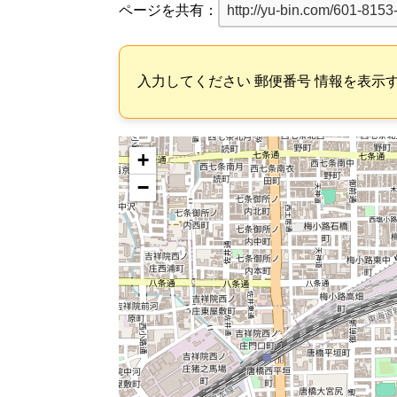
ページを共有：
入力してください 郵便番号 情報を表示
+
−