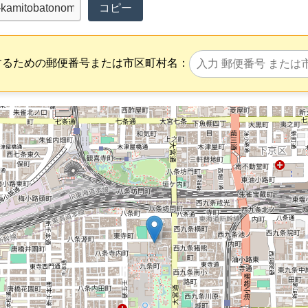
コピー
するための郵便番号または市区町村名：