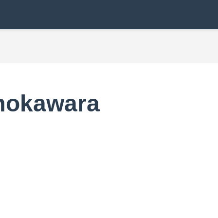
mokawara