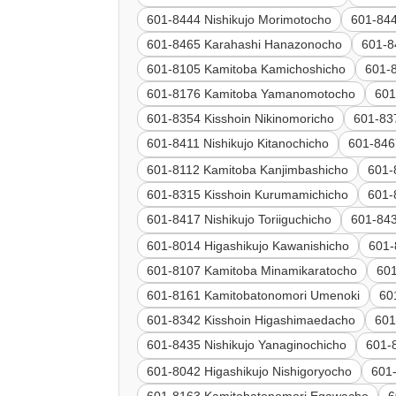
601-8444 Nishikujo Morimotocho
601-844
601-8465 Karahashi Hanazonocho
601-8
601-8105 Kamitoba Kamichoshicho
601-
601-8176 Kamitoba Yamanomotocho
601
601-8354 Kisshoin Nikinomoricho
601-83
601-8411 Nishikujo Kitanochicho
601-846
601-8112 Kamitoba Kanjimbashicho
601-
601-8315 Kisshoin Kurumamichicho
601-
601-8417 Nishikujo Toriiguchicho
601-843
601-8014 Higashikujo Kawanishicho
601-
601-8107 Kamitoba Minamikaratocho
601
601-8161 Kamitobatonomori Umenoki
60
601-8342 Kisshoin Higashimaedacho
601
601-8435 Nishikujo Yanaginochicho
601
601-8042 Higashikujo Nishigoryocho
601-