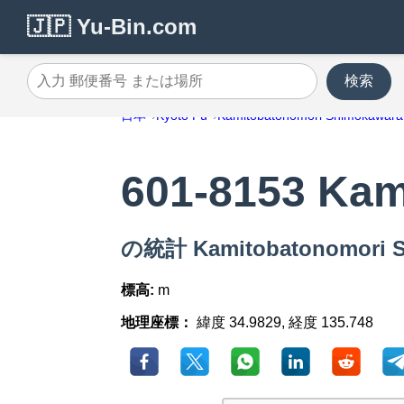
🇯🇵 Yu-Bin.com
検索
入力 郵便番号 または場所
日本
Kyoto Fu
Kamitobatonomori Shimokawara
601-8153 Ka
の統計 Kamitobatonomori 
標高:
m
地理座標：
緯度 34.9829, 経度 135.748