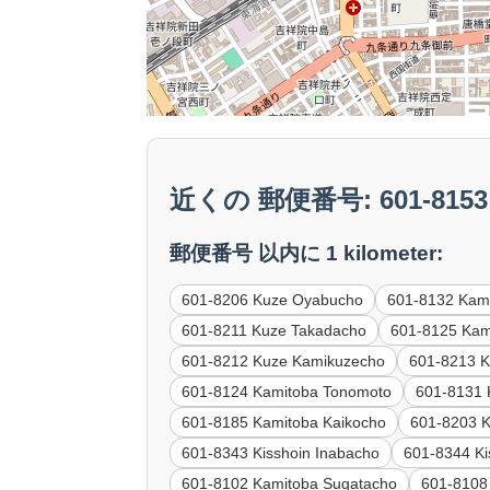
近くの 郵便番号: 601-8153 K
郵便番号 以内に 1 kilometer:
601-8206 Kuze Oyabucho
601-8132 Kam
601-8211 Kuze Takadacho
601-8125 Kam
601-8212 Kuze Kamikuzecho
601-8213 
601-8124 Kamitoba Tonomoto
601-8131
601-8185 Kamitoba Kaikocho
601-8203 
601-8343 Kisshoin Inabacho
601-8344 Ki
601-8102 Kamitoba Sugatacho
601-8108