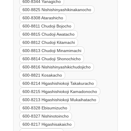
600-8344 Yanagicho
600-8825 Nishishinyashikinakanocho
600-8308 Atarashicho
600-8811 Chudoji Bojocho
600-8815 Chudoji Awatacho
600-8812 Chudoji Kitamachi
600-8813 Chudoji Minamimachi
600-8814 Chudoji Shonochicho
600-8816 Nishishinyashikichudojicho
600-8821 Kosakacho
600-8214 Higashishiokoji Takakuracho
600-8215 Higashishiokoji Kamadonocho
600-8213 Higashishiokoji Mukaihatacho
600-8328 Ebisumizucho
600-8327 Nishinotoincho
600-8217 Higashisakaicho