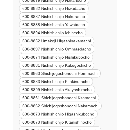
600-8879 Nishishichijo Nakanocho
600-8882 Nishishichijo Hiwadacho
600-8887 Nishishichijo Nakuracho
600-8888 Nishishichijo Yawatacho
600-8894 Nishishichijo Ichibecho
600-8852 Umekoji Higashinakamachi
600-8897 Nishishichijo Ommaedacho
600-8874 Nishishichijo Nishikubocho
600-8881 Nishishichijo Kakegoshicho
600-8863 Shichijogoshonochi Hommachi
600-8883 Nishishichijo Kitakinutacho
600-8899 Nishishichijo Akayashirocho
600-8861 Shichijogoshonochi Kitamachi
600-8862 Shichijogoshonochi Nakamachi
600-8873 Nishishichijo Higashikubocho
600-8878 Nishishichijo Kitanishinocho