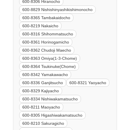
600-8306 Hiranocho
600-8829 Nishishinyashikishimonocho
600-8365 Tambakaidocho
600-8219 Nakaicho
600-8316 Shihommatsucho
600-8361 Horinogamicho
600-8362 Chudoji Maecho
600-8363 Omiya(1-3-Chome)
600-8364 Tsukinuke(Chome)
600-8342 Yamakawacho
600-8336 Ganjitsucho
600-8321 Yaoyacho
600-8329 Kajiyacho
600-8334 Nishiwakamatsucho
600-8211 Maoyacho
600-8305 Higashiwakamatsucho
600-8210 Sakuragicho