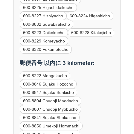
600-8225 Higashidaikucho
600-8227 Hishiyacho
600-8224 Higashicho
600-8832 Suwabirakicho
600-8223 Daikokucho
600-8228 Kitakojicho
600-8229 Komeyacho
600-8320 Fukumotocho
郵便番号 以内に 3 kilometer:
600-8222 Mongakucho
600-8846 Sujaku Hozocho
600-8847 Sujaku Bunkicho
600-8804 Chudoji Maedacho
600-8807 Chudoji Myobucho
600-8841 Sujaku Shokaicho
600-8856 Umekoji Hommachi