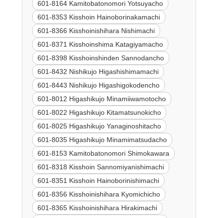
601-8164 Kamitobatonomori Yotsuyacho
601-8353 Kisshoin Hainoborinakamachi
601-8366 Kisshoinishihara Nishimachi
601-8371 Kisshoinshima Katagiyamacho
601-8398 Kisshoinshinden Sannodancho
601-8432 Nishikujo Higashishimamachi
601-8443 Nishikujo Higashigokodencho
601-8012 Higashikujo Minamiiwamotocho
601-8022 Higashikujo Kitamatsunokicho
601-8025 Higashikujo Yanaginoshitacho
601-8035 Higashikujo Minamimatsudacho
601-8153 Kamitobatonomori Shimokawara
601-8318 Kisshoin Sannomiyanishimachi
601-8351 Kisshoin Hainoborinishimachi
601-8356 Kisshoinishihara Kyomichicho
601-8365 Kisshoinishihara Hirakimachi