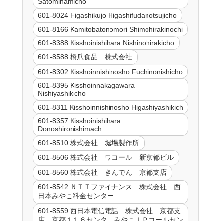
Satominamicho
601-8024 Higashikujo Higashifudanotsujicho
601-8166 Kamitobatonomori Shimohirakinochi
601-8388 Kisshoinishihara Nishinohirakicho
601-8588 橋爪食品 株式会社
601-8302 Kisshoinnishinosho Fuchinonishicho
601-8395 Kisshoinnakagawara
Nishiyashikicho
601-8311 Kisshoinnishinosho Higashiyashikich
601-8357 Kisshoinishihara
Donoshironishimach
601-8510 株式会社 堀場製作所
601-8506 株式会社 ワコール 新京都ビル
601-8560 株式会社 きんでん 京都支店
601-8542 ＮＴＴファイナンス 株式会社 西
日本みやこ料金センター
601-8559 西日本電信電話 株式会社 京都支
店 京都１１６センタ みやこＩＰコールセン