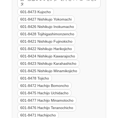
タ
601-8473 Kujocho
601-8427 Nishikujo Yokomachi
601-8426 Nishikujo Inokumacho
601-8428 Tojihigashimonzencho
601-8421 Nishikujo Fujinokicho
601-8422 Nishikujo Harikojicho
601-8424 Nishikujo Kawarajocho
601-8423 Nishikujo Karahashicho
601-8425 Nishikujo Minamikojicho
601-8478 Tojicho
601-8472 Hachijo Bomoncho
601-8475 Hachijo Uchidacho
601-8477 Hachijo Minamotocho
601-8476 Hachijo Teranochicho
601-8471 Hachijocho