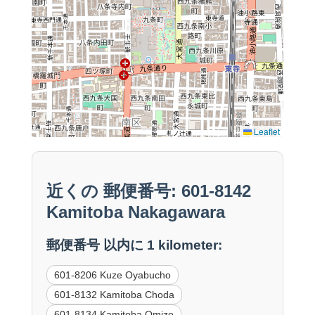
Leaflet
近くの 郵便番号: 601-8142
Kamitoba Nakagawara
郵便番号 以内に 1 kilometer:
601-8206 Kuze Oyabucho
601-8132 Kamitoba Choda
601-8134 Kamitoba Omizo