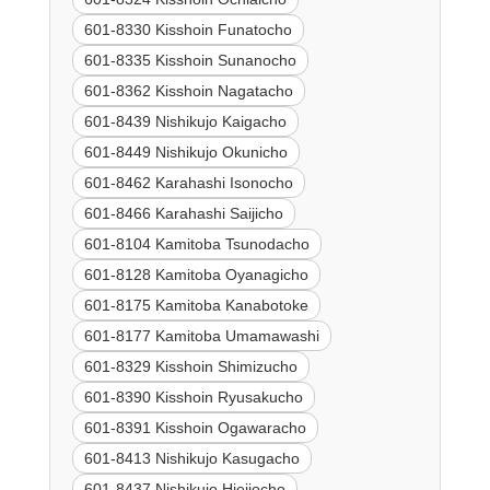
601-8330 Kisshoin Funatocho
601-8335 Kisshoin Sunanocho
601-8362 Kisshoin Nagatacho
601-8439 Nishikujo Kaigacho
601-8449 Nishikujo Okunicho
601-8462 Karahashi Isonocho
601-8466 Karahashi Saijicho
601-8104 Kamitoba Tsunodacho
601-8128 Kamitoba Oyanagicho
601-8175 Kamitoba Kanabotoke
601-8177 Kamitoba Umamawashi
601-8329 Kisshoin Shimizucho
601-8390 Kisshoin Ryusakucho
601-8391 Kisshoin Ogawaracho
601-8413 Nishikujo Kasugacho
601-8437 Nishikujo Hieijocho