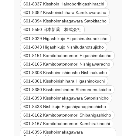
601-8337 Kisshoin Hainoborihigashimachi
601-8382 Kisshoinishihara Kamikawaracho
601-8394 Kisshoinnakagawara Satokitacho
601-8550 日本新薬 株式会社
601-8029 Higashikujo Higashimatsunokicho
601-8043 Higashikujo Nishifudanotsujicho
601-8151 Kamitobatonomori Higashimukocho
601-8165 Kamitobatonomori Nishigawaracho
601-8303 Kisshoinnishinosho Nishinakacho
601-8361 Kisshoinishihara Higashinokuchi
601-8380 Kisshoinshinden Shimonomukaicho
601-8393 Kisshoinnakagawara Satonishicho
601-8433 Nishikujo Higashiyanaginochicho
601-8162 Kamitobatonomori Shibahigashicho
601-8167 Kamitobatonomori Kamihirakinochi
601-8396 Kisshoinnakagawara