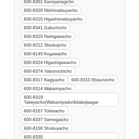
600-8301 Kamiyanagicho
600-8326 Nishimatsuyacho
600-8315 Higashimatsuyacho
600-8341 Gakurincho
600-8325 Nishigawacho
600-8212 Shiokojicho
600-8149 Kogawacho
600-8324 Higashigawacho
600-8374 Yabunochicho
600-8317 Kagiyacho
600-8310 Ebisunocho
600-8314 Wakamiyacho
600-8319
Takeyacho(Wakamiyadorikitakojisagar
600-8167 Tokiwacho
600-8337 Samegaicho
600-8158 Shokuyacho
600-8335