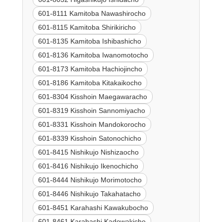
601-8111 Kamitoba Nawashirocho
601-8115 Kamitoba Shirikiricho
601-8135 Kamitoba Ishibashicho
601-8136 Kamitoba Iwanomotocho
601-8173 Kamitoba Hachiojincho
601-8186 Kamitoba Kitakaikocho
601-8304 Kisshoin Maegawaracho
601-8319 Kisshoin Sannomiyacho
601-8331 Kisshoin Mandokorocho
601-8339 Kisshoin Satonochicho
601-8415 Nishikujo Nishizaocho
601-8416 Nishikujo Ikenochicho
601-8444 Nishikujo Morimotocho
601-8446 Nishikujo Takahatacho
601-8451 Karahashi Kawakubocho
601-8461 Karahashi Kadowakicho