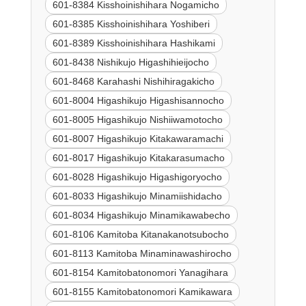
601-8384 Kisshoinishihara Nogamicho
601-8385 Kisshoinishihara Yoshiberi
601-8389 Kisshoinishihara Hashikami
601-8438 Nishikujo Higashihieijocho
601-8468 Karahashi Nishihiragakicho
601-8004 Higashikujo Higashisannocho
601-8005 Higashikujo Nishiiwamotocho
601-8007 Higashikujo Kitakawaramachi
601-8017 Higashikujo Kitakarasumacho
601-8028 Higashikujo Higashigoryocho
601-8033 Higashikujo Minamiishidacho
601-8034 Higashikujo Minamikawabecho
601-8106 Kamitoba Kitanakanotsubocho
601-8113 Kamitoba Minaminawashirocho
601-8154 Kamitobatonomori Yanagihara
601-8155 Kamitobatonomori Kamikawara