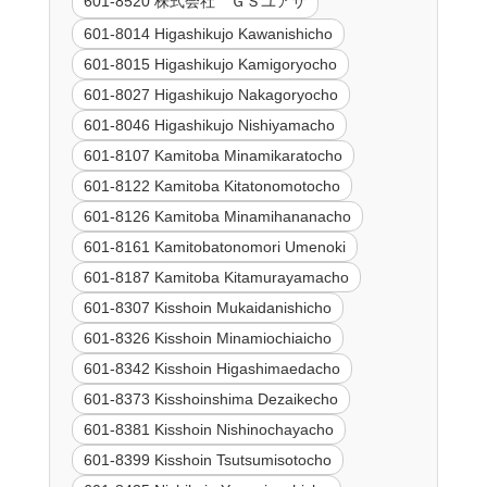
601-8520 株式会社 ＧＳユアサ
601-8014 Higashikujo Kawanishicho
601-8015 Higashikujo Kamigoryocho
601-8027 Higashikujo Nakagoryocho
601-8046 Higashikujo Nishiyamacho
601-8107 Kamitoba Minamikaratocho
601-8122 Kamitoba Kitatonomotocho
601-8126 Kamitoba Minamihananacho
601-8161 Kamitobatonomori Umenoki
601-8187 Kamitoba Kitamurayamacho
601-8307 Kisshoin Mukaidanishicho
601-8326 Kisshoin Minamiochiaicho
601-8342 Kisshoin Higashimaedacho
601-8373 Kisshoinshima Dezaikecho
601-8381 Kisshoin Nishinochayacho
601-8399 Kisshoin Tsutsumisotocho