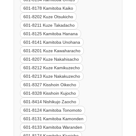
601-8178 Kamitoba Kaiko
601-8202 Kuze Otsukicho
601-8211 Kuze Takadacho
601-8125 Kamitoba Hanana
601-8141 Kamitoba Unohana
601-8201 Kuze Kawaharacho
601-8207 Kuze Nakahisacho
601-8212 Kuze Kamikuzecho
601-8213 Kuze Nakakuzecho
601-8327 Kisshoin Oikecho
601-8328 Kisshoin Kujocho
601-8414 Nishikujo Zaocho
601-8124 Kamitoba Tonomoto
601-8131 Kamitoba Kamonden
601-8133 Kamitoba Waranden
601-8174 Kamitoba Kiyoicho