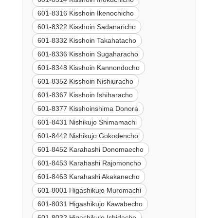
601-8316 Kisshoin Ikenochicho
601-8322 Kisshoin Sadanaricho
601-8332 Kisshoin Takahatacho
601-8336 Kisshoin Sugaharacho
601-8348 Kisshoin Kannondocho
601-8352 Kisshoin Nishiuracho
601-8367 Kisshoin Ishiharacho
601-8377 Kisshoinshima Donora
601-8431 Nishikujo Shimamachi
601-8442 Nishikujo Gokodencho
601-8452 Karahashi Donomaecho
601-8453 Karahashi Rajomoncho
601-8463 Karahashi Akakanecho
601-8001 Higashikujo Muromachi
601-8031 Higashikujo Kawabecho
601-8032 Higashikujo Ishidacho