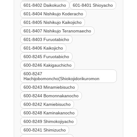
601-8402 Daikokucho
601-8401 Shioyacho
601-8404 Nishikujo Koderacho
601-8405 Nishikujo Kaikojicho
601-8407 Nishikujo Teranomaecho
601-8403 Furuotabicho
601-8406 Kaikojicho
600-8245 Furuotabicho
600-8246 Kakigauchicho
600-8247
Hachijobomoncho(Shiokojidorikuromon
600-8243 Minamiebisucho
600-8244 Bomonnakanocho
600-8242 Kamiebisucho
600-8248 Kaminakanocho
600-8249 Shimokojiyacho
600-8241 Shimizucho