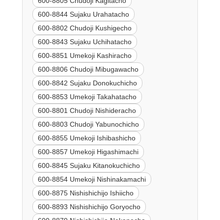
600-8805 Chudoji Kagitacho
600-8844 Sujaku Urahatacho
600-8802 Chudoji Kushigecho
600-8843 Sujaku Uchihatacho
600-8851 Umekoji Kashiracho
600-8806 Chudoji Mibugawacho
600-8842 Sujaku Donokuchicho
600-8853 Umekoji Takahatacho
600-8801 Chudoji Nishideracho
600-8803 Chudoji Yabunochicho
600-8855 Umekoji Ishibashicho
600-8857 Umekoji Higashimachi
600-8845 Sujaku Kitanokuchicho
600-8854 Umekoji Nishinakamachi
600-8875 Nishishichijo Ishiicho
600-8893 Nishishichijo Goryocho