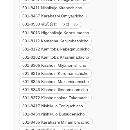
601-8411 Nishikujo Kitanochicho
601-8467 Karahashi Omiyajiricho
601-8530 株式会社 ワコール
601-8016 Higashikujo Karasumacho
601-8112 Kamitoba Kanjimbashicho
601-8172 Kamitoba Nabegafuchicho
601-8182 Kamitoba Kitashimadacho
601-8306 Kisshoin Miyanonishicho
601-8315 Kisshoin Kurumamichicho
601-8345 Kisshoin Makieminamicho
601-8346 Kisshoin Ikedaminamicho
601-8372 Kisshoinshima Takamachi
601-8417 Nishikujo Toriiguchicho
601-8434 Nishikujo Butsugenjicho
601-8456 Karahashi Minamibiwacho