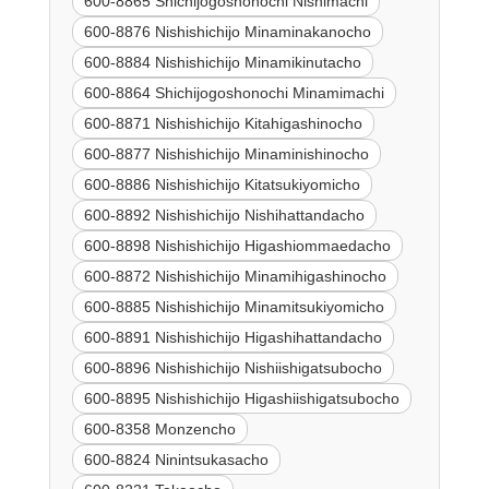
600-8865 Shichijogoshonochi Nishimachi
600-8876 Nishishichijo Minaminakanocho
600-8884 Nishishichijo Minamikinutacho
600-8864 Shichijogoshonochi Minamimachi
600-8871 Nishishichijo Kitahigashinocho
600-8877 Nishishichijo Minaminishinocho
600-8886 Nishishichijo Kitatsukiyomicho
600-8892 Nishishichijo Nishihattandacho
600-8898 Nishishichijo Higashiommaedacho
600-8872 Nishishichijo Minamihigashinocho
600-8885 Nishishichijo Minamitsukiyomicho
600-8891 Nishishichijo Higashihattandacho
600-8896 Nishishichijo Nishiishigatsubocho
600-8895 Nishishichijo Higashiishigatsubocho
600-8358 Monzencho
600-8824 Ninintsukasacho