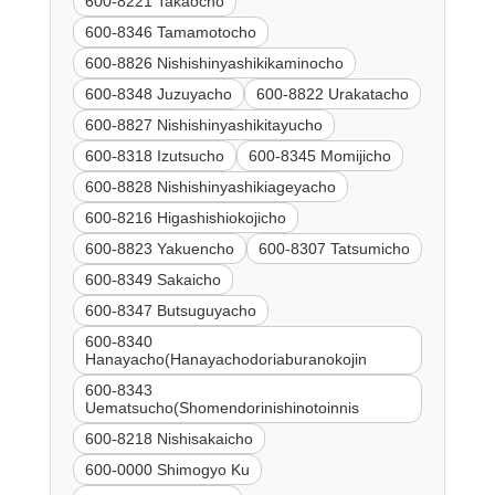
600-8221 Takaocho
600-8346 Tamamotocho
600-8826 Nishishinyashikikaminocho
600-8348 Juzuyacho
600-8822 Urakatacho
600-8827 Nishishinyashikitayucho
600-8318 Izutsucho
600-8345 Momijicho
600-8828 Nishishinyashikiageyacho
600-8216 Higashishiokojicho
600-8823 Yakuencho
600-8307 Tatsumicho
600-8349 Sakaicho
600-8347 Butsuguyacho
600-8340
Hanayacho(Hanayachodoriaburanokojin
600-8343
Uematsucho(Shomendorinishinotoinnis
600-8218 Nishisakaicho
600-0000 Shimogyo Ku