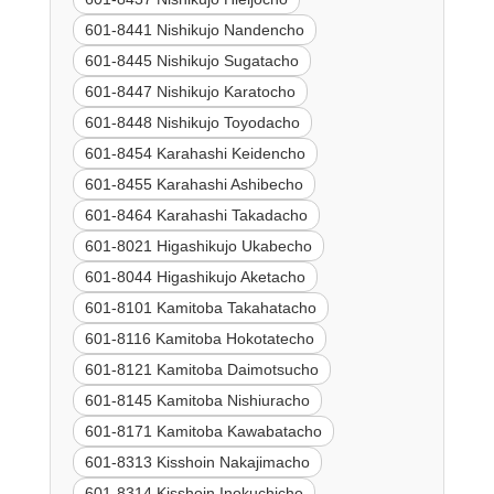
601-8441 Nishikujo Nandencho
601-8445 Nishikujo Sugatacho
601-8447 Nishikujo Karatocho
601-8448 Nishikujo Toyodacho
601-8454 Karahashi Keidencho
601-8455 Karahashi Ashibecho
601-8464 Karahashi Takadacho
601-8021 Higashikujo Ukabecho
601-8044 Higashikujo Aketacho
601-8101 Kamitoba Takahatacho
601-8116 Kamitoba Hokotatecho
601-8121 Kamitoba Daimotsucho
601-8145 Kamitoba Nishiuracho
601-8171 Kamitoba Kawabatacho
601-8313 Kisshoin Nakajimacho
601-8314 Kisshoin Inokuchicho