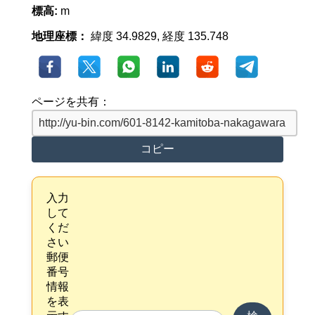
標高:
m
地理座標：
緯度 34.9829, 経度 135.748
ページを共有：
コピー
入力
して
くだ
さい
郵便
番号
情報
を表