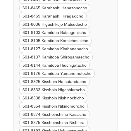
601-8465 Karahashi Hanazonocho
601-8469 Karahashi Hiragakicho
601-8036 Higashikujo Matsudacho
601-8103 Kamitoba Butsugenjicho
601-8105 Kamitoba Kamichoshicho
601-8127 Kamitoba Kitahananacho
601-8137 Kamitoba Shirogamaecho
601-8144 Kamitoba Hiuchigatacho
601-8176 Kamitoba Yamanomotocho
601-8325 Kisshoin Hatsutandacho
601-8333 Kisshoin Higashiuracho
601-8338 Kisshoin Nishinochicho
601-8354 Kisshoin Nikinomoricho
601-8374 Kisshoinshima Kasaicho
601-8375 Kisshoinshima Nishiura
601-8392 Kisshoin Uchigawaracho