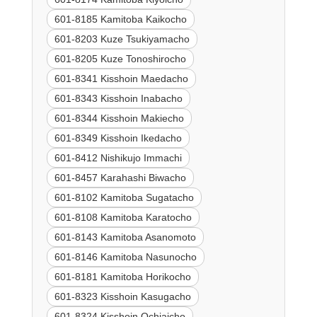
601-8185 Kamitoba Kaikocho
601-8203 Kuze Tsukiyamacho
601-8205 Kuze Tonoshirocho
601-8341 Kisshoin Maedacho
601-8343 Kisshoin Inabacho
601-8344 Kisshoin Makiecho
601-8349 Kisshoin Ikedacho
601-8412 Nishikujo Immachi
601-8457 Karahashi Biwacho
601-8102 Kamitoba Sugatacho
601-8108 Kamitoba Karatocho
601-8143 Kamitoba Asanomoto
601-8146 Kamitoba Nasunocho
601-8181 Kamitoba Horikocho
601-8323 Kisshoin Kasugacho
601-8324 Kisshoin Ochiaicho