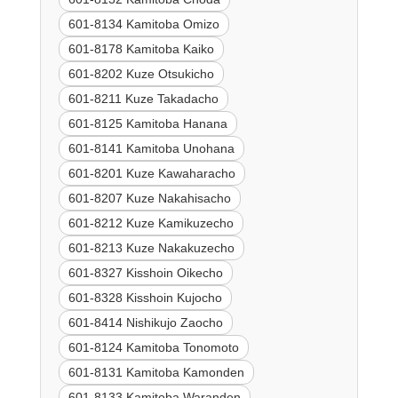
601-8134 Kamitoba Omizo
601-8178 Kamitoba Kaiko
601-8202 Kuze Otsukicho
601-8211 Kuze Takadacho
601-8125 Kamitoba Hanana
601-8141 Kamitoba Unohana
601-8201 Kuze Kawaharacho
601-8207 Kuze Nakahisacho
601-8212 Kuze Kamikuzecho
601-8213 Kuze Nakakuzecho
601-8327 Kisshoin Oikecho
601-8328 Kisshoin Kujocho
601-8414 Nishikujo Zaocho
601-8124 Kamitoba Tonomoto
601-8131 Kamitoba Kamonden
601-8133 Kamitoba Waranden