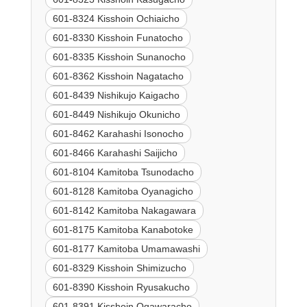
601-8324 Kisshoin Ochiaicho
601-8330 Kisshoin Funatocho
601-8335 Kisshoin Sunanocho
601-8362 Kisshoin Nagatacho
601-8439 Nishikujo Kaigacho
601-8449 Nishikujo Okunicho
601-8462 Karahashi Isonocho
601-8466 Karahashi Saijicho
601-8104 Kamitoba Tsunodacho
601-8128 Kamitoba Oyanagicho
601-8142 Kamitoba Nakagawara
601-8175 Kamitoba Kanabotoke
601-8177 Kamitoba Umamawashi
601-8329 Kisshoin Shimizucho
601-8390 Kisshoin Ryusakucho
601-8391 Kisshoin Ogawaracho