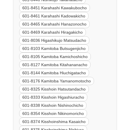
601-8451 Karahashi Kawakubocho
601-8461 Karahashi Kadowakicho
601-8465 Karahashi Hanazonocho
601-8469 Karahashi Hiragakicho
601-8036 Higashikujo Matsudacho
601-8103 Kamitoba Butsugenjicho
601-8105 Kamitoba Kamichoshicho
601-8127 Kamitoba Kitahananacho
601-8144 Kamitoba Hiuchigatacho
601-8176 Kamitoba Yamanomotocho
601-8325 Kisshoin Hatsutandacho
601-8333 Kisshoin Higashiuracho
601-8338 Kisshoin Nishinochicho
601-8354 Kisshoin Nikinomoricho
601-8374 Kisshoinshima Kasaicho
601-8375 Kisshoinshima Nishiura