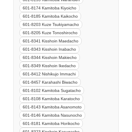
601-8174 Kamitoba Kiyoicho
601-8185 Kamitoba Kaikocho
601-8203 Kuze Tsukiyamacho
601-8205 Kuze Tonoshirocho
601-8341 Kisshoin Maedacho
601-8343 Kisshoin Inabacho
601-8344 Kisshoin Makiecho
601-8349 Kisshoin Ikedacho
601-8412 Nishikujo Immachi
601-8457 Karahashi Biwacho
601-8102 Kamitoba Sugatacho
601-8108 Kamitoba Karatocho
601-8143 Kamitoba Asanomoto
601-8146 Kamitoba Nasunocho
601-8181 Kamitoba Horikocho
601-8323 Kisshoin Kasugacho