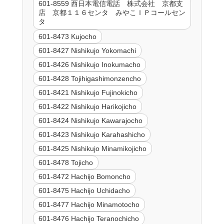
601-8559 西日本電信電話 株式会社 京都支
店 京都１１６センタ みやこＩＰコールセン
タ
601-8473 Kujocho
601-8427 Nishikujo Yokomachi
601-8426 Nishikujo Inokumacho
601-8428 Tojihigashimonzencho
601-8421 Nishikujo Fujinokicho
601-8422 Nishikujo Harikojicho
601-8424 Nishikujo Kawarajocho
601-8423 Nishikujo Karahashicho
601-8425 Nishikujo Minamikojicho
601-8478 Tojicho
601-8472 Hachijo Bomoncho
601-8475 Hachijo Uchidacho
601-8477 Hachijo Minamotocho
601-8476 Hachijo Teranochicho