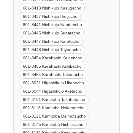
601-8413 Nishikujo Kasugacho
601-8437 Nishikujo Hieijocho
601-8441 Nishikujo Nandencho
601-8445 Nishikujo Sugatacho
601-8447 Nishikujo Karatocho
601-8448 Nishikujo Toyodacho
601-8454 Karahashi Keidencho
601-8455 Karahashi Ashibecho
601-8464 Karahashi Takadacho
601-8021 Higashikujo Ukabecho
601-8044 Higashikujo Aketacho
601-8101 Kamitoba Takahatacho
601-8116 Kamitoba Hokotatecho
601-8121 Kamitoba Daimotsucho
601-8145 Kamitoba Nishiuracho
601-8171 Kamitoba Kawabatacho