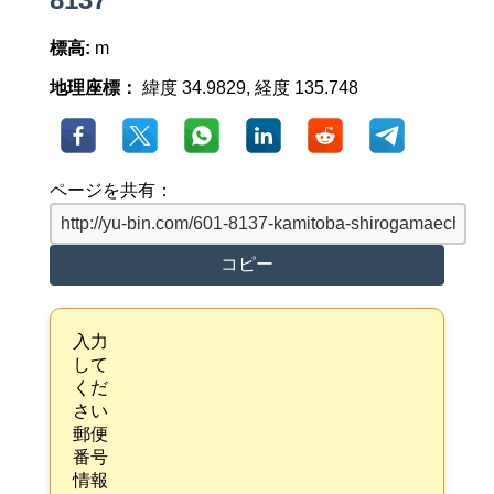
標高:
m
地理座標：
緯度 34.9829, 経度 135.748
ページを共有：
コピー
入力
して
くだ
さい
郵便
番号
情報