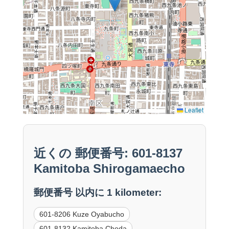
Leaflet
近くの 郵便番号: 601-8137
Kamitoba Shirogamaecho
郵便番号 以内に 1 kilometer:
601-8206 Kuze Oyabucho
601-8132 Kamitoba Choda