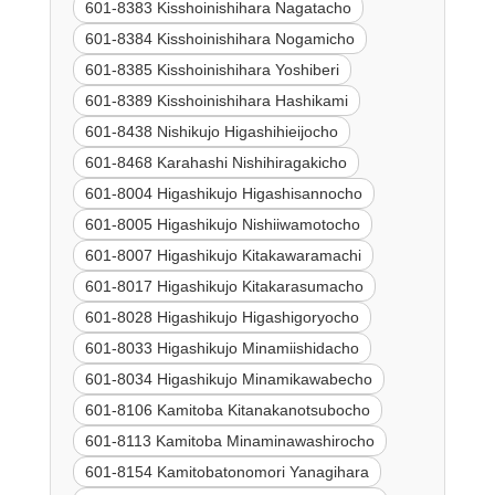
601-8383 Kisshoinishihara Nagatacho
601-8384 Kisshoinishihara Nogamicho
601-8385 Kisshoinishihara Yoshiberi
601-8389 Kisshoinishihara Hashikami
601-8438 Nishikujo Higashihieijocho
601-8468 Karahashi Nishihiragakicho
601-8004 Higashikujo Higashisannocho
601-8005 Higashikujo Nishiiwamotocho
601-8007 Higashikujo Kitakawaramachi
601-8017 Higashikujo Kitakarasumacho
601-8028 Higashikujo Higashigoryocho
601-8033 Higashikujo Minamiishidacho
601-8034 Higashikujo Minamikawabecho
601-8106 Kamitoba Kitanakanotsubocho
601-8113 Kamitoba Minaminawashirocho
601-8154 Kamitobatonomori Yanagihara