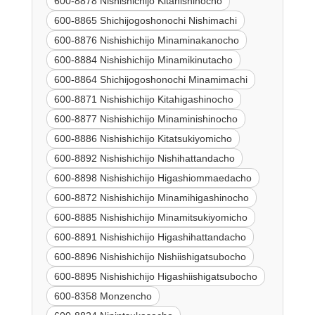
600-8878 Nishishichijo Kitanishinocho
600-8865 Shichijogoshonochi Nishimachi
600-8876 Nishishichijo Minaminakanocho
600-8884 Nishishichijo Minamikinutacho
600-8864 Shichijogoshonochi Minamimachi
600-8871 Nishishichijo Kitahigashinocho
600-8877 Nishishichijo Minaminishinocho
600-8886 Nishishichijo Kitatsukiyomicho
600-8892 Nishishichijo Nishihattandacho
600-8898 Nishishichijo Higashiommaedacho
600-8872 Nishishichijo Minamihigashinocho
600-8885 Nishishichijo Minamitsukiyomicho
600-8891 Nishishichijo Higashihattandacho
600-8896 Nishishichijo Nishiishigatsubocho
600-8895 Nishishichijo Higashiishigatsubocho
600-8358 Monzencho