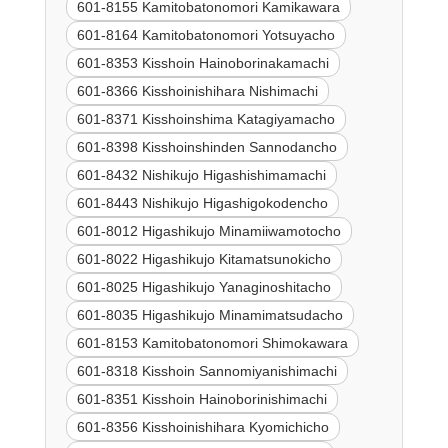
601-8155 Kamitobatonomori Kamikawara
601-8164 Kamitobatonomori Yotsuyacho
601-8353 Kisshoin Hainoborinakamachi
601-8366 Kisshoinishihara Nishimachi
601-8371 Kisshoinshima Katagiyamacho
601-8398 Kisshoinshinden Sannodancho
601-8432 Nishikujo Higashishimamachi
601-8443 Nishikujo Higashigokodencho
601-8012 Higashikujo Minamiiwamotocho
601-8022 Higashikujo Kitamatsunokicho
601-8025 Higashikujo Yanaginoshitacho
601-8035 Higashikujo Minamimatsudacho
601-8153 Kamitobatonomori Shimokawara
601-8318 Kisshoin Sannomiyanishimachi
601-8351 Kisshoin Hainoborinishimachi
601-8356 Kisshoinishihara Kyomichicho