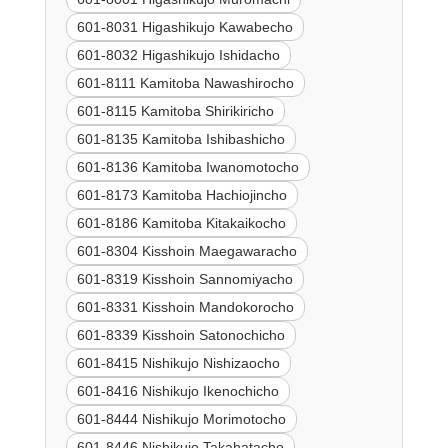
601-8031 Higashikujo Kawabecho
601-8032 Higashikujo Ishidacho
601-8111 Kamitoba Nawashirocho
601-8115 Kamitoba Shirikiricho
601-8135 Kamitoba Ishibashicho
601-8136 Kamitoba Iwanomotocho
601-8173 Kamitoba Hachiojincho
601-8186 Kamitoba Kitakaikocho
601-8304 Kisshoin Maegawaracho
601-8319 Kisshoin Sannomiyacho
601-8331 Kisshoin Mandokorocho
601-8339 Kisshoin Satonochicho
601-8415 Nishikujo Nishizaocho
601-8416 Nishikujo Ikenochicho
601-8444 Nishikujo Morimotocho
601-8446 Nishikujo Takahatacho