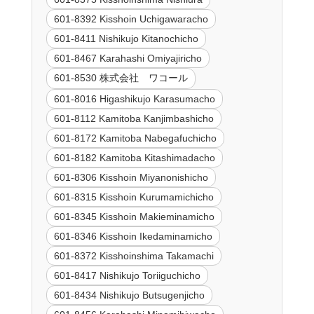
601-8392 Kisshoin Uchigawaracho
601-8411 Nishikujo Kitanochicho
601-8467 Karahashi Omiyajiricho
601-8530 株式会社 ワコール
601-8016 Higashikujo Karasumacho
601-8112 Kamitoba Kanjimbashicho
601-8172 Kamitoba Nabegafuchicho
601-8182 Kamitoba Kitashimadacho
601-8306 Kisshoin Miyanonishicho
601-8315 Kisshoin Kurumamichicho
601-8345 Kisshoin Makieminamicho
601-8346 Kisshoin Ikedaminamicho
601-8372 Kisshoinshima Takamachi
601-8417 Nishikujo Toriiguchicho
601-8434 Nishikujo Butsugenjicho