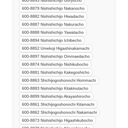
600-8893 Nishishichijo Goryocho
600-8879 Nishishichijo Nakanocho
600-8882 Nishishichijo Hiwadacho
600-8887 Nishishichijo Nakuracho
600-8888 Nishishichijo Yawatacho
600-8894 Nishishichijo Ichibecho
600-8852 Umekoji Higashinakamachi
600-8897 Nishishichijo Ommaedacho
600-8874 Nishishichijo Nishikubocho
600-8881 Nishishichijo Kakegoshicho
600-8863 Shichijogoshonochi Hommachi
600-8883 Nishishichijo Kitakinutacho
600-8899 Nishishichijo Akayashirocho
600-8861 Shichijogoshonochi Kitamachi
600-8862 Shichijogoshonochi Nakamachi
600-8873 Nishishichijo Higashikubocho