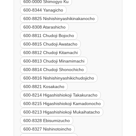
600-0000 Shimogyo Ku
600-8344 Yanagicho
600-8825 Nishishinyashikinakanocho
600-8308 Atarashicho
600-8811 Chudoji Bojocho
600-8815 Chudoji Awatacho
600-8812 Chudoji Kitamachi
600-8813 Chudoji Minamimachi
600-8814 Chudoji Shonochicho
600-8816 Nishishinyashikichudojicho
600-8821 Kosakacho
600-8214 Higashishiokoji Takakuracho
600-8215 Higashishiokoji Kamadonocho
600-8213 Higashishiokoji Mukaihatacho
600-8328 Ebisumizucho
600-8327 Nishinotoincho