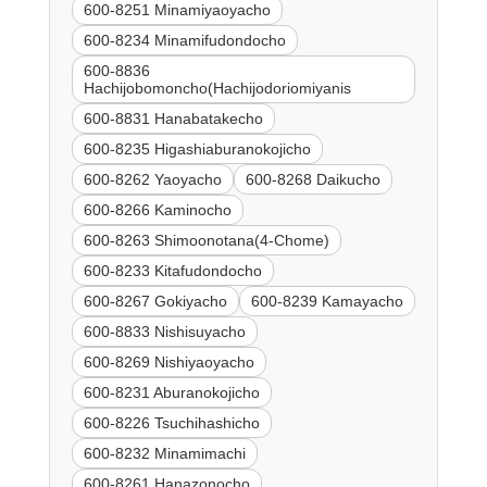
600-8251 Minamiyaoyacho
600-8234 Minamifudondocho
600-8836
Hachijobomoncho(Hachijodoriomiyanis
600-8831 Hanabatakecho
600-8235 Higashiaburanokojicho
600-8262 Yaoyacho
600-8268 Daikucho
600-8266 Kaminocho
600-8263 Shimoonotana(4-Chome)
600-8233 Kitafudondocho
600-8267 Gokiyacho
600-8239 Kamayacho
600-8833 Nishisuyacho
600-8269 Nishiyaoyacho
600-8231 Aburanokojicho
600-8226 Tsuchihashicho
600-8232 Minamimachi
600-8261 Hanazonocho