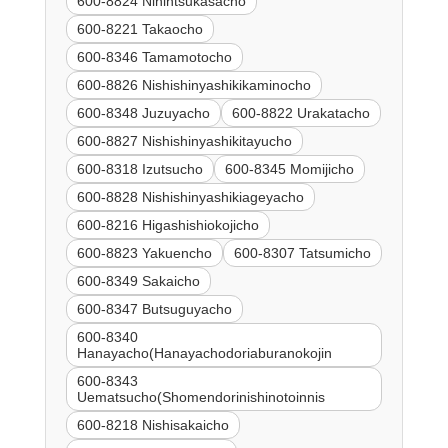
600-8824 Ninintsukasacho
600-8221 Takaocho
600-8346 Tamamotocho
600-8826 Nishishinyashikikaminocho
600-8348 Juzuyacho
600-8822 Urakatacho
600-8827 Nishishinyashikitayucho
600-8318 Izutsucho
600-8345 Momijicho
600-8828 Nishishinyashikiageyacho
600-8216 Higashishiokojicho
600-8823 Yakuencho
600-8307 Tatsumicho
600-8349 Sakaicho
600-8347 Butsuguyacho
600-8340
Hanayacho(Hanayachodoriaburanokojin
600-8343
Uematsucho(Shomendorinishinotoinnis
600-8218 Nishisakaicho