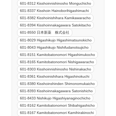
601-8312 Kisshoinnishinosho Monguchicho
601-8337 Kisshoin Hainoborihigashimachi
601-8382 Kisshoinishihara Kamikawaracho
601-8394 Kisshoinnakagawara Satokitacho
601-8550 日本新薬 株式会社
601-8029 Higashikujo Higashimatsunokicho
601-8043 Higashikujo Nishifudanotsujicho
601-8151 Kamitobatonomori Higashimukocho
601-8165 Kamitobatonomori Nishigawaracho
601-8303 Kisshoinnishinosho Nishinakacho
601-8361 Kisshoinishihara Higashinokuchi
601-8380 Kisshoinshinden Shimonomukaicho
601-8393 Kisshoinnakagawara Satonishicho
601-8433 Nishikujo Higashiyanaginochicho
601-8162 Kamitobatonomori Shibahigashicho
601-8167 Kamitobatonomori Kamihirakinochi