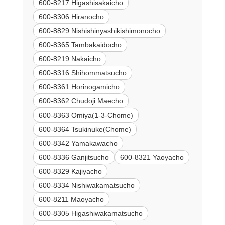
600-8217 Higashisakaicho
600-8306 Hiranocho
600-8829 Nishishinyashikishimonocho
600-8365 Tambakaidocho
600-8219 Nakaicho
600-8316 Shihommatsucho
600-8361 Horinogamicho
600-8362 Chudoji Maecho
600-8363 Omiya(1-3-Chome)
600-8364 Tsukinuke(Chome)
600-8342 Yamakawacho
600-8336 Ganjitsucho
600-8321 Yaoyacho
600-8329 Kajiyacho
600-8334 Nishiwakamatsucho
600-8211 Maoyacho
600-8305 Higashiwakamatsucho