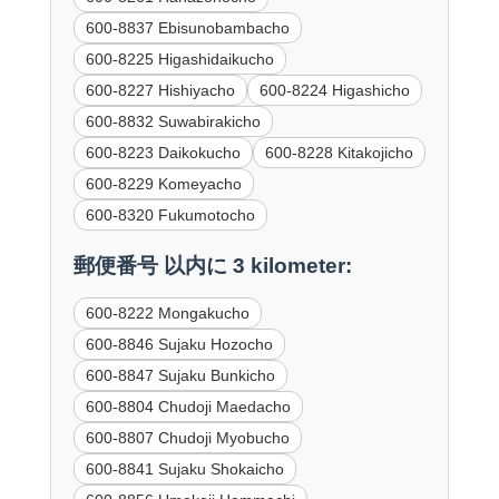
600-8837 Ebisunobambacho
600-8225 Higashidaikucho
600-8227 Hishiyacho
600-8224 Higashicho
600-8832 Suwabirakicho
600-8223 Daikokucho
600-8228 Kitakojicho
600-8229 Komeyacho
600-8320 Fukumotocho
郵便番号 以内に 3 kilometer:
600-8222 Mongakucho
600-8846 Sujaku Hozocho
600-8847 Sujaku Bunkicho
600-8804 Chudoji Maedacho
600-8807 Chudoji Myobucho
600-8841 Sujaku Shokaicho