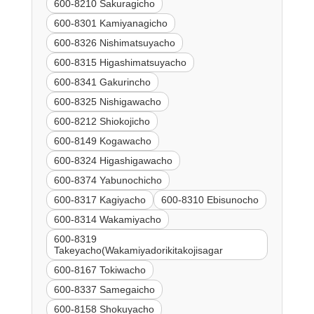
600-8210 Sakuragicho
600-8301 Kamiyanagicho
600-8326 Nishimatsuyacho
600-8315 Higashimatsuyacho
600-8341 Gakurincho
600-8325 Nishigawacho
600-8212 Shiokojicho
600-8149 Kogawacho
600-8324 Higashigawacho
600-8374 Yabunochicho
600-8317 Kagiyacho
600-8310 Ebisunocho
600-8314 Wakamiyacho
600-8319
Takeyacho(Wakamiyadorikitakojisagar
600-8167 Tokiwacho
600-8337 Samegaicho
600-8158 Shokuyacho