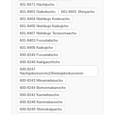
601-8471 Hachijocho
601-8402 Daikokucho
601-8401 Shioyacho
601-8404 Nishikujo Koderacho
601-8405 Nishikujo Kaikojicho
601-8407 Nishikujo Teranomaecho
601-8403 Furuotabicho
601-8406 Kaikojicho
600-8245 Furuotabicho
600-8246 Kakigauchicho
600-8247
Hachijobomoncho(Shiokojidorikuromon
600-8243 Minamiebisucho
600-8244 Bomonnakanocho
600-8242 Kamiebisucho
600-8248 Kaminakanocho
600-8249 Shimokojiyacho