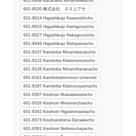
601-8456 Karahashi Minamibiwacho
601-8520 株式会社 ＧＳユアサ
601-8014 Higashikujo Kawanishicho
601-8015 Higashikujo Kamigoryocho
601-8027 Higashikujo Nakagoryocho
601-8046 Higashikujo Nishiyamacho
601-8107 Kamitoba Minamikaratocho
601-8122 Kamitoba Kitatonomotocho
601-8126 Kamitoba Minamihananacho
601-8161 Kamitobatonomori Umenoki
601-8187 Kamitoba Kitamurayamacho
601-8307 Kisshoin Mukaidanishicho
601-8326 Kisshoin Minamiochiaicho
601-8342 Kisshoin Higashimaedacho
601-8373 Kisshoinshima Dezaikecho
601-8381 Kisshoin Nishinochayacho