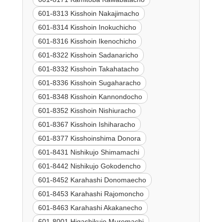
601-8313 Kisshoin Nakajimacho
601-8314 Kisshoin Inokuchicho
601-8316 Kisshoin Ikenochicho
601-8322 Kisshoin Sadanaricho
601-8332 Kisshoin Takahatacho
601-8336 Kisshoin Sugaharacho
601-8348 Kisshoin Kannondocho
601-8352 Kisshoin Nishiuracho
601-8367 Kisshoin Ishiharacho
601-8377 Kisshoinshima Donora
601-8431 Nishikujo Shimamachi
601-8442 Nishikujo Gokodencho
601-8452 Karahashi Donomaecho
601-8453 Karahashi Rajomoncho
601-8463 Karahashi Akakanecho
601-8001 Higashikujo Muromachi