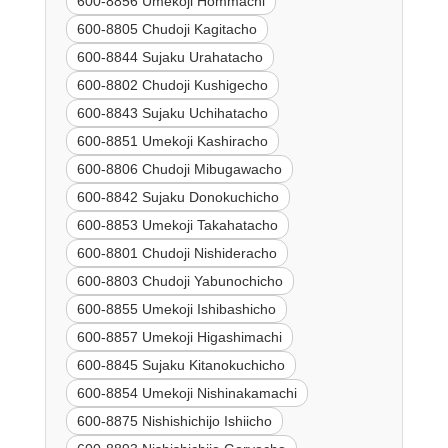
600-8856 Umekoji Hommachi
600-8805 Chudoji Kagitacho
600-8844 Sujaku Urahatacho
600-8802 Chudoji Kushigecho
600-8843 Sujaku Uchihatacho
600-8851 Umekoji Kashiracho
600-8806 Chudoji Mibugawacho
600-8842 Sujaku Donokuchicho
600-8853 Umekoji Takahatacho
600-8801 Chudoji Nishideracho
600-8803 Chudoji Yabunochicho
600-8855 Umekoji Ishibashicho
600-8857 Umekoji Higashimachi
600-8845 Sujaku Kitanokuchicho
600-8854 Umekoji Nishinakamachi
600-8875 Nishishichijo Ishiicho