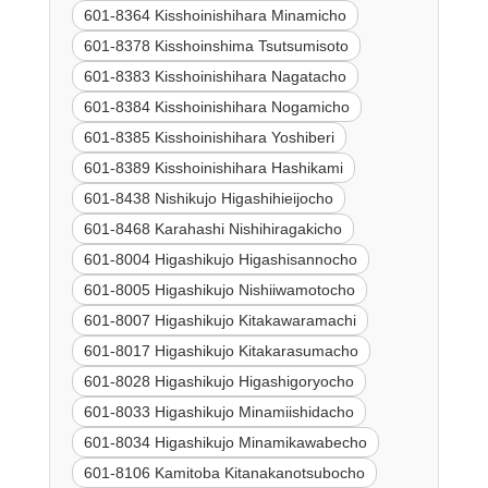
601-8364 Kisshoinishihara Minamicho
601-8378 Kisshoinshima Tsutsumisoto
601-8383 Kisshoinishihara Nagatacho
601-8384 Kisshoinishihara Nogamicho
601-8385 Kisshoinishihara Yoshiberi
601-8389 Kisshoinishihara Hashikami
601-8438 Nishikujo Higashihieijocho
601-8468 Karahashi Nishihiragakicho
601-8004 Higashikujo Higashisannocho
601-8005 Higashikujo Nishiiwamotocho
601-8007 Higashikujo Kitakawaramachi
601-8017 Higashikujo Kitakarasumacho
601-8028 Higashikujo Higashigoryocho
601-8033 Higashikujo Minamiishidacho
601-8034 Higashikujo Minamikawabecho
601-8106 Kamitoba Kitanakanotsubocho