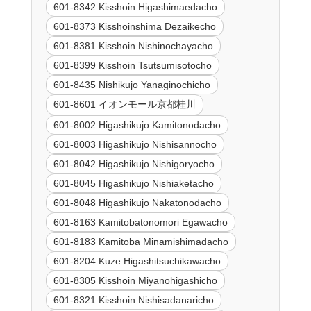
601-8342 Kisshoin Higashimaedacho
601-8373 Kisshoinshima Dezaikecho
601-8381 Kisshoin Nishinochayacho
601-8399 Kisshoin Tsutsumisotocho
601-8435 Nishikujo Yanaginochicho
601-8601 イオンモール京都桂川
601-8002 Higashikujo Kamitonodacho
601-8003 Higashikujo Nishisannocho
601-8042 Higashikujo Nishigoryocho
601-8045 Higashikujo Nishiaketacho
601-8048 Higashikujo Nakatonodacho
601-8163 Kamitobatonomori Egawacho
601-8183 Kamitoba Minamishimadacho
601-8204 Kuze Higashitsuchikawacho
601-8305 Kisshoin Miyanohigashicho
601-8321 Kisshoin Nishisadanaricho