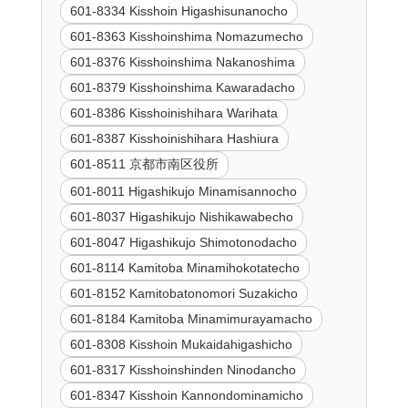
601-8334 Kisshoin Higashisunanocho
601-8363 Kisshoinshima Nomazumecho
601-8376 Kisshoinshima Nakanoshima
601-8379 Kisshoinshima Kawaradacho
601-8386 Kisshoinishihara Warihata
601-8387 Kisshoinishihara Hashiura
601-8511 京都市南区役所
601-8011 Higashikujo Minamisannocho
601-8037 Higashikujo Nishikawabecho
601-8047 Higashikujo Shimotonodacho
601-8114 Kamitoba Minamihokotatecho
601-8152 Kamitobatonomori Suzakicho
601-8184 Kamitoba Minamimurayamacho
601-8308 Kisshoin Mukaidahigashicho
601-8317 Kisshoinshinden Ninodancho
601-8347 Kisshoin Kannondominamicho