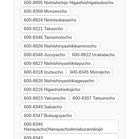
600-8895 Nishishichijo Higashiishigatsubocho
600-8358 Monzencho
600-8824 Ninintsukasacho
600-8221 Takaocho
600-8346 Tamamotocho
600-8826 Nishishinyashikikaminocho
600-8348 Juzuyacho
600-8822 Urakatacho
600-8827 Nishishinyashikitayucho
600-8318 Izutsucho
600-8345 Momijicho
600-8828 Nishishinyashikiageyacho
600-8216 Higashishiokojicho
600-8823 Yakuencho
600-8307 Tatsumicho
600-8349 Sakaicho
600-8347 Butsuguyacho
600-8340
Hanayacho(Hanayachodoriaburanokojin
600-8343