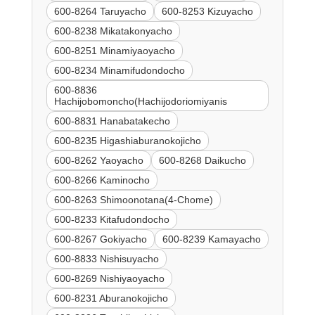
600-8264 Taruyacho
600-8253 Kizuyacho
600-8238 Mikatakonyacho
600-8251 Minamiyaoyacho
600-8234 Minamifudondocho
600-8836
Hachijobomoncho(Hachijodoriomiyanis
600-8831 Hanabatakecho
600-8235 Higashiaburanokojicho
600-8262 Yaoyacho
600-8268 Daikucho
600-8266 Kaminocho
600-8263 Shimoonotana(4-Chome)
600-8233 Kitafudondocho
600-8267 Gokiyacho
600-8239 Kamayacho
600-8833 Nishisuyacho
600-8269 Nishiyaoyacho
600-8231 Aburanokojicho