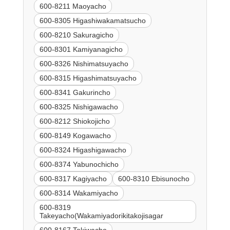
600-8211 Maoyacho
600-8305 Higashiwakamatsucho
600-8210 Sakuragicho
600-8301 Kamiyanagicho
600-8326 Nishimatsuyacho
600-8315 Higashimatsuyacho
600-8341 Gakurincho
600-8325 Nishigawacho
600-8212 Shiokojicho
600-8149 Kogawacho
600-8324 Higashigawacho
600-8374 Yabunochicho
600-8317 Kagiyacho
600-8310 Ebisunocho
600-8314 Wakamiyacho
600-8319
Takeyacho(Wakamiyadorikitakojisagar
600-8167 Tokiwacho