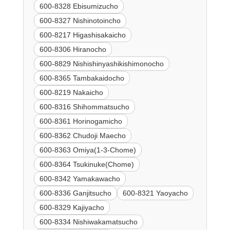
600-8328 Ebisumizucho
600-8327 Nishinotoincho
600-8217 Higashisakaicho
600-8306 Hiranocho
600-8829 Nishishinyashikishimonocho
600-8365 Tambakaidocho
600-8219 Nakaicho
600-8316 Shihommatsucho
600-8361 Horinogamicho
600-8362 Chudoji Maecho
600-8363 Omiya(1-3-Chome)
600-8364 Tsukinuke(Chome)
600-8342 Yamakawacho
600-8336 Ganjitsucho
600-8321 Yaoyacho
600-8329 Kajiyacho
600-8334 Nishiwakamatsucho