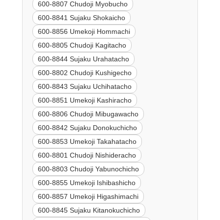
600-8807 Chudoji Myobucho
600-8841 Sujaku Shokaicho
600-8856 Umekoji Hommachi
600-8805 Chudoji Kagitacho
600-8844 Sujaku Urahatacho
600-8802 Chudoji Kushigecho
600-8843 Sujaku Uchihatacho
600-8851 Umekoji Kashiracho
600-8806 Chudoji Mibugawacho
600-8842 Sujaku Donokuchicho
600-8853 Umekoji Takahatacho
600-8801 Chudoji Nishideracho
600-8803 Chudoji Yabunochicho
600-8855 Umekoji Ishibashicho
600-8857 Umekoji Higashimachi
600-8845 Sujaku Kitanokuchicho