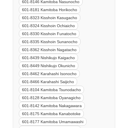
601-8146 Kamitoba Nasunocho
601-8181 Kamitoba Horikocho
601-8323 Kisshoin Kasugacho
601-8324 Kisshoin Ochiaicho
601-8330 Kisshoin Funatocho
601-8335 Kisshoin Sunanocho
601-8362 Kisshoin Nagatacho
601-8439 Nishikujo Kaigacho
601-8449 Nishikujo Okunicho
601-8462 Karahashi Isonocho
601-8466 Karahashi Saijicho
601-8104 Kamitoba Tsunodacho
601-8128 Kamitoba Oyanagicho
601-8142 Kamitoba Nakagawara
601-8175 Kamitoba Kanabotoke
601-8177 Kamitoba Umamawashi