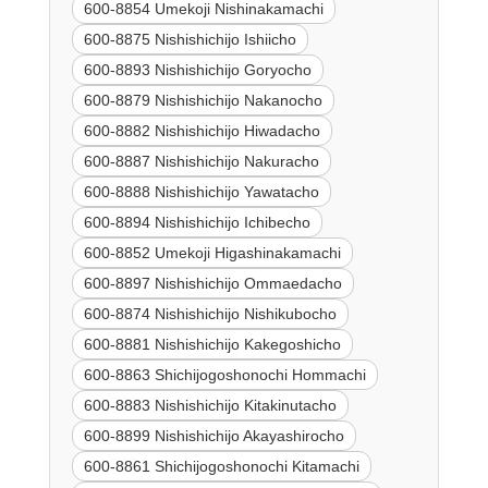
600-8854 Umekoji Nishinakamachi
600-8875 Nishishichijo Ishiicho
600-8893 Nishishichijo Goryocho
600-8879 Nishishichijo Nakanocho
600-8882 Nishishichijo Hiwadacho
600-8887 Nishishichijo Nakuracho
600-8888 Nishishichijo Yawatacho
600-8894 Nishishichijo Ichibecho
600-8852 Umekoji Higashinakamachi
600-8897 Nishishichijo Ommaedacho
600-8874 Nishishichijo Nishikubocho
600-8881 Nishishichijo Kakegoshicho
600-8863 Shichijogoshonochi Hommachi
600-8883 Nishishichijo Kitakinutacho
600-8899 Nishishichijo Akayashirocho
600-8861 Shichijogoshonochi Kitamachi