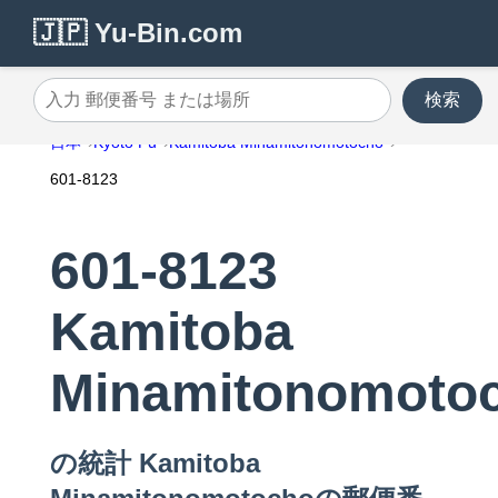
🇯🇵 Yu-Bin.com
検索
入力 郵便番号 または場所
日本
Kyoto Fu
Kamitoba Minamitonomotocho
601-8123
601-8123
Kamitoba
Minamitonomoto
の統計 Kamitoba