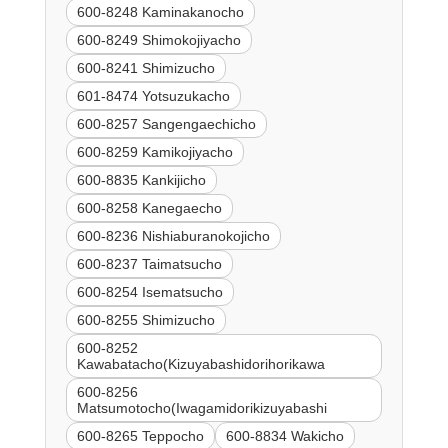
600-8248 Kaminakanocho
600-8249 Shimokojiyacho
600-8241 Shimizucho
601-8474 Yotsuzukacho
600-8257 Sangengaechicho
600-8259 Kamikojiyacho
600-8835 Kankijicho
600-8258 Kanegaecho
600-8236 Nishiaburanokojicho
600-8237 Taimatsucho
600-8254 Isematsucho
600-8255 Shimizucho
600-8252
Kawabatacho(Kizuyabashidorihorikawa
600-8256
Matsumotocho(Iwagamidorikizuyabashi
600-8265 Teppocho
600-8834 Wakicho