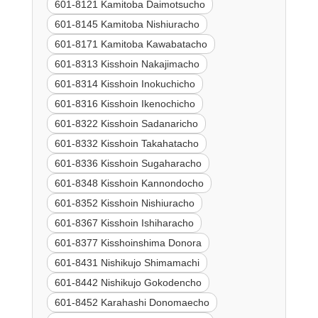
601-8121 Kamitoba Daimotsucho
601-8145 Kamitoba Nishiuracho
601-8171 Kamitoba Kawabatacho
601-8313 Kisshoin Nakajimacho
601-8314 Kisshoin Inokuchicho
601-8316 Kisshoin Ikenochicho
601-8322 Kisshoin Sadanaricho
601-8332 Kisshoin Takahatacho
601-8336 Kisshoin Sugaharacho
601-8348 Kisshoin Kannondocho
601-8352 Kisshoin Nishiuracho
601-8367 Kisshoin Ishiharacho
601-8377 Kisshoinshima Donora
601-8431 Nishikujo Shimamachi
601-8442 Nishikujo Gokodencho
601-8452 Karahashi Donomaecho