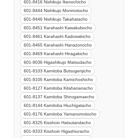
601-8416 Nishikujo Ikenochicho
601-8444 Nishikujo Morimotocho
601-8446 Nishikujo Takahatacho
601-8451 Karahashi Kawakubocho
601-8461 Karahashi Kadowakicho
601-8465 Karahashi Hanazonocho
601-8469 Karahashi Hiragakicho
601-8036 Higashikujo Matsudacho
601-8103 Kamitoba Butsugenjicho
601-8105 Kamitoba Kamichoshicho
601-8127 Kamitoba Kitahananacho
601-8137 Kamitoba Shirogamaecho
601-8144 Kamitoba Hiuchigatacho
601-8176 Kamitoba Yamanomotocho
601-8325 Kisshoin Hatsutandacho
601-8333 Kisshoin Higashiuracho