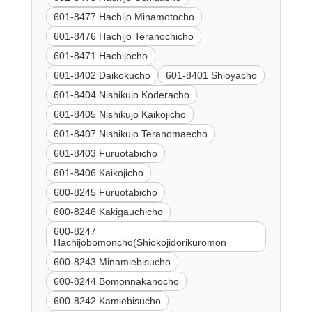
601-8477 Hachijo Minamotocho
601-8476 Hachijo Teranochicho
601-8471 Hachijocho
601-8402 Daikokucho
601-8401 Shioyacho
601-8404 Nishikujo Koderacho
601-8405 Nishikujo Kaikojicho
601-8407 Nishikujo Teranomaecho
601-8403 Furuotabicho
601-8406 Kaikojicho
600-8245 Furuotabicho
600-8246 Kakigauchicho
600-8247
Hachijobomoncho(Shiokojidorikuromon
600-8243 Minamiebisucho
600-8244 Bomonnakanocho
600-8242 Kamiebisucho