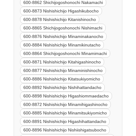
600-8862 Shichijogoshonochi Nakamachi
600-8873 Nishishichijo Higashikubocho
600-8878 Nishishichijo Kitanishinocho
600-8865 Shichijogoshonochi Nishimachi
600-8876 Nishishichijo Minaminakanocho
600-8884 Nishishichijo Minamikinutacho
600-8864 Shichijogoshonochi Minamimachi
600-8871 Nishishichijo Kitahigashinocho
600-8877 Nishishichijo Minaminishinocho
600-8886 Nishishichijo Kitatsukiyomicho
600-8892 Nishishichijo Nishihattandacho
600-8898 Nishishichijo Higashiommaedacho
600-8872 Nishishichijo Minamihigashinocho
600-8885 Nishishichijo Minamitsukiyomicho
600-8891 Nishishichijo Higashihattandacho
600-8896 Nishishichijo Nishiishigatsubocho