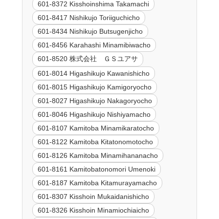
601-8372 Kisshoinshima Takamachi
601-8417 Nishikujo Toriiguchicho
601-8434 Nishikujo Butsugenjicho
601-8456 Karahashi Minamibiwacho
601-8520 株式会社 ＧＳユアサ
601-8014 Higashikujo Kawanishicho
601-8015 Higashikujo Kamigoryocho
601-8027 Higashikujo Nakagoryocho
601-8046 Higashikujo Nishiyamacho
601-8107 Kamitoba Minamikaratocho
601-8122 Kamitoba Kitatonomotocho
601-8126 Kamitoba Minamihananacho
601-8161 Kamitobatonomori Umenoki
601-8187 Kamitoba Kitamurayamacho
601-8307 Kisshoin Mukaidanishicho
601-8326 Kisshoin Minamiochiaicho