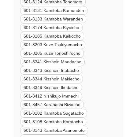
601-8124 Kamitoba Tonomoto
601-8131 Kamitoba Kamonden
601-8133 Kamitoba Waranden
601-8174 Kamitoba Kiyoicho
601-8185 Kamitoba Kaikocho
601-8203 Kuze Tsukiyamacho
601-8205 Kuze Tonoshirocho
601-8341 Kisshoin Maedacho
601-8343 Kisshoin Inabacho
601-8344 Kisshoin Makiecho
601-8349 Kisshoin Ikedacho
601-8412 Nishikujo Immachi
601-8457 Karahashi Biwacho
601-8102 Kamitoba Sugatacho
601-8108 Kamitoba Karatocho
601-8143 Kamitoba Asanomoto