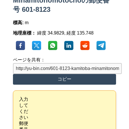
Minamitonomotochoの郵便番
号 601-8123
標高:
m
地理座標：
緯度 34.9829, 経度 135.748
ページを共有：
コピー
入力
して
くだ
さい
郵便