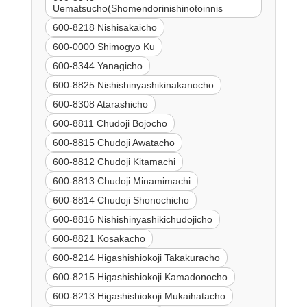
Uematsucho(Shomendorinishinotoinnis
600-8218 Nishisakaicho
600-0000 Shimogyo Ku
600-8344 Yanagicho
600-8825 Nishishinyashikinakanocho
600-8308 Atarashicho
600-8811 Chudoji Bojocho
600-8815 Chudoji Awatacho
600-8812 Chudoji Kitamachi
600-8813 Chudoji Minamimachi
600-8814 Chudoji Shonochicho
600-8816 Nishishinyashikichudojicho
600-8821 Kosakacho
600-8214 Higashishiokoji Takakuracho
600-8215 Higashishiokoji Kamadonocho
600-8213 Higashishiokoji Mukaihatacho