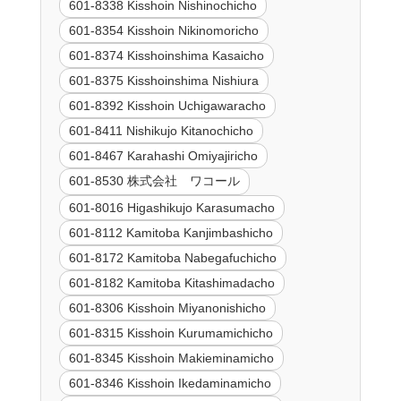
601-8338 Kisshoin Nishinochicho
601-8354 Kisshoin Nikinomoricho
601-8374 Kisshoinshima Kasaicho
601-8375 Kisshoinshima Nishiura
601-8392 Kisshoin Uchigawaracho
601-8411 Nishikujo Kitanochicho
601-8467 Karahashi Omiyajiricho
601-8530 株式会社 ワコール
601-8016 Higashikujo Karasumacho
601-8112 Kamitoba Kanjimbashicho
601-8172 Kamitoba Nabegafuchicho
601-8182 Kamitoba Kitashimadacho
601-8306 Kisshoin Miyanonishicho
601-8315 Kisshoin Kurumamichicho
601-8345 Kisshoin Makieminamicho
601-8346 Kisshoin Ikedaminamicho