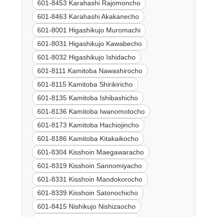
601-8453 Karahashi Rajomoncho
601-8463 Karahashi Akakanecho
601-8001 Higashikujo Muromachi
601-8031 Higashikujo Kawabecho
601-8032 Higashikujo Ishidacho
601-8111 Kamitoba Nawashirocho
601-8115 Kamitoba Shirikiricho
601-8135 Kamitoba Ishibashicho
601-8136 Kamitoba Iwanomotocho
601-8173 Kamitoba Hachiojincho
601-8186 Kamitoba Kitakaikocho
601-8304 Kisshoin Maegawaracho
601-8319 Kisshoin Sannomiyacho
601-8331 Kisshoin Mandokorocho
601-8339 Kisshoin Satonochicho
601-8415 Nishikujo Nishizaocho