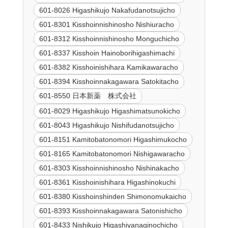
601-8026 Higashikujo Nakafudanotsujicho
601-8301 Kisshoinnishinosho Nishiuracho
601-8312 Kisshoinnishinosho Monguchicho
601-8337 Kisshoin Hainoborihigashimachi
601-8382 Kisshoinishihara Kamikawaracho
601-8394 Kisshoinnakagawara Satokitacho
601-8550 日本新薬 株式会社
601-8029 Higashikujo Higashimatsunokicho
601-8043 Higashikujo Nishifudanotsujicho
601-8151 Kamitobatonomori Higashimukocho
601-8165 Kamitobatonomori Nishigawaracho
601-8303 Kisshoinnishinosho Nishinakacho
601-8361 Kisshoinishihara Higashinokuchi
601-8380 Kisshoinshinden Shimonomukaicho
601-8393 Kisshoinnakagawara Satonishicho
601-8433 Nishikujo Higashiyanaginochicho