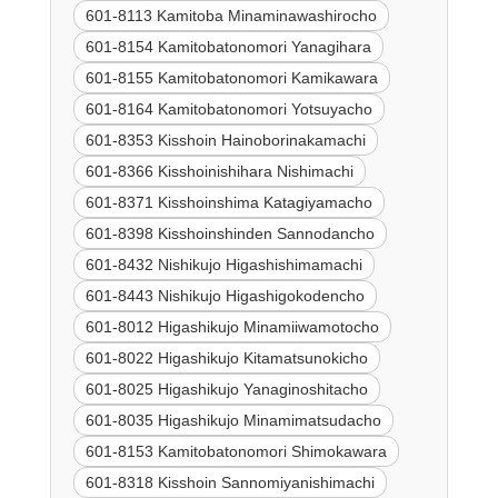
601-8113 Kamitoba Minaminawashirocho
601-8154 Kamitobatonomori Yanagihara
601-8155 Kamitobatonomori Kamikawara
601-8164 Kamitobatonomori Yotsuyacho
601-8353 Kisshoin Hainoborinakamachi
601-8366 Kisshoinishihara Nishimachi
601-8371 Kisshoinshima Katagiyamacho
601-8398 Kisshoinshinden Sannodancho
601-8432 Nishikujo Higashishimamachi
601-8443 Nishikujo Higashigokodencho
601-8012 Higashikujo Minamiiwamotocho
601-8022 Higashikujo Kitamatsunokicho
601-8025 Higashikujo Yanaginoshitacho
601-8035 Higashikujo Minamimatsudacho
601-8153 Kamitobatonomori Shimokawara
601-8318 Kisshoin Sannomiyanishimachi