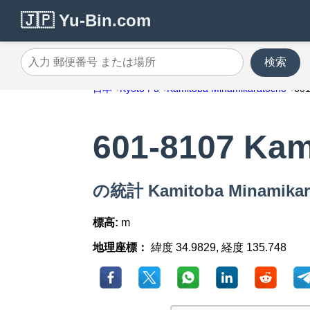
🇯🇵 Yu-Bin.com
検索
入力 郵便番号 または場所
日本
Kyoto Fu
Kamitoba Minamikaratocho
60
601-8107 Kam
の統計 Kamitoba Minamika
標高:
m
地理座標：
緯度 34.9829, 経度 135.748