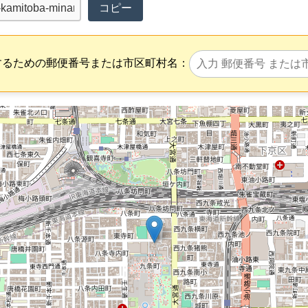
コピー
するための郵便番号または市区町村名：