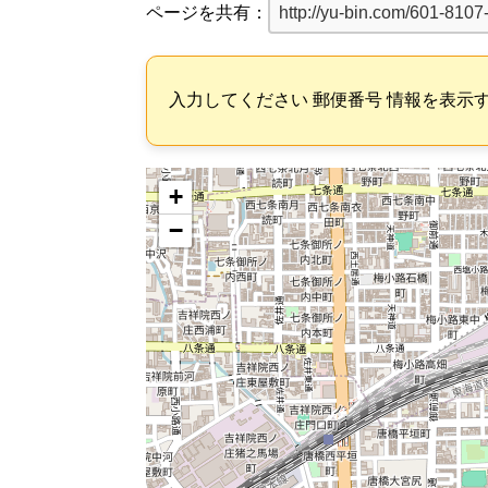
ページを共有：
入力してください 郵便番号 情報を表示
+
−