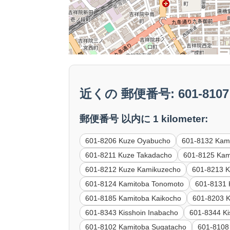
近くの 郵便番号: 601-8107 K
郵便番号 以内に 1 kilometer:
601-8206 Kuze Oyabucho
601-8132 Kam
601-8211 Kuze Takadacho
601-8125 Kam
601-8212 Kuze Kamikuzecho
601-8213 
601-8124 Kamitoba Tonomoto
601-8131
601-8185 Kamitoba Kaikocho
601-8203 
601-8343 Kisshoin Inabacho
601-8344 Ki
601-8102 Kamitoba Sugatacho
601-8108