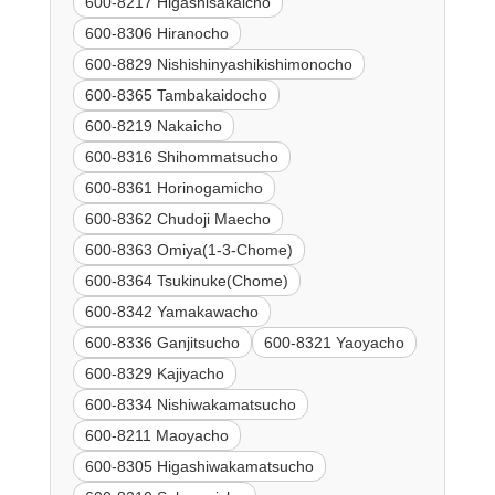
600-8217 Higashisakaicho
600-8306 Hiranocho
600-8829 Nishishinyashikishimonocho
600-8365 Tambakaidocho
600-8219 Nakaicho
600-8316 Shihommatsucho
600-8361 Horinogamicho
600-8362 Chudoji Maecho
600-8363 Omiya(1-3-Chome)
600-8364 Tsukinuke(Chome)
600-8342 Yamakawacho
600-8336 Ganjitsucho
600-8321 Yaoyacho
600-8329 Kajiyacho
600-8334 Nishiwakamatsucho
600-8211 Maoyacho
600-8305 Higashiwakamatsucho