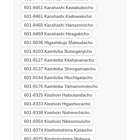
601-8451 Karahashi Kawakubocho
601-8461 Karahashi Kadowakicho
601-8465 Karahashi Hanazonocho
601-8469 Karahashi Hiragakicho
601-8036 Higashikujo Matsudacho
601-8103 Kamitoba Butsugenjicho
601-8127 Kamitoba Kitahananacho
601-8137 Kamitoba Shirogamaecho
601-8144 Kamitoba Hiuchigatacho
601-8176 Kamitoba Yamanomotocho
601-8325 Kisshoin Hatsutandacho
601-8333 Kisshoin Higashiuracho
601-8338 Kisshoin Nishinochicho
601-8354 Kisshoin Nikinomoricho
601-8374 Kisshoinshima Kasaicho
601-8375 Kisshoinshima Nishiura