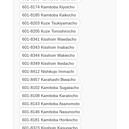
601-8174 Kamitoba Kiyoicho
601-8185 Kamitoba Kaikocho
601-8203 Kuze Tsukiyamacho
601-8205 Kuze Tonoshirocho
601-8341 Kisshoin Maedacho
601-8343 Kisshoin Inabacho
601-8344 Kisshoin Makiecho
601-8349 Kisshoin Ikedacho
601-8412 Nishikujo Immachi
601-8457 Karahashi Biwacho
601-8102 Kamitoba Sugatacho
601-8108 Kamitoba Karatocho
601-8143 Kamitoba Asanomoto
601-8146 Kamitoba Nasunocho
601-8181 Kamitoba Horikocho
601-8323 Kisshoin Kasugacho