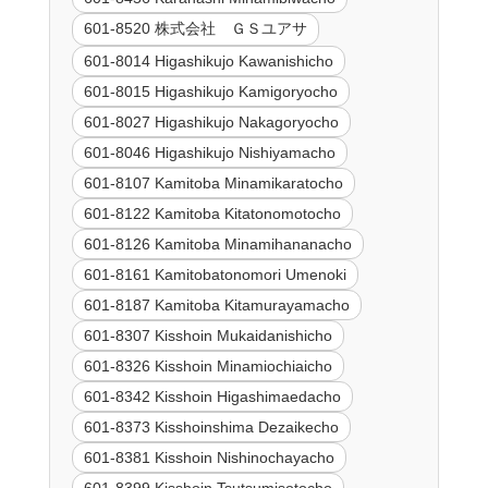
601-8520 株式会社 ＧＳユアサ
601-8014 Higashikujo Kawanishicho
601-8015 Higashikujo Kamigoryocho
601-8027 Higashikujo Nakagoryocho
601-8046 Higashikujo Nishiyamacho
601-8107 Kamitoba Minamikaratocho
601-8122 Kamitoba Kitatonomotocho
601-8126 Kamitoba Minamihananacho
601-8161 Kamitobatonomori Umenoki
601-8187 Kamitoba Kitamurayamacho
601-8307 Kisshoin Mukaidanishicho
601-8326 Kisshoin Minamiochiaicho
601-8342 Kisshoin Higashimaedacho
601-8373 Kisshoinshima Dezaikecho
601-8381 Kisshoin Nishinochayacho