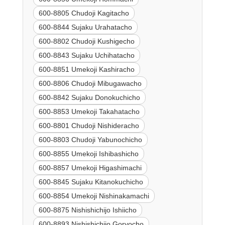
600-8805 Chudoji Kagitacho
600-8844 Sujaku Urahatacho
600-8802 Chudoji Kushigecho
600-8843 Sujaku Uchihatacho
600-8851 Umekoji Kashiracho
600-8806 Chudoji Mibugawacho
600-8842 Sujaku Donokuchicho
600-8853 Umekoji Takahatacho
600-8801 Chudoji Nishideracho
600-8803 Chudoji Yabunochicho
600-8855 Umekoji Ishibashicho
600-8857 Umekoji Higashimachi
600-8845 Sujaku Kitanokuchicho
600-8854 Umekoji Nishinakamachi
600-8875 Nishishichijo Ishiicho
600-8893 Nishishichijo Goryocho