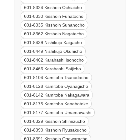
601-8324 Kisshoin Ochiaicho
601-8330 Kisshoin Funatocho
601-8335 Kisshoin Sunanocho
601-8362 Kisshoin Nagatacho
601-8439 Nishikujo Kaigacho
601-8449 Nishikujo Okunicho
601-8462 Karahashi Isonocho
601-8466 Karahashi Saijicho
601-8104 Kamitoba Tsunodacho
601-8128 Kamitoba Oyanagicho
601-8142 Kamitoba Nakagawara
601-8175 Kamitoba Kanabotoke
601-8177 Kamitoba Umamawashi
601-8329 Kisshoin Shimizucho
601-8390 Kisshoin Ryusakucho
601-8391 Kisshoin Ogawaracho