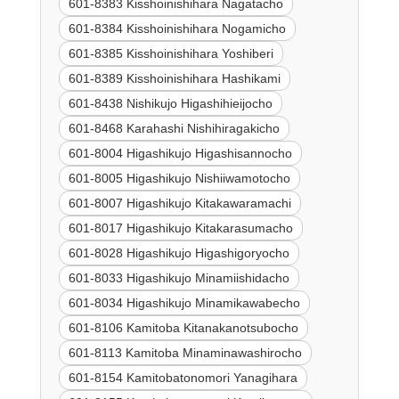
601-8383 Kisshoinishihara Nagatacho
601-8384 Kisshoinishihara Nogamicho
601-8385 Kisshoinishihara Yoshiberi
601-8389 Kisshoinishihara Hashikami
601-8438 Nishikujo Higashihieijocho
601-8468 Karahashi Nishihiragakicho
601-8004 Higashikujo Higashisannocho
601-8005 Higashikujo Nishiiwamotocho
601-8007 Higashikujo Kitakawaramachi
601-8017 Higashikujo Kitakarasumacho
601-8028 Higashikujo Higashigoryocho
601-8033 Higashikujo Minamiishidacho
601-8034 Higashikujo Minamikawabecho
601-8106 Kamitoba Kitanakanotsubocho
601-8113 Kamitoba Minaminawashirocho
601-8154 Kamitobatonomori Yanagihara