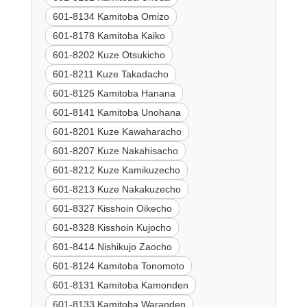
601-8134 Kamitoba Omizo
601-8178 Kamitoba Kaiko
601-8202 Kuze Otsukicho
601-8211 Kuze Takadacho
601-8125 Kamitoba Hanana
601-8141 Kamitoba Unohana
601-8201 Kuze Kawaharacho
601-8207 Kuze Nakahisacho
601-8212 Kuze Kamikuzecho
601-8213 Kuze Nakakuzecho
601-8327 Kisshoin Oikecho
601-8328 Kisshoin Kujocho
601-8414 Nishikujo Zaocho
601-8124 Kamitoba Tonomoto
601-8131 Kamitoba Kamonden
601-8133 Kamitoba Waranden