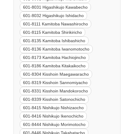
601-8031 Higashikujo Kawabecho
601-8032 Higashikujo Ishidacho
601-8111 Kamitoba Nawashirocho
601-8115 Kamitoba Shirikiricho
601-8135 Kamitoba Ishibashicho
601-8136 Kamitoba Iwanomotocho
601-8173 Kamitoba Hachiojincho
601-8186 Kamitoba Kitakaikocho
601-8304 Kisshoin Maegawaracho
601-8319 Kisshoin Sannomiyacho
601-8331 Kisshoin Mandokorocho
601-8339 Kisshoin Satonochicho
601-8415 Nishikujo Nishizaocho
601-8416 Nishikujo Ikenochicho
601-8444 Nishikujo Morimotocho
601-8446 Nishikujo Takahatacho