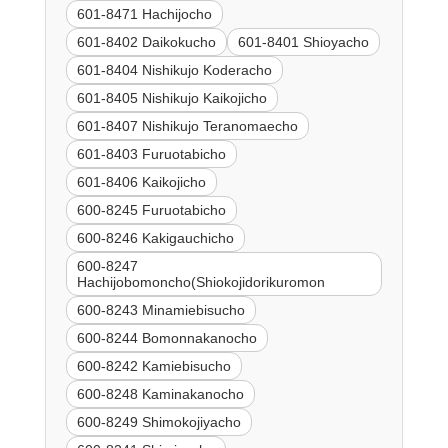
601-8471 Hachijocho
601-8402 Daikokucho
601-8401 Shioyacho
601-8404 Nishikujo Koderacho
601-8405 Nishikujo Kaikojicho
601-8407 Nishikujo Teranomaecho
601-8403 Furuotabicho
601-8406 Kaikojicho
600-8245 Furuotabicho
600-8246 Kakigauchicho
600-8247
Hachijobomoncho(Shiokojidorikuromon
600-8243 Minamiebisucho
600-8244 Bomonnakanocho
600-8242 Kamiebisucho
600-8248 Kaminakanocho
600-8249 Shimokojiyacho