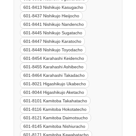
601-8413 Nishikujo Kasugacho
601-8437 Nishikujo Hieijocho
601-8441 Nishikujo Nandencho
601-8445 Nishikujo Sugatacho
601-8447 Nishikujo Karatocho
601-8448 Nishikujo Toyodacho
601-8454 Karahashi Keidencho
601-8455 Karahashi Ashibecho
601-8464 Karahashi Takadacho
601-8021 Higashikujo Ukabecho
601-8044 Higashikujo Aketacho
601-8101 Kamitoba Takahatacho
601-8116 Kamitoba Hokotatecho
601-8121 Kamitoba Daimotsucho
601-8145 Kamitoba Nishiuracho
601-8171 Kamitoba Kawabatacho