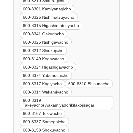
600-8210 Sakuragicho
600-8301 Kamiyanagicho
600-8326 Nishimatsuyacho
600-8315 Higashimatsuyacho
600-8341 Gakurincho
600-8325 Nishigawacho
600-8212 Shiokojicho
600-8149 Kogawacho
600-8324 Higashigawacho
600-8374 Yabunochicho
600-8317 Kagiyacho
600-8310 Ebisunocho
600-8314 Wakamiyacho
600-8319
Takeyacho(Wakamiyadorikitakojisagar
600-8167 Tokiwacho
600-8337 Samegaicho
600-8158 Shokuyacho