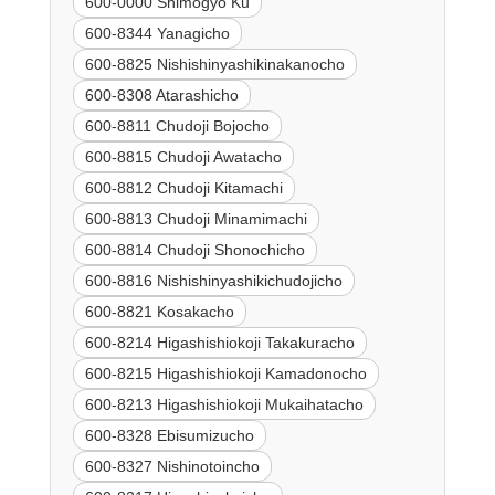
600-0000 Shimogyo Ku
600-8344 Yanagicho
600-8825 Nishishinyashikinakanocho
600-8308 Atarashicho
600-8811 Chudoji Bojocho
600-8815 Chudoji Awatacho
600-8812 Chudoji Kitamachi
600-8813 Chudoji Minamimachi
600-8814 Chudoji Shonochicho
600-8816 Nishishinyashikichudojicho
600-8821 Kosakacho
600-8214 Higashishiokoji Takakuracho
600-8215 Higashishiokoji Kamadonocho
600-8213 Higashishiokoji Mukaihatacho
600-8328 Ebisumizucho
600-8327 Nishinotoincho