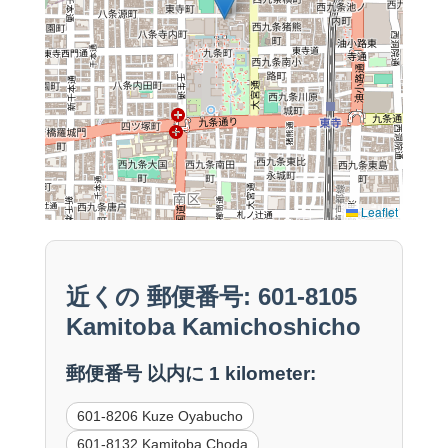
Leaflet
近くの 郵便番号: 601-8105
Kamitoba Kamichoshicho
郵便番号 以内に 1 kilometer:
601-8206 Kuze Oyabucho
601-8132 Kamitoba Choda