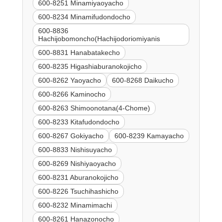
600-8251 Minamiyaoyacho
600-8234 Minamifudondocho
600-8836
Hachijobomoncho(Hachijodoriomiyanis
600-8831 Hanabatakecho
600-8235 Higashiaburanokojicho
600-8262 Yaoyacho
600-8268 Daikucho
600-8266 Kaminocho
600-8263 Shimoonotana(4-Chome)
600-8233 Kitafudondocho
600-8267 Gokiyacho
600-8239 Kamayacho
600-8833 Nishisuyacho
600-8269 Nishiyaoyacho
600-8231 Aburanokojicho
600-8226 Tsuchihashicho
600-8232 Minamimachi
600-8261 Hanazonocho