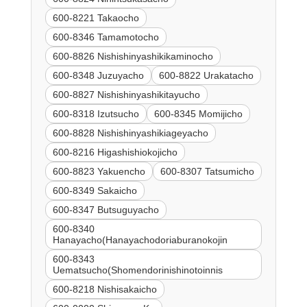
600-8221 Takaocho
600-8346 Tamamotocho
600-8826 Nishishinyashikikaminocho
600-8348 Juzuyacho
600-8822 Urakatacho
600-8827 Nishishinyashikitayucho
600-8318 Izutsucho
600-8345 Momijicho
600-8828 Nishishinyashikiageyacho
600-8216 Higashishiokojicho
600-8823 Yakuencho
600-8307 Tatsumicho
600-8349 Sakaicho
600-8347 Butsuguyacho
600-8340
Hanayacho(Hanayachodoriaburanokojin
600-8343
Uematsucho(Shomendorinishinotoinnis
600-8218 Nishisakaicho