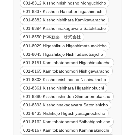
601-8312 Kisshoinnishinosho Monguchicho
601-8337 Kisshoin Hainoborihigashimachi
601-8382 Kisshoinishihara Kamikawaracho
601-8394 Kisshoinnakagawara Satokitacho
601-8550 日本新薬 株式会社
601-8029 Higashikujo Higashimatsunokicho
601-8043 Higashikujo Nishifudanotsujicho
601-8151 Kamitobatonomori Higashimukocho
601-8165 Kamitobatonomori Nishigawaracho
601-8303 Kisshoinnishinosho Nishinakacho
601-8361 Kisshoinishihara Higashinokuchi
601-8380 Kisshoinshinden Shimonomukaicho
601-8393 Kisshoinnakagawara Satonishicho
601-8433 Nishikujo Higashiyanaginochicho
601-8162 Kamitobatonomori Shibahigashicho
601-8167 Kamitobatonomori Kamihirakinochi