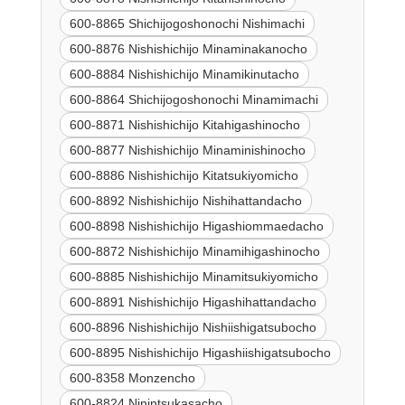
600-8865 Shichijogoshonochi Nishimachi
600-8876 Nishishichijo Minaminakanocho
600-8884 Nishishichijo Minamikinutacho
600-8864 Shichijogoshonochi Minamimachi
600-8871 Nishishichijo Kitahigashinocho
600-8877 Nishishichijo Minaminishinocho
600-8886 Nishishichijo Kitatsukiyomicho
600-8892 Nishishichijo Nishihattandacho
600-8898 Nishishichijo Higashiommaedacho
600-8872 Nishishichijo Minamihigashinocho
600-8885 Nishishichijo Minamitsukiyomicho
600-8891 Nishishichijo Higashihattandacho
600-8896 Nishishichijo Nishiishigatsubocho
600-8895 Nishishichijo Higashiishigatsubocho
600-8358 Monzencho
600-8824 Ninintsukasacho