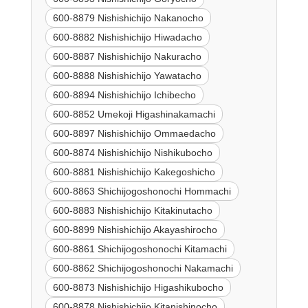
600-8879 Nishishichijo Nakanocho
600-8882 Nishishichijo Hiwadacho
600-8887 Nishishichijo Nakuracho
600-8888 Nishishichijo Yawatacho
600-8894 Nishishichijo Ichibecho
600-8852 Umekoji Higashinakamachi
600-8897 Nishishichijo Ommaedacho
600-8874 Nishishichijo Nishikubocho
600-8881 Nishishichijo Kakegoshicho
600-8863 Shichijogoshonochi Hommachi
600-8883 Nishishichijo Kitakinutacho
600-8899 Nishishichijo Akayashirocho
600-8861 Shichijogoshonochi Kitamachi
600-8862 Shichijogoshonochi Nakamachi
600-8873 Nishishichijo Higashikubocho
600-8878 Nishishichijo Kitanishinocho