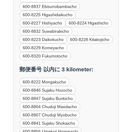
600-8837 Ebisunobambacho
600-8225 Higashidaikucho
600-8227 Hishiyacho
600-8224 Higashicho
600-8832 Suwabirakicho
600-8223 Daikokucho
600-8228 Kitakojicho
600-8229 Komeyacho
600-8320 Fukumotocho
郵便番号 以内に 3 kilometer:
600-8222 Mongakucho
600-8846 Sujaku Hozocho
600-8847 Sujaku Bunkicho
600-8804 Chudoji Maedacho
600-8807 Chudoji Myobucho
600-8841 Sujaku Shokaicho
600-8856 Umekoji Hommachi