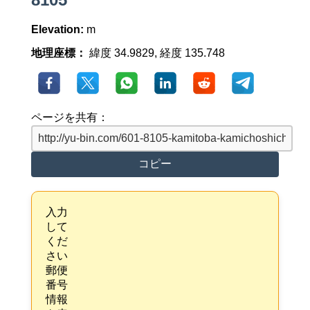
Elevation:
m
地理座標：
緯度 34.9829, 経度 135.748
ページを共有：
コピー
入力
して
くだ
さい
郵便
番号
情報