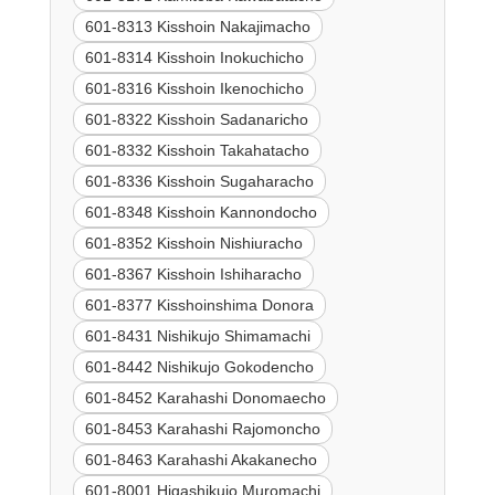
601-8313 Kisshoin Nakajimacho
601-8314 Kisshoin Inokuchicho
601-8316 Kisshoin Ikenochicho
601-8322 Kisshoin Sadanaricho
601-8332 Kisshoin Takahatacho
601-8336 Kisshoin Sugaharacho
601-8348 Kisshoin Kannondocho
601-8352 Kisshoin Nishiuracho
601-8367 Kisshoin Ishiharacho
601-8377 Kisshoinshima Donora
601-8431 Nishikujo Shimamachi
601-8442 Nishikujo Gokodencho
601-8452 Karahashi Donomaecho
601-8453 Karahashi Rajomoncho
601-8463 Karahashi Akakanecho
601-8001 Higashikujo Muromachi