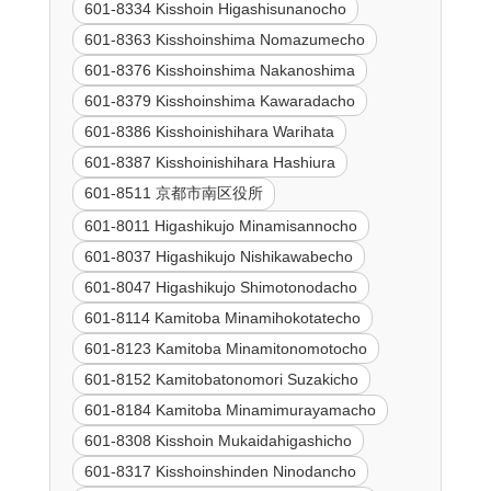
601-8334 Kisshoin Higashisunanocho
601-8363 Kisshoinshima Nomazumecho
601-8376 Kisshoinshima Nakanoshima
601-8379 Kisshoinshima Kawaradacho
601-8386 Kisshoinishihara Warihata
601-8387 Kisshoinishihara Hashiura
601-8511 京都市南区役所
601-8011 Higashikujo Minamisannocho
601-8037 Higashikujo Nishikawabecho
601-8047 Higashikujo Shimotonodacho
601-8114 Kamitoba Minamihokotatecho
601-8123 Kamitoba Minamitonomotocho
601-8152 Kamitobatonomori Suzakicho
601-8184 Kamitoba Minamimurayamacho
601-8308 Kisshoin Mukaidahigashicho
601-8317 Kisshoinshinden Ninodancho