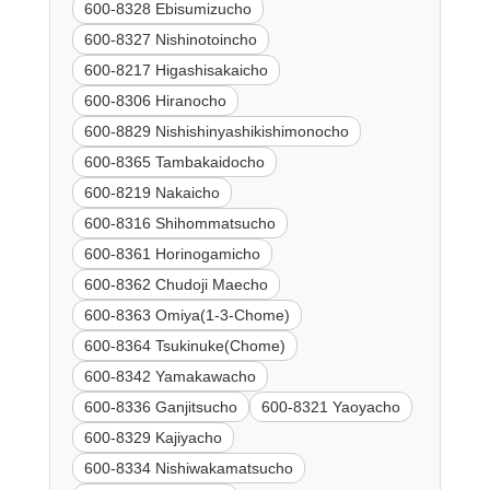
600-8328 Ebisumizucho
600-8327 Nishinotoincho
600-8217 Higashisakaicho
600-8306 Hiranocho
600-8829 Nishishinyashikishimonocho
600-8365 Tambakaidocho
600-8219 Nakaicho
600-8316 Shihommatsucho
600-8361 Horinogamicho
600-8362 Chudoji Maecho
600-8363 Omiya(1-3-Chome)
600-8364 Tsukinuke(Chome)
600-8342 Yamakawacho
600-8336 Ganjitsucho
600-8321 Yaoyacho
600-8329 Kajiyacho
600-8334 Nishiwakamatsucho