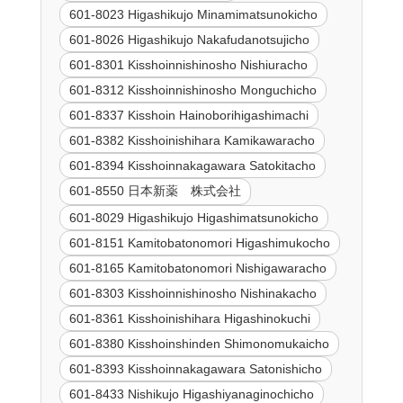
601-8023 Higashikujo Minamimatsunokicho
601-8026 Higashikujo Nakafudanotsujicho
601-8301 Kisshoinnishinosho Nishiuracho
601-8312 Kisshoinnishinosho Monguchicho
601-8337 Kisshoin Hainoborihigashimachi
601-8382 Kisshoinishihara Kamikawaracho
601-8394 Kisshoinnakagawara Satokitacho
601-8550 日本新薬 株式会社
601-8029 Higashikujo Higashimatsunokicho
601-8151 Kamitobatonomori Higashimukocho
601-8165 Kamitobatonomori Nishigawaracho
601-8303 Kisshoinnishinosho Nishinakacho
601-8361 Kisshoinishihara Higashinokuchi
601-8380 Kisshoinshinden Shimonomukaicho
601-8393 Kisshoinnakagawara Satonishicho
601-8433 Nishikujo Higashiyanaginochicho