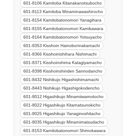
601-8106 Kamitoba Kitanakanotsubocho
601-8113 Kamitoba Minaminawashirocho
601-8154 Kamitobatonomori Yanagihara
601-8155 Kamitobatonomori Kamikawara
601-8164 Kamitobatonomori Yotsuyacho
601-8353 Kisshoin Hainoborinakamachi
601-8366 Kisshoinishihara Nishimachi
601-8371 Kisshoinshima Katagiyamacho
601-8398 Kisshoinshinden Sannodancho
601-8432 Nishikujo Higashishimamachi
601-8443 Nishikujo Higashigokodencho
601-8012 Higashikujo Minamiiwamotocho
601-8022 Higashikujo Kitamatsunokicho
601-8025 Higashikujo Yanaginoshitacho
601-8035 Higashikujo Minamimatsudacho
601-8153 Kamitobatonomori Shimokawara