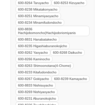
600-8264 Taruyacho
600-8253 Kizuyacho
600-8238 Mikatakonyacho
600-8251 Minamiyaoyacho
600-8234 Minamifudondocho
600-8836
Hachijobomoncho(Hachijodoriomiyanis
600-8831 Hanabatakecho
600-8235 Higashiaburanokojicho
600-8262 Yaoyacho
600-8268 Daikucho
600-8266 Kaminocho
600-8263 Shimoonotana(4-Chome)
600-8233 Kitafudondocho
600-8267 Gokiyacho
600-8239 Kamayacho
600-8833 Nishisuyacho
600-8269 Nishiyaoyacho
600-8231 Aburanokojicho