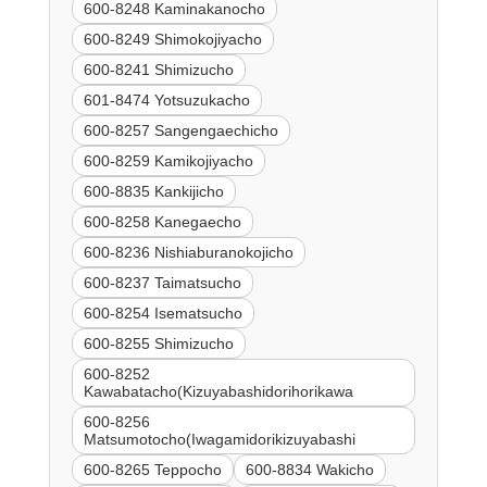
600-8248 Kaminakanocho
600-8249 Shimokojiyacho
600-8241 Shimizucho
601-8474 Yotsuzukacho
600-8257 Sangengaechicho
600-8259 Kamikojiyacho
600-8835 Kankijicho
600-8258 Kanegaecho
600-8236 Nishiaburanokojicho
600-8237 Taimatsucho
600-8254 Isematsucho
600-8255 Shimizucho
600-8252
Kawabatacho(Kizuyabashidorihorikawa
600-8256
Matsumotocho(Iwagamidorikizuyabashi
600-8265 Teppocho
600-8834 Wakicho