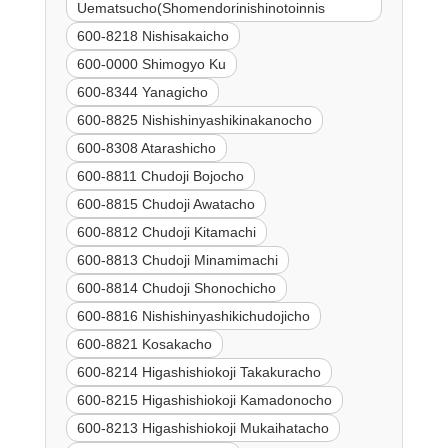
Uematsucho(Shomendorinishinotoinnis
600-8218 Nishisakaicho
600-0000 Shimogyo Ku
600-8344 Yanagicho
600-8825 Nishishinyashikinakanocho
600-8308 Atarashicho
600-8811 Chudoji Bojocho
600-8815 Chudoji Awatacho
600-8812 Chudoji Kitamachi
600-8813 Chudoji Minamimachi
600-8814 Chudoji Shonochicho
600-8816 Nishishinyashikichudojicho
600-8821 Kosakacho
600-8214 Higashishiokoji Takakuracho
600-8215 Higashishiokoji Kamadonocho
600-8213 Higashishiokoji Mukaihatacho