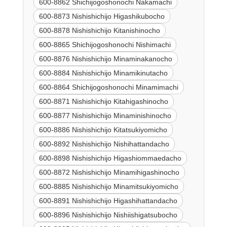
600-8862 Shichijogoshonochi Nakamachi
600-8873 Nishishichijo Higashikubocho
600-8878 Nishishichijo Kitanishinocho
600-8865 Shichijogoshonochi Nishimachi
600-8876 Nishishichijo Minaminakanocho
600-8884 Nishishichijo Minamikinutacho
600-8864 Shichijogoshonochi Minamimachi
600-8871 Nishishichijo Kitahigashinocho
600-8877 Nishishichijo Minaminishinocho
600-8886 Nishishichijo Kitatsukiyomicho
600-8892 Nishishichijo Nishihattandacho
600-8898 Nishishichijo Higashiommaedacho
600-8872 Nishishichijo Minamihigashinocho
600-8885 Nishishichijo Minamitsukiyomicho
600-8891 Nishishichijo Higashihattandacho
600-8896 Nishishichijo Nishiishigatsubocho