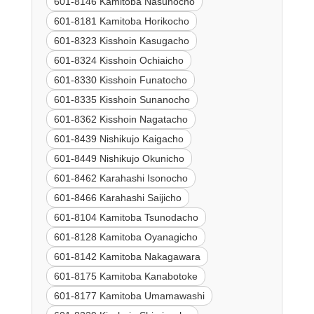
601-8146 Kamitoba Nasunocho
601-8181 Kamitoba Horikocho
601-8323 Kisshoin Kasugacho
601-8324 Kisshoin Ochiaicho
601-8330 Kisshoin Funatocho
601-8335 Kisshoin Sunanocho
601-8362 Kisshoin Nagatacho
601-8439 Nishikujo Kaigacho
601-8449 Nishikujo Okunicho
601-8462 Karahashi Isonocho
601-8466 Karahashi Saijicho
601-8104 Kamitoba Tsunodacho
601-8128 Kamitoba Oyanagicho
601-8142 Kamitoba Nakagawara
601-8175 Kamitoba Kanabotoke
601-8177 Kamitoba Umamawashi