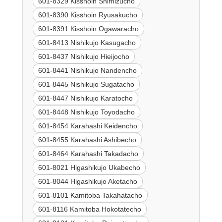
601-8329 Kisshoin Shimizucho
601-8390 Kisshoin Ryusakucho
601-8391 Kisshoin Ogawaracho
601-8413 Nishikujo Kasugacho
601-8437 Nishikujo Hieijocho
601-8441 Nishikujo Nandencho
601-8445 Nishikujo Sugatacho
601-8447 Nishikujo Karatocho
601-8448 Nishikujo Toyodacho
601-8454 Karahashi Keidencho
601-8455 Karahashi Ashibecho
601-8464 Karahashi Takadacho
601-8021 Higashikujo Ukabecho
601-8044 Higashikujo Aketacho
601-8101 Kamitoba Takahatacho
601-8116 Kamitoba Hokotatecho