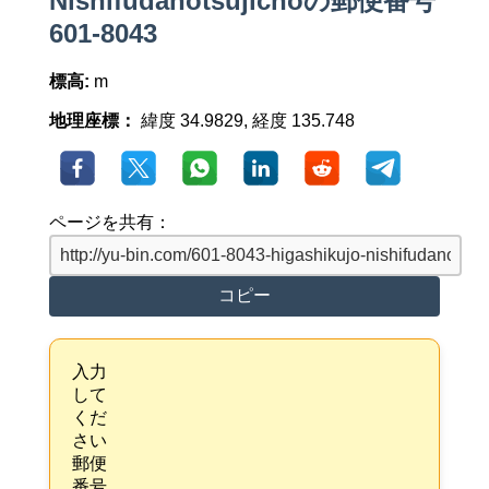
Nishifudanotsujichoの郵便番号
601-8043
標高:
m
地理座標：
緯度 34.9829, 経度 135.748
ページを共有：
コピー
入力
して
くだ
さい
郵便
番号