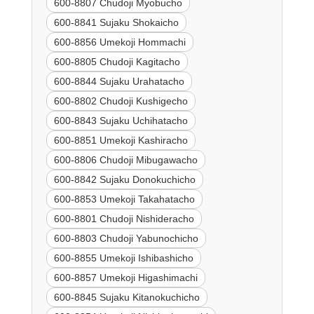
600-8807 Chudoji Myobucho
600-8841 Sujaku Shokaicho
600-8856 Umekoji Hommachi
600-8805 Chudoji Kagitacho
600-8844 Sujaku Urahatacho
600-8802 Chudoji Kushigecho
600-8843 Sujaku Uchihatacho
600-8851 Umekoji Kashiracho
600-8806 Chudoji Mibugawacho
600-8842 Sujaku Donokuchicho
600-8853 Umekoji Takahatacho
600-8801 Chudoji Nishideracho
600-8803 Chudoji Yabunochicho
600-8855 Umekoji Ishibashicho
600-8857 Umekoji Higashimachi
600-8845 Sujaku Kitanokuchicho