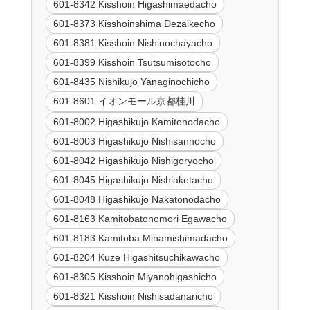
601-8342 Kisshoin Higashimaedacho
601-8373 Kisshoinshima Dezaikecho
601-8381 Kisshoin Nishinochayacho
601-8399 Kisshoin Tsutsumisotocho
601-8435 Nishikujo Yanaginochicho
601-8601 イオンモール京都桂川
601-8002 Higashikujo Kamitonodacho
601-8003 Higashikujo Nishisannocho
601-8042 Higashikujo Nishigoryocho
601-8045 Higashikujo Nishiaketacho
601-8048 Higashikujo Nakatonodacho
601-8163 Kamitobatonomori Egawacho
601-8183 Kamitoba Minamishimadacho
601-8204 Kuze Higashitsuchikawacho
601-8305 Kisshoin Miyanohigashicho
601-8321 Kisshoin Nishisadanaricho