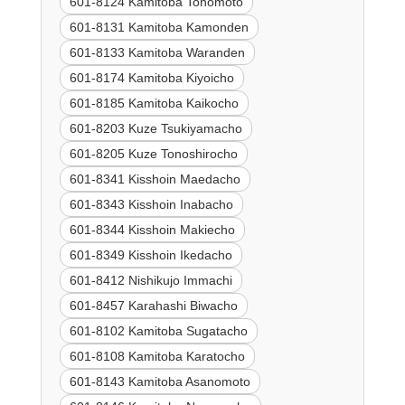
601-8124 Kamitoba Tonomoto
601-8131 Kamitoba Kamonden
601-8133 Kamitoba Waranden
601-8174 Kamitoba Kiyoicho
601-8185 Kamitoba Kaikocho
601-8203 Kuze Tsukiyamacho
601-8205 Kuze Tonoshirocho
601-8341 Kisshoin Maedacho
601-8343 Kisshoin Inabacho
601-8344 Kisshoin Makiecho
601-8349 Kisshoin Ikedacho
601-8412 Nishikujo Immachi
601-8457 Karahashi Biwacho
601-8102 Kamitoba Sugatacho
601-8108 Kamitoba Karatocho
601-8143 Kamitoba Asanomoto