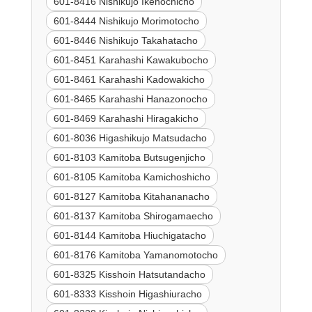
601-8416 Nishikujo Ikenochicho
601-8444 Nishikujo Morimotocho
601-8446 Nishikujo Takahatacho
601-8451 Karahashi Kawakubocho
601-8461 Karahashi Kadowakicho
601-8465 Karahashi Hanazonocho
601-8469 Karahashi Hiragakicho
601-8036 Higashikujo Matsudacho
601-8103 Kamitoba Butsugenjicho
601-8105 Kamitoba Kamichoshicho
601-8127 Kamitoba Kitahananacho
601-8137 Kamitoba Shirogamaecho
601-8144 Kamitoba Hiuchigatacho
601-8176 Kamitoba Yamanomotocho
601-8325 Kisshoin Hatsutandacho
601-8333 Kisshoin Higashiuracho