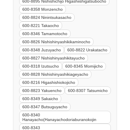
600-8895 Nishishichijo Higashiishigatsubocho
600-8358 Monzencho
600-8824 Ninintsukasacho
600-8221 Takaocho
600-8346 Tamamotocho
600-8826 Nishishinyashikikaminocho
600-8348 Juzuyacho
600-8822 Urakatacho
600-8827 Nishishinyashikitayucho
600-8318 Izutsucho
600-8345 Momijicho
600-8828 Nishishinyashikiageyacho
600-8216 Higashishiokojicho
600-8823 Yakuencho
600-8307 Tatsumicho
600-8349 Sakaicho
600-8347 Butsuguyacho
600-8340
Hanayacho(Hanayachodoriaburanokojin
600-8343