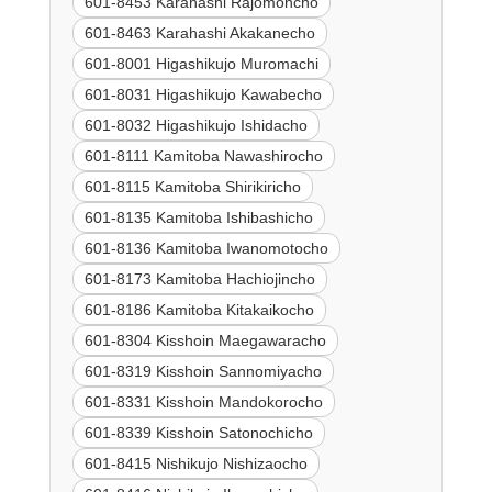
601-8453 Karahashi Rajomoncho
601-8463 Karahashi Akakanecho
601-8001 Higashikujo Muromachi
601-8031 Higashikujo Kawabecho
601-8032 Higashikujo Ishidacho
601-8111 Kamitoba Nawashirocho
601-8115 Kamitoba Shirikiricho
601-8135 Kamitoba Ishibashicho
601-8136 Kamitoba Iwanomotocho
601-8173 Kamitoba Hachiojincho
601-8186 Kamitoba Kitakaikocho
601-8304 Kisshoin Maegawaracho
601-8319 Kisshoin Sannomiyacho
601-8331 Kisshoin Mandokorocho
601-8339 Kisshoin Satonochicho
601-8415 Nishikujo Nishizaocho