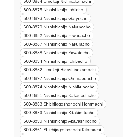
600-8854 Umekoji Nishinakamachi
600-8875 Nishishichijo Ishiicho
600-8893 Nishishichijo Goryocho
600-8879 Nishishichijo Nakanocho
600-8882 Nishishichijo Hiwadacho
600-8887 Nishishichijo Nakuracho
600-8888 Nishishichijo Yawatacho
600-8894 Nishishichijo Ichibecho
600-8852 Umekoji Higashinakamachi
600-8897 Nishishichijo Ommaedacho
600-8874 Nishishichijo Nishikubocho
600-8881 Nishishichijo Kakegoshicho
600-8863 Shichijogoshonochi Hommachi
600-8883 Nishishichijo Kitakinutacho
600-8899 Nishishichijo Akayashirocho
600-8861 Shichijogoshonochi Kitamachi