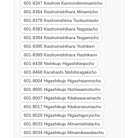
601-8347 Kisshoin Kannondominamicho
601-8364 Kisshoinishihara Minamicho
601-8378 Kisshoinshima Tsutsumisoto
601-8383 Kisshoinishihara Nagatacho
601-8384 Kisshoinishihara Nogamicho
601-8385 Kisshoinishihara Yoshiberi
601-8389 Kisshoinishihara Hashikami
601-8438 Nishikujo Higashihieijocho
601-8468 Karahashi Nishihiragakicho
601-8004 Higashikujo Higashisannocho
601-8005 Higashikujo Nishiiwamotocho
601-8007 Higashikujo Kitakawaramachi
601-8017 Higashikujo Kitakarasumacho
601-8028 Higashikujo Higashigoryocho
601-8033 Higashikujo Minamiishidacho
601-8034 Higashikujo Minamikawabecho