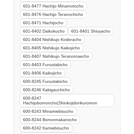
601-8477 Hachijo Minamotocho
601-8476 Hachijo Teranochicho
601-8471 Hachijocho
601-8402 Daikokucho
601-8401 Shioyacho
601-8404 Nishikujo Koderacho
601-8405 Nishikujo Kaikojicho
601-8407 Nishikujo Teranomaecho
601-8403 Furuotabicho
601-8406 Kaikojicho
600-8245 Furuotabicho
600-8246 Kakigauchicho
600-8247
Hachijobomoncho(Shiokojidorikuromon
600-8243 Minamiebisucho
600-8244 Bomonnakanocho
600-8242 Kamiebisucho