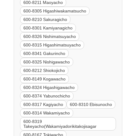
600-8211 Maoyacho
600-8305 Higashiwakamatsucho
600-8210 Sakuragicho
600-8301 Kamiyanagicho
600-8326 Nishimatsuyacho
600-8315 Higashimatsuyacho
600-8341 Gakurincho
600-8325 Nishigawacho
600-8212 Shiokojicho
600-8149 Kogawacho
600-8324 Higashigawacho
600-8374 Yabunochicho
600-8317 Kagiyacho
600-8310 Ebisunocho
600-8314 Wakamiyacho
600-8319
Takeyacho(Wakamiyadorikitakojisagar
600-8167 Tokiwacho