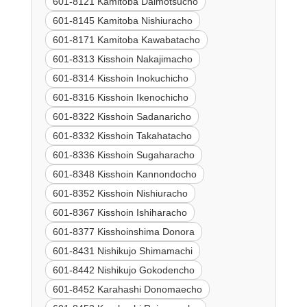
601-8121 Kamitoba Daimotsucho
601-8145 Kamitoba Nishiuracho
601-8171 Kamitoba Kawabatacho
601-8313 Kisshoin Nakajimacho
601-8314 Kisshoin Inokuchicho
601-8316 Kisshoin Ikenochicho
601-8322 Kisshoin Sadanaricho
601-8332 Kisshoin Takahatacho
601-8336 Kisshoin Sugaharacho
601-8348 Kisshoin Kannondocho
601-8352 Kisshoin Nishiuracho
601-8367 Kisshoin Ishiharacho
601-8377 Kisshoinshima Donora
601-8431 Nishikujo Shimamachi
601-8442 Nishikujo Gokodencho
601-8452 Karahashi Donomaecho