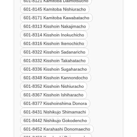
601-8121 Kamitoba Daimotsucho
601-8145 Kamitoba Nishiuracho
601-8171 Kamitoba Kawabatacho
601-8313 Kisshoin Nakajimacho
601-8314 Kisshoin Inokuchicho
601-8316 Kisshoin Ikenochicho
601-8322 Kisshoin Sadanaricho
601-8332 Kisshoin Takahatacho
601-8336 Kisshoin Sugaharacho
601-8348 Kisshoin Kannondocho
601-8352 Kisshoin Nishiuracho
601-8367 Kisshoin Ishiharacho
601-8377 Kisshoinshima Donora
601-8431 Nishikujo Shimamachi
601-8442 Nishikujo Gokodencho
601-8452 Karahashi Donomaecho