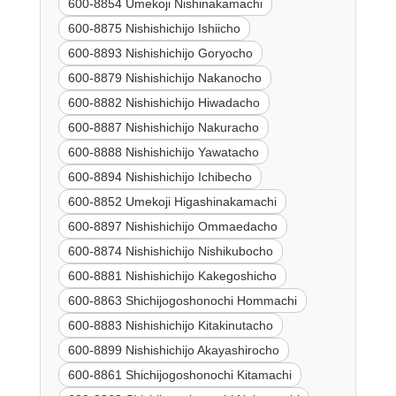
600-8854 Umekoji Nishinakamachi
600-8875 Nishishichijo Ishiicho
600-8893 Nishishichijo Goryocho
600-8879 Nishishichijo Nakanocho
600-8882 Nishishichijo Hiwadacho
600-8887 Nishishichijo Nakuracho
600-8888 Nishishichijo Yawatacho
600-8894 Nishishichijo Ichibecho
600-8852 Umekoji Higashinakamachi
600-8897 Nishishichijo Ommaedacho
600-8874 Nishishichijo Nishikubocho
600-8881 Nishishichijo Kakegoshicho
600-8863 Shichijogoshonochi Hommachi
600-8883 Nishishichijo Kitakinutacho
600-8899 Nishishichijo Akayashirocho
600-8861 Shichijogoshonochi Kitamachi