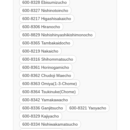
600-8328 Ebisumizucho
600-8327 Nishinotoincho
600-8217 Higashisakaicho
600-8306 Hiranocho
600-8829 Nishishinyashikishimonocho
600-8365 Tambakaidocho
600-8219 Nakaicho
600-8316 Shihommatsucho
600-8361 Horinogamicho
600-8362 Chudoji Maecho
600-8363 Omiya(1-3-Chome)
600-8364 Tsukinuke(Chome)
600-8342 Yamakawacho
600-8336 Ganjitsucho
600-8321 Yaoyacho
600-8329 Kajiyacho
600-8334 Nishiwakamatsucho