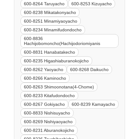
600-8264 Taruyacho
600-8253 Kizuyacho
600-8238 Mikatakonyacho
600-8251 Minamiyaoyacho
600-8234 Minamifudondocho
600-8836
Hachijobomoncho(Hachijodoriomiyanis
600-8831 Hanabatakecho
600-8235 Higashiaburanokojicho
600-8262 Yaoyacho
600-8268 Daikucho
600-8266 Kaminocho
600-8263 Shimoonotana(4-Chome)
600-8233 Kitafudondocho
600-8267 Gokiyacho
600-8239 Kamayacho
600-8833 Nishisuyacho
600-8269 Nishiyaoyacho
600-8231 Aburanokojicho