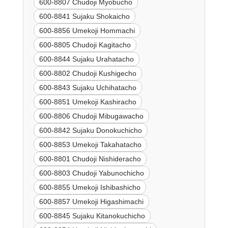
600-8807 Chudoji Myobucho
600-8841 Sujaku Shokaicho
600-8856 Umekoji Hommachi
600-8805 Chudoji Kagitacho
600-8844 Sujaku Urahatacho
600-8802 Chudoji Kushigecho
600-8843 Sujaku Uchihatacho
600-8851 Umekoji Kashiracho
600-8806 Chudoji Mibugawacho
600-8842 Sujaku Donokuchicho
600-8853 Umekoji Takahatacho
600-8801 Chudoji Nishideracho
600-8803 Chudoji Yabunochicho
600-8855 Umekoji Ishibashicho
600-8857 Umekoji Higashimachi
600-8845 Sujaku Kitanokuchicho