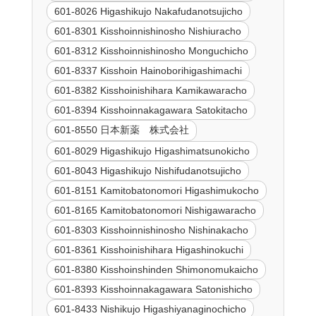
601-8026 Higashikujo Nakafudanotsujicho
601-8301 Kisshoinnishinosho Nishiuracho
601-8312 Kisshoinnishinosho Monguchicho
601-8337 Kisshoin Hainoborihigashimachi
601-8382 Kisshoinishihara Kamikawaracho
601-8394 Kisshoinnakagawara Satokitacho
601-8550 日本新薬 株式会社
601-8029 Higashikujo Higashimatsunokicho
601-8043 Higashikujo Nishifudanotsujicho
601-8151 Kamitobatonomori Higashimukocho
601-8165 Kamitobatonomori Nishigawaracho
601-8303 Kisshoinnishinosho Nishinakacho
601-8361 Kisshoinishihara Higashinokuchi
601-8380 Kisshoinshinden Shimonomukaicho
601-8393 Kisshoinnakagawara Satonishicho
601-8433 Nishikujo Higashiyanaginochicho