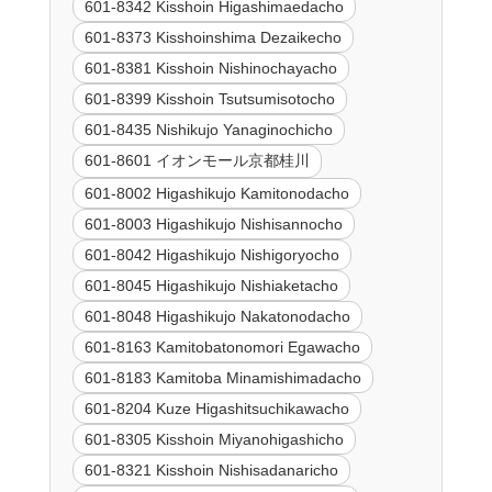
601-8342 Kisshoin Higashimaedacho
601-8373 Kisshoinshima Dezaikecho
601-8381 Kisshoin Nishinochayacho
601-8399 Kisshoin Tsutsumisotocho
601-8435 Nishikujo Yanaginochicho
601-8601 イオンモール京都桂川
601-8002 Higashikujo Kamitonodacho
601-8003 Higashikujo Nishisannocho
601-8042 Higashikujo Nishigoryocho
601-8045 Higashikujo Nishiaketacho
601-8048 Higashikujo Nakatonodacho
601-8163 Kamitobatonomori Egawacho
601-8183 Kamitoba Minamishimadacho
601-8204 Kuze Higashitsuchikawacho
601-8305 Kisshoin Miyanohigashicho
601-8321 Kisshoin Nishisadanaricho