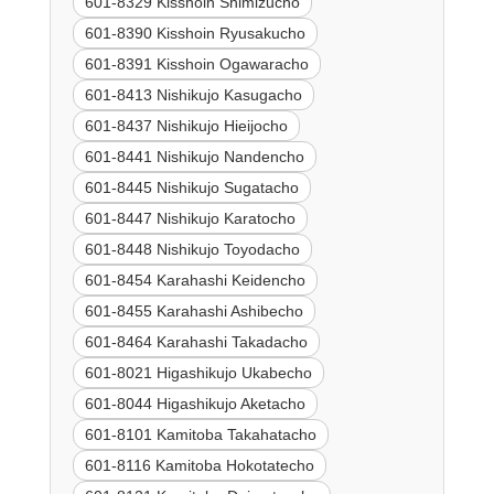
601-8329 Kisshoin Shimizucho
601-8390 Kisshoin Ryusakucho
601-8391 Kisshoin Ogawaracho
601-8413 Nishikujo Kasugacho
601-8437 Nishikujo Hieijocho
601-8441 Nishikujo Nandencho
601-8445 Nishikujo Sugatacho
601-8447 Nishikujo Karatocho
601-8448 Nishikujo Toyodacho
601-8454 Karahashi Keidencho
601-8455 Karahashi Ashibecho
601-8464 Karahashi Takadacho
601-8021 Higashikujo Ukabecho
601-8044 Higashikujo Aketacho
601-8101 Kamitoba Takahatacho
601-8116 Kamitoba Hokotatecho