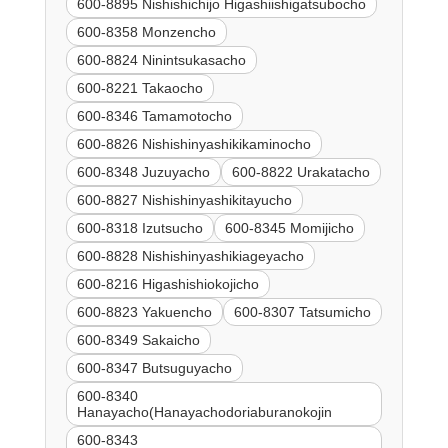
600-8895 Nishishichijo Higashiishigatsubocho
600-8358 Monzencho
600-8824 Ninintsukasacho
600-8221 Takaocho
600-8346 Tamamotocho
600-8826 Nishishinyashikikaminocho
600-8348 Juzuyacho
600-8822 Urakatacho
600-8827 Nishishinyashikitayucho
600-8318 Izutsucho
600-8345 Momijicho
600-8828 Nishishinyashikiageyacho
600-8216 Higashishiokojicho
600-8823 Yakuencho
600-8307 Tatsumicho
600-8349 Sakaicho
600-8347 Butsuguyacho
600-8340
Hanayacho(Hanayachodoriaburanokojin
600-8343