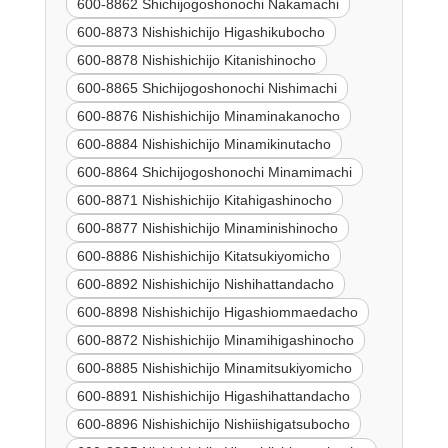
600-8862 Shichijogoshonochi Nakamachi
600-8873 Nishishichijo Higashikubocho
600-8878 Nishishichijo Kitanishinocho
600-8865 Shichijogoshonochi Nishimachi
600-8876 Nishishichijo Minaminakanocho
600-8884 Nishishichijo Minamikinutacho
600-8864 Shichijogoshonochi Minamimachi
600-8871 Nishishichijo Kitahigashinocho
600-8877 Nishishichijo Minaminishinocho
600-8886 Nishishichijo Kitatsukiyomicho
600-8892 Nishishichijo Nishihattandacho
600-8898 Nishishichijo Higashiommaedacho
600-8872 Nishishichijo Minamihigashinocho
600-8885 Nishishichijo Minamitsukiyomicho
600-8891 Nishishichijo Higashihattandacho
600-8896 Nishishichijo Nishiishigatsubocho