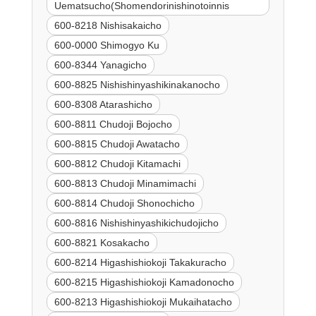
Uematsucho(Shomendorinishinotoinnis
600-8218 Nishisakaicho
600-0000 Shimogyo Ku
600-8344 Yanagicho
600-8825 Nishishinyashikinakanocho
600-8308 Atarashicho
600-8811 Chudoji Bojocho
600-8815 Chudoji Awatacho
600-8812 Chudoji Kitamachi
600-8813 Chudoji Minamimachi
600-8814 Chudoji Shonochicho
600-8816 Nishishinyashikichudojicho
600-8821 Kosakacho
600-8214 Higashishiokoji Takakuracho
600-8215 Higashishiokoji Kamadonocho
600-8213 Higashishiokoji Mukaihatacho