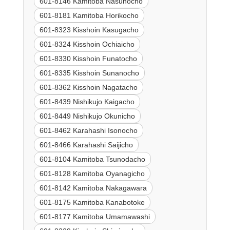
601-8146 Kamitoba Nasunocho
601-8181 Kamitoba Horikocho
601-8323 Kisshoin Kasugacho
601-8324 Kisshoin Ochiaicho
601-8330 Kisshoin Funatocho
601-8335 Kisshoin Sunanocho
601-8362 Kisshoin Nagatacho
601-8439 Nishikujo Kaigacho
601-8449 Nishikujo Okunicho
601-8462 Karahashi Isonocho
601-8466 Karahashi Saijicho
601-8104 Kamitoba Tsunodacho
601-8128 Kamitoba Oyanagicho
601-8142 Kamitoba Nakagawara
601-8175 Kamitoba Kanabotoke
601-8177 Kamitoba Umamawashi