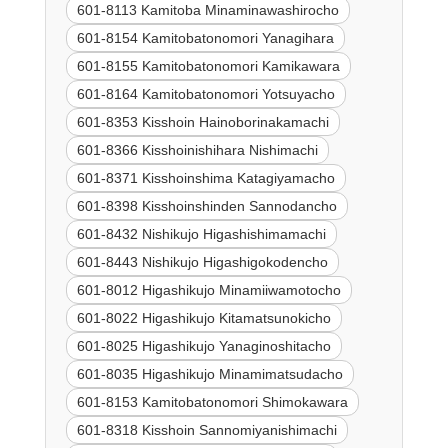
601-8113 Kamitoba Minaminawashirocho
601-8154 Kamitobatonomori Yanagihara
601-8155 Kamitobatonomori Kamikawara
601-8164 Kamitobatonomori Yotsuyacho
601-8353 Kisshoin Hainoborinakamachi
601-8366 Kisshoinishihara Nishimachi
601-8371 Kisshoinshima Katagiyamacho
601-8398 Kisshoinshinden Sannodancho
601-8432 Nishikujo Higashishimamachi
601-8443 Nishikujo Higashigokodencho
601-8012 Higashikujo Minamiiwamotocho
601-8022 Higashikujo Kitamatsunokicho
601-8025 Higashikujo Yanaginoshitacho
601-8035 Higashikujo Minamimatsudacho
601-8153 Kamitobatonomori Shimokawara
601-8318 Kisshoin Sannomiyanishimachi