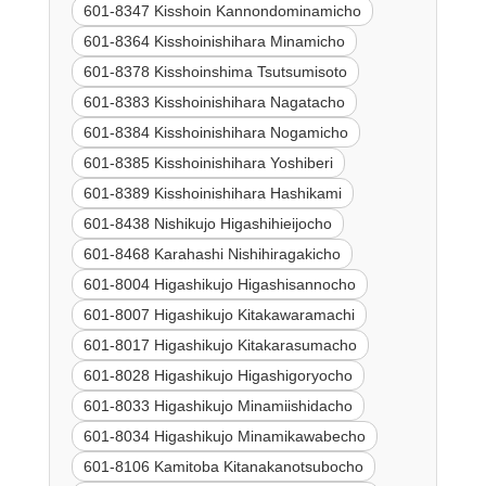
601-8347 Kisshoin Kannondominamicho
601-8364 Kisshoinishihara Minamicho
601-8378 Kisshoinshima Tsutsumisoto
601-8383 Kisshoinishihara Nagatacho
601-8384 Kisshoinishihara Nogamicho
601-8385 Kisshoinishihara Yoshiberi
601-8389 Kisshoinishihara Hashikami
601-8438 Nishikujo Higashihieijocho
601-8468 Karahashi Nishihiragakicho
601-8004 Higashikujo Higashisannocho
601-8007 Higashikujo Kitakawaramachi
601-8017 Higashikujo Kitakarasumacho
601-8028 Higashikujo Higashigoryocho
601-8033 Higashikujo Minamiishidacho
601-8034 Higashikujo Minamikawabecho
601-8106 Kamitoba Kitanakanotsubocho