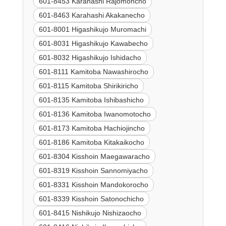
601-8453 Karahashi Rajomoncho
601-8463 Karahashi Akakanecho
601-8001 Higashikujo Muromachi
601-8031 Higashikujo Kawabecho
601-8032 Higashikujo Ishidacho
601-8111 Kamitoba Nawashirocho
601-8115 Kamitoba Shirikiricho
601-8135 Kamitoba Ishibashicho
601-8136 Kamitoba Iwanomotocho
601-8173 Kamitoba Hachiojincho
601-8186 Kamitoba Kitakaikocho
601-8304 Kisshoin Maegawaracho
601-8319 Kisshoin Sannomiyacho
601-8331 Kisshoin Mandokorocho
601-8339 Kisshoin Satonochicho
601-8415 Nishikujo Nishizaocho