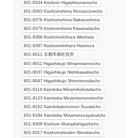
601-8334 Kisshoin Higashisunanocho
601-8363 Kisshoinshima Nomazumecho
601-8376 Kisshoinshima Nakanoshima
601-8379 Kisshoinshima Kawaradacho
601-8386 Kisshoinishihara Warihata
601-8387 Kisshoinishihara Hashiura
601-8511 京都市南区役所
601-8011 Higashikujo Minamisannocho
601-8037 Higashikujo Nishikawabecho
601-8047 Higashikujo Shimotonodacho
601-8114 Kamitoba Minamihokotatecho
601-8123 Kamitoba Minamitonomotocho
601-8152 Kamitobatonomori Suzakicho
601-8184 Kamitoba Minamimurayamacho
601-8308 Kisshoin Mukaidahigashicho
601-8317 Kisshoinshinden Ninodancho