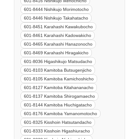
601-8416 Nishikujo Ikenochicho
601-8444 Nishikujo Morimotocho
601-8446 Nishikujo Takahatacho
601-8451 Karahashi Kawakubocho
601-8461 Karahashi Kadowakicho
601-8465 Karahashi Hanazonocho
601-8469 Karahashi Hiragakicho
601-8036 Higashikujo Matsudacho
601-8103 Kamitoba Butsugenjicho
601-8105 Kamitoba Kamichoshicho
601-8127 Kamitoba Kitahananacho
601-8137 Kamitoba Shirogamaecho
601-8144 Kamitoba Hiuchigatacho
601-8176 Kamitoba Yamanomotocho
601-8325 Kisshoin Hatsutandacho
601-8333 Kisshoin Higashiuracho