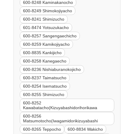
600-8248 Kaminakanocho
600-8249 Shimokojiyacho
600-8241 Shimizucho
601-8474 Yotsuzukacho
600-8257 Sangengaechicho
600-8259 Kamikojiyacho
600-8835 Kankijicho
600-8258 Kanegaecho
600-8236 Nishiaburanokojicho
600-8237 Taimatsucho
600-8254 Isematsucho
600-8255 Shimizucho
600-8252
Kawabatacho(Kizuyabashidorihorikawa
600-8256
Matsumotocho(Iwagamidorikizuyabashi
600-8265 Teppocho
600-8834 Wakicho