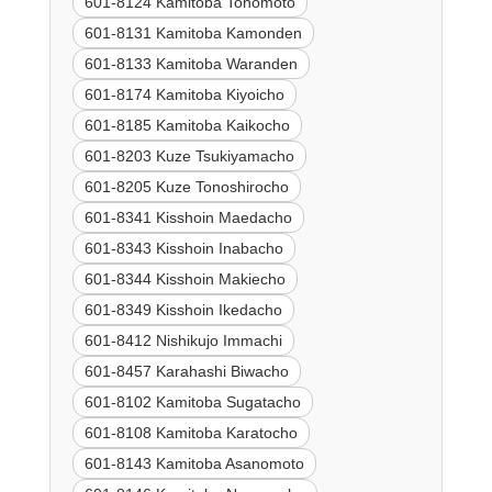
601-8124 Kamitoba Tonomoto
601-8131 Kamitoba Kamonden
601-8133 Kamitoba Waranden
601-8174 Kamitoba Kiyoicho
601-8185 Kamitoba Kaikocho
601-8203 Kuze Tsukiyamacho
601-8205 Kuze Tonoshirocho
601-8341 Kisshoin Maedacho
601-8343 Kisshoin Inabacho
601-8344 Kisshoin Makiecho
601-8349 Kisshoin Ikedacho
601-8412 Nishikujo Immachi
601-8457 Karahashi Biwacho
601-8102 Kamitoba Sugatacho
601-8108 Kamitoba Karatocho
601-8143 Kamitoba Asanomoto