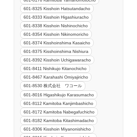
601-8176 Kamitoba Yamanomotocho
601-8325 Kisshoin Hatsutandacho
601-8333 Kisshoin Higashiuracho
601-8338 Kisshoin Nishinochicho
601-8354 Kisshoin Nikinomoricho
601-8374 Kisshoinshima Kasaicho
601-8375 Kisshoinshima Nishiura
601-8392 Kisshoin Uchigawaracho
601-8411 Nishikujo Kitanochicho
601-8467 Karahashi Omiyajiricho
601-8530 株式会社 ワコール
601-8016 Higashikujo Karasumacho
601-8112 Kamitoba Kanjimbashicho
601-8172 Kamitoba Nabegafuchicho
601-8182 Kamitoba Kitashimadacho
601-8306 Kisshoin Miyanonishicho