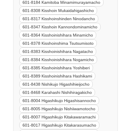
601-8184 Kamitoba Minamimurayamacho
601-8308 Kisshoin Mukaidahigashicho
601-8317 Kisshoinshinden Ninodancho
601-8347 Kisshoin Kannondominamicho
601-8364 Kisshoinishihara Minamicho
601-8378 Kisshoinshima Tsutsumisoto
601-8383 Kisshoinishihara Nagatacho
601-8384 Kisshoinishihara Nogamicho
601-8385 Kisshoinishihara Yoshiberi
601-8389 Kisshoinishihara Hashikami
601-8438 Nishikujo Higashihieijocho
601-8468 Karahashi Nishihiragakicho
601-8004 Higashikujo Higashisannocho
601-8005 Higashikujo Nishiiwamotocho
601-8007 Higashikujo Kitakawaramachi
601-8017 Higashikujo Kitakarasumacho