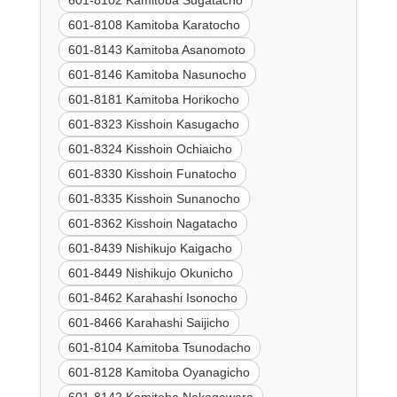
601-8102 Kamitoba Sugatacho
601-8108 Kamitoba Karatocho
601-8143 Kamitoba Asanomoto
601-8146 Kamitoba Nasunocho
601-8181 Kamitoba Horikocho
601-8323 Kisshoin Kasugacho
601-8324 Kisshoin Ochiaicho
601-8330 Kisshoin Funatocho
601-8335 Kisshoin Sunanocho
601-8362 Kisshoin Nagatacho
601-8439 Nishikujo Kaigacho
601-8449 Nishikujo Okunicho
601-8462 Karahashi Isonocho
601-8466 Karahashi Saijicho
601-8104 Kamitoba Tsunodacho
601-8128 Kamitoba Oyanagicho