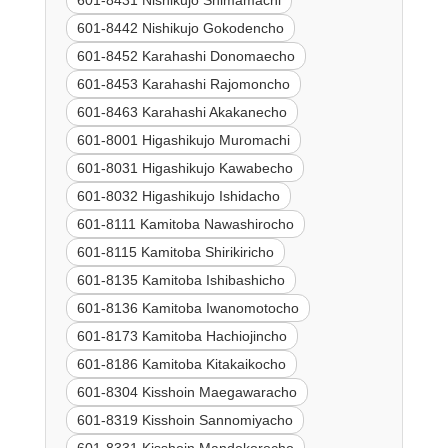
601-8431 Nishikujo Shimamachi
601-8442 Nishikujo Gokodencho
601-8452 Karahashi Donomaecho
601-8453 Karahashi Rajomoncho
601-8463 Karahashi Akakanecho
601-8001 Higashikujo Muromachi
601-8031 Higashikujo Kawabecho
601-8032 Higashikujo Ishidacho
601-8111 Kamitoba Nawashirocho
601-8115 Kamitoba Shirikiricho
601-8135 Kamitoba Ishibashicho
601-8136 Kamitoba Iwanomotocho
601-8173 Kamitoba Hachiojincho
601-8186 Kamitoba Kitakaikocho
601-8304 Kisshoin Maegawaracho
601-8319 Kisshoin Sannomiyacho