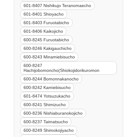
601-8407 Nishikujo Teranomaecho
601-8401 Shioyacho
601-8403 Furuotabicho
601-8406 Kaikojicho
600-8245 Furuotabicho
600-8246 Kakigauchicho
600-8243 Minamiebisucho
600-8247
Hachijobomoncho(Shiokojidorikuromon
600-8244 Bomonnakanocho
600-8242 Kamiebisucho
601-8474 Yotsuzukacho
600-8241 Shimizucho
600-8236 Nishiaburanokojicho
600-8237 Taimatsucho
600-8249 Shimokojiyacho