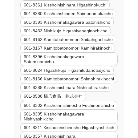
601-8361 Kisshoinishihara Higashinokuchi
601-8380 Kisshoinshinden Shimonomukaicho
601-8393 Kisshoinnakagawara Satonishicho
601-8433 Nishikujo Higashiyanaginochicho
601-8162 Kamitobatonomori Shibahigashicho
601-8167 Kamitobatonomori Kamihirakinochi
601-8396 Kisshoinnakagawara
Satominamicho
601-8024 Higashikujo Higashifudanotsujicho
601-8166 Kamitobatonomori Shimohirakinochi
601-8388 Kisshoinishihara Nishinohirakicho
601-8588 橋爪食品 株式会社
601-8302 Kisshoinnishinosho Fuchinonishicho
601-8395 Kisshoinnakagawara
Nishiyashikicho
601-8311 Kisshoinnishinosho Higashiyashikich
601-8357 Kisshoinishihara