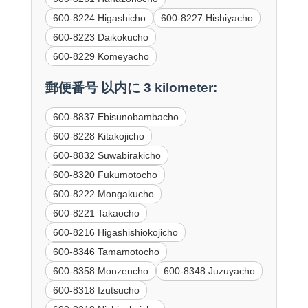
600-8224 Higashicho
600-8227 Hishiyacho
600-8223 Daikokucho
600-8229 Komeyacho
郵便番号 以内に 3 kilometer:
600-8837 Ebisunobambacho
600-8228 Kitakojicho
600-8832 Suwabirakicho
600-8320 Fukumotocho
600-8222 Mongakucho
600-8221 Takaocho
600-8216 Higashishiokojicho
600-8346 Tamamotocho
600-8358 Monzencho
600-8348 Juzuyacho
600-8318 Izutsucho