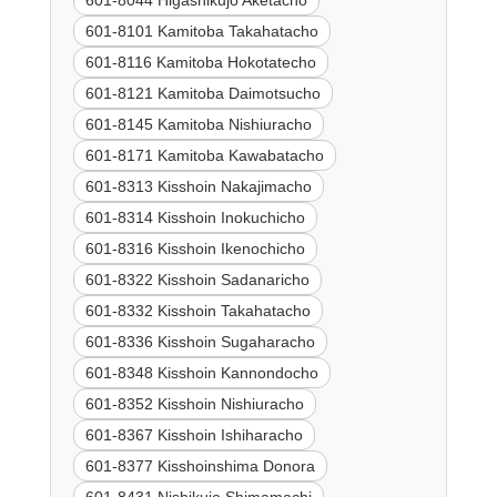
601-8044 Higashikujo Aketacho
601-8101 Kamitoba Takahatacho
601-8116 Kamitoba Hokotatecho
601-8121 Kamitoba Daimotsucho
601-8145 Kamitoba Nishiuracho
601-8171 Kamitoba Kawabatacho
601-8313 Kisshoin Nakajimacho
601-8314 Kisshoin Inokuchicho
601-8316 Kisshoin Ikenochicho
601-8322 Kisshoin Sadanaricho
601-8332 Kisshoin Takahatacho
601-8336 Kisshoin Sugaharacho
601-8348 Kisshoin Kannondocho
601-8352 Kisshoin Nishiuracho
601-8367 Kisshoin Ishiharacho
601-8377 Kisshoinshima Donora