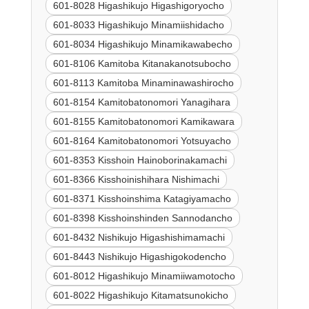
601-8028 Higashikujo Higashigoryocho
601-8033 Higashikujo Minamiishidacho
601-8034 Higashikujo Minamikawabecho
601-8106 Kamitoba Kitanakanotsubocho
601-8113 Kamitoba Minaminawashirocho
601-8154 Kamitobatonomori Yanagihara
601-8155 Kamitobatonomori Kamikawara
601-8164 Kamitobatonomori Yotsuyacho
601-8353 Kisshoin Hainoborinakamachi
601-8366 Kisshoinishihara Nishimachi
601-8371 Kisshoinshima Katagiyamacho
601-8398 Kisshoinshinden Sannodancho
601-8432 Nishikujo Higashishimamachi
601-8443 Nishikujo Higashigokodencho
601-8012 Higashikujo Minamiiwamotocho
601-8022 Higashikujo Kitamatsunokicho