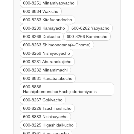
600-8251 Minamiyaoyacho
600-8834 Wakicho
600-8233 Kitafudondocho
600-8239 Kamayacho
600-8262 Yaoyacho
600-8268 Daikucho
600-8266 Kaminocho
600-8263 Shimoonotana(4-Chome)
600-8269 Nishiyaoyacho
600-8231 Aburanokojicho
600-8232 Minamimachi
600-8831 Hanabatakecho
600-8836
Hachijobomoncho(Hachijodoriomiyanis
600-8267 Gokiyacho
600-8226 Tsuchihashicho
600-8833 Nishisuyacho
600-8225 Higashidaikucho
600-8261 Hanazonocho