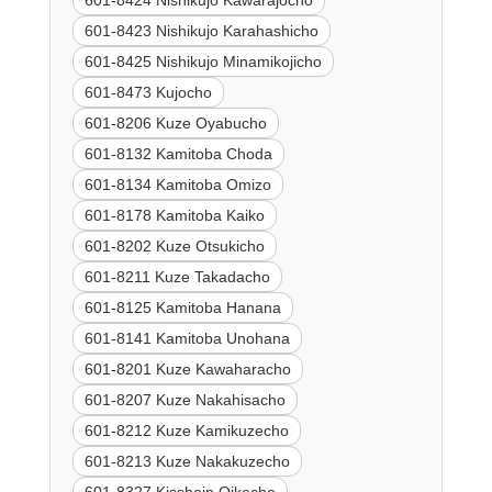
601-8424 Nishikujo Kawarajocho
601-8423 Nishikujo Karahashicho
601-8425 Nishikujo Minamikojicho
601-8473 Kujocho
601-8206 Kuze Oyabucho
601-8132 Kamitoba Choda
601-8134 Kamitoba Omizo
601-8178 Kamitoba Kaiko
601-8202 Kuze Otsukicho
601-8211 Kuze Takadacho
601-8125 Kamitoba Hanana
601-8141 Kamitoba Unohana
601-8201 Kuze Kawaharacho
601-8207 Kuze Nakahisacho
601-8212 Kuze Kamikuzecho
601-8213 Kuze Nakakuzecho