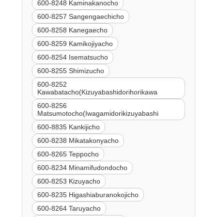
600-8248 Kaminakanocho
600-8257 Sangengaechicho
600-8258 Kanegaecho
600-8259 Kamikojiyacho
600-8254 Isematsucho
600-8255 Shimizucho
600-8252
Kawabatacho(Kizuyabashidorihorikawa
600-8256
Matsumotocho(Iwagamidorikizuyabashi
600-8835 Kankijicho
600-8238 Mikatakonyacho
600-8265 Teppocho
600-8234 Minamifudondocho
600-8253 Kizuyacho
600-8235 Higashiaburanokojicho
600-8264 Taruyacho