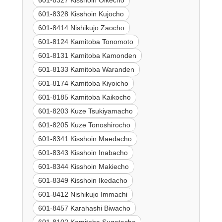
601-8327 Kisshoin Oikecho
601-8328 Kisshoin Kujocho
601-8414 Nishikujo Zaocho
601-8124 Kamitoba Tonomoto
601-8131 Kamitoba Kamonden
601-8133 Kamitoba Waranden
601-8174 Kamitoba Kiyoicho
601-8185 Kamitoba Kaikocho
601-8203 Kuze Tsukiyamacho
601-8205 Kuze Tonoshirocho
601-8341 Kisshoin Maedacho
601-8343 Kisshoin Inabacho
601-8344 Kisshoin Makiecho
601-8349 Kisshoin Ikedacho
601-8412 Nishikujo Immachi
601-8457 Karahashi Biwacho