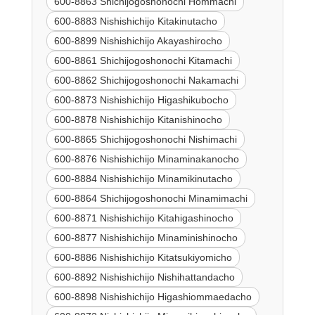
600-8863 Shichijogoshonochi Hommachi
600-8883 Nishishichijo Kitakinutacho
600-8899 Nishishichijo Akayashirocho
600-8861 Shichijogoshonochi Kitamachi
600-8862 Shichijogoshonochi Nakamachi
600-8873 Nishishichijo Higashikubocho
600-8878 Nishishichijo Kitanishinocho
600-8865 Shichijogoshonochi Nishimachi
600-8876 Nishishichijo Minaminakanocho
600-8884 Nishishichijo Minamikinutacho
600-8864 Shichijogoshonochi Minamimachi
600-8871 Nishishichijo Kitahigashinocho
600-8877 Nishishichijo Minaminishinocho
600-8886 Nishishichijo Kitatsukiyomicho
600-8892 Nishishichijo Nishihattandacho
600-8898 Nishishichijo Higashiommaedacho