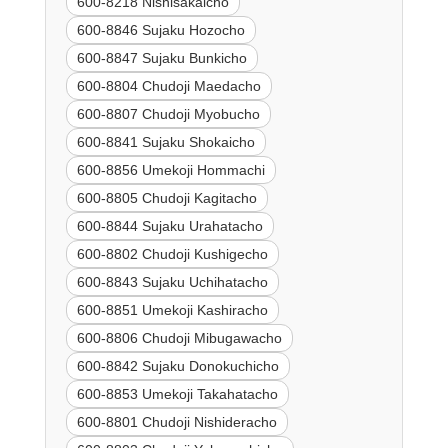
600-8218 Nishisakaicho
600-8846 Sujaku Hozocho
600-8847 Sujaku Bunkicho
600-8804 Chudoji Maedacho
600-8807 Chudoji Myobucho
600-8841 Sujaku Shokaicho
600-8856 Umekoji Hommachi
600-8805 Chudoji Kagitacho
600-8844 Sujaku Urahatacho
600-8802 Chudoji Kushigecho
600-8843 Sujaku Uchihatacho
600-8851 Umekoji Kashiracho
600-8806 Chudoji Mibugawacho
600-8842 Sujaku Donokuchicho
600-8853 Umekoji Takahatacho
600-8801 Chudoji Nishideracho