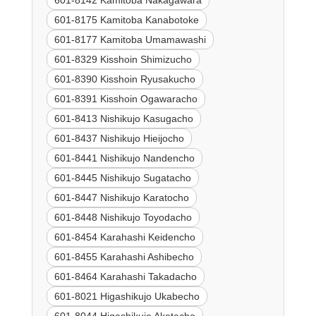
601-8142 Kamitoba Nakagawara
601-8175 Kamitoba Kanabotoke
601-8177 Kamitoba Umamawashi
601-8329 Kisshoin Shimizucho
601-8390 Kisshoin Ryusakucho
601-8391 Kisshoin Ogawaracho
601-8413 Nishikujo Kasugacho
601-8437 Nishikujo Hieijocho
601-8441 Nishikujo Nandencho
601-8445 Nishikujo Sugatacho
601-8447 Nishikujo Karatocho
601-8448 Nishikujo Toyodacho
601-8454 Karahashi Keidencho
601-8455 Karahashi Ashibecho
601-8464 Karahashi Takadacho
601-8021 Higashikujo Ukabecho