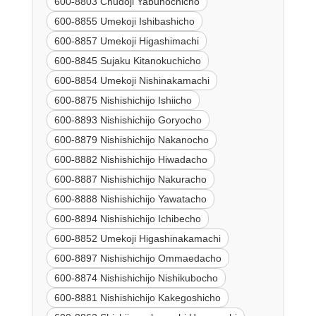
600-8803 Chudoji Yabunochicho
600-8855 Umekoji Ishibashicho
600-8857 Umekoji Higashimachi
600-8845 Sujaku Kitanokuchicho
600-8854 Umekoji Nishinakamachi
600-8875 Nishishichijo Ishiicho
600-8893 Nishishichijo Goryocho
600-8879 Nishishichijo Nakanocho
600-8882 Nishishichijo Hiwadacho
600-8887 Nishishichijo Nakuracho
600-8888 Nishishichijo Yawatacho
600-8894 Nishishichijo Ichibecho
600-8852 Umekoji Higashinakamachi
600-8897 Nishishichijo Ommaedacho
600-8874 Nishishichijo Nishikubocho
600-8881 Nishishichijo Kakegoshicho