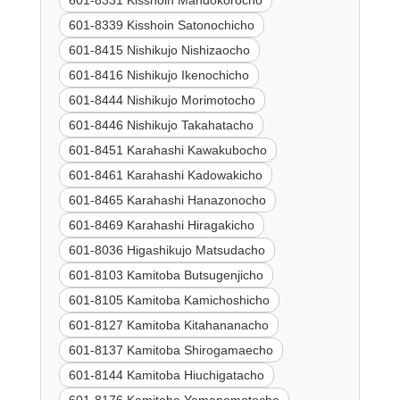
601-8331 Kisshoin Mandokorocho
601-8339 Kisshoin Satonochicho
601-8415 Nishikujo Nishizaocho
601-8416 Nishikujo Ikenochicho
601-8444 Nishikujo Morimotocho
601-8446 Nishikujo Takahatacho
601-8451 Karahashi Kawakubocho
601-8461 Karahashi Kadowakicho
601-8465 Karahashi Hanazonocho
601-8469 Karahashi Hiragakicho
601-8036 Higashikujo Matsudacho
601-8103 Kamitoba Butsugenjicho
601-8105 Kamitoba Kamichoshicho
601-8127 Kamitoba Kitahananacho
601-8137 Kamitoba Shirogamaecho
601-8144 Kamitoba Hiuchigatacho