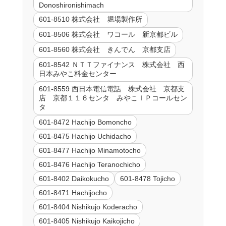
Donoshironishimach
601-8510 株式会社 堀場製作所
601-8506 株式会社 ワコール 新京都ビル
601-8560 株式会社 きんでん 京都支店
601-8542 ＮＴＴファイナンス 株式会社 西
日本みやこ料金センター
601-8559 西日本電信電話 株式会社 京都支
店 京都１１６センタ みやこＩＰコールセン
タ
601-8472 Hachijo Bomoncho
601-8475 Hachijo Uchidacho
601-8477 Hachijo Minamotocho
601-8476 Hachijo Teranochicho
601-8402 Daikokucho
601-8478 Tojicho
601-8471 Hachijocho
601-8404 Nishikujo Koderacho
601-8405 Nishikujo Kaikojicho