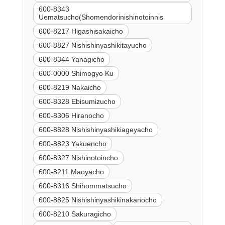
600-8343
Uematsucho(Shomendorinishinotoinnis
600-8217 Higashisakaicho
600-8827 Nishishinyashikitayucho
600-8344 Yanagicho
600-0000 Shimogyo Ku
600-8219 Nakaicho
600-8328 Ebisumizucho
600-8306 Hiranocho
600-8828 Nishishinyashikiageyacho
600-8823 Yakuencho
600-8327 Nishinotoincho
600-8211 Maoyacho
600-8316 Shihommatsucho
600-8825 Nishishinyashikinakanocho
600-8210 Sakuragicho