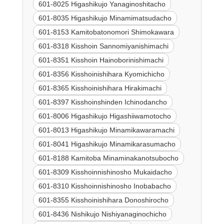
601-8025 Higashikujo Yanaginoshitacho
601-8035 Higashikujo Minamimatsudacho
601-8153 Kamitobatonomori Shimokawara
601-8318 Kisshoin Sannomiyanishimachi
601-8351 Kisshoin Hainoborinishimachi
601-8356 Kisshoinishihara Kyomichicho
601-8365 Kisshoinishihara Hirakimachi
601-8397 Kisshoinshinden Ichinodancho
601-8006 Higashikujo Higashiiwamotocho
601-8013 Higashikujo Minamikawaramachi
601-8041 Higashikujo Minamikarasumacho
601-8188 Kamitoba Minaminakanotsubocho
601-8309 Kisshoinnishinosho Mukaidacho
601-8310 Kisshoinnishinosho Inobabacho
601-8355 Kisshoinishihara Donoshirocho
601-8436 Nishikujo Nishiyanaginochicho