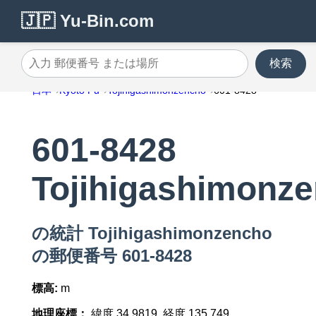
🇯🇵 Yu-Bin.com
検索
入力 郵便番号 または場所
日本
Kyoto Fu
Tojihigashimonzencho
601-8428
601-8428
Tojihigashimonz
の統計 Tojihigashimonzencho
の郵便番号 601-8428
標高:
m
地理座標：
緯度 34.9819, 経度 135.749