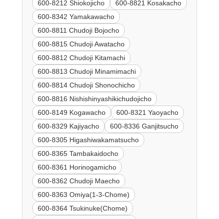
600-8212 Shiokojicho
600-8821 Kosakacho
600-8342 Yamakawacho
600-8811 Chudoji Bojocho
600-8815 Chudoji Awatacho
600-8812 Chudoji Kitamachi
600-8813 Chudoji Minamimachi
600-8814 Chudoji Shonochicho
600-8816 Nishishinyashikichudojicho
600-8149 Kogawacho
600-8321 Yaoyacho
600-8329 Kajiyacho
600-8336 Ganjitsucho
600-8305 Higashiwakamatsucho
600-8365 Tambakaidocho
600-8361 Horinogamicho
600-8362 Chudoji Maecho
600-8363 Omiya(1-3-Chome)
600-8364 Tsukinuke(Chome)