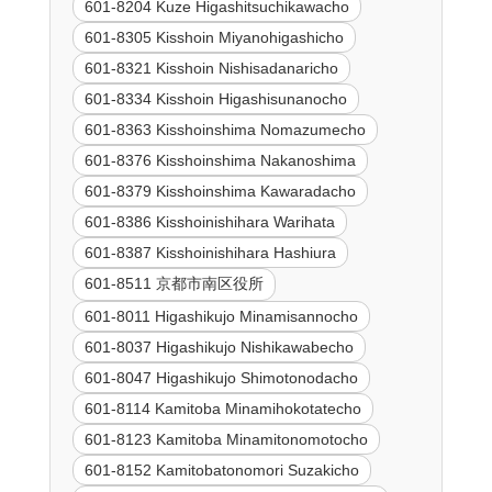
601-8204 Kuze Higashitsuchikawacho
601-8305 Kisshoin Miyanohigashicho
601-8321 Kisshoin Nishisadanaricho
601-8334 Kisshoin Higashisunanocho
601-8363 Kisshoinshima Nomazumecho
601-8376 Kisshoinshima Nakanoshima
601-8379 Kisshoinshima Kawaradacho
601-8386 Kisshoinishihara Warihata
601-8387 Kisshoinishihara Hashiura
601-8511 京都市南区役所
601-8011 Higashikujo Minamisannocho
601-8037 Higashikujo Nishikawabecho
601-8047 Higashikujo Shimotonodacho
601-8114 Kamitoba Minamihokotatecho
601-8123 Kamitoba Minamitonomotocho
601-8152 Kamitobatonomori Suzakicho