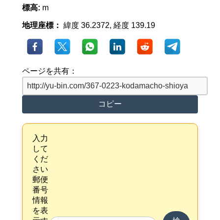
標高:
m
地理座標：
緯度 36.2372, 経度 139.19
ページを共有：
コピー
入力
して
くだ
さい
郵便
番号
情報
を表