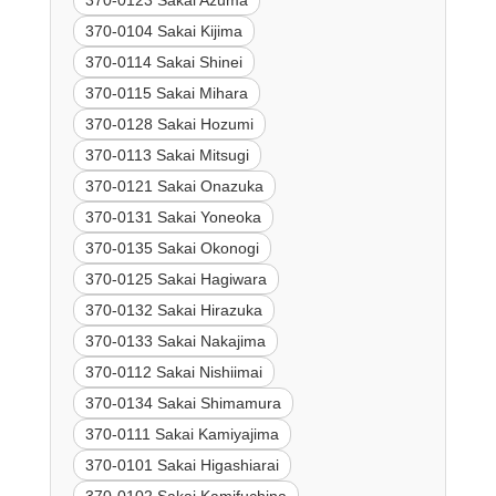
370-0123 Sakai Azuma
370-0104 Sakai Kijima
370-0114 Sakai Shinei
370-0115 Sakai Mihara
370-0128 Sakai Hozumi
370-0113 Sakai Mitsugi
370-0121 Sakai Onazuka
370-0131 Sakai Yoneoka
370-0135 Sakai Okonogi
370-0125 Sakai Hagiwara
370-0132 Sakai Hirazuka
370-0133 Sakai Nakajima
370-0112 Sakai Nishiimai
370-0134 Sakai Shimamura
370-0111 Sakai Kamiyajima
370-0101 Sakai Higashiarai