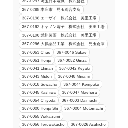
367-0297 埼玉日本電気 株式会社
367-0298 本庄市 児玉総合支所
367-0198 エーザイ 株式会社 美里工場
367-0192 キヤノン電子 株式会社 美里工場
367-0198 武州製薬 株式会社 美里工場
367-0296 大鵬薬品工業 株式会社 児玉倉庫
367-0053 Chuo
367-0046 Sakae
367-0051 Honjo
367-0052 Ginza
367-0041 Ekinan
367-0042 Keyaki
367-0043 Midori
367-0048 Minami
367-0018 Suwacho
367-0044 Kempuku
367-0045 Kashiwa
367-0047 Maehara
367-0054 Chiyoda
367-0003 Daimachi
367-0000 Honjo Shi
367-0004 Motomachi
367-0055 Wakaizumi
367-0056 Teruwakacho
367-0026 Asahicho