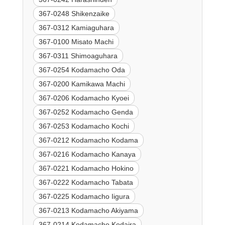
367-0248 Shikenzaike
367-0312 Kamiaguhara
367-0100 Misato Machi
367-0311 Shimoaguhara
367-0254 Kodamacho Oda
367-0200 Kamikawa Machi
367-0206 Kodamacho Kyoei
367-0252 Kodamacho Genda
367-0253 Kodamacho Kochi
367-0212 Kodamacho Kodama
367-0216 Kodamacho Kanaya
367-0221 Kodamacho Hokino
367-0222 Kodamacho Tabata
367-0225 Kodamacho Iigura
367-0213 Kodamacho Akiyama
367-0214 Kodamacho Kodaira