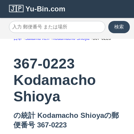
🇯🇵 Yu-Bin.com
検索
入力 郵便番号 または場所
日本
Saitama Ken
Kodamacho Shioya
367-0223
367-0223
Kodamacho
Shioya
の統計 Kodamacho Shioyaの郵
便番号 367-0223