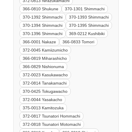
372-0813 Nirazukamachi
366-0810 Shukune
370-1301 Shimmachi
370-1392 Shimmachi
370-1393 Shimmachi
370-1394 Shimmachi
370-1395 Shimmachi
370-1396 Shimmachi
369-0212 Kushibiki
366-0001 Nakaze
366-0833 Tomori
372-0045 Kamiizumicho
366-0819 Miharashicho
366-0829 Nishionuma
372-0023 Kasukawacho
372-0814 Tanakamachi
370-0425 Tokugawacho
372-0044 Yasakacho
375-0013 Kamitozuka
372-0817 Tsunatori Hommachi
372-0818 Tsunatori Motomachi