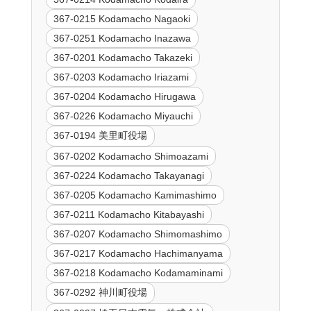
367-0215 Kodamacho Nagaoki
367-0251 Kodamacho Inazawa
367-0201 Kodamacho Takazeki
367-0203 Kodamacho Iriazami
367-0204 Kodamacho Hirugawa
367-0226 Kodamacho Miyauchi
367-0194 美里町役場
367-0202 Kodamacho Shimoazami
367-0224 Kodamacho Takayanagi
367-0205 Kodamacho Kamimashimo
367-0211 Kodamacho Kitabayashi
367-0207 Kodamacho Shimomashimo
367-0217 Kodamacho Hachimanyama
367-0218 Kodamacho Kodamaminami
367-0292 神川町役場