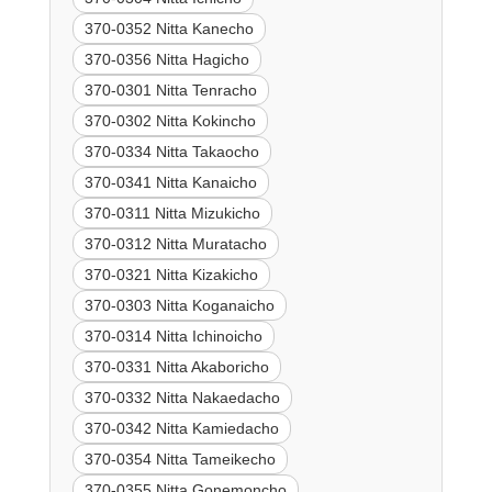
370-0352 Nitta Kanecho
370-0356 Nitta Hagicho
370-0301 Nitta Tenracho
370-0302 Nitta Kokincho
370-0334 Nitta Takaocho
370-0341 Nitta Kanaicho
370-0311 Nitta Mizukicho
370-0312 Nitta Muratacho
370-0321 Nitta Kizakicho
370-0303 Nitta Koganaicho
370-0314 Nitta Ichinoicho
370-0331 Nitta Akaboricho
370-0332 Nitta Nakaedacho
370-0342 Nitta Kamiedacho
370-0354 Nitta Tameikecho
370-0355 Nitta Gonemoncho