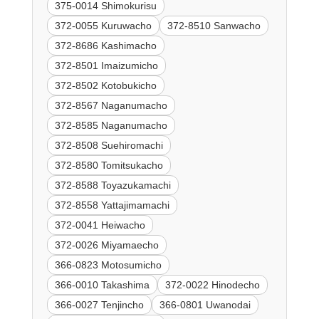
375-0014 Shimokurisu
372-0055 Kuruwacho
372-8510 Sanwacho
372-8686 Kashimacho
372-8501 Imaizumicho
372-8502 Kotobukicho
372-8567 Naganumacho
372-8585 Naganumacho
372-8508 Suehiromachi
372-8580 Tomitsukacho
372-8588 Toyazukamachi
372-8558 Yattajimamachi
372-0041 Heiwacho
372-0026 Miyamaecho
366-0823 Motosumicho
366-0010 Takashima
372-0022 Hinodecho
366-0027 Tenjincho
366-0801 Uwanodai