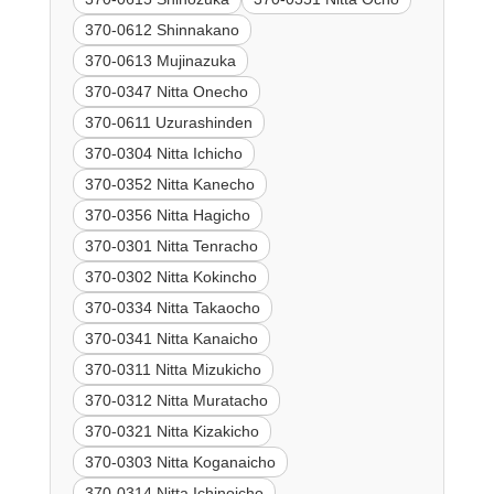
370-0612 Shinnakano
370-0613 Mujinazuka
370-0347 Nitta Onecho
370-0611 Uzurashinden
370-0304 Nitta Ichicho
370-0352 Nitta Kanecho
370-0356 Nitta Hagicho
370-0301 Nitta Tenracho
370-0302 Nitta Kokincho
370-0334 Nitta Takaocho
370-0341 Nitta Kanaicho
370-0311 Nitta Mizukicho
370-0312 Nitta Muratacho
370-0321 Nitta Kizakicho
370-0303 Nitta Koganaicho
370-0314 Nitta Ichinoicho