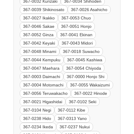
367-0032 Kurizaki
367-0034 Shihoden
367-0039 Shikinosato
367-0026 Asahicho
367-0027 Ikakko
367-0053 Chuo
367-0046 Sakae
367-0051 Honjo
367-0052 Ginza
367-0041 Ekinan
367-0042 Keyaki
367-0043 Midori
367-0048 Minami
367-0018 Suwacho
367-0044 Kempuku
367-0045 Kashiwa
367-0047 Maehara
367-0054 Chiyoda
367-0003 Daimachi
367-0000 Honjo Shi
367-0004 Motomachi
367-0055 Wakaizumi
367-0056 Teruwakacho
367-0022 Hinode
367-0021 Higashidai
367-0102 Seki
367-0104 Negi
367-0112 Kibe
367-0238 Hido
367-0313 Yano
367-0234 Ikeda
367-0237 Nukui