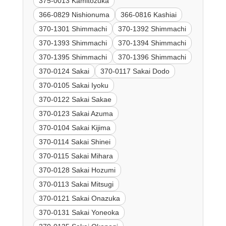
375-0013 Kamitozuka
366-0829 Nishionuma
366-0816 Kashiai
370-1301 Shimmachi
370-1392 Shimmachi
370-1393 Shimmachi
370-1394 Shimmachi
370-1395 Shimmachi
370-1396 Shimmachi
370-0124 Sakai
370-0117 Sakai Dodo
370-0105 Sakai Iyoku
370-0122 Sakai Sakae
370-0123 Sakai Azuma
370-0104 Sakai Kijima
370-0114 Sakai Shinei
370-0115 Sakai Mihara
370-0128 Sakai Hozumi
370-0113 Sakai Mitsugi
370-0121 Sakai Onazuka
370-0131 Sakai Yoneoka