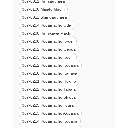
367-0312 Kamiaguhara
367-0100 Misato Machi
367-0311 Shimoaguhara
367-0254 Kodamacho Oda
367-0200 Kamikawa Machi
367-0206 Kodamacho Kyoei
367-0252 Kodamacho Genda
367-0253 Kodamacho Kochi
367-0212 Kodamacho Kodama
367-0216 Kodamacho Kanaya
367-0221 Kodamacho Hokino
367-0222 Kodamacho Tabata
367-0223 Kodamacho Shioya
367-0225 Kodamacho Iigura
367-0213 Kodamacho Akiyama
367-0214 Kodamacho Kodaira