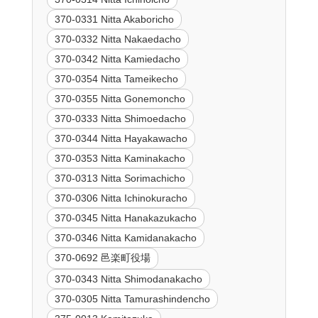
370-0331 Nitta Akaboricho
370-0332 Nitta Nakaedacho
370-0342 Nitta Kamiedacho
370-0354 Nitta Tameikecho
370-0355 Nitta Gonemoncho
370-0333 Nitta Shimoedacho
370-0344 Nitta Hayakawacho
370-0353 Nitta Kaminakacho
370-0313 Nitta Sorimachicho
370-0306 Nitta Ichinokuracho
370-0345 Nitta Hanakazukacho
370-0346 Nitta Kamidanakacho
370-0692 邑楽町役場
370-0343 Nitta Shimodanakacho
370-0305 Nitta Tamurashindencho