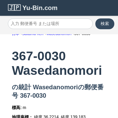
🇯🇵 Yu-Bin.com
検索
入力 郵便番号 または場所
日本
Saitama Ken
Wasedanomori
367-0030
367-0030
Wasedanomori
の統計 Wasedanomoriの郵便番
号 367-0030
標高:
m
地理座標：
緯度 36.2214, 経度 139.183