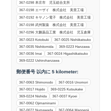
367-0298 本庄市 児玉総合支所
367-0198 エーザイ 株式会社 美里工場
367-0192 キヤノン電子 株式会社 美里工場
367-0198 武州製薬 株式会社 美里工場
367-0296 大鵬薬品工業 株式会社 児玉倉庫
367-0023 Kotobuki
367-0025 Nishiikatsuko
367-0035 Nishitomida
369-0223 Hanzawa
367-0036 Imai
367-0024 Higashiikatsuko
369-0222 Ushirohanzawa
郵便番号 以内に 5 kilometer:
367-0063 Shimonodo
367-0016 Unomori
367-0017 Hojido
369-0225 Kutsukake
369-0224 Nishida
367-0037 Kyoei
367-0062 Ojimaminami
367-0072 Numawada
367-0064 Mannenji