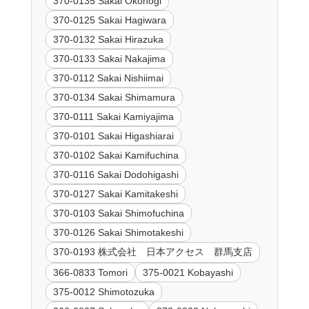
370-0135 Sakai Okonogi
370-0125 Sakai Hagiwara
370-0132 Sakai Hirazuka
370-0133 Sakai Nakajima
370-0112 Sakai Nishiimai
370-0134 Sakai Shimamura
370-0111 Sakai Kamiyajima
370-0101 Sakai Higashiarai
370-0102 Sakai Kamifuchina
370-0116 Sakai Dodohigashi
370-0127 Sakai Kamitakeshi
370-0103 Sakai Shimofuchina
370-0126 Sakai Shimotakeshi
370-0193 株式会社 日本アクセス 群馬支店
366-0833 Tomori
375-0021 Kobayashi
375-0012 Shimotozuka