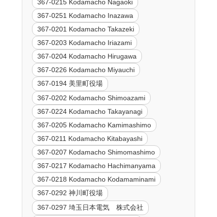
367-0215 Kodamacho Nagaoki
367-0251 Kodamacho Inazawa
367-0201 Kodamacho Takazeki
367-0203 Kodamacho Iriazami
367-0204 Kodamacho Hirugawa
367-0226 Kodamacho Miyauchi
367-0194 美里町役場
367-0202 Kodamacho Shimoazami
367-0224 Kodamacho Takayanagi
367-0205 Kodamacho Kamimashimo
367-0211 Kodamacho Kitabayashi
367-0207 Kodamacho Shimomashimo
367-0217 Kodamacho Hachimanyama
367-0218 Kodamacho Kodamaminami
367-0292 神川町役場
367-0297 埼玉日本電気 株式会社