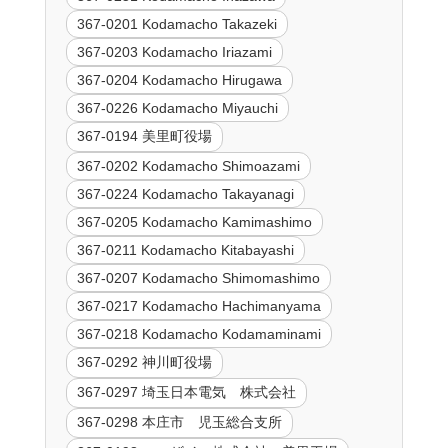
367-0201 Kodamacho Takazeki
367-0203 Kodamacho Iriazami
367-0204 Kodamacho Hirugawa
367-0226 Kodamacho Miyauchi
367-0194 美里町役場
367-0202 Kodamacho Shimoazami
367-0224 Kodamacho Takayanagi
367-0205 Kodamacho Kamimashimo
367-0211 Kodamacho Kitabayashi
367-0207 Kodamacho Shimomashimo
367-0217 Kodamacho Hachimanyama
367-0218 Kodamacho Kodamaminami
367-0292 神川町役場
367-0297 埼玉日本電気 株式会社
367-0298 本庄市 児玉総合支所