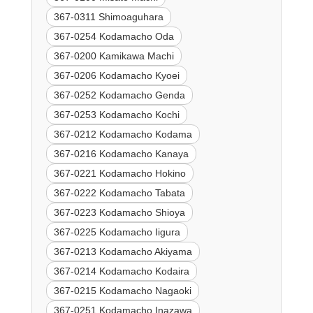
367-0311 Shimoaguhara
367-0254 Kodamacho Oda
367-0200 Kamikawa Machi
367-0206 Kodamacho Kyoei
367-0252 Kodamacho Genda
367-0253 Kodamacho Kochi
367-0212 Kodamacho Kodama
367-0216 Kodamacho Kanaya
367-0221 Kodamacho Hokino
367-0222 Kodamacho Tabata
367-0223 Kodamacho Shioya
367-0225 Kodamacho Iigura
367-0213 Kodamacho Akiyama
367-0214 Kodamacho Kodaira
367-0215 Kodamacho Nagaoki
367-0251 Kodamacho Inazawa