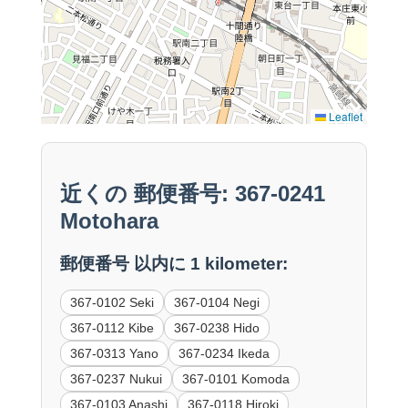
Leaflet
近くの 郵便番号: 367-0241
Motohara
郵便番号 以内に 1 kilometer:
367-0102 Seki
367-0104 Negi
367-0112 Kibe
367-0238 Hido
367-0313 Yano
367-0234 Ikeda
367-0237 Nukui
367-0101 Komoda
367-0103 Anashi
367-0118 Hiroki