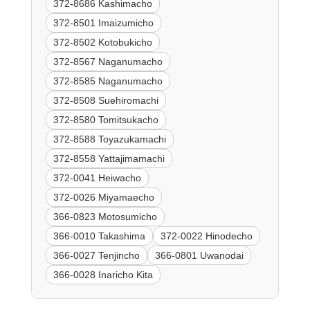
372-8686 Kashimacho
372-8501 Imaizumicho
372-8502 Kotobukicho
372-8567 Naganumacho
372-8585 Naganumacho
372-8508 Suehiromachi
372-8580 Tomitsukacho
372-8588 Toyazukamachi
372-8558 Yattajimamachi
372-0041 Heiwacho
372-0026 Miyamaecho
366-0823 Motosumicho
366-0010 Takashima
372-0022 Hinodecho
366-0027 Tenjincho
366-0801 Uwanodai
366-0028 Inaricho Kita