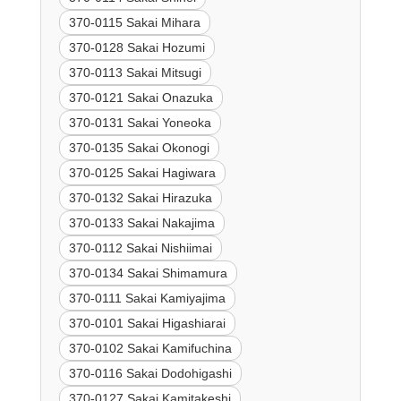
370-0115 Sakai Mihara
370-0128 Sakai Hozumi
370-0113 Sakai Mitsugi
370-0121 Sakai Onazuka
370-0131 Sakai Yoneoka
370-0135 Sakai Okonogi
370-0125 Sakai Hagiwara
370-0132 Sakai Hirazuka
370-0133 Sakai Nakajima
370-0112 Sakai Nishiimai
370-0134 Sakai Shimamura
370-0111 Sakai Kamiyajima
370-0101 Sakai Higashiarai
370-0102 Sakai Kamifuchina
370-0116 Sakai Dodohigashi
370-0127 Sakai Kamitakeshi