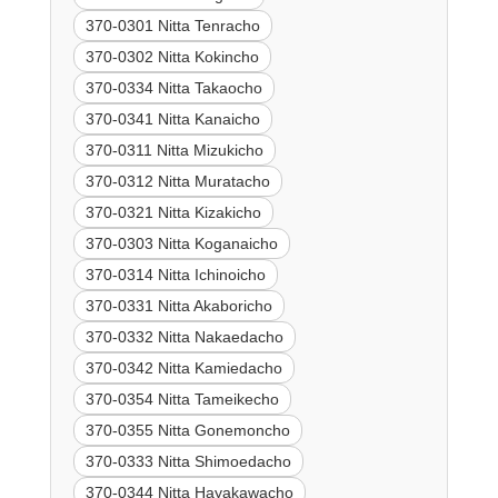
370-0301 Nitta Tenracho
370-0302 Nitta Kokincho
370-0334 Nitta Takaocho
370-0341 Nitta Kanaicho
370-0311 Nitta Mizukicho
370-0312 Nitta Muratacho
370-0321 Nitta Kizakicho
370-0303 Nitta Koganaicho
370-0314 Nitta Ichinoicho
370-0331 Nitta Akaboricho
370-0332 Nitta Nakaedacho
370-0342 Nitta Kamiedacho
370-0354 Nitta Tameikecho
370-0355 Nitta Gonemoncho
370-0333 Nitta Shimoedacho
370-0344 Nitta Hayakawacho