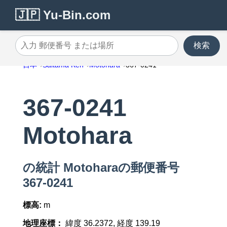
🇯🇵 Yu-Bin.com
検索
入力 郵便番号 または場所
日本
Saitama Ken
Motohara
367-0241
367-0241
Motohara
の統計 Motoharaの郵便番号
367-0241
標高:
m
地理座標：
緯度 36.2372, 経度 139.19