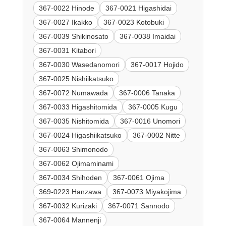
367-0022 Hinode
367-0021 Higashidai
367-0027 Ikakko
367-0023 Kotobuki
367-0039 Shikinosato
367-0038 Imaidai
367-0031 Kitabori
367-0030 Wasedanomori
367-0017 Hojido
367-0025 Nishiikatsuko
367-0072 Numawada
367-0006 Tanaka
367-0033 Higashitomida
367-0005 Kugu
367-0035 Nishitomida
367-0016 Unomori
367-0024 Higashiikatsuko
367-0002 Nitte
367-0063 Shimonodo
367-0062 Ojimaminami
367-0034 Shihoden
367-0061 Ojima
369-0223 Hanzawa
367-0073 Miyakojima
367-0032 Kurizaki
367-0071 Sannodo
367-0064 Mannenji