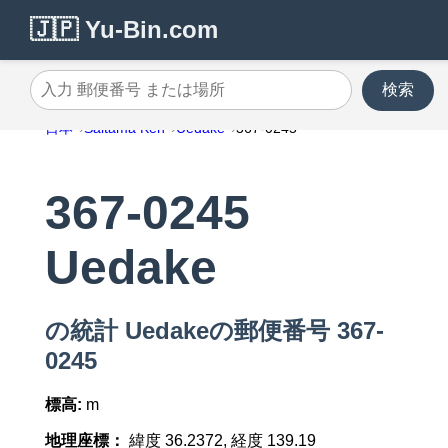
🇯🇵 Yu-Bin.com
検索
入力 郵便番号 または場所
日本
Saitama Ken
Uedake
367-0245
367-0245
Uedake
の統計 Uedakeの郵便番号 367-
0245
標高:
m
地理座標：
緯度 36.2372, 経度 139.19