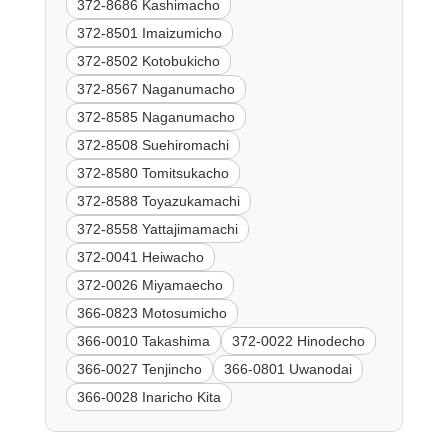
372-8686 Kashimacho
372-8501 Imaizumicho
372-8502 Kotobukicho
372-8567 Naganumacho
372-8585 Naganumacho
372-8508 Suehiromachi
372-8580 Tomitsukacho
372-8588 Toyazukamachi
372-8558 Yattajimamachi
372-0041 Heiwacho
372-0026 Miyamaecho
366-0823 Motosumicho
366-0010 Takashima
372-0022 Hinodecho
366-0027 Tenjincho
366-0801 Uwanodai
366-0028 Inaricho Kita