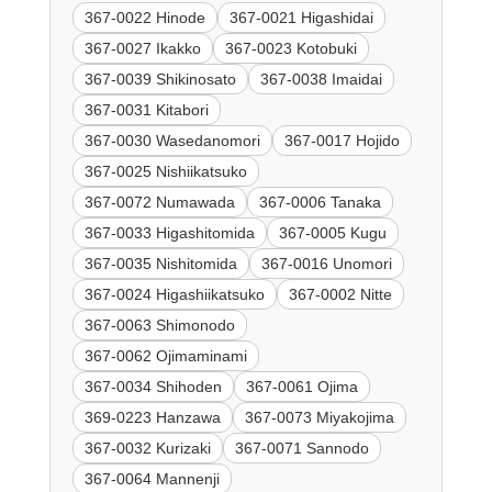
367-0022 Hinode
367-0021 Higashidai
367-0027 Ikakko
367-0023 Kotobuki
367-0039 Shikinosato
367-0038 Imaidai
367-0031 Kitabori
367-0030 Wasedanomori
367-0017 Hojido
367-0025 Nishiikatsuko
367-0072 Numawada
367-0006 Tanaka
367-0033 Higashitomida
367-0005 Kugu
367-0035 Nishitomida
367-0016 Unomori
367-0024 Higashiikatsuko
367-0002 Nitte
367-0063 Shimonodo
367-0062 Ojimaminami
367-0034 Shihoden
367-0061 Ojima
369-0223 Hanzawa
367-0073 Miyakojima
367-0032 Kurizaki
367-0071 Sannodo
367-0064 Mannenji