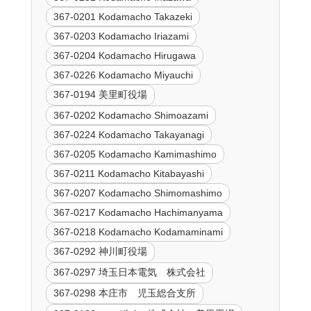
367-0201 Kodamacho Takazeki
367-0203 Kodamacho Iriazami
367-0204 Kodamacho Hirugawa
367-0226 Kodamacho Miyauchi
367-0194 美里町役場
367-0202 Kodamacho Shimoazami
367-0224 Kodamacho Takayanagi
367-0205 Kodamacho Kamimashimo
367-0211 Kodamacho Kitabayashi
367-0207 Kodamacho Shimomashimo
367-0217 Kodamacho Hachimanyama
367-0218 Kodamacho Kodamaminami
367-0292 神川町役場
367-0297 埼玉日本電気 株式会社
367-0298 本庄市 児玉総合支所