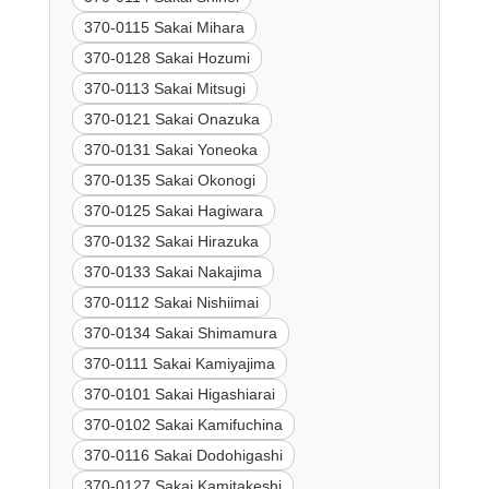
370-0115 Sakai Mihara
370-0128 Sakai Hozumi
370-0113 Sakai Mitsugi
370-0121 Sakai Onazuka
370-0131 Sakai Yoneoka
370-0135 Sakai Okonogi
370-0125 Sakai Hagiwara
370-0132 Sakai Hirazuka
370-0133 Sakai Nakajima
370-0112 Sakai Nishiimai
370-0134 Sakai Shimamura
370-0111 Sakai Kamiyajima
370-0101 Sakai Higashiarai
370-0102 Sakai Kamifuchina
370-0116 Sakai Dodohigashi
370-0127 Sakai Kamitakeshi