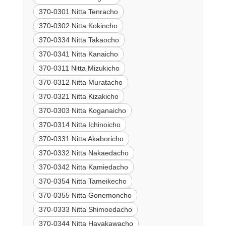
370-0301 Nitta Tenracho
370-0302 Nitta Kokincho
370-0334 Nitta Takaocho
370-0341 Nitta Kanaicho
370-0311 Nitta Mizukicho
370-0312 Nitta Muratacho
370-0321 Nitta Kizakicho
370-0303 Nitta Koganaicho
370-0314 Nitta Ichinoicho
370-0331 Nitta Akaboricho
370-0332 Nitta Nakaedacho
370-0342 Nitta Kamiedacho
370-0354 Nitta Tameikecho
370-0355 Nitta Gonemoncho
370-0333 Nitta Shimoedacho
370-0344 Nitta Hayakawacho