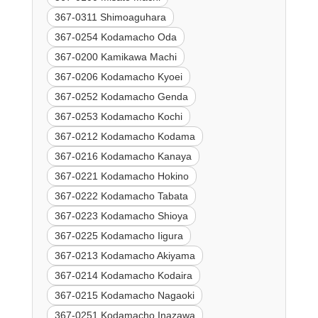
367-0311 Shimoaguhara
367-0254 Kodamacho Oda
367-0200 Kamikawa Machi
367-0206 Kodamacho Kyoei
367-0252 Kodamacho Genda
367-0253 Kodamacho Kochi
367-0212 Kodamacho Kodama
367-0216 Kodamacho Kanaya
367-0221 Kodamacho Hokino
367-0222 Kodamacho Tabata
367-0223 Kodamacho Shioya
367-0225 Kodamacho Iigura
367-0213 Kodamacho Akiyama
367-0214 Kodamacho Kodaira
367-0215 Kodamacho Nagaoki
367-0251 Kodamacho Inazawa