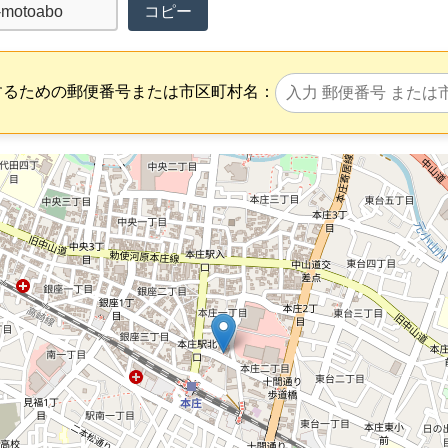
コピー
するための郵便番号または市区町村名：