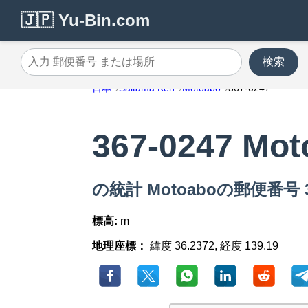
🇯🇵 Yu-Bin.com
検索
入力 郵便番号 または場所
日本
Saitama Ken
Motoabo
367-0247
367-0247 Mot
の統計 Motoaboの郵便番号 36
標高:
m
地理座標：
緯度 36.2372, 経度 139.19