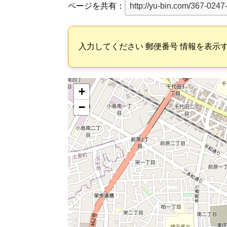
ページを共有：
入力してください 郵便番号 情報を表示
+
−