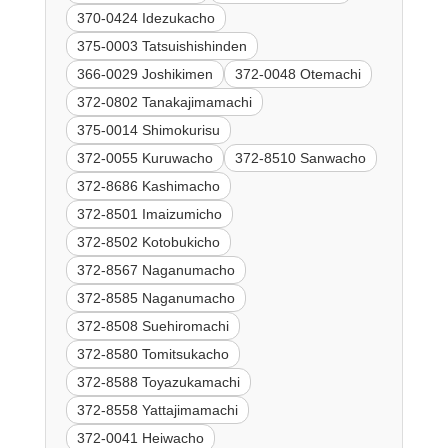
370-0424 Idezukacho
375-0003 Tatsuishishinden
366-0029 Joshikimen
372-0048 Otemachi
372-0802 Tanakajimamachi
375-0014 Shimokurisu
372-0055 Kuruwacho
372-8510 Sanwacho
372-8686 Kashimacho
372-8501 Imaizumicho
372-8502 Kotobukicho
372-8567 Naganumacho
372-8585 Naganumacho
372-8508 Suehiromachi
372-8580 Tomitsukacho
372-8588 Toyazukamachi
372-8558 Yattajimamachi
372-0041 Heiwacho