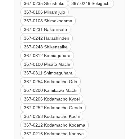
367-0235 Shinshuku
367-0246 Sekiguchi
367-0106 Minamijujo
367-0108 Shimokodama
367-0231 Nakaniisato
367-0242 Harashinden
367-0248 Shikenzaike
367-0312 Kamiaguhara
367-0100 Misato Machi
367-0311 Shimoaguhara
367-0254 Kodamacho Oda
367-0200 Kamikawa Machi
367-0206 Kodamacho Kyoei
367-0252 Kodamacho Genda
367-0253 Kodamacho Kochi
367-0212 Kodamacho Kodama
367-0216 Kodamacho Kanaya