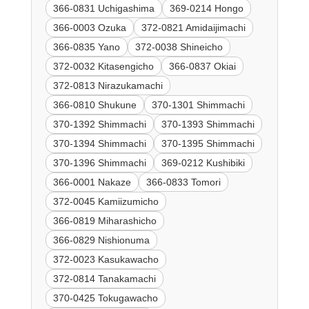
366-0831 Uchigashima
369-0214 Hongo
366-0003 Ozuka
372-0821 Amidaijimachi
366-0835 Yano
372-0038 Shineicho
372-0032 Kitasengicho
366-0837 Okiai
372-0813 Nirazukamachi
366-0810 Shukune
370-1301 Shimmachi
370-1392 Shimmachi
370-1393 Shimmachi
370-1394 Shimmachi
370-1395 Shimmachi
370-1396 Shimmachi
369-0212 Kushibiki
366-0001 Nakaze
366-0833 Tomori
372-0045 Kamiizumicho
366-0819 Miharashicho
366-0829 Nishionuma
372-0023 Kasukawacho
372-0814 Tanakamachi
370-0425 Tokugawacho