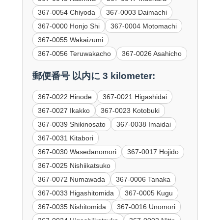
367-0054 Chiyoda
367-0003 Daimachi
367-0000 Honjo Shi
367-0004 Motomachi
367-0055 Wakaizumi
367-0056 Teruwakacho
367-0026 Asahicho
郵便番号 以内に 3 kilometer:
367-0022 Hinode
367-0021 Higashidai
367-0027 Ikakko
367-0023 Kotobuki
367-0039 Shikinosato
367-0038 Imaidai
367-0031 Kitabori
367-0030 Wasedanomori
367-0017 Hojido
367-0025 Nishiikatsuko
367-0072 Numawada
367-0006 Tanaka
367-0033 Higashitomida
367-0005 Kugu
367-0035 Nishitomida
367-0016 Unomori