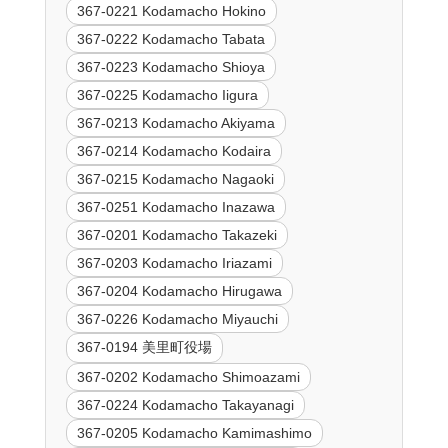
367-0221 Kodamacho Hokino
367-0222 Kodamacho Tabata
367-0223 Kodamacho Shioya
367-0225 Kodamacho Iigura
367-0213 Kodamacho Akiyama
367-0214 Kodamacho Kodaira
367-0215 Kodamacho Nagaoki
367-0251 Kodamacho Inazawa
367-0201 Kodamacho Takazeki
367-0203 Kodamacho Iriazami
367-0204 Kodamacho Hirugawa
367-0226 Kodamacho Miyauchi
367-0194 美里町役場
367-0202 Kodamacho Shimoazami
367-0224 Kodamacho Takayanagi
367-0205 Kodamacho Kamimashimo