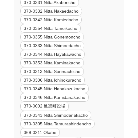
370-0331 Nitta Akaboricho
370-0332 Nitta Nakaedacho
370-0342 Nitta Kamiedacho
370-0354 Nitta Tameikecho
370-0355 Nitta Gonemoncho
370-0333 Nitta Shimoedacho
370-0344 Nitta Hayakawacho
370-0353 Nitta Kaminakacho
370-0313 Nitta Sorimachicho
370-0306 Nitta Ichinokuracho
370-0345 Nitta Hanakazukacho
370-0346 Nitta Kamidanakacho
370-0692 邑楽町役場
370-0343 Nitta Shimodanakacho
370-0305 Nitta Tamurashindencho
369-0211 Okabe