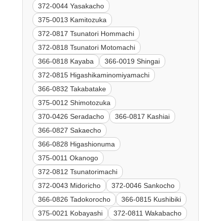
372-0044 Yasakacho
375-0013 Kamitozuka
372-0817 Tsunatori Hommachi
372-0818 Tsunatori Motomachi
366-0818 Kayaba
366-0019 Shingai
372-0815 Higashikaminomiyamachi
366-0832 Takabatake
375-0012 Shimotozuka
370-0426 Seradacho
366-0817 Kashiai
366-0827 Sakaecho
366-0828 Higashionuma
375-0011 Okanogo
372-0812 Tsunatorimachi
372-0043 Midoricho
372-0046 Sankocho
366-0826 Tadokorocho
366-0815 Kushibiki
375-0021 Kobayashi
372-0811 Wakabacho