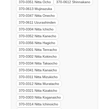
370-0351 Nitta Ocho
370-0612 Shinnakano
370-0613 Mujinazuka
370-0347 Nitta Onecho
370-0611 Uzurashinden
370-0304 Nitta Ichicho
370-0352 Nitta Kanecho
370-0356 Nitta Hagicho
370-0301 Nitta Tenracho
370-0302 Nitta Kokincho
370-0334 Nitta Takaocho
370-0341 Nitta Kanaicho
370-0311 Nitta Mizukicho
370-0312 Nitta Muratacho
370-0321 Nitta Kizakicho
370-0303 Nitta Koganaicho
370-0314 Nitta Ichinoicho