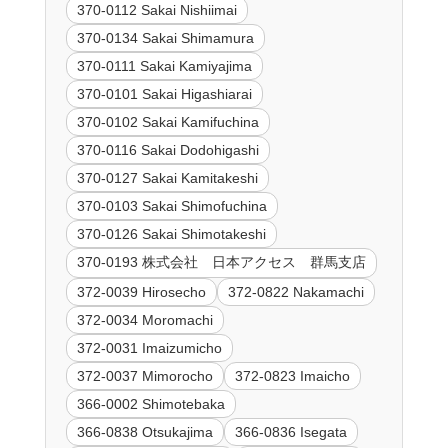
370-0112 Sakai Nishiimai
370-0134 Sakai Shimamura
370-0111 Sakai Kamiyajima
370-0101 Sakai Higashiarai
370-0102 Sakai Kamifuchina
370-0116 Sakai Dodohigashi
370-0127 Sakai Kamitakeshi
370-0103 Sakai Shimofuchina
370-0126 Sakai Shimotakeshi
370-0193 株式会社 日本アクセス 群馬支店
372-0039 Hirosecho
372-0822 Nakamachi
372-0034 Moromachi
372-0031 Imaizumicho
372-0037 Mimorocho
372-0823 Imaicho
366-0002 Shimotebaka
366-0838 Otsukajima
366-0836 Isegata