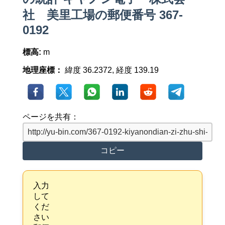
社 美里工場の郵便番号 367-
0192
標高:
m
地理座標：
緯度 36.2372, 経度 139.19
ページを共有：
コピー
入力
して
くだ
さい