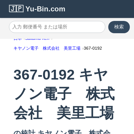
🇯🇵 Yu-Bin.com
検索
入力 郵便番号 または場所
日本
Saitama Ken
キヤノン電子 株式会社 美里工場
367-0192
367-0192 キヤ
ノン電子 株式
会社 美里工場
の統計 キヤノン電子 株式会