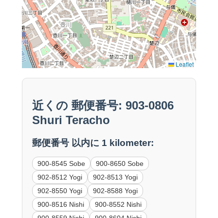
Leaflet
近くの 郵便番号: 903-0806
Shuri Teracho
郵便番号 以内に 1 kilometer:
900-8545 Sobe
900-8650 Sobe
902-8512 Yogi
902-8513 Yogi
902-8550 Yogi
902-8588 Yogi
900-8516 Nishi
900-8552 Nishi