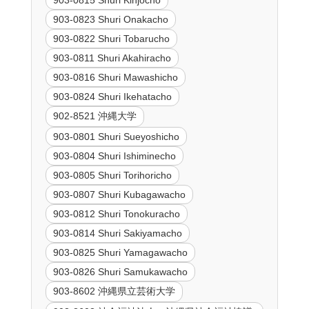
903-0815 Shuri Kinjocho
903-0823 Shuri Onakacho
903-0822 Shuri Tobarucho
903-0811 Shuri Akahiracho
903-0816 Shuri Mawashicho
903-0824 Shuri Ikehatacho
902-8521 沖縄大学
903-0801 Shuri Sueyoshicho
903-0804 Shuri Ishiminecho
903-0805 Shuri Torihoricho
903-0807 Shuri Kubagawacho
903-0812 Shuri Tonokuracho
903-0814 Shuri Sakiyamacho
903-0825 Shuri Yamagawacho
903-0826 Shuri Samukawacho
903-8602 沖縄県立芸術大学