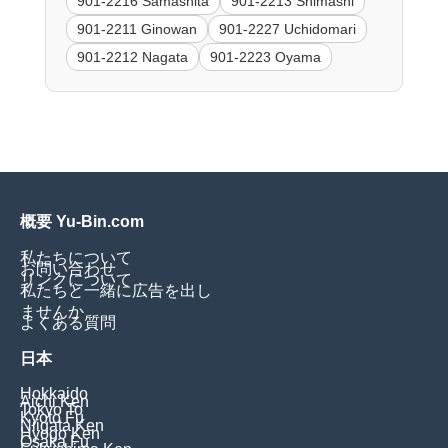
901-2216 Samashita
901-2213 Shimashi
901-2211 Ginowan
901-2227 Uchidomari
901-2212 Nagata
901-2223 Oyama
概要 Yu-Bin.com
私たちについて
お問い合わせ
リンクについて
私たちと一緒に広告を出し
ませんか
よくある質問
日本
Hokkaido
Aichi Ken
Tokyo To
Kyoto Fu
Niigata Ken
Hyogo Ken
Osaka Fu