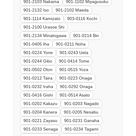
901-2103 Nakama
901-1102 Miyagusuku
901-2132 Iso
901-2102 Maeda
901-1114 Kamizato
903-0116 Kochi
901-2100 Urasoe Shi
901-2134 Minatogawa
901-0214 Bin
901-0405 Iha
901-0211 Noha
901-0224 Yone
901-0243 Ueta
901-0244 Gibo
901-0414 Tome
901-0502 Oton
901-0515 Yoza
901-0212 Taira
901-0223 Onaga
901-0232 Iraha
901-0292 Onaga
901-0416 Gishi
901-0514 Asato
901-0202 Kakazu
901-0203 Nagado
901-0204 Kanera
901-0205 Nesabu
901-0221 Zayasu
901-0231 Ganaha
901-0233 Senaga
901-0234 Tagami