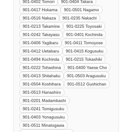
901-0402 Tomori
901-0404 Takara
901-0417 Hokama
901-0501 Nagamo
901-0516 Nakaza
901-0235 Nakachi
901-0213 Takamine
901-0225 Toyosaki
901-0242 Takayasu
901-0401 Kochinda
901-0406 Yagibaru
901-0411 Tomoyose
901-0412 Uetabaru
901-0415 Kogusuku
901-0494 Kochinda
901-0215 Tokashiki
901-0222 Tohashina
901-0400 Yaese Cho
901-0413 Shitahaku
901-0503 Aragusuku
901-0504 Koshihara
901-0512 Gushichan
901-0513 Hanashiro
901-0201 Madambashi
901-0241 Tomigusuku
901-0403 Yonagusuku
901-0511 Minatogawa