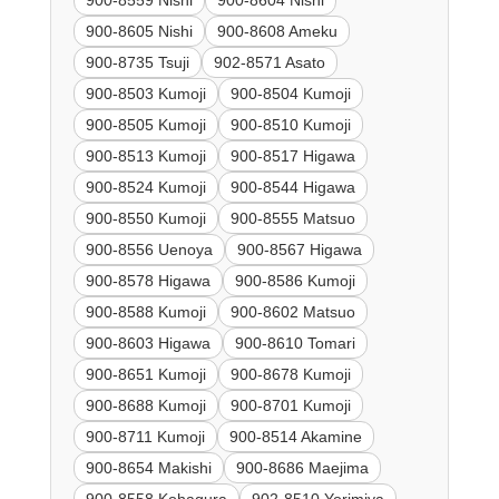
900-8559 Nishi
900-8604 Nishi
900-8605 Nishi
900-8608 Ameku
900-8735 Tsuji
902-8571 Asato
900-8503 Kumoji
900-8504 Kumoji
900-8505 Kumoji
900-8510 Kumoji
900-8513 Kumoji
900-8517 Higawa
900-8524 Kumoji
900-8544 Higawa
900-8550 Kumoji
900-8555 Matsuo
900-8556 Uenoya
900-8567 Higawa
900-8578 Higawa
900-8586 Kumoji
900-8588 Kumoji
900-8602 Matsuo
900-8603 Higawa
900-8610 Tomari
900-8651 Kumoji
900-8678 Kumoji
900-8688 Kumoji
900-8701 Kumoji
900-8711 Kumoji
900-8514 Akamine
900-8654 Makishi
900-8686 Maejima