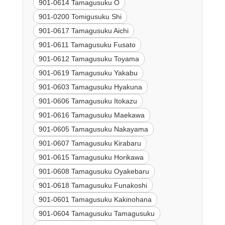
901-0614 Tamagusuku O
901-0200 Tomigusuku Shi
901-0617 Tamagusuku Aichi
901-0611 Tamagusuku Fusato
901-0612 Tamagusuku Toyama
901-0619 Tamagusuku Yakabu
901-0603 Tamagusuku Hyakuna
901-0606 Tamagusuku Itokazu
901-0616 Tamagusuku Maekawa
901-0605 Tamagusuku Nakayama
901-0607 Tamagusuku Kirabaru
901-0615 Tamagusuku Horikawa
901-0608 Tamagusuku Oyakebaru
901-0618 Tamagusuku Funakoshi
901-0601 Tamagusuku Kakinohana
901-0604 Tamagusuku Tamagusuku