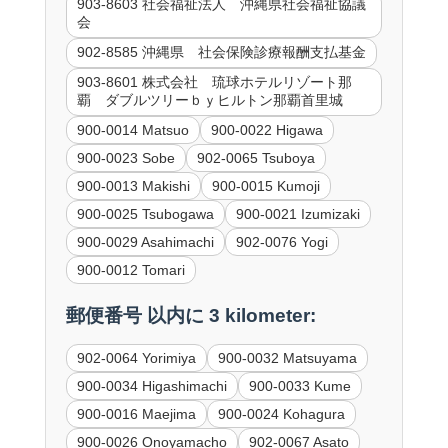
903-8603 社会福祉法人 沖縄県社会福祉協議
会
902-8585 沖縄県 社会保険診療報酬支払基金
903-8601 株式会社 琉球ホテルリゾート那
覇 ダブルツリーｂｙヒルトン那覇首里城
900-0014 Matsuo
900-0022 Higawa
900-0023 Sobe
902-0065 Tsuboya
900-0013 Makishi
900-0015 Kumoji
900-0025 Tsubogawa
900-0021 Izumizaki
900-0029 Asahimachi
902-0076 Yogi
900-0012 Tomari
郵便番号 以内に 3 kilometer:
902-0064 Yorimiya
900-0032 Matsuyama
900-0034 Higashimachi
900-0033 Kume
900-0016 Maejima
900-0024 Kohagura
900-0026 Onoyamacho
902-0067 Asato