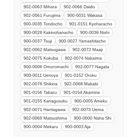
902-0063 Mihara
902-0066 Daido
902-0061 Furujima
900-0031 Wakasa
900-0035 Tondocho
901-0151 Kyoharacho
900-0028 Kakinohanacho
900-0036 Nishi
900-0037 Tsuji
900-0027 Yamashitacho
902-0062 Matsugawa
902-0072 Maaji
902-0075 Kokuba
902-0074 Nakaima
900-0006 Omoromachi
902-0077 Nagata
900-0011 Uenoya
901-0152 Oroku
902-0078 Shikina
902-0068 Makabi
901-0156 Tabaru
901-0154 Akamine
901-0155 Kanagusuku
900-0005 Ameku
902-0071 Hantagawa
902-0073 Uema
902-0069 Matsushima
900-0000 Naha Shi
900-0004 Mekaru
900-0003 Aja