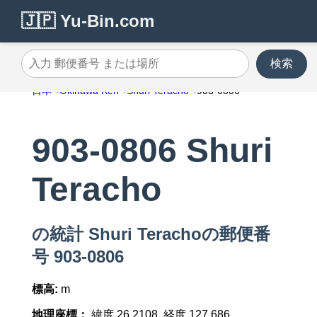
🇯🇵 Yu-Bin.com
検索
入力 郵便番号 または場所
日本
Okinawa Ken
Shuri Teracho
903-0806
903-0806 Shuri
Teracho
の統計 Shuri Terachoの郵便番
号 903-0806
標高:
m
地理座標：
緯度 26.2108, 経度 127.686