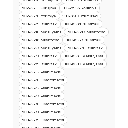
900-8558 Kohagura
902-8510 Yorimiya
902-8511 Furujima
902-8555 Yorimiya
902-8570 Yorimiya
900-8501 Izumizaki
900-8525 Izumizaki
900-8534 Izumizaki
900-8540 Matsuyama
900-8547 Minatocho
900-8548 Minatocho
900-8553 Izumizaki
900-8557 Matsuyama
900-8570 Izumizaki
900-8571 Izumizaki
900-8581 Matsuyama
900-8585 Izumizaki
900-8609 Matsuyama
900-8512 Asahimachi
900-8520 Omoromachi
900-8522 Asahimachi
900-8527 Asahimachi
900-8530 Omoromachi
900-8531 Asahimachi
900-8535 Omoromachi