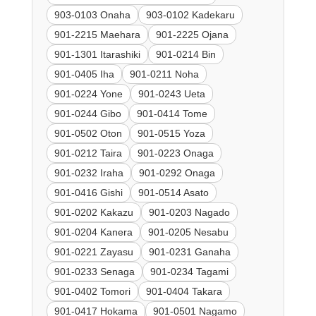
903-0103 Onaha
903-0102 Kadekaru
901-2215 Maehara
901-2225 Ojana
901-1301 Itarashiki
901-0214 Bin
901-0405 Iha
901-0211 Noha
901-0224 Yone
901-0243 Ueta
901-0244 Gibo
901-0414 Tome
901-0502 Oton
901-0515 Yoza
901-0212 Taira
901-0223 Onaga
901-0232 Iraha
901-0292 Onaga
901-0416 Gishi
901-0514 Asato
901-0202 Kakazu
901-0203 Nagado
901-0204 Kanera
901-0205 Nesabu
901-0221 Zayasu
901-0231 Ganaha
901-0233 Senaga
901-0234 Tagami
901-0402 Tomori
901-0404 Takara
901-0417 Hokama
901-0501 Nagamo