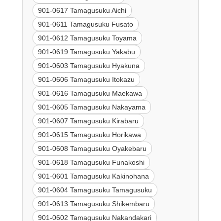
901-0617 Tamagusuku Aichi
901-0611 Tamagusuku Fusato
901-0612 Tamagusuku Toyama
901-0619 Tamagusuku Yakabu
901-0603 Tamagusuku Hyakuna
901-0606 Tamagusuku Itokazu
901-0616 Tamagusuku Maekawa
901-0605 Tamagusuku Nakayama
901-0607 Tamagusuku Kirabaru
901-0615 Tamagusuku Horikawa
901-0608 Tamagusuku Oyakebaru
901-0618 Tamagusuku Funakoshi
901-0601 Tamagusuku Kakinohana
901-0604 Tamagusuku Tamagusuku
901-0613 Tamagusuku Shikembaru
901-0602 Tamagusuku Nakandakari