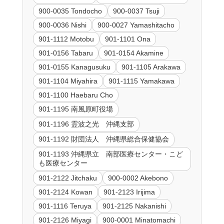
900-0035 Tondocho
900-0037 Tsuji
900-0036 Nishi
900-0027 Yamashitacho
901-1112 Motobu
901-1101 Ona
901-0156 Tabaru
901-0154 Akamine
901-0155 Kanagusuku
901-1105 Arakawa
901-1104 Miyahira
901-1115 Yamakawa
901-1100 Haebaru Cho
901-1195 南風原町役場
901-1196 霊波之光 沖縄支部
901-1192 財団法人 沖縄県総合保健協会
901-1193 沖縄県立 南部医療センター・こど
も医療センター
901-2122 Jitchaku
900-0002 Akebono
901-2124 Kowan
901-2123 Irijima
901-1116 Teruya
901-2125 Nakanishi
901-2126 Miyagi
900-0001 Minatomachi