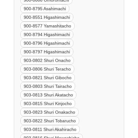
900-8795 Asahimachi
900-8551 Higashimachi
900-8577 Yamashitacho
900-8794 Higashimachi
900-8796 Higashimachi
900-8797 Higashimachi
903-0802 Shuri Onacho
903-0806 Shuri Teracho
903-0821 Shuri Gibocho
903-0803 Shuri Tairacho
903-0813 Shuri Akatacho
903-0815 Shuri Kinjocho
903-0823 Shuri Onakacho
903-0822 Shuri Tobarucho
903-0811 Shuri Akahiracho
903-0816 Shuri Mawashicho