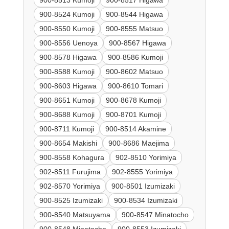
900-8524 Kumoji
900-8544 Higawa
900-8550 Kumoji
900-8555 Matsuo
900-8556 Uenoya
900-8567 Higawa
900-8578 Higawa
900-8586 Kumoji
900-8588 Kumoji
900-8602 Matsuo
900-8603 Higawa
900-8610 Tomari
900-8651 Kumoji
900-8678 Kumoji
900-8688 Kumoji
900-8701 Kumoji
900-8711 Kumoji
900-8514 Akamine
900-8654 Makishi
900-8686 Maejima
900-8558 Kohagura
902-8510 Yorimiya
902-8511 Furujima
902-8555 Yorimiya
902-8570 Yorimiya
900-8501 Izumizaki
900-8525 Izumizaki
900-8534 Izumizaki
900-8540 Matsuyama
900-8547 Minatocho
900-8548 Minatocho
900-8553 Izumizaki