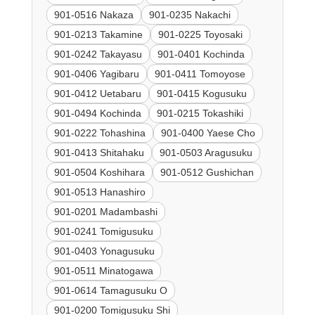
901-0516 Nakaza
901-0235 Nakachi
901-0213 Takamine
901-0225 Toyosaki
901-0242 Takayasu
901-0401 Kochinda
901-0406 Yagibaru
901-0411 Tomoyose
901-0412 Uetabaru
901-0415 Kogusuku
901-0494 Kochinda
901-0215 Tokashiki
901-0222 Tohashina
901-0400 Yaese Cho
901-0413 Shitahaku
901-0503 Aragusuku
901-0504 Koshihara
901-0512 Gushichan
901-0513 Hanashiro
901-0201 Madambashi
901-0241 Tomigusuku
901-0403 Yonagusuku
901-0511 Minatogawa
901-0614 Tamagusuku O
901-0200 Tomigusuku Shi