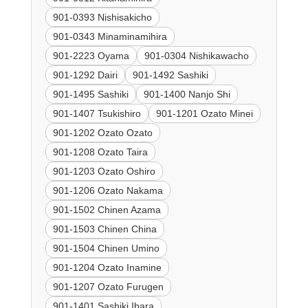
901-0393 Nishisakicho
901-0343 Minaminamihira
901-2223 Oyama
901-0304 Nishikawacho
901-1292 Dairi
901-1492 Sashiki
901-1495 Sashiki
901-1400 Nanjo Shi
901-1407 Tsukishiro
901-1201 Ozato Minei
901-1202 Ozato Ozato
901-1208 Ozato Taira
901-1203 Ozato Oshiro
901-1206 Ozato Nakama
901-1502 Chinen Azama
901-1503 Chinen China
901-1504 Chinen Umino
901-1204 Ozato Inamine
901-1207 Ozato Furugen
901-1401 Sashiki Ibara