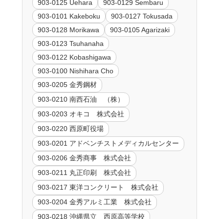
903-0125 Uehara
903-0129 Sembaru
903-0101 Kakeboku
903-0127 Tokusada
903-0128 Morikawa
903-0105 Agarizaki
903-0123 Tsuhanaha
903-0122 Kobashigawa
903-0100 Nishihara Cho
903-0205 金秀鋼材
903-0210 南西石油 （株）
903-0203 オキコ 株式会社
903-0220 西原町役場
903-0201 アドベンチストメディカルセンター
903-0206 金秀商事 株式会社
903-0211 丸正印刷 株式会社
903-0217 東洋コンクリート 株式会社
903-0204 金秀アルミ工業 株式会社
903-0218 沖縄県立 西原高等学校