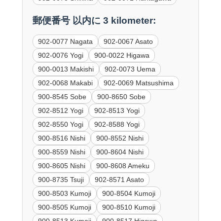
郵便番号 以内に 3 kilometer:
902-0077 Nagata
902-0067 Asato
902-0076 Yogi
900-0022 Higawa
900-0013 Makishi
902-0073 Uema
902-0068 Makabi
902-0069 Matsushima
900-8545 Sobe
900-8650 Sobe
902-8512 Yogi
902-8513 Yogi
902-8550 Yogi
902-8588 Yogi
900-8516 Nishi
900-8552 Nishi
900-8559 Nishi
900-8604 Nishi
900-8605 Nishi
900-8608 Ameku
900-8735 Tsuji
902-8571 Asato
900-8503 Kumoji
900-8504 Kumoji
900-8505 Kumoji
900-8510 Kumoji
900-8513 Kumoji
900-8517 Higawa