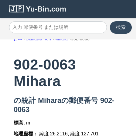
🇯🇵 Yu-Bin.com
検索
入力 郵便番号 または場所
日本
Okinawa Ken
Mihara
902-0063
902-0063
Mihara
の統計 Miharaの郵便番号 902-
0063
標高:
m
地理座標：
緯度 26.2116, 経度 127.701