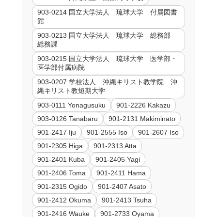
903-0214 国立大学法人 琉球大学 付属図書
館
903-0213 国立大学法人 琉球大学 総務部
総務課
903-0215 国立大学法人 琉球大学 医学部・
医学部付属病院
903-0207 学校法人 沖縄キリスト教学院 沖
縄キリスト教短期大学
903-0111 Yonagusuku
901-2226 Kakazu
903-0126 Tanabaru
901-2131 Makiminato
901-2417 Iju
901-2555 Iso
901-2607 Iso
901-2305 Higa
901-2313 Atta
901-2401 Kuba
901-2405 Yagi
901-2406 Toma
901-2411 Hama
901-2315 Ogido
901-2407 Asato
901-2412 Okuma
901-2413 Tsuha
901-2416 Wauke
901-2733 Oyama