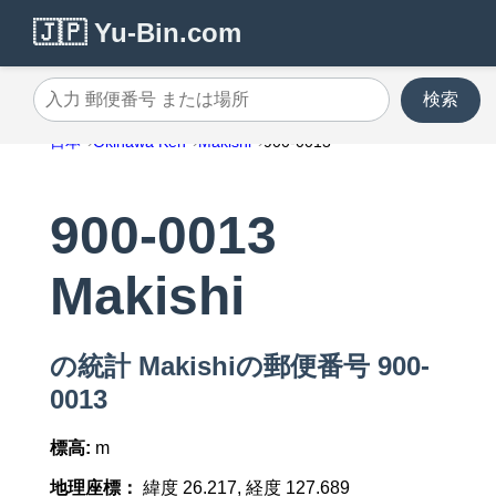
🇯🇵 Yu-Bin.com
検索
入力 郵便番号 または場所
日本
Okinawa Ken
Makishi
900-0013
900-0013
Makishi
の統計 Makishiの郵便番号 900-
0013
標高:
m
地理座標：
緯度 26.217, 経度 127.689