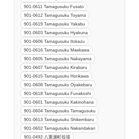
901-0611 Tamagusuku Fusato
901-0612 Tamagusuku Toyama
901-0619 Tamagusuku Yakabu
901-0603 Tamagusuku Hyakuna
901-0606 Tamagusuku Itokazu
901-0616 Tamagusuku Maekawa
901-0605 Tamagusuku Nakayama
901-0607 Tamagusuku Kirabaru
901-0615 Tamagusuku Horikawa
901-0608 Tamagusuku Oyakebaru
901-0618 Tamagusuku Funakoshi
901-0601 Tamagusuku Kakinohana
901-0604 Tamagusuku Tamagusuku
901-0613 Tamagusuku Shikembaru
901-0602 Tamagusuku Nakandakari
901-0492 八重瀬町役場