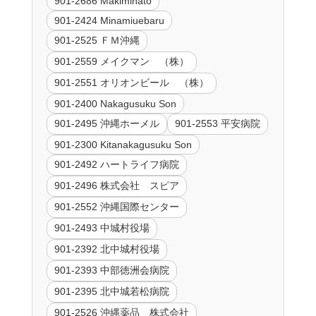
901-2686 Makiminato
901-2424 Minamiuebaru
901-2525 ＦＭ沖縄
901-2559 メイクマン （株）
901-2551 オリオンビール （株）
901-2400 Nakagusuku Son
901-2495 沖縄ホーメル
901-2553 平安病院
901-2300 Kitanakagusuku Son
901-2492 ハートライフ病院
901-2496 株式会社 スピア
901-2552 沖縄国際センター
901-2493 中城村役場
901-2392 北中城村役場
901-2393 中部徳洲会病院
901-2395 北中城若松病院
901-2526 沖縄薬品 株式会社