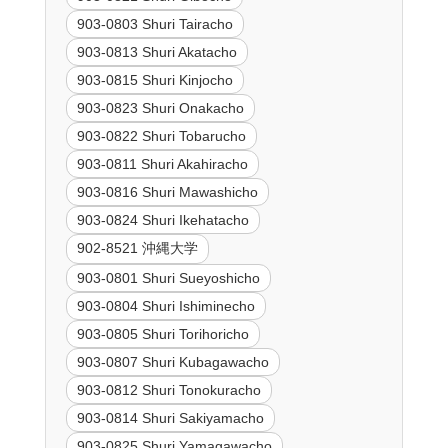
903-0803 Shuri Tairacho
903-0813 Shuri Akatacho
903-0815 Shuri Kinjocho
903-0823 Shuri Onakacho
903-0822 Shuri Tobarucho
903-0811 Shuri Akahiracho
903-0816 Shuri Mawashicho
903-0824 Shuri Ikehatacho
902-8521 沖縄大学
903-0801 Shuri Sueyoshicho
903-0804 Shuri Ishiminecho
903-0805 Shuri Torihoricho
903-0807 Shuri Kubagawacho
903-0812 Shuri Tonokuracho
903-0814 Shuri Sakiyamacho
903-0825 Shuri Yamagawacho