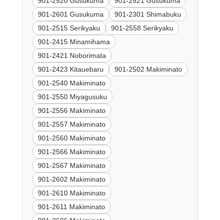
901-2520 Gusukuma
901-2521 Gusukuma
901-2601 Gusukuma
901-2301 Shimabuku
901-2515 Serikyaku
901-2558 Serikyaku
901-2415 Minamihama
901-2421 Noborimata
901-2423 Kitauebaru
901-2502 Makiminato
901-2540 Makiminato
901-2550 Miyagusuku
901-2556 Makiminato
901-2557 Makiminato
901-2560 Makiminato
901-2566 Makiminato
901-2567 Makiminato
901-2602 Makiminato
901-2610 Makiminato
901-2611 Makiminato