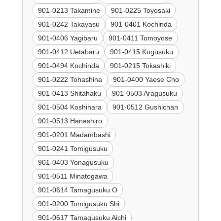
901-0213 Takamine
901-0225 Toyosaki
901-0242 Takayasu
901-0401 Kochinda
901-0406 Yagibaru
901-0411 Tomoyose
901-0412 Uetabaru
901-0415 Kogusuku
901-0494 Kochinda
901-0215 Tokashiki
901-0222 Tohashina
901-0400 Yaese Cho
901-0413 Shitahaku
901-0503 Aragusuku
901-0504 Koshihara
901-0512 Gushichan
901-0513 Hanashiro
901-0201 Madambashi
901-0241 Tomigusuku
901-0403 Yonagusuku
901-0511 Minatogawa
901-0614 Tamagusuku O
901-0200 Tomigusuku Shi
901-0617 Tamagusuku Aichi