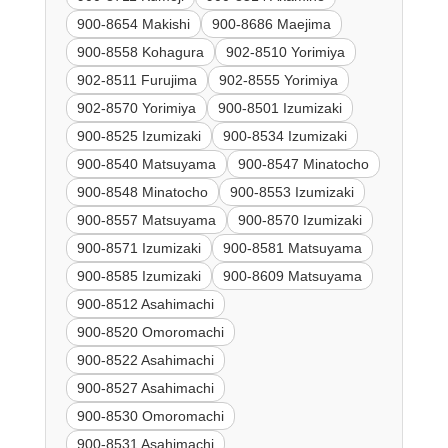
900-8654 Makishi
900-8686 Maejima
900-8558 Kohagura
902-8510 Yorimiya
902-8511 Furujima
902-8555 Yorimiya
902-8570 Yorimiya
900-8501 Izumizaki
900-8525 Izumizaki
900-8534 Izumizaki
900-8540 Matsuyama
900-8547 Minatocho
900-8548 Minatocho
900-8553 Izumizaki
900-8557 Matsuyama
900-8570 Izumizaki
900-8571 Izumizaki
900-8581 Matsuyama
900-8585 Izumizaki
900-8609 Matsuyama
900-8512 Asahimachi
900-8520 Omoromachi
900-8522 Asahimachi
900-8527 Asahimachi
900-8530 Omoromachi
900-8531 Asahimachi