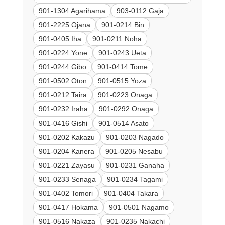
901-1304 Agarihama
903-0112 Gaja
901-2225 Ojana
901-0214 Bin
901-0405 Iha
901-0211 Noha
901-0224 Yone
901-0243 Ueta
901-0244 Gibo
901-0414 Tome
901-0502 Oton
901-0515 Yoza
901-0212 Taira
901-0223 Onaga
901-0232 Iraha
901-0292 Onaga
901-0416 Gishi
901-0514 Asato
901-0202 Kakazu
901-0203 Nagado
901-0204 Kanera
901-0205 Nesabu
901-0221 Zayasu
901-0231 Ganaha
901-0233 Senaga
901-0234 Tagami
901-0402 Tomori
901-0404 Takara
901-0417 Hokama
901-0501 Nagamo
901-0516 Nakaza
901-0235 Nakachi