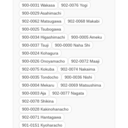
900-0031 Wakasa
902-0076 Yogi
900-0029 Asahimachi
902-0062 Matsugawa
902-0068 Makabi
900-0025 Tsubogawa
900-0034 Higashimachi
900-0005 Ameku
900-0037 Tsuji
900-0000 Naha Shi
900-0024 Kohagura
900-0026 Onoyamacho
902-0072 Maaji
902-0075 Kokuba
902-0074 Nakaima
900-0035 Tondocho
900-0036 Nishi
900-0004 Mekaru
902-0069 Matsushima
900-0003 Aja
902-0077 Nagata
902-0078 Shikina
900-0028 Kakinohanacho
902-0071 Hantagawa
901-0151 Kyoharacho