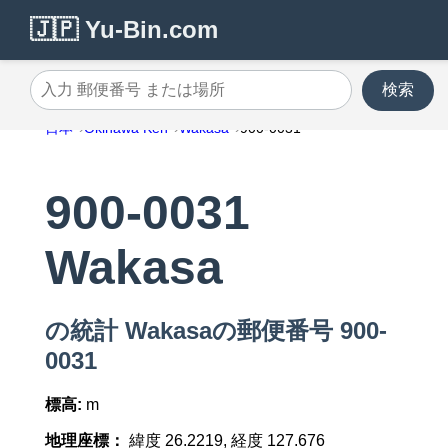
🇯🇵 Yu-Bin.com
検索
入力 郵便番号 または場所
日本
Okinawa Ken
Wakasa
900-0031
900-0031
Wakasa
の統計 Wakasaの郵便番号 900-
0031
標高:
m
地理座標：
緯度 26.2219, 経度 127.676