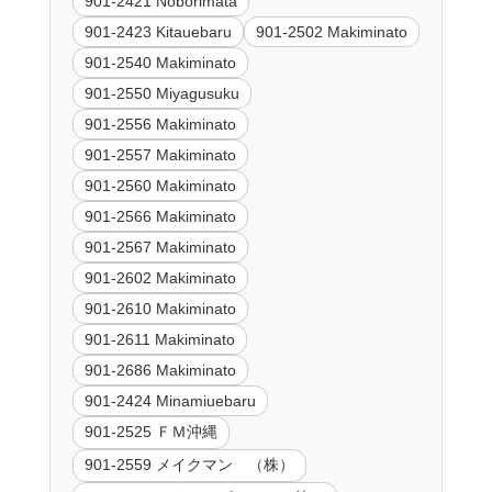
901-2421 Noborimata
901-2423 Kitauebaru
901-2502 Makiminato
901-2540 Makiminato
901-2550 Miyagusuku
901-2556 Makiminato
901-2557 Makiminato
901-2560 Makiminato
901-2566 Makiminato
901-2567 Makiminato
901-2602 Makiminato
901-2610 Makiminato
901-2611 Makiminato
901-2686 Makiminato
901-2424 Minamiuebaru
901-2525 ＦＭ沖縄
901-2559 メイクマン （株）