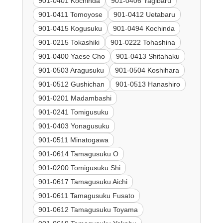
901-0401 Kochinda
901-0406 Yagibaru
901-0411 Tomoyose
901-0412 Uetabaru
901-0415 Kogusuku
901-0494 Kochinda
901-0215 Tokashiki
901-0222 Tohashina
901-0400 Yaese Cho
901-0413 Shitahaku
901-0503 Aragusuku
901-0504 Koshihara
901-0512 Gushichan
901-0513 Hanashiro
901-0201 Madambashi
901-0241 Tomigusuku
901-0403 Yonagusuku
901-0511 Minatogawa
901-0614 Tamagusuku O
901-0200 Tomigusuku Shi
901-0617 Tamagusuku Aichi
901-0611 Tamagusuku Fusato
901-0612 Tamagusuku Toyama