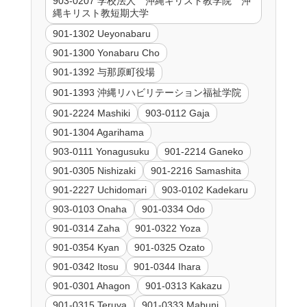
903-0207 学校法人 沖縄キリスト教学院 沖
縄キリスト教短期大学
901-1302 Ueyonabaru
901-1300 Yonabaru Cho
901-1392 与那原町役場
901-1393 沖縄リハビリテーション福祉学院
901-2224 Mashiki
903-0112 Gaja
901-1304 Agarihama
903-0111 Yonagusuku
901-2214 Ganeko
901-0305 Nishizaki
901-2216 Samashita
901-2227 Uchidomari
903-0102 Kadekaru
903-0103 Onaha
901-0334 Odo
901-0314 Zaha
901-0322 Yoza
901-0354 Kyan
901-0325 Ozato
901-0342 Itosu
901-0344 Ihara
901-0301 Ahagon
901-0313 Kakazu
901-0315 Teruya
901-0333 Mabuni