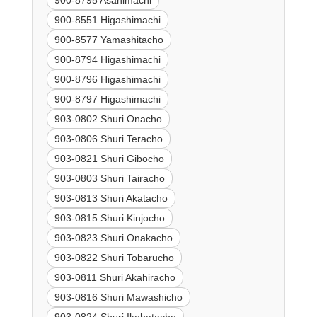
900-8551 Higashimachi
900-8577 Yamashitacho
900-8794 Higashimachi
900-8796 Higashimachi
900-8797 Higashimachi
903-0802 Shuri Onacho
903-0806 Shuri Teracho
903-0821 Shuri Gibocho
903-0803 Shuri Tairacho
903-0813 Shuri Akatacho
903-0815 Shuri Kinjocho
903-0823 Shuri Onakacho
903-0822 Shuri Tobarucho
903-0811 Shuri Akahiracho
903-0816 Shuri Mawashicho
903-0824 Shuri Ikehatacho