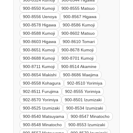
900-8550 Kumoji
900-8555 Matsuo
900-8556 Uenoya
900-8567 Higawa
900-8578 Higawa
900-8586 Kumoji
900-8588 Kumoji
900-8602 Matsuo
900-8603 Higawa
900-8610 Tomari
900-8651 Kumoji
900-8678 Kumoji
900-8688 Kumoji
900-8701 Kumoji
900-8711 Kumoji
900-8514 Akamine
900-8654 Makishi
900-8686 Maejima
900-8558 Kohagura
902-8510 Yorimiya
902-8511 Furujima
902-8555 Yorimiya
902-8570 Yorimiya
900-8501 Izumizaki
900-8525 Izumizaki
900-8534 Izumizaki
900-8540 Matsuyama
900-8547 Minatocho
900-8548 Minatocho
900-8553 Izumizaki
900-8557 Matsuyama
900-8570 Izumizaki