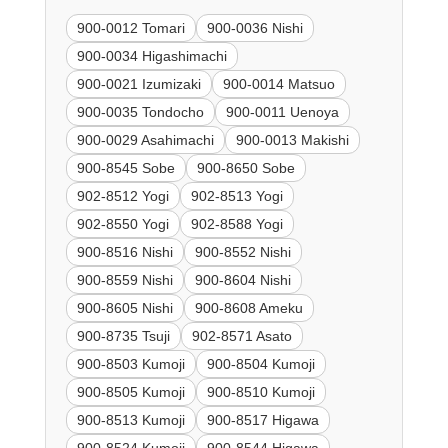
900-0012 Tomari
900-0036 Nishi
900-0034 Higashimachi
900-0021 Izumizaki
900-0014 Matsuo
900-0035 Tondocho
900-0011 Uenoya
900-0029 Asahimachi
900-0013 Makishi
900-8545 Sobe
900-8650 Sobe
902-8512 Yogi
902-8513 Yogi
902-8550 Yogi
902-8588 Yogi
900-8516 Nishi
900-8552 Nishi
900-8559 Nishi
900-8604 Nishi
900-8605 Nishi
900-8608 Ameku
900-8735 Tsuji
902-8571 Asato
900-8503 Kumoji
900-8504 Kumoji
900-8505 Kumoji
900-8510 Kumoji
900-8513 Kumoji
900-8517 Higawa
900-8524 Kumoji
900-8544 Higawa