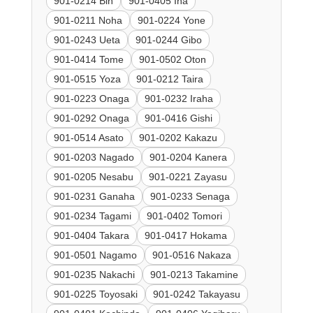
901-0214 Bin
901-0405 Iha
901-0211 Noha
901-0224 Yone
901-0243 Ueta
901-0244 Gibo
901-0414 Tome
901-0502 Oton
901-0515 Yoza
901-0212 Taira
901-0223 Onaga
901-0232 Iraha
901-0292 Onaga
901-0416 Gishi
901-0514 Asato
901-0202 Kakazu
901-0203 Nagado
901-0204 Kanera
901-0205 Nesabu
901-0221 Zayasu
901-0231 Ganaha
901-0233 Senaga
901-0234 Tagami
901-0402 Tomori
901-0404 Takara
901-0417 Hokama
901-0501 Nagamo
901-0516 Nakaza
901-0235 Nakachi
901-0213 Takamine
901-0225 Toyosaki
901-0242 Takayasu