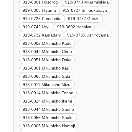
919-0801 Hosorogi
919-0743 Minamihikida
919-0803 Hiyama
919-0727 Shimokanaya
919-0723 Kumasaka
919-0737 Gonze
919-0742 Uryu
919-0802 Hashiya
919-0732 Kamadani
919-0735 Ushiroyama
913-0002 Mikunicho Kado
913-0042 Mikunicho Chuo
913-0051 Mikunicho Dake
913-0061 Mikunicho Kaji
913-0065 Mikunicho Saki
913-0011 Mikunicho Mizui
913-0014 Mikunicho Tonoe
913-0024 Mikunicho Ikemi
913-0044 Mikunicho Sanno
913-0056 Mikunicho Shuku
913-0005 Mikunicho Hamaji