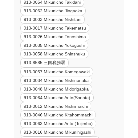
913-0054 Mikunicho Takidani
913-0062 Mikunicho Jingaoka
913-0003 Mikunicho Nishitani
913-0017 Mikunicho Takematsu
913-0026 Mikunicho Tonoshima
913-0035 Mikunicho Yokogoshi
913-0058 Mikunicho Shinshuku
913-8585 三国税務署
913-0057 Mikunicho Komegawaki
913-0034 Mikunicho Nishinonaka
913-0048 Mikunicho Midorigaoka
913-0064 Mikunicho Anto(Sonota)
913-0012 Mikunicho Nishiimaichi
913-0046 Mikunicho Kitahommachi
913-0063 Mikunicho Anto (Tojimbo)
913-0016 Mikunicho Mikunihigashi