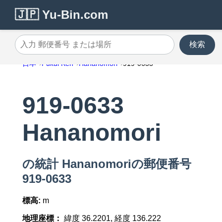
🇯🇵 Yu-Bin.com
検索
入力 郵便番号 または場所
日本
Fukui Ken
Hananomori
919-0633
919-0633
Hananomori
の統計 Hananomoriの郵便番号
919-0633
標高:
m
地理座標：
緯度 36.2201, 経度 136.222