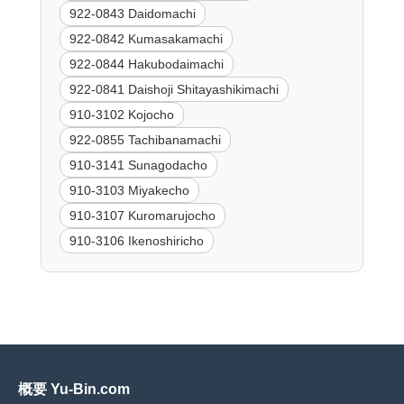
922-0843 Daidomachi
922-0842 Kumasakamachi
922-0844 Hakubodaimachi
922-0841 Daishoji Shitayashikimachi
910-3102 Kojocho
922-0855 Tachibanamachi
910-3141 Sunagodacho
910-3103 Miyakecho
910-3107 Kuromarujocho
910-3106 Ikenoshiricho
概要 Yu-Bin.com