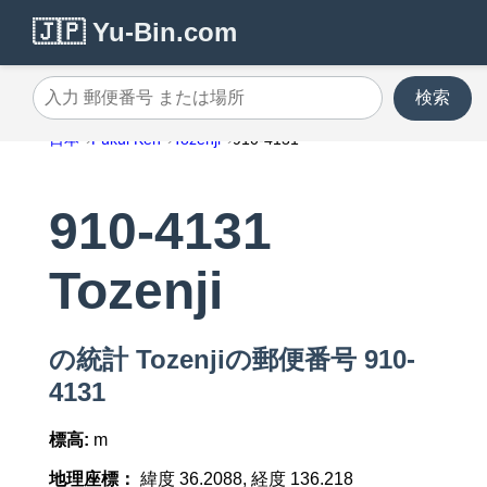
🇯🇵 Yu-Bin.com
検索
入力 郵便番号 または場所
日本
Fukui Ken
Tozenji
910-4131
910-4131
Tozenji
の統計 Tozenjiの郵便番号 910-
4131
標高:
m
地理座標：
緯度 36.2088, 経度 136.218