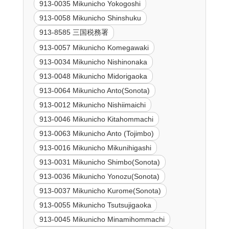
913-0035 Mikunicho Yokogoshi
913-0058 Mikunicho Shinshuku
913-8585 三国税務署
913-0057 Mikunicho Komegawaki
913-0034 Mikunicho Nishinonaka
913-0048 Mikunicho Midorigaoka
913-0064 Mikunicho Anto(Sonota)
913-0012 Mikunicho Nishiimaichi
913-0046 Mikunicho Kitahommachi
913-0063 Mikunicho Anto (Tojimbo)
913-0016 Mikunicho Mikunihigashi
913-0031 Mikunicho Shimbo(Sonota)
913-0036 Mikunicho Yonozu(Sonota)
913-0037 Mikunicho Kurome(Sonota)
913-0055 Mikunicho Tsutsujigaoka
913-0045 Mikunicho Minamihommachi