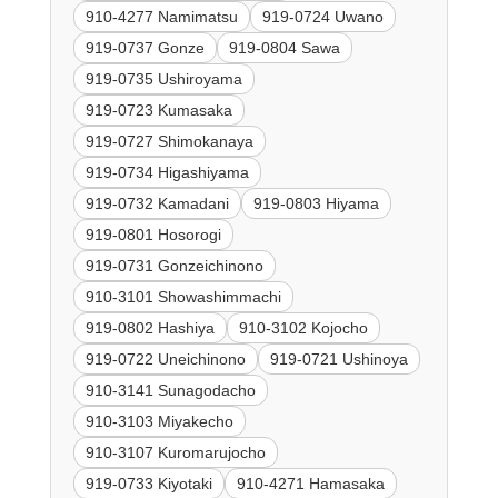
910-4277 Namimatsu
919-0724 Uwano
919-0737 Gonze
919-0804 Sawa
919-0735 Ushiroyama
919-0723 Kumasaka
919-0727 Shimokanaya
919-0734 Higashiyama
919-0732 Kamadani
919-0803 Hiyama
919-0801 Hosorogi
919-0731 Gonzeichinono
910-3101 Showashimmachi
919-0802 Hashiya
910-3102 Kojocho
919-0722 Uneichinono
919-0721 Ushinoya
910-3141 Sunagodacho
910-3103 Miyakecho
910-3107 Kuromarujocho
919-0733 Kiyotaki
910-4271 Hamasaka