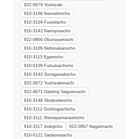
922-0679 Yoshizaki
910-3106 Ikenoshiricho
910-3104 Fusedacho
910-3142 Namiyosecho
922-0856 Okunoyamachi
910-3105 Nishinakanocho
910-3113 Egamicho
910-0109 Futsukaichicho
910-3143 Sunagosakacho
922-0672 Yoshizakimachi
922-0671 Daishoji Segoemachi
910-3148 Shobudanicho
910-3112 Goshogaichicho
910-3111 Shimayamanashicho
910-3117 Jodojicho
922-0857 Nagaimachi
910-0121 Sadamasacho