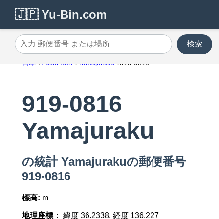
🇯🇵 Yu-Bin.com
検索
入力 郵便番号 または場所
日本
Fukui Ken
Yamajuraku
919-0816
919-0816
Yamajuraku
の統計 Yamajurakuの郵便番号
919-0816
標高:
m
地理座標：
緯度 36.2338, 経度 136.227