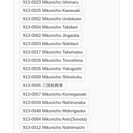
913-0023 Mikunicho Ishimaru
913-0025 Mikunicho Kawasaki
913-0052 Mikunicho Undokoen
913-0054 Mikunicho Takidani
913-0062 Mikunicho Jingaoka
913-0003 Mikunicho Nishitani
913-0017 Mikunicho Takematsu
913-0026 Mikunicho Tonoshima
913-0035 Mikunicho Yokogoshi
913-0058 Mikunicho Shinshuku
913-8585 三国税務署
913-0057 Mikunicho Komegawaki
913-0034 Mikunicho Nishinonaka
913-0048 Mikunicho Midorigaoka
913-0064 Mikunicho Anto(Sonota)
913-0012 Mikunicho Nishiimaichi