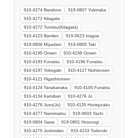
910-4274 Bandono
919-0807 Yubinaka
910-4272 Kitagata
910-4272 Tomitsu(Kitagata)
910-4123 Banden
919-0623 Inagoe
919-0806 Miyadani
919-0805 Taki
910-4195 Onsen
910-4198 Onsen
910-4193 Funatsu
910-4196 Funatsu
910-4197 Yokogaki
910-4127 Nishionsen
910-4121 Higashionsen
910-4124 Tanakanaka
910-4105 Funatsu
910-4134 Kamiban
910-4276 Jo
910-4276 Juso(Jo)
910-4125 Horiejuraku
910-4277 Namimatsu
919-0603 Yachi
919-0804 Sawa
919-0801 Hosorogi
910-4275 Joshinden
910-4133 Todoroki