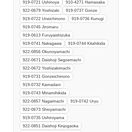
919-0721 Ushinoya
910-4271 Hamasaka
922-0679 Yoshizaki
919-0737 Gonze
919-0722 Uneichinono
919-0736 Kunugi
919-0745 Jiromaru
919-0613 Furuyaishizuka
919-0741 Nakagawa
919-0744 Kitahikida
922-0856 Okunoyamachi
922-0671 Daishoji Segoemachi
922-0672 Yoshizakimachi
919-0731 Gonzeichinono
919-0732 Kamadani
919-0743 Minamihikida
922-0857 Nagaimachi
919-0742 Uryu
922-0673 Shioyamachi
919-0735 Ushiroyama
922-0851 Daishoji Kinjogaoka