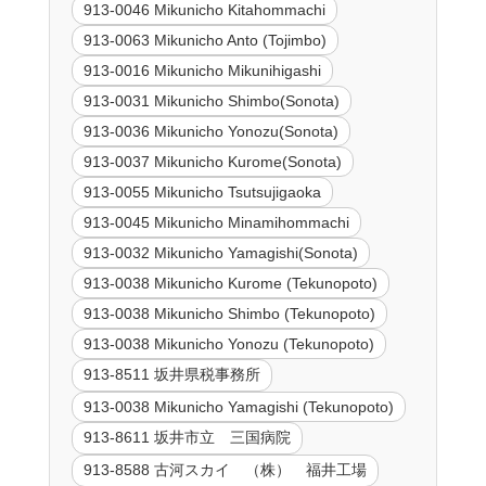
913-0046 Mikunicho Kitahommachi
913-0063 Mikunicho Anto (Tojimbo)
913-0016 Mikunicho Mikunihigashi
913-0031 Mikunicho Shimbo(Sonota)
913-0036 Mikunicho Yonozu(Sonota)
913-0037 Mikunicho Kurome(Sonota)
913-0055 Mikunicho Tsutsujigaoka
913-0045 Mikunicho Minamihommachi
913-0032 Mikunicho Yamagishi(Sonota)
913-0038 Mikunicho Kurome (Tekunopoto)
913-0038 Mikunicho Shimbo (Tekunopoto)
913-0038 Mikunicho Yonozu (Tekunopoto)
913-8511 坂井県税事務所
913-0038 Mikunicho Yamagishi (Tekunopoto)
913-8611 坂井市立 三国病院
913-8588 古河スカイ （株） 福井工場